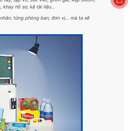
, khay hồ sơ, kệ tài liệu…
á nhân, từng phòng ban, đơn vị… mà ta sẽ