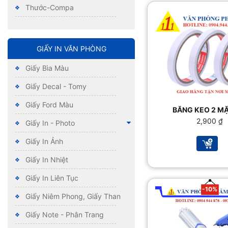
Thước-Compa
GIẤY IN VĂN PHÒNG
Giấy Bìa Màu
Giấy Decal - Tomy
Giấy Ford Màu
BĂNG KEO 2 MẶ
2,900
₫
Giấy In - Photo
Giấy In Ảnh
Giấy In Nhiệt
Giấy In Liên Tục
-10%
Giấy Niêm Phong, Giấy Than
Giấy Note - Phân Trang