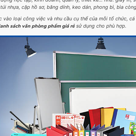
 túi nhựa, cặp hồ sơ, băng dính, keo dán, phong bì, bìa còng
c vào loại công việc và nhu cầu cụ thể của mỗi tổ chức, c
anh sách văn phòng phẩm giá rẻ
sử dụng cho phù hợp.