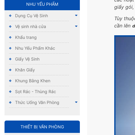
NHU YẾU PHẨM
giấy gói,
Dụng Cụ Vệ Sinh
Tùy thuộ
cần lên
d
Vệ sinh nhà cửa
Khẩu trang
Nhu Yếu Phẩm Khác
Giấy Vệ Sinh
Khăn Giấy
Khung Bằng Khen
Sọt Rác - Thùng Rác
Thức Uống Văn Phòng
THIẾT BỊ VĂN PHÒNG