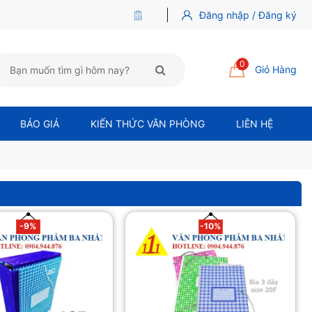
Đăng nhập / Đăng ký
0
Giỏ Hàng
BÁO GIÁ
KIẾN THỨC VĂN PHÒNG
LIÊN HỆ
-9%
-10%