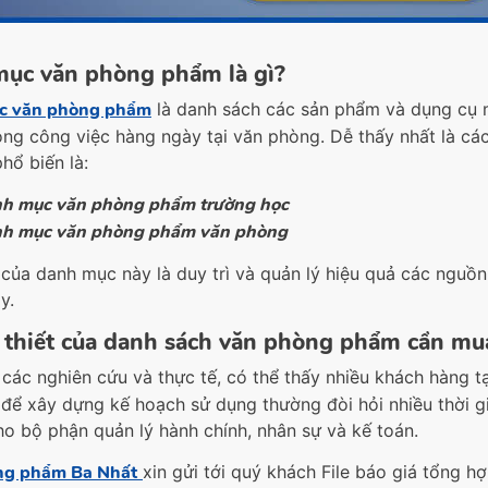
ục văn phòng phẩm là gì?
c văn phòng phẩm
là danh sách các sản phẩm và dụng cụ 
ong công việc hàng ngày tại văn phòng. Dễ thấy nhất là c
hổ biến là:
h mục văn phòng phẩm trường học
h mục văn phòng phẩm văn phòng
 của danh mục này là duy trì và quản lý hiệu quả các nguồn
y.
 thiết của danh sách văn phòng phẩm cần mu
 các nghiên cứu và thực tế, có thể thấy nhiều khách hàng 
 để xây dựng kế hoạch sử dụng thường đòi hỏi nhiều thời gi
cho bộ phận quản lý hành chính, nhân sự và kế toán.
ng phẩm Ba Nhất
xin gửi tới quý khách File báo giá tổng 