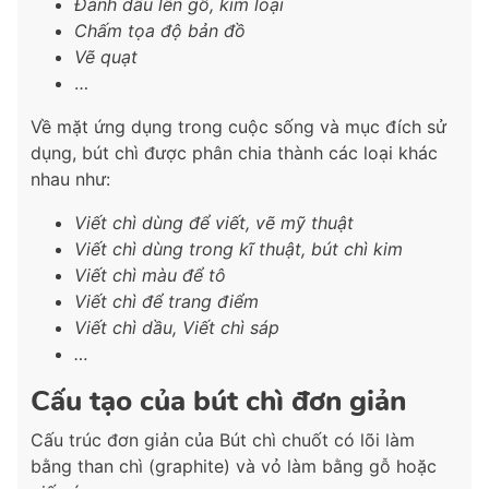
Đánh dấu lên gỗ, kim loại
Chấm tọa độ bản đồ
Vẽ quạt
…
Về mặt ứng dụng trong cuộc sống và mục đích sử
dụng, bút chì được phân chia thành các loại khác
nhau như:
Viết chì dùng để viết, vẽ mỹ thuật
Viết chì dùng trong kĩ thuật, bút chì kim
Viết chì màu để tô
Viết chì để trang điểm
Viết chì dầu, Viết chì sáp
…
Cấu tạo của bút chì đơn giản
Cấu trúc đơn giản của Bút chì chuốt có lõi làm
bằng than chì (graphite) và vỏ làm bằng gỗ hoặc