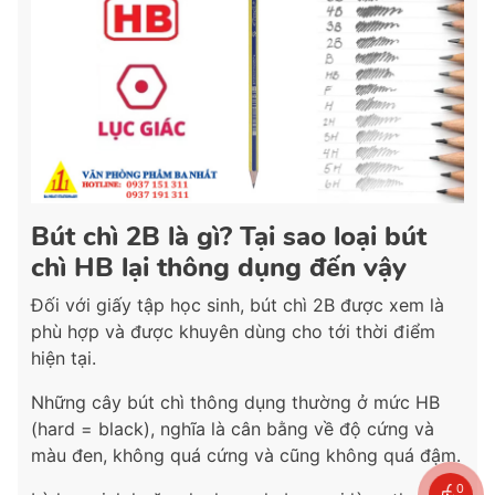
Bút chì 2B là gì? Tại sao loại bút
chì HB lại thông dụng đến vậy
Đối với giấy tập học sinh, bút chì 2B được xem là
phù hợp và được khuyên dùng cho tới thời điểm
hiện tại.
Những cây bút chì thông dụng thường ở mức HB
(hard = black), nghĩa là cân bằng về độ cứng và
màu đen, không quá cứng và cũng không quá đậm.
0