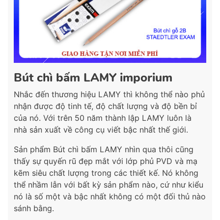
Bút chì bấm LAMY imporium
Nhắc đến thương hiệu LAMY thì không thể nào phủ
nhận được độ tinh tế, độ chất lượng và độ bền bỉ
của nó. Với trên 50 năm thành lập LAMY luôn là
nhà sản xuất về công cụ viết bậc nhất thế giới.
Sản phẩm Bút chì bấm LAMY nhìn qua thôi cũng
thấy sự quyến rũ đẹp mắt với lớp phủ PVD và mạ
kẽm siêu chất lượng trong các thiết kế. Nó không
thể nhầm lẫn với bất kỳ sản phẩm nào, cứ như kiểu
nó là số một và bậc nhất không có một đối thủ nào
sánh bằng.