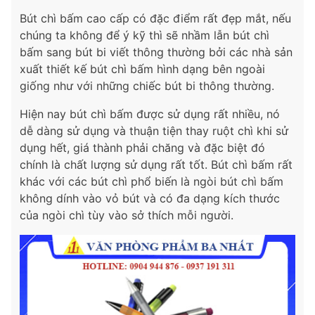
Bút chì bấm cao cấp có đặc điểm rất đẹp mắt, nếu
chúng ta không để ý kỹ thì sẽ nhầm lẫn bút chì
bấm sang bút bi viết thông thường bởi các nhà sản
xuất thiết kế bút chì bấm hình dạng bên ngoài
giống như với những chiếc bút bi thông thường.
Hiện nay bút chì bấm được sử dụng rất nhiều, nó
dễ dàng sử dụng và thuận tiện thay ruột chì khi sử
dụng hết, giá thành phải chăng và đặc biệt đó
chính là chất lượng sử dụng rất tốt. Bút chì bấm rất
khác với các bút chì phổ biến là ngòi bút chì bấm
không dính vào vỏ bút và có đa dạng kích thước
của ngòi chì tùy vào sở thích mỗi người.