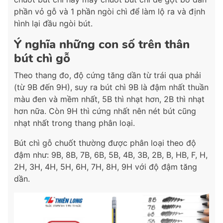
phần vỏ gỗ và 1 phần ngòi chì để làm lộ ra và định
hình lại đầu ngòi bút.
Ý nghĩa những con số trên thân
bút chì gỗ
Theo thang đo, độ cứng tăng dần từ trái qua phải
(từ 9B đến 9H), suy ra bút chì 9B là đậm nhất thuần
màu đen và mềm nhất, 5B thì nhạt hơn, 2B thì nhạt
hơn nữa. Còn 9H thì cứng nhất nên nét bút cũng
nhạt nhất trong thang phân loại.
Bút chì gỗ chuốt thường được phân loại theo độ
đậm như: 9B, 8B, 7B, 6B, 5B, 4B, 3B, 2B, B, HB, F, H,
2H, 3H, 4H, 5H, 6H, 7H, 8H, 9H với độ đậm tăng
dần.