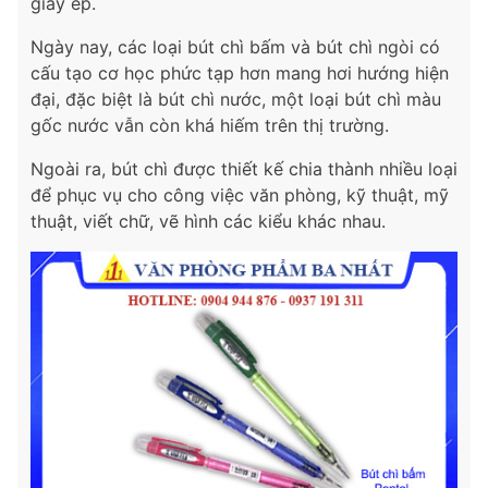
giấy ép.
Ngày nay, các loại bút chì bấm và bút chì ngòi có
cấu tạo cơ học phức tạp hơn mang hơi hướng hiện
đại, đặc biệt là bút chì nước, một loại bút chì màu
gốc nước vẫn còn khá hiếm trên thị trường.
Ngoài ra, bút chì được thiết kế chia thành nhiều loại
để phục vụ cho công việc văn phòng, kỹ thuật, mỹ
thuật, viết chữ, vẽ hình các kiểu khác nhau.