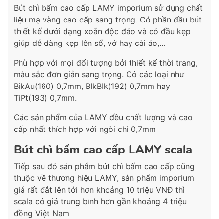
Bút chì bấm cao cấp LAMY imporium sử dụng chất
liệu mạ vàng cao cấp sang trọng. Có phần đầu bút
thiết kế dưới dạng xoắn độc đáo và có đầu kẹp
giúp dễ dàng kẹp lên sổ, vở hay cài áo,…
Phù hợp với mọi đối tượng bởi thiết kế thời trang,
màu sắc đơn giản sang trọng. Có các loại như
BikAu(160) 0,7mm, BIkBIk(192) 0,7mm hay
TiPt(193) 0,7mm.
Các sản phẩm của LAMY đều chất lượng và cao
cấp nhất thích hợp với ngòi chì 0,7mm
Bút chì bấm cao cấp LAMY scala
Tiếp sau đó sản phẩm bút chì bấm cao cấp cũng
thuộc về thương hiệu LAMY, sản phẩm imporium
giá rất đắt lên tới hơn khoảng 10 triệu VNĐ thì
scala có giá trung bình hơn gần khoảng 4 triệu
đồng Việt Nam