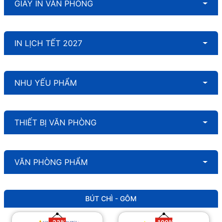
GIẤY IN VĂN PHÒNG
IN LỊCH TẾT 2027
NHU YẾU PHẨM
THIẾT BỊ VĂN PHÒNG
VĂN PHÒNG PHẨM
BÚT CHÌ - GÔM