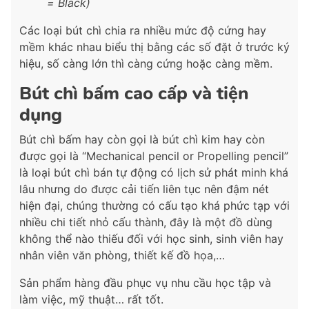
= Black)
Các loại bút chì chia ra nhiều mức độ cứng hay
mềm khác nhau biểu thị bằng các số đặt ở trước ký
hiệu, số càng lớn thì càng cứng hoặc càng mềm.
Bút chì bấm cao cấp và tiện
dụng
Bút chì bấm hay còn gọi là bút chì kim hay còn
được gọi là “Mechanical pencil or Propelling pencil”
là loại bút chì bán tự động có lịch sử phát minh khá
lâu nhưng do được cải tiến liên tục nên đậm nét
hiện đại, chúng thường có cấu tạo khá phức tạp với
nhiều chi tiết nhỏ cấu thành, đây là một đồ dùng
không thể nào thiếu đối với học sinh, sinh viên hay
nhân viên văn phòng, thiết kế đồ họa,…
Sản phẩm hàng đầu phục vụ nhu cầu học tập và
làm việc, mỹ thuật… rất tốt.