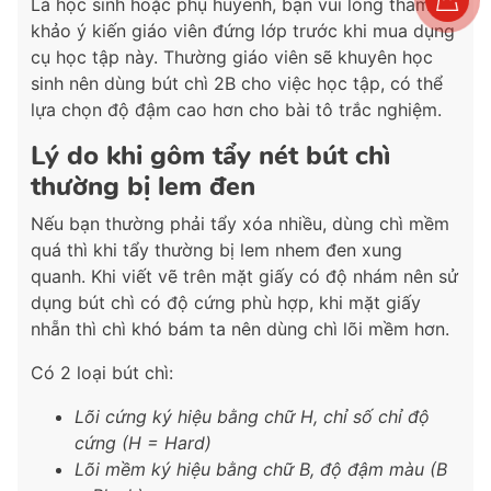
Là học sinh hoặc phụ huyenh, bạn vui lòng tham
khảo ý kiến giáo viên đứng lớp trước khi mua dụng
cụ học tập này. Thường giáo viên sẽ khuyên học
sinh nên dùng bút chì 2B cho việc học tập, có thể
lựa chọn độ đậm cao hơn cho bài tô trắc nghiệm.
Lý do khi gôm tẩy nét bút chì
thường bị lem đen
Nếu bạn thường phải tẩy xóa nhiều, dùng chì mềm
quá thì khi tẩy thường bị lem nhem đen xung
quanh. Khi viết vẽ trên mặt giấy có độ nhám nên sử
dụng bút chì có độ cứng phù hợp, khi mặt giấy
nhẵn thì chì khó bám ta nên dùng chì lõi mềm hơn.
Có 2 loại bút chì:
Lõi cứng ký hiệu bằng chữ H, chỉ số chỉ độ
cứng (H = Hard)
Lõi mềm ký hiệu bằng chữ B, độ đậm màu (B