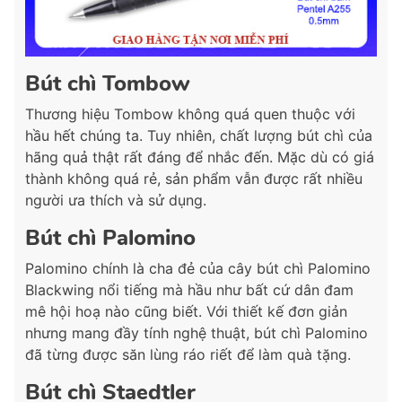
Bút chì Tombow
Thương hiệu Tombow không quá quen thuộc với
hầu hết chúng ta. Tuy nhiên, chất lượng bút chì của
hãng quả thật rất đáng để nhắc đến. Mặc dù có giá
thành không quá rẻ, sản phẩm vẫn được rất nhiều
người ưa thích và sử dụng.
Bút chì Palomino
Palomino chính là cha đẻ của cây bút chì Palomino
Blackwing nổi tiếng mà hầu như bất cứ dân đam
mê hội hoạ nào cũng biết. Với thiết kế đơn giản
nhưng mang đầy tính nghệ thuật, bút chì Palomino
đã từng được săn lùng ráo riết để làm quà tặng.
Bút chì Staedtler