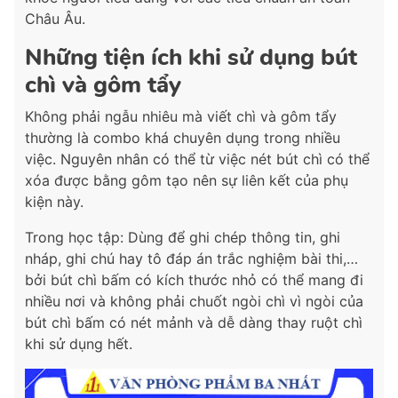
Châu Âu.
Những tiện ích khi sử dụng bút
chì và gôm tẩy
Không phải ngẫu nhiêu mà viết chì và gôm tẩy
thường là combo khá chuyên dụng trong nhiều
việc. Nguyên nhân có thể từ việc nét bút chì có thể
xóa được bằng gôm tạo nên sự liên kết của phụ
kiện này.
Trong học tập: Dùng để ghi chép thông tin, ghi
nháp, ghi chú hay tô đáp án trắc nghiệm bài thi,…
bởi bút chì bấm có kích thước nhỏ có thể mang đi
nhiều nơi và không phải chuốt ngòi chì vì ngòi của
bút chì bấm có nét mảnh và dễ dàng thay ruột chì
khi sử dụng hết.