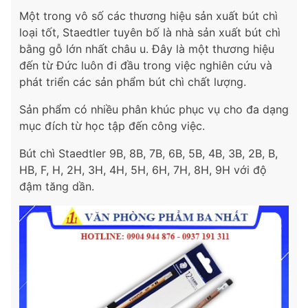
Một trong vô số các thương hiệu sản xuất bút chì
loại tốt, Staedtler tuyên bố là nhà sản xuất bút chì
bằng gỗ lớn nhất châu u. Đây là một thương hiệu
đến từ Đức luôn đi đầu trong việc nghiên cứu và
phát triển các sản phẩm bút chì chất lượng.
Sản phẩm có nhiều phân khúc phục vụ cho đa dạng
mục đích từ học tập đến công việc.
Bút chì Staedtler 9B, 8B, 7B, 6B, 5B, 4B, 3B, 2B, B,
HB, F, H, 2H, 3H, 4H, 5H, 6H, 7H, 8H, 9H với độ
đậm tăng dần.