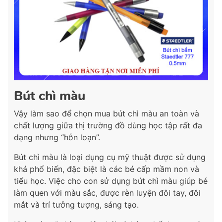
Bút chì màu
Vậy làm sao để chọn mua bút chì màu an toàn và
chất lượng giữa thị trường đồ dùng học tập rất đa
dạng nhưng “hỗn loạn”.
Bút chì màu là loại dụng cụ mỹ thuật được sử dụng
khá phổ biến, đặc biệt là các bé cấp mầm non và
tiểu học. Việc cho con sử dụng bút chì màu giúp bé
làm quen với màu sắc, được rèn luyện đôi tay, đôi
mắt và trí tưởng tượng, sáng tạo.