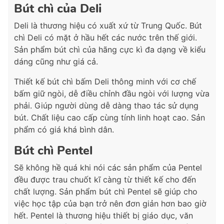
Bút chì của Deli
Deli là thương hiệu có xuất xứ từ Trung Quốc. Bút
chì Deli có mặt ở hầu hết các nước trên thế giới.
Sản phẩm bút chì của hãng cực kì đa dạng về kiểu
dáng cũng như giá cả.
Thiết kế bút chì bấm Deli thông minh với cơ chế
bấm giữ ngòi, dễ điều chỉnh đầu ngòi với lượng vừa
phải. Giúp người dùng dễ dàng thao tác sử dụng
bút. Chất liệu cao cấp cùng tính linh hoạt cao. Sản
phẩm có giá khá bình dân.
Bút chì Pentel
Sẽ không hề quá khi nói các sản phẩm của Pentel
đều được trau chuốt kĩ càng từ thiết kế cho đến
chất lượng. Sản phẩm bút chì Pentel sẽ giúp cho
việc học tập của bạn trở nên đơn giản hơn bao giờ
hết. Pentel là thương hiệu thiết bị giáo dục, văn