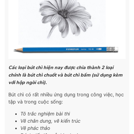
Các loại bút chì hiện nay được chia thành 2 loại
chính là bút chì chuốt và bút chì bấm (sử dụng kèm
với hộp ngòi chì).
Bút chì có rất nhiều ứng dụng trong công việc, học
tập và trong cuộc sống:
Tô trắc nghiệm bài thi
Vẽ chân dung, vẽ kiến trúc
Vẽ phác thảo