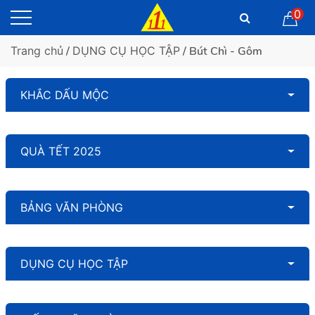
0
Trang chủ
/
DỤNG CỤ HỌC TẬP
/ Bút Chì - Gôm
KHẮC DẤU MỘC
QUÀ TẾT 2025
BẢNG VĂN PHÒNG
DỤNG CỤ HỌC TẬP