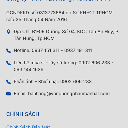
GCNDKKD số 0313773664 do Sở KH-ĐT TPHCM
cấp 25 Tháng 04 Năm 2016
Địa Chỉ:
B1-09 Đường Số 04, KDC Tân An Huy, P.
Tân Hưng, Tp.HCM
Hotline:
0937 151 311 - 0937 191 311
Liên hệ mua sỉ - lấy số lượng:
0902 606 233 -
093 144 1626
Phản ánh - Khiếu nại:
0902 606 233
Email:
banhang@vanphongphambanhat.com
CHÍNH SÁCH
Chính Sách Bảo Mật