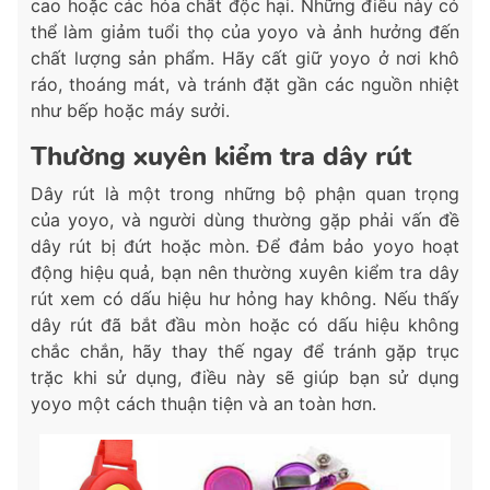
cao hoặc các hóa chất độc hại. Những điều này có
thể làm giảm tuổi thọ của yoyo và ảnh hưởng đến
chất lượng sản phẩm. Hãy cất giữ yoyo ở nơi khô
ráo, thoáng mát, và tránh đặt gần các nguồn nhiệt
như bếp hoặc máy sưởi.
Thường xuyên kiểm tra dây rút
Dây rút là một trong những bộ phận quan trọng
của yoyo, và người dùng thường gặp phải vấn đề
dây rút bị đứt hoặc mòn. Để đảm bảo yoyo hoạt
động hiệu quả, bạn nên thường xuyên kiểm tra dây
rút xem có dấu hiệu hư hỏng hay không. Nếu thấy
dây rút đã bắt đầu mòn hoặc có dấu hiệu không
chắc chắn, hãy thay thế ngay để tránh gặp trục
trặc khi sử dụng, điều này sẽ giúp bạn sử dụng
yoyo một cách thuận tiện và an toàn hơn.