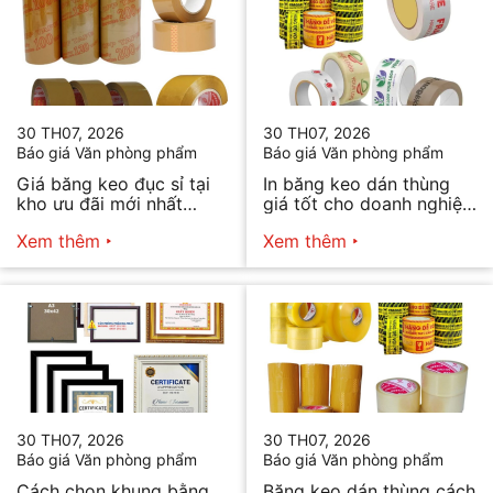
30 TH07, 2026
30 TH07, 2026
Báo giá Văn phòng phẩm
Báo giá Văn phòng phẩm
Giá băng keo đục sỉ tại
In băng keo dán thùng
kho ưu đãi mới nhất
giá tốt cho doanh nghiệp
2026
bán hàng
Xem thêm
Xem thêm
30 TH07, 2026
30 TH07, 2026
Báo giá Văn phòng phẩm
Báo giá Văn phòng phẩm
Cách chọn khung bằng
Băng keo dán thùng cách