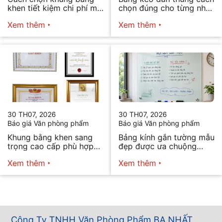
khen tiết kiệm chi phí mà
chọn đúng cho từng nhu
vẫn đẹp
cầu
Xem thêm
Xem thêm
30 TH07, 2026
30 TH07, 2026
Báo giá Văn phòng phẩm
Báo giá Văn phòng phẩm
Khung bằng khen sang
Bảng kính gắn tường mẫu
trọng cao cấp phù hợp
đẹp được ưa chuộng
mọi nhu cầu
năm 2026
Xem thêm
Xem thêm
Công Ty TNHH Văn Phòng Phẩm BA NHẤT