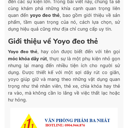
đến các sự kiện lớn. Trong bài viết này, chúng ta sẽ
cùng khám phá những khía cạnh quan trọng liên
quan đến
yoyo đeo thẻ
, bao gồm giới thiệu về sản
phẩm, tầm quan trọng của nó, cách lựa chọn, sử
dụng hiệu quả cũng như địa chỉ cung cấp uy tín.
Giới thiệu về Yoyo đeo thẻ
Yoyo đeo thẻ
, hay còn được biết đến với tên gọi
móc khóa dây rút
, thực sự là một phụ kiện nhỏ gọn
nhưng lại mang đến nhiều tiện ích cho người sử
dụng. Được thiết kế với một sợi dây rút co giãn,
yoyo giúp giữ và mang theo những vật dụng quan
trọng như thẻ nhân viên, thẻ xe, chìa khóa hay thẻ
ra vào, mà không cần lo lắng về việc thất lạc hoặc
hư hỏng.