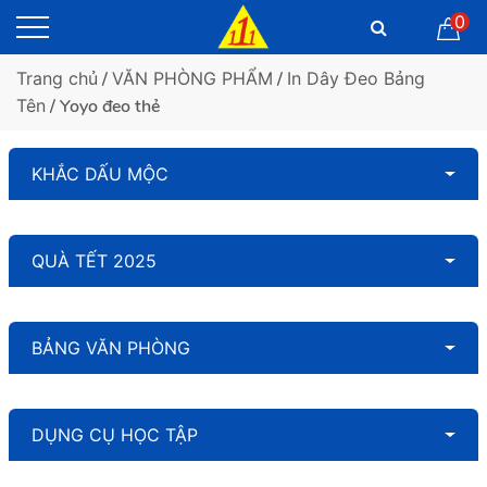
0
Trang chủ
/
VĂN PHÒNG PHẨM
/
In Dây Đeo Bảng
Tên
/ Yoyo đeo thẻ
KHẮC DẤU MỘC
QUÀ TẾT 2025
BẢNG VĂN PHÒNG
DỤNG CỤ HỌC TẬP