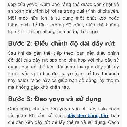
kẹp của yoyo. Đảm bảo rằng thẻ được gắn chặt và
an toàn để tránh bị rơi ra trong quá trình di chuyển.
Một mẹo hữu ích là sử dụng một chút keo hoặc
băng dính để tăng cường độ bám, giúp thẻ không
bị tuột ra trong những tình huống bất ngờ.
Bước 2: Điều chỉnh độ dài dây rút
Sau khi đã gắn thẻ, tiếp theo, bạn nên điều chỉnh
độ dài của dây rút sao cho phù hợp với nhu cầu sử
dụng. Bạn có thể kéo dài hoặc thu gọn dây rút tùy
thuộc vào vị trí bạn đeo yoyo (như cổ tay, túi xách
hay balo). Việc này sẽ giúp bạn dễ dàng lấy thẻ ra
mà không gặp khó khăn nào.
Bước 3: Đeo yoyo và sử dụng
Cuối cùng, chỉ cần đeo yoyo vào cổ tay, balo hoặc
túi quần. Khi cần sử dụng
dây đeo bảng tên
, bạn
chỉ cần kéo dây rút để lấy thẻ ra và sử dụng. Cách