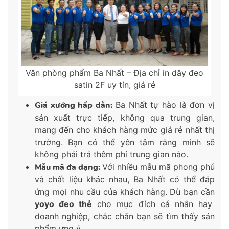
Văn phòng phẩm Ba Nhất – Địa chỉ in dây đeo
satin 2F uy tín, giá rẻ
Giá xưởng hấp dẫn:
Ba Nhất tự hào là đơn vị
sản xuất trực tiếp, không qua trung gian,
mang đến cho khách hàng mức giá rẻ nhất thị
trường. Bạn có thể yên tâm rằng mình sẽ
không phải trả thêm phí trung gian nào.
Mẫu mã đa dạng:
Với nhiều mẫu mã phong phú
và chất liệu khác nhau, Ba Nhất có thể đáp
ứng mọi nhu cầu của khách hàng. Dù bạn cần
yoyo đeo thẻ
cho mục đích cá nhân hay
doanh nghiệp, chắc chắn bạn sẽ tìm thấy sản
phẩm ưng ý.