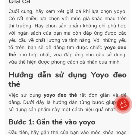
Giá cả
Cuối cùng, hãy xem xét giá cả khi lựa chọn yoyo.
Có rất nhiều lựa chọn với mức giá khác nhau trên
thị trường. Hãy chọn sản phẩm không chỉ phù hợp
với ngân sách của bạn mà còn đáp ứng được các
yêu cầu về chất lượng và tính năng. Với những yếu
tố trên, bạn sẽ dễ dàng tìm được chiếc
yoyo đeo
thẻ
phù hợp nhất, vừa đáp ứng nhu cầu sử dụng,
vừa thể hiện được phong cách cá nhân của mình.
Hướng dẫn sử dụng Yoyo đeo
thẻ
Việc sử dụng
yoyo đeo thẻ
rất đơn giản và dễ
dàng. Dưới đây là hướng dẫn từng bước giúp bạn
0
sử dụng sản phẩm này một cách hiệu quả nhất:
Bước 1: Gắn thẻ vào yoyo
Đầu tiên, hãy gắn thẻ của bạn vào móc khóa hoặc