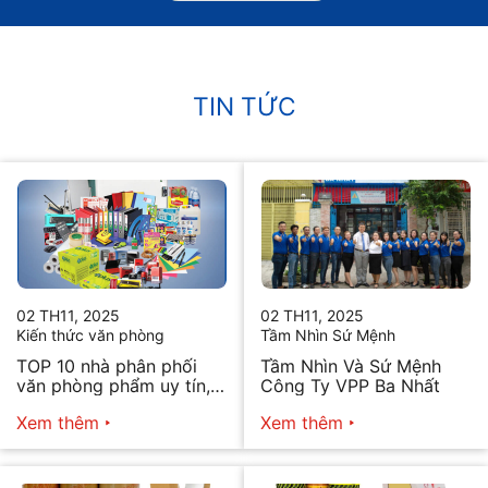
TIN TỨC
02 TH11, 2025
02 TH11, 2025
Kiến thức văn phòng
Tầm Nhìn Sứ Mệnh
TOP 10 nhà phân phối
Tầm Nhìn Và Sứ Mệnh
văn phòng phẩm uy tín,
Công Ty VPP Ba Nhất
chất lượng hiện nay
Xem thêm
Xem thêm