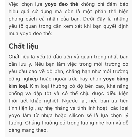
Việc chọn lựa
yoyo đeo thẻ
không chỉ đảm bảo
hiệu quả sử dụng mà còn là một phần thể hiện
phong cách cá nhân của bạn. Dưới đây là những
yếu tố quan trọng cần xem xét khi bạn quyết định
mua yoyo đeo thẻ:
Chất liệu
Chất liệu là yếu tố đầu tiên và quan trọng nhất bạn
cần lưu ý. Nếu bạn làm việc trong môi trường có
yêu cầu cao về độ bền, chẳng hạn như môi trường
công nghiệp hoặc ngoài trời, hãy chọn
yoyo bằng
kim loại
. Kim loại thường có độ bền cao, khả năng
chống va đập tốt và có thể chịu được điều kiện
thời tiết khắc nghiệt. Ngược lại, nếu bạn ưu tiên
tính tiện lợi, sự nhẹ nhàng và tính linh hoạt, các loại
yoyo làm từ nhựa hoặc silicon sẽ là lựa chọn lý
tưởng. Chúng thường có trọng lượng nhẹ hơn và dễ
dàng mang theo.