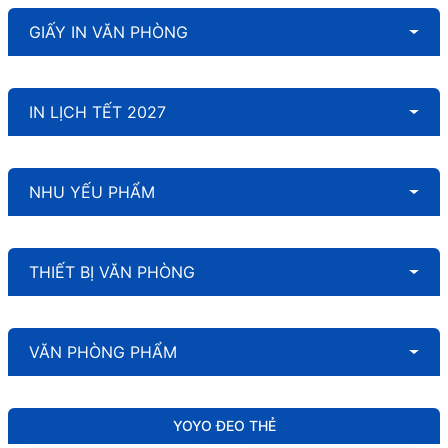
GIẤY IN VĂN PHÒNG
IN LỊCH TẾT 2027
NHU YẾU PHẨM
THIẾT BỊ VĂN PHÒNG
VĂN PHÒNG PHẨM
YOYO ĐEO THẺ