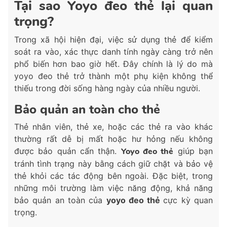
Tại sao Yoyo đeo thẻ lại quan
trọng?
Trong xã hội hiện đại, việc sử dụng thẻ để kiểm
soát ra vào, xác thực danh tính ngày càng trở nên
phổ biến hơn bao giờ hết. Đây chính là lý do mà
yoyo đeo thẻ trở thành một phụ kiện không thể
thiếu trong đời sống hàng ngày của nhiều người.
Bảo quản an toàn cho thẻ
Thẻ nhân viên, thẻ xe, hoặc các thẻ ra vào khác
thường rất dễ bị mất hoặc hư hỏng nếu không
được bảo quản cẩn thận.
Yoyo đeo thẻ
giúp bạn
tránh tình trạng này bằng cách giữ chặt và bảo vệ
thẻ khỏi các tác động bên ngoài. Đặc biệt, trong
những môi trường làm việc năng động, khả năng
bảo quản an toàn của
yoyo đeo thẻ
cực kỳ quan
trọng.