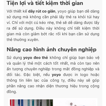
Tiện lợi và tiết kiệm thời gian
Với thiết kế
dây rút co giãn
, yoyo giúp bạn dễ dàng
sử dụng mà không cần phải lấy thẻ ra khỏi túi hay
ví. Chỉ với một cú kéo nhẹ, thẻ sẽ dễ dàng được lấy
ra để sử dụng. Điều này không chỉ tiết kiệm thời
gian mà còn giảm bớt rắc rối khi bạn cần sử dụng
thẻ thường xuyên.
Nâng cao hình ảnh chuyên nghiệp
Sử dụng
yoyo đeo thẻ
không chỉ giúp bạn bảo vệ
và quản lý thẻ một cách tốt nhất, mà còn tạo nên
ấn tượng chuyên nghiệp trong mắt đồng nghiệp và
đối tác. Đặc biệt, nếu
yoyo
được in logo hoặc
thông tin liên lạc của công ty, điều này sẽ góp
phần nâng cao nhận diện thương hiệu trong cộng
đồng.