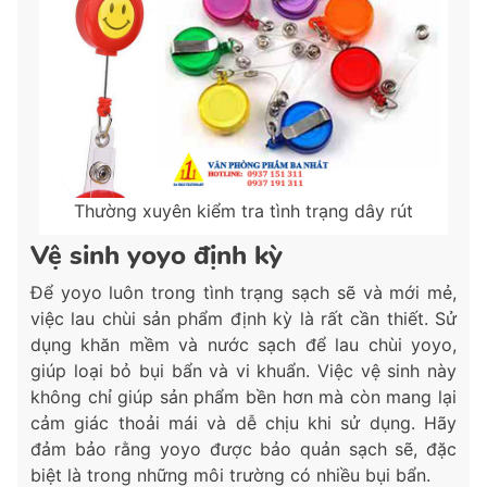
Thường xuyên kiểm tra tình trạng dây rút
Vệ sinh yoyo định kỳ
Để yoyo luôn trong tình trạng sạch sẽ và mới mẻ,
việc lau chùi sản phẩm định kỳ là rất cần thiết. Sử
dụng khăn mềm và nước sạch để lau chùi yoyo,
giúp loại bỏ bụi bẩn và vi khuẩn. Việc vệ sinh này
không chỉ giúp sản phẩm bền hơn mà còn mang lại
cảm giác thoải mái và dễ chịu khi sử dụng. Hãy
đảm bảo rằng yoyo được bảo quản sạch sẽ, đặc
biệt là trong những môi trường có nhiều bụi bẩn.