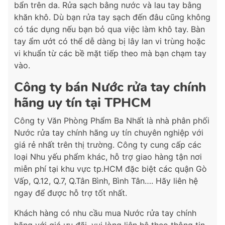
bẩn trên da. Rửa sạch bằng nước và lau tay bằng
khăn khô. Dù bạn rửa tay sạch đến đâu cũng không
có tác dụng nếu bạn bỏ qua việc làm khô tay. Bàn
tay ẩm ướt có thể dễ dàng bị lây lan vi trùng hoặc
vi khuẩn từ các bề mặt tiếp theo mà bạn chạm tay
vào.
Công ty bán Nước rửa tay chính
hãng uy tín tại TPHCM
Công ty Văn Phòng Phẩm Ba Nhất là nhà phân phối
Nước rửa tay chính hãng uy tín chuyên nghiệp với
giá rẻ nhất trên thị trường. Công ty cung cấp các
loại Nhu yếu phẩm khác, hỗ trợ giao hàng tận nơi
miễn phí tại khu vực tp.HCM đặc biệt các quận Gò
Vấp, Q.12, Q.7, Q.Tân Bình, Bình Tân…. Hãy liên hệ
ngay để được hỗ trợ tốt nhất.
Khách hàng có nhu cầu mua Nước rửa tay chính