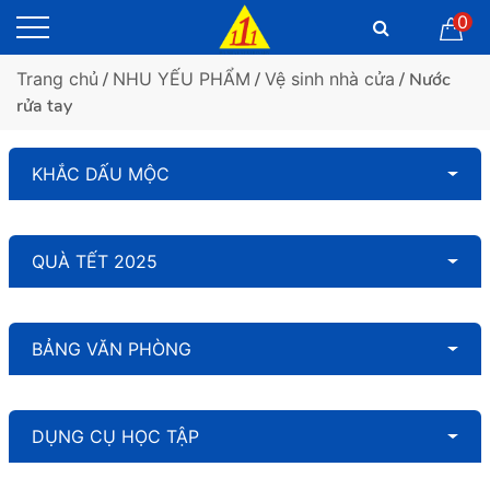
0
Trang chủ
/
NHU YẾU PHẨM
/
Vệ sinh nhà cửa
/ Nước
rửa tay
KHẮC DẤU MỘC
QUÀ TẾT 2025
BẢNG VĂN PHÒNG
DỤNG CỤ HỌC TẬP