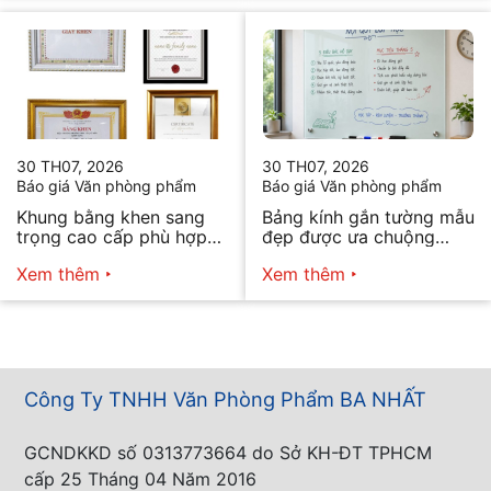
30 TH07, 2026
30 TH07, 2026
Báo giá Văn phòng phẩm
Báo giá Văn phòng phẩm
Khung bằng khen sang
Bảng kính gắn tường mẫu
trọng cao cấp phù hợp
đẹp được ưa chuộng
mọi nhu cầu
năm 2026
Xem thêm
Xem thêm
Công Ty TNHH Văn Phòng Phẩm BA NHẤT
GCNDKKD số 0313773664 do Sở KH-ĐT TPHCM
cấp 25 Tháng 04 Năm 2016