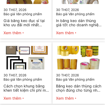
30 TH07, 2026
30 TH07, 2026
Báo giá Văn phòng phẩm
Báo giá Văn phòng phẩm
Giá băng keo đục sỉ tại
In băng keo dán thùng
kho ưu đãi mới nhất
giá tốt cho doanh nghiệp
2026
bán hàng
Xem thêm
Xem thêm
30 TH07, 2026
30 TH07, 2026
Báo giá Văn phòng phẩm
Báo giá Văn phòng phẩm
Cách chọn khung bằng
Băng keo dán thùng cách
khen tiết kiệm chi phí mà
chọn đúng cho từng nhu
vẫn đẹp
cầu
Xem thêm
Xem thêm