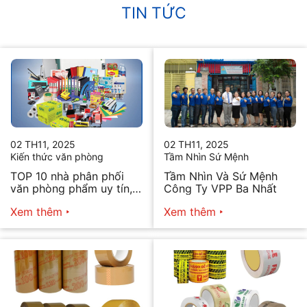
TIN TỨC
02 TH11, 2025
02 TH11, 2025
Kiến thức văn phòng
Tầm Nhìn Sứ Mệnh
TOP 10 nhà phân phối
Tầm Nhìn Và Sứ Mệnh
văn phòng phẩm uy tín,
Công Ty VPP Ba Nhất
chất lượng hiện nay
Xem thêm
Xem thêm