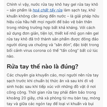
Chính vì vậy, nước rửa tay khô hay gel rửa tay khô
– sản phẩm là
hoá chất tẩy rửa
làm sạch tay, khử
khuẩn không cần dùng đến nước – là giải pháp hữu
hiệu của hầu hết mọi người để bảo vệ bản thân
trong những trường hợp bất khả kháng. Với cách
sử dụng đơn giản, tiện lợi, thiết kế nhỏ gọn nên gel
rửa tay khô đã trở thành sản phẩm được đông đảo
người dùng ưa chuộng và “săn đón”, đặc biệt trong
bối cảnh virus corona có thể “tấn công” bất cứ lúc
nào.
Rửa tay thế nào là đúng?
Các chuyên gia khuyến cáo, mọi người nên rửa tay
sạch trước khi chuẩn bị thức ăn và sau khi đi vệ
sinh hoặc sau khi tiếp xúc với những đồ vật ở nơi
công cộng. Thời gian rửa tay phải đảm bảo trong
khoảng 20 giây, chà xà phòng từ mu bàn tay, móng
tay và giữa các ngón tay để loại vi khuẩn và bụi