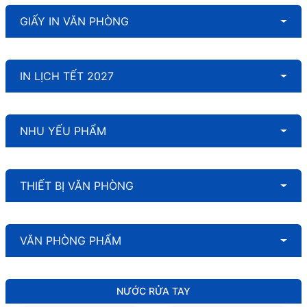
GIẤY IN VĂN PHÒNG
IN LỊCH TẾT 2027
NHU YẾU PHẨM
THIẾT BỊ VĂN PHÒNG
VĂN PHÒNG PHẨM
NƯỚC RỬA TAY