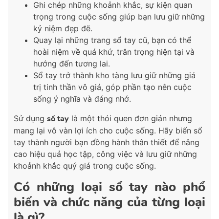
Ghi chép những khoảnh khắc, sự kiện quan
trọng trong cuộc sống giúp bạn lưu giữ những
kỷ niệm đẹp đẽ.
Quay lại những trang sổ tay cũ, bạn có thể
hoài niệm về quá khứ, trân trọng hiện tại và
hướng đến tương lai.
Sổ tay trở thành kho tàng lưu giữ những giá
trị tinh thần vô giá, góp phần tạo nên cuộc
sống ý nghĩa và đáng nhớ.
Sử dụng
sổ tay
là một thói quen đơn giản nhưng
mang lại vô vàn lợi ích cho cuộc sống. Hãy biến sổ
tay thành người bạn đồng hành thân thiết để nâng
cao hiệu quả học tập, công việc và lưu giữ những
khoảnh khắc quý giá trong cuộc sống.
Có những loại sổ tay nào phổ
biến và chức năng của từng loại
là gì?