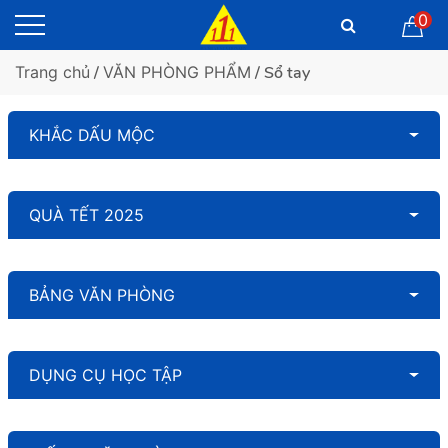
0
Trang chủ
/
VĂN PHÒNG PHẨM
/ Sổ tay
KHẮC DẤU MỘC
QUÀ TẾT 2025
BẢNG VĂN PHÒNG
DỤNG CỤ HỌC TẬP