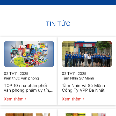
TIN TỨC
02 TH11, 2025
02 TH11, 2025
Kiến thức văn phòng
Tầm Nhìn Sứ Mệnh
TOP 10 nhà phân phối
Tầm Nhìn Và Sứ Mệnh
văn phòng phẩm uy tín,
Công Ty VPP Ba Nhất
chất lượng hiện nay
Xem thêm
Xem thêm