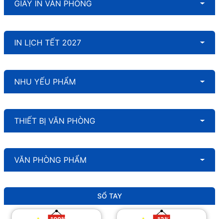
GIẤY IN VĂN PHÒNG
IN LỊCH TẾT 2027
NHU YẾU PHẨM
THIẾT BỊ VĂN PHÒNG
VĂN PHÒNG PHẨM
SỔ TAY