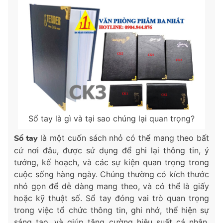
Sổ tay là gì và tại sao chúng lại quan trọng?
Sổ tay
là một cuốn sách nhỏ có thể mang theo bất
cứ nơi đâu, được sử dụng để ghi lại thông tin, ý
tưởng, kế hoạch, và các sự kiện quan trọng trong
cuộc sống hàng ngày. Chúng thường có kích thước
nhỏ gọn để dễ dàng mang theo, và có thể là giấy
hoặc kỹ thuật số. Sổ tay đóng vai trò quan trọng
trong việc tổ chức thông tin, ghi nhớ, thể hiện sự
sáng tạo, và giúp tăng cường hiệu suất cá nhân.