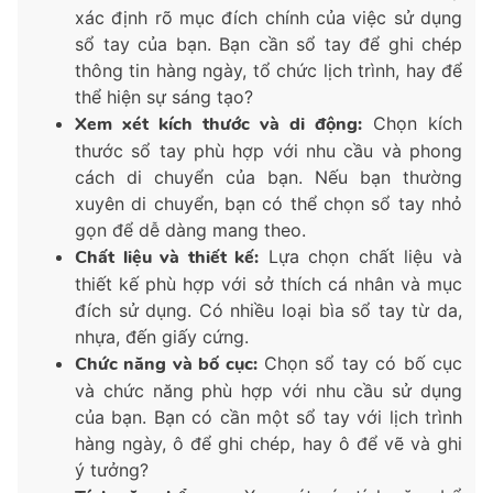
xác định rõ mục đích chính của việc sử dụng
sổ tay của bạn. Bạn cần sổ tay để ghi chép
thông tin hàng ngày, tổ chức lịch trình, hay để
thể hiện sự sáng tạo?
Xem xét kích thước và di động:
Chọn kích
thước sổ tay phù hợp với nhu cầu và phong
cách di chuyển của bạn. Nếu bạn thường
xuyên di chuyển, bạn có thể chọn sổ tay nhỏ
gọn để dễ dàng mang theo.
Chất liệu và thiết kế:
Lựa chọn chất liệu và
thiết kế phù hợp với sở thích cá nhân và mục
đích sử dụng. Có nhiều loại bìa sổ tay từ da,
nhựa, đến giấy cứng.
Chức năng và bố cục:
Chọn sổ tay có bố cục
và chức năng phù hợp với nhu cầu sử dụng
của bạn. Bạn có cần một sổ tay với lịch trình
hàng ngày, ô để ghi chép, hay ô để vẽ và ghi
ý tưởng?