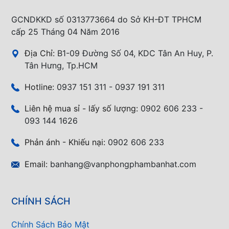
GCNDKKD số 0313773664 do Sở KH-ĐT TPHCM
cấp 25 Tháng 04 Năm 2016
Địa Chỉ:
B1-09 Đường Số 04, KDC Tân An Huy, P.
Tân Hưng, Tp.HCM
Hotline:
0937 151 311 - 0937 191 311
Liên hệ mua sỉ - lấy số lượng:
0902 606 233 -
093 144 1626
Phản ánh - Khiếu nại:
0902 606 233
Email:
banhang@vanphongphambanhat.com
CHÍNH SÁCH
Chính Sách Bảo Mật