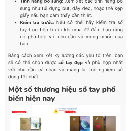
Tính năng bổ sung:
Xem xét các tính năng bổ
sung như túi đựng bút, dây đeo, hoặc thẻ kẹp
giấy nếu bạn cảm thấy cần thiết.
Kiểm tra trước:
Nếu có thể, hãy kiểm tra sổ
tay trực tiếp trước khi mua để đảm bảo rằng
nó phù hợp với nhu cầu và mong muốn của
bạn.
Bằng cách xem xét kỹ lưỡng các yếu tố trên, bạn
sẽ có thể chọn được
sổ tay đẹp
và phù hợp nhất
với nhu cầu cá nhân và mang lại trải nghiệm sử
dụng tốt nhất.
Một số thương hiệu sổ tay phổ
biến hiện nay