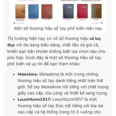
Một số thương hiệu sổ tay phổ biến hiện nay
Thị trường hiện nay có vô số thương hiệu
sổ tay
đẹp
với đa dạng kiểu dáng, chất liệu và giá cả,
khiến bạn băn khoăn không biết lựa chọn nào cho
phù hợp. Dưới đây là một số thương hiệu sổ tay
phổ biến và uy tín để bạn tham khảo:
Moleskine:
Moleskine là một trong những
thương hiệu sổ tay danh tiếng nhất trên thế
giới. Sổ tay Moleskine nổi tiếng với chất lượng
giấy cao cấp, bìa cứng và thiết kế sang trọng.
Leuchtturm1917:
Leuchtturm1917 là một
thương hiệu sổ tay Đức nổi tiếng với bìa da
cao cấp và hệ thống trang trí ô vuông cho