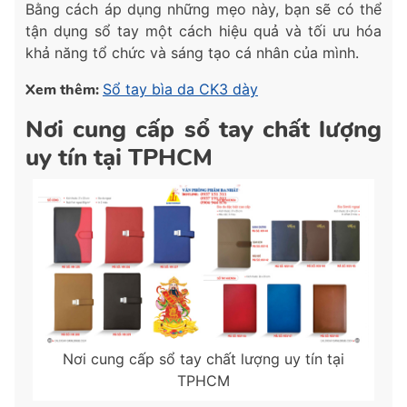
Bằng cách áp dụng những mẹo này, bạn sẽ có thể
tận dụng sổ tay một cách hiệu quả và tối ưu hóa
khả năng tổ chức và sáng tạo cá nhân của mình.
Xem thêm:
Sổ tay bìa da CK3 dày
Nơi cung cấp sổ tay chất lượng
uy tín tại TPHCM
Nơi cung cấp sổ tay chất lượng uy tín tại
TPHCM