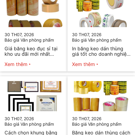
30 TH07, 2026
30 TH07, 2026
Báo giá Văn phòng phẩm
Báo giá Văn phòng phẩm
Giá băng keo đục sỉ tại
In băng keo dán thùng
kho ưu đãi mới nhất
giá tốt cho doanh nghiệp
2026
bán hàng
Xem thêm
Xem thêm
30 TH07, 2026
30 TH07, 2026
Báo giá Văn phòng phẩm
Báo giá Văn phòng phẩm
Cách chọn khung bằng
Băng keo dán thùng cách