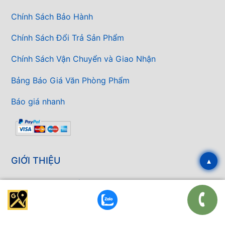
Chính Sách Bảo Hành
Chính Sách Đổi Trả Sản Phẩm
Chính Sách Vận Chuyển và Giao Nhận
Bảng Báo Giá Văn Phòng Phẩm
Báo giá nhanh
GIỚI THIỆU
▴
Giới Thiệu Ba Nhất
Hồ Sơ Năng Lực Ba Nhất