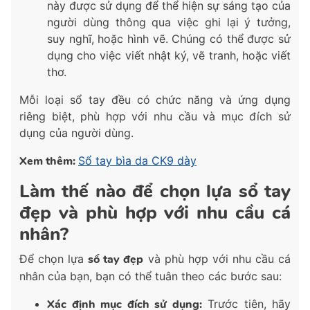
này được sử dụng để thể hiện sự sáng tạo của
người dùng thông qua việc ghi lại ý tưởng,
suy nghĩ, hoặc hình vẽ. Chúng có thể được sử
dụng cho việc viết nhật ký, vẽ tranh, hoặc viết
thơ.
Mỗi loại sổ tay đều có chức năng và ứng dụng
riêng biệt, phù hợp với nhu cầu và mục đích sử
dụng của người dùng.
Xem thêm:
Sổ tay bìa da CK9 dày
Làm thế nào để chọn lựa sổ tay
đẹp và phù hợp với nhu cầu cá
nhân?
Để chọn lựa
sổ tay đẹp
và phù hợp với nhu cầu cá
nhân của bạn, bạn có thể tuân theo các bước sau:
Xác định mục đích sử dụng:
Trước tiên, hãy