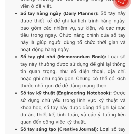
viền ô để viết.
Sổ tay hàng ngày (Daily Planner):
Sổ tay này
được thiết kế để ghi lại lịch trình hàng ngày,
bao gồm các nhiệm vụ, sự kiện, và các mục
tiêu trong ngày. Chức năng chính của sổ tay
này là giúp người dùng tổ chức thời gian và
hoạt động hàng ngày.
Sổ tay ghi nhớ (Memorandum Book):
Loại sổ
tay này thường được sử dụng để ghi lại thông
tin quan trọng, như số điện thoại, địa chỉ,
hoặc ghi chú ngắn gọn. Chúng có thể có kích
thước nhỏ gọn để dễ dàng mang theo.
Sổ tay kỹ thuật (Engineering Notebook):
Được
sử dụng chủ yếu trong lĩnh vực kỹ thuật và
khoa học, sổ tay này được dùng để ghi lại các
dự án, thiết kế, tính toán, và các ý tưởng liên
quan đến công việc kỹ thuật.
Sổ tay sáng tạo (Creative Journal):
Loại sổ tay