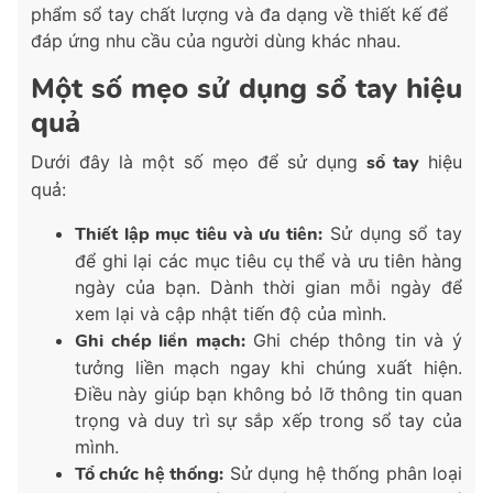
phẩm sổ tay chất lượng và đa dạng về thiết kế để
đáp ứng nhu cầu của người dùng khác nhau.
Một số mẹo sử dụng sổ tay hiệu
quả
Dưới đây là một số mẹo để sử dụng
sổ tay
hiệu
quả:
Thiết lập mục tiêu và ưu tiên:
Sử dụng sổ tay
để ghi lại các mục tiêu cụ thể và ưu tiên hàng
ngày của bạn. Dành thời gian mỗi ngày để
xem lại và cập nhật tiến độ của mình.
Ghi chép liền mạch:
Ghi chép thông tin và ý
tưởng liền mạch ngay khi chúng xuất hiện.
Điều này giúp bạn không bỏ lỡ thông tin quan
trọng và duy trì sự sắp xếp trong sổ tay của
mình.
Tổ chức hệ thống:
Sử dụng hệ thống phân loại