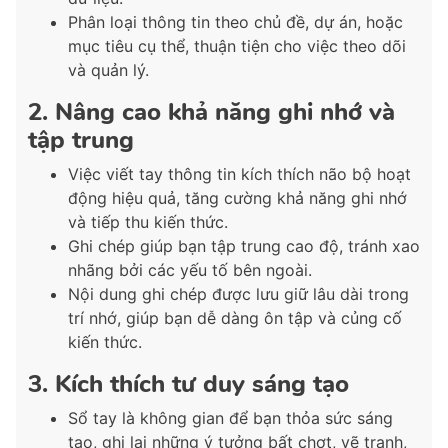
Phân loại thông tin theo chủ đề, dự án, hoặc
mục tiêu cụ thể, thuận tiện cho việc theo dõi
và quản lý.
2. Nâng cao khả năng ghi nhớ và
tập trung
Việc viết tay thông tin kích thích não bộ hoạt
động hiệu quả, tăng cường khả năng ghi nhớ
và tiếp thu kiến thức.
Ghi chép giúp bạn tập trung cao độ, tránh xao
nhãng bởi các yếu tố bên ngoài.
Nội dung ghi chép được lưu giữ lâu dài trong
trí nhớ, giúp bạn dễ dàng ôn tập và củng cố
kiến thức.
3. Kích thích tư duy sáng tạo
Sổ tay là không gian để bạn thỏa sức sáng
tạo, ghi lại những ý tưởng bất chợt, vẽ tranh,