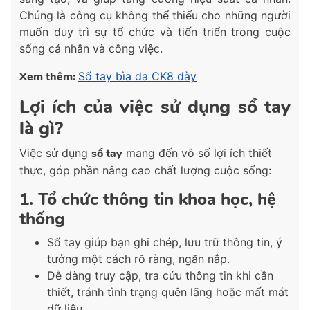
Chúng là công cụ không thể thiếu cho những người
muốn duy trì sự tổ chức và tiến triển trong cuộc
sống cá nhân và công việc.
Xem thêm:
Sổ tay bìa da CK8 dày
Lợi ích của việc sử dụng sổ tay
là gì?
Việc sử dụng
sổ tay
mang đến vô số lợi ích thiết
thực, góp phần nâng cao chất lượng cuộc sống:
1. Tổ chức thông tin khoa học, hệ
thống
Sổ tay giúp bạn ghi chép, lưu trữ thông tin, ý
tưởng một cách rõ ràng, ngăn nắp.
Dễ dàng truy cập, tra cứu thông tin khi cần
thiết, tránh tình trạng quên lãng hoặc mất mát
dữ liệu.