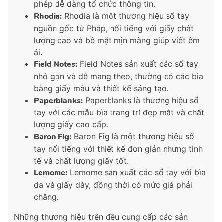
phép dễ dàng tổ chức thông tin.
Rhodia:
Rhodia là một thương hiệu sổ tay
nguồn gốc từ Pháp, nổi tiếng với giấy chất
lượng cao và bề mặt mịn màng giúp viết êm
ái.
Field Notes:
Field Notes sản xuất các sổ tay
nhỏ gọn và dễ mang theo, thường có các bìa
bằng giấy màu và thiết kế sáng tạo.
Paperblanks:
Paperblanks là thương hiệu sổ
tay với các mẫu bìa trang trí đẹp mắt và chất
lượng giấy cao cấp.
Baron Fig:
Baron Fig là một thương hiệu sổ
tay nổi tiếng với thiết kế đơn giản nhưng tinh
tế và chất lượng giấy tốt.
Lemome:
Lemome sản xuất các sổ tay với bìa
da và giấy dày, đồng thời có mức giá phải
chăng.
Những thương hiệu trên đều cung cấp các sản