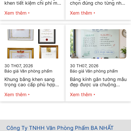
khen tiết kiệm chi phí mà
chọn đúng cho từng nhu
vẫn đẹp
cầu
Xem thêm
Xem thêm
30 TH07, 2026
30 TH07, 2026
Báo giá Văn phòng phẩm
Báo giá Văn phòng phẩm
Khung bằng khen sang
Bảng kính gắn tường mẫu
trọng cao cấp phù hợp
đẹp được ưa chuộng
mọi nhu cầu
năm 2026
Xem thêm
Xem thêm
Công Ty TNHH Văn Phòng Phẩm BA NHẤT