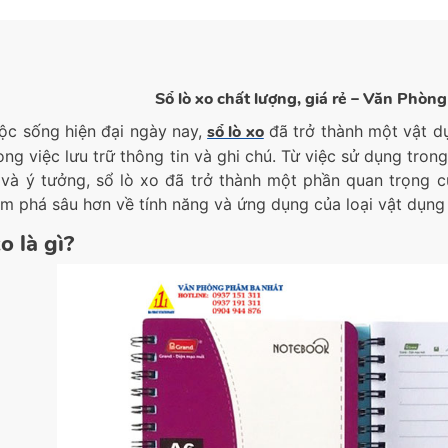
Sổ lò xo chất lượng, giá rẻ – Văn Phò
ộc sống hiện đại ngày nay,
sổ lò xo
đã trở thành một vật dụ
rong việc lưu trữ thông tin và ghi chú. Từ việc sử dụng tro
 và ý tưởng, sổ lò xo đã trở thành một phần quan trọng 
m phá sâu hơn về tính năng và ứng dụng của loại vật dụng n
o là gì?