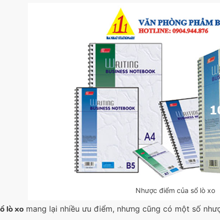
Nhược điểm của sổ lò xo
ổ lò xo
mang lại nhiều ưu điểm, nhưng cũng có một số như