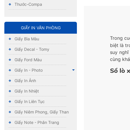
Thước-Compa
GIẤY IN VĂN PHÒNG
Trong cu
Giấy Bìa Màu
biệt là t
Giấy Decal - Tomy
suy nghĩ
cùng khá
Giấy Ford Màu
Sổ lò x
Giấy In - Photo
Giấy In Ảnh
Giấy In Nhiệt
Giấy In Liên Tục
Giấy Niêm Phong, Giấy Than
Giấy Note - Phân Trang