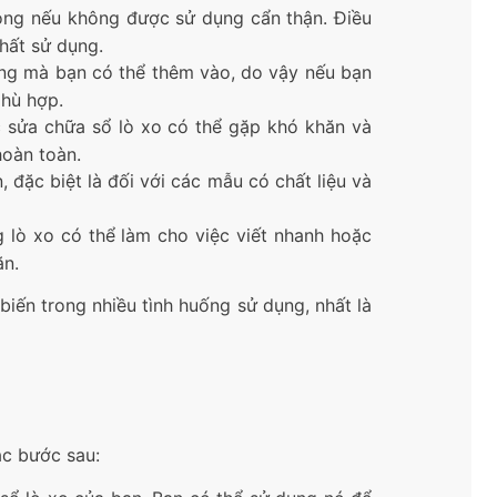
cong nếu không được sử dụng cẩn thận. Điều
chất sử dụng.
rang mà bạn có thể thêm vào, do vậy nếu bạn
phù hợp.
ệc sửa chữa sổ lò xo có thể gặp khó khăn và
hoàn toàn.
, đặc biệt là đối với các mẫu có chất liệu và
g lò xo có thể làm cho việc viết nhanh hoặc
ăn.
iến trong nhiều tình huống sử dụng, nhất là
ác bước sau: