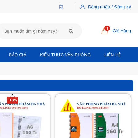
Đăng nhập / Đăng ký
1
Giỏ Hàng
BÁO GIÁ
KIẾN THỨC VĂN PHÒNG
LIÊN HỆ
-13%