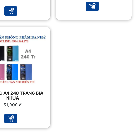
là:
tại
27,000 ₫.
là:
26,500 ₫.
O A4 240 TRANG BÌA
NHỰA
51,000
₫