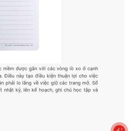
hoặc mềm được gắn với các vòng lò xo ở cạnh
. Điều này tạo điều kiện thuận lợi cho việc
ần phải lo lắng về việc giữ các trang mở. Sổ
 nhật ký, lên kế hoạch, ghi chú học tập và
1