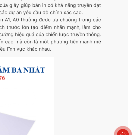
n của giấy giúp bản in có khả năng truyền đạt
 các dự án yêu cầu độ chính xác cao.
 in A1, A0 thường được ưa chuộng trong các
Kích thước lớn tạo điểm nhấn mạnh, làm cho
 cường hiệu quả của chiến lược truyền thông.
n ấn cao mà còn là một phương tiện mạnh mẽ
ều lĩnh vực khác nhau.
0