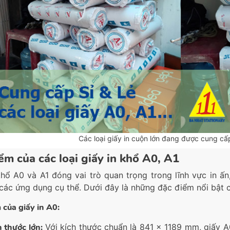
Các loại giấy in cuộn lớn đang được cung cấ
ểm của các loại giấy in khổ A0, A1
khổ A0 và A1 đóng vai trò quan trọng trong lĩnh vực in 
các ứng dụng cụ thể. Dưới đây là những đặc điểm nổi bật củ
 của giấy in A0:
h thước lớn:
Với kích thước chuẩn là 841 x 1189 mm, giấy A0