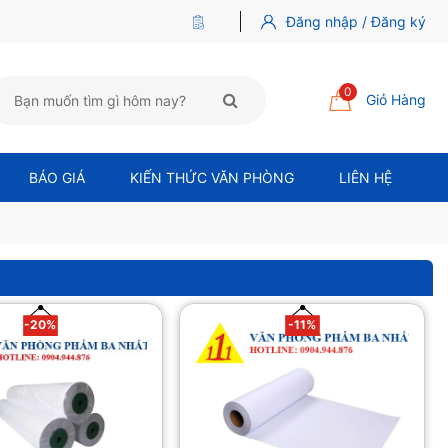
Đăng nhập / Đăng ký
0
Giỏ Hàng
BÁO GIÁ
KIẾN THỨC VĂN PHÒNG
LIÊN HỆ
-20%
-11%