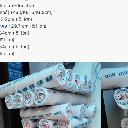
lõi lớn – lõi nhỏ)
(nhỏ) (K60/K61.5/K65cm)
K42cm (lõi lớn)
K29.7 cm (lõi lớn)
y A3
84cm (lõi lớn)
lõi lớn)
84cm (lõi lớn)
lõi lớn)