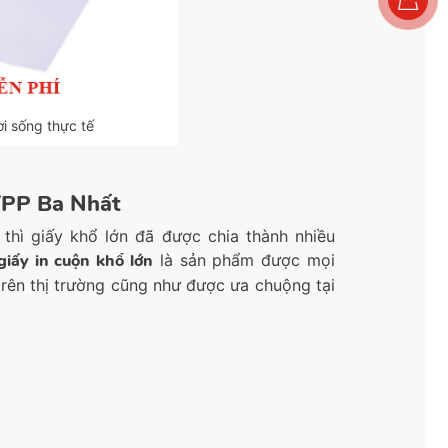
i sống thực tế
 VPP Ba Nhất
thì giấy khổ lớn đã được chia thành nhiều
giấy in cuộn khổ lớn
là sản phẩm được mọi
trên thị trường cũng như được ưa chuộng tại