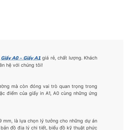
m
Giấy A0 – Giấy A1
giá rẻ, chất lượng. Khách
ên hệ với chúng tôi!
hường mà còn đóng vai trò quan trọng trong
 đặc điểm của giấy in A1, A0 cùng những ứng
89 mm, là lựa chọn lý tưởng cho những dự án
ản đồ địa lý chi tiết, biểu đồ kỹ thuật phức