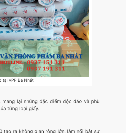
p tại VPP Ba Nhất
ấn, mang lại những đặc điểm độc đáo và phù
a từng loại giấy.
 tạo ra không gian rộng lớn, làm nổi bật sự