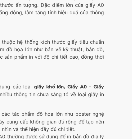
 thước ấn tượng. Đặc điểm lớn của giấy A0
sống động, làm tăng tính hiệu quả của thông
, thuộc hệ thống kích thước giấy tiêu chuẩn
ẩm đồ họa lớn như bản vẽ kỹ thuật, bản đồ,
c sản phẩm in với độ chi tiết cao, đồng thời
dụng các loại
giấy khổ lớn, Giấy A0 – Giấy
iều thông tin chưa sáng tỏ về loại giấy in
in các tác phẩm đồ họa lớn như poster nghệ
 này cung cấp không gian đủ rộng để tạo nên
hìn và thể hiện đầy đủ chi tiết.
 A0 thường được sử dụng để in bản đồ địa lý