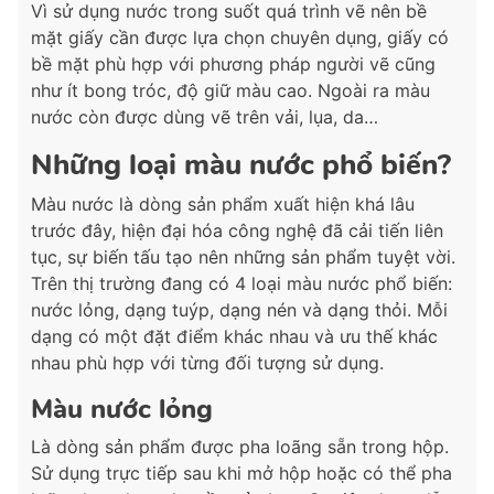
Vì sử dụng nước trong suốt quá trình vẽ nên bề
mặt giấy cần được lựa chọn chuyên dụng, giấy có
bề mặt phù hợp với phương pháp người vẽ cũng
như ít bong tróc, độ giữ màu cao. Ngoài ra màu
nước còn được dùng vẽ trên vải, lụa, da…
Những loại màu nước phổ biến?
Màu nước là dòng sản phẩm xuất hiện khá lâu
trước đây, hiện đại hóa công nghệ đã cải tiến liên
tục, sự biến tấu tạo nên những sản phẩm tuyệt vời.
Trên thị trường đang có 4 loại màu nước phổ biến:
nước lỏng, dạng tuýp, dạng nén và dạng thỏi. Mỗi
dạng có một đặt điểm khác nhau và ưu thế khác
nhau phù hợp với từng đối tượng sử dụng.
Màu nước lỏng
Là dòng sản phẩm được pha loãng sẵn trong hộp.
Sử dụng trực tiếp sau khi mở hộp hoặc có thể pha