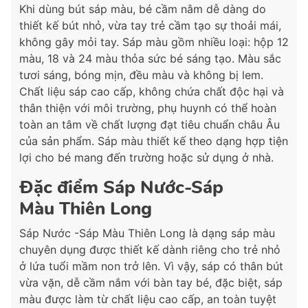
Khi dùng bút sáp màu, bé cầm nằm dễ dàng do
thiết kế bút nhỏ, vừa tay trẻ cầm tạo sự thoải mái,
không gây mỏi tay. Sáp màu gồm nhiều loại: hộp 12
màu, 18 và 24 màu thỏa sức bé sáng tạo. Màu sắc
tươi sáng, bóng mịn, đều màu và không bị lem.
Chất liệu sáp cao cấp, không chứa chất độc hại và
thân thiện với môi trường, phụ huynh có thể hoàn
toàn an tâm về chất lượng đạt tiêu chuẩn châu Âu
của sản phẩm. Sáp màu thiết kế theo dạng hợp tiện
lợi cho bé mang đến trường hoặc sử dụng ở nhà.
Đặc điểm Sáp Nước-Sáp
Màu Thiên Long
Sáp Nước -Sáp Màu
Thiên Long là dạng sáp màu
chuyên dụng được thiết kế dành riêng cho trẻ nhỏ
ở lứa tuổi mầm non trở lên. Vì vậy, sáp có thân bút
vừa vặn, dễ cầm nắm với bàn tay bé, đặc biệt, sáp
màu được làm từ chất liệu cao cấp, an toàn tuyệt