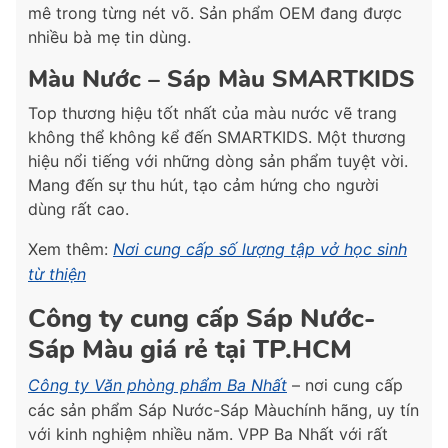
mê trong từng nét võ. Sản phẩm OEM đang được
nhiều bà mẹ tin dùng.
Màu Nước – Sáp Màu SMARTKIDS
Top thương hiệu tốt nhất của màu nước vẽ trang
không thể không kể đến SMARTKIDS. Một thương
hiệu nổi tiếng với những dòng sản phẩm tuyệt vời.
Mang đến sự thu hút, tạo cảm hứng cho người
dùng rất cao.
Xem thêm:
Nơi cung cấp số lượng tập vở học sinh
từ thiện
Công ty cung cấp Sáp Nước-
Sáp Màu giá rẻ tại TP.HCM
Công ty Văn phòng phẩm Ba Nhất
– nơi cung cấp
các sản phẩm Sáp Nước-Sáp Màuchính hãng, uy tín
với kinh nghiệm nhiều năm. VPP Ba Nhất với rất