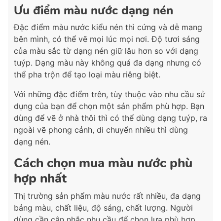
Ưu điểm màu nước dạng nén
Đặc điểm màu nước kiểu nén thì cứng và dễ mang
bên mình, có thể vẽ mọi lúc mọi nơi. Độ tươi sáng
của màu sắc từ dạng nén giữ lâu hơn so với dạng
tuýp. Dạng màu này không quá đa dạng nhưng có
thể pha trộn để tạo loại màu riêng biệt.
Với những đặc điểm trên, tùy thuộc vào nhu cầu sử
dụng của bạn để chọn một sản phẩm phù hợp. Bạn
dùng để vẽ ở nhà thôi thì có thể dùng dạng tuýp, ra
ngoài vẽ phong cảnh, di chuyển nhiều thì dùng
dạng nén.
Cách chọn mua màu nước phù
hợp nhất
Thị trường sản phẩm màu nước rất nhiều, đa dạng
bảng màu, chất liệu, độ sáng, chất lượng. Người
dùng cần cân nhắc nhu cầu để chọn lựa phù hợp.