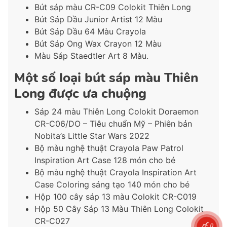
Bút sáp màu CR-C09 Colokit Thiên Long
Bút Sáp Dầu Junior Artist 12 Màu
Bút Sáp Dầu 64 Màu Crayola
Bút Sáp Ong Wax Crayon 12 Màu
Màu Sáp Staedtler Art 8 Màu.
Một số loại bút sáp màu Thiên
Long được ưa chuộng
Sáp 24 màu Thiên Long Colokit Doraemon
CR-C06/DO – Tiêu chuẩn Mỹ – Phiên bản
Nobita’s Little Star Wars 2022
Bộ màu nghệ thuật Crayola Paw Patrol
Inspiration Art Case 128 món cho bé
Bộ màu nghệ thuật Crayola Inspiration Art
Case Coloring sáng tạo 140 món cho bé
Hộp 100 cây sáp 13 màu Colokit CR-C019
Hộp 50 Cây Sáp 13 Màu Thiên Long Colokit
CR-C027
0