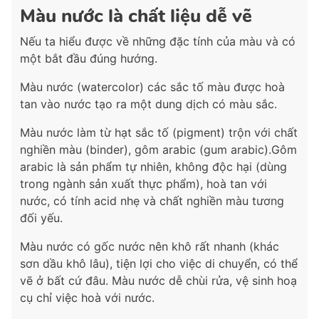
Màu nước là chất liệu dễ vẽ
Nếu ta hiểu được về những đặc tính của màu và có
một bắt đầu đúng hướng.
Màu nước (watercolor) các sắc tố màu được hoà
tan vào nước tạo ra một dung dịch có màu sắc.
Màu nước làm từ hạt sắc tố (pigment) trộn với chất
nghiền màu (binder), gôm arabic (gum arabic).Gôm
arabic là sản phẩm tự nhiên, không độc hại (dùng
trong ngành sản xuất thực phẩm), hoà tan với
nước, có tính acid nhẹ và chất nghiền màu tương
đối yếu.
Màu nước có gốc nước nên khô rất nhanh (khác
sơn dầu khô lâu), tiện lợi cho việc di chuyển, có thể
vẽ ở bất cứ đâu. Màu nước dễ chùi rửa, vệ sinh hoạ
cụ chỉ việc hoà với nước.