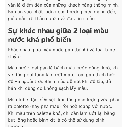
vẫn là điểm đến của những khách hàng thông minh.
Bạn tin vào chất lượng của thương hiệu mang đến,
giúp nắm rõ thành phần và đặc tính màu
Sự khác nhau giữa 2 loại màu
nước khá phổ biến
Khác nhau giữa màu nước pan (bánh) và loại tube
(tuýp)
Màu nước loại pan là bánh màu nước cứng, khô, khi
vẽ dùng bút lông làm ướt màu. Loại pan thích hợp
để vẽ ngoài trời. Bánh màu dễ nứt khi để lâu, dễ
bẩn khi dùng cọ không sạch lấy màu.
Màu tube đặc, sền sệt, khi dùng cho lượng vừa phải
ra palette (hay pha màu) rồi hoà loãng với nước.
Khi màu trên palette khô, chỉ cần làm ướt lại bằng
bút lông hoặc bình xịt là có thể sử dụng bình
thường.