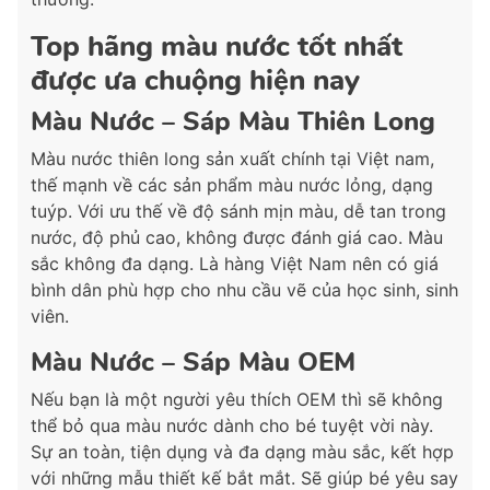
Top hãng màu nước tốt nhất
được ưa chuộng hiện nay
Màu Nước – Sáp Màu Thiên Long
Màu nước thiên long sản xuất chính tại Việt nam,
thế mạnh về các sản phẩm màu nước lỏng, dạng
tuýp. Với ưu thế về độ sánh mịn màu, dễ tan trong
nước, độ phủ cao, không được đánh giá cao. Màu
sắc không đa dạng. Là hàng Việt Nam nên có giá
bình dân phù hợp cho nhu cầu vẽ của học sinh, sinh
viên.
Màu Nước – Sáp Màu OEM
Nếu bạn là một người yêu thích OEM thì sẽ không
thể bỏ qua màu nước dành cho bé tuyệt vời này.
Sự an toàn, tiện dụng và đa dạng màu sắc, kết hợp
với những mẫu thiết kế bắt mắt. Sẽ giúp bé yêu say