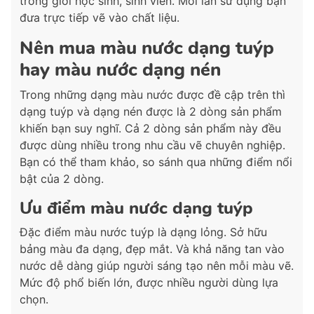
trong giới học sinh, sinh viên. Mỗi lần sử dụng bạn
đưa trực tiếp vẽ vào chất liệu.
Nên mua màu nước dạng tuýp
hay màu nước dạng nén
Trong những dạng màu nước được đề cập trên thì
dạng tuýp và dạng nén được là 2 dòng sản phẩm
khiến bạn suy nghĩ. Cả 2 dòng sản phẩm này đều
được dùng nhiều trong nhu cầu vẽ chuyên nghiệp.
Bạn có thể tham khảo, so sánh qua những điểm nổi
bật của 2 dòng.
Ưu điểm màu nước dạng tuýp
Đặc điểm màu nước tuýp là dạng lỏng. Sở hữu
bảng màu đa dạng, đẹp mắt. Và khả năng tan vào
nước dễ dàng giúp người sáng tạo nên mỗi màu vẽ.
Mức độ phổ biến lớn, được nhiều người dùng lựa
chọn.