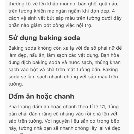
thường tô vẽ lên khắp mọi nơi bàn ghế, quần áo,
trên tường khiến mẹ ngán ngẩm khi dọn dẹp. 4
cách vệ sinh vết bút sáp màu trên tường dưới đây
phần nào giảm bớt công việc nội trợ.
Sử dụng baking soda
Baking soda không còn xa lạ với đa số phái nữ để
làm đẹp, nấu ăn, làm sạch các vật dụng. Bạn hòa
dung dịch baking soda và nước sạch, nhúng khăn
sạch vào bột và chà trên mặt tường bẩn. Baking
soda sẽ làm sạch nhanh chóng vết sáp màu trên
tường.
Dấm ăn hoặc chanh
Pha loãng dấm ăn hoặc chanh theo tỉ lệ 1:1, dùng
bàn chải đánh răng cũ nhúng vào rồi chà lên vết
sáp trên tường. Với nguyên liệu sẵn có trong bếp
này, tường nhà bạn sẽ nhanh chóng lấy lại vẻ đẹp