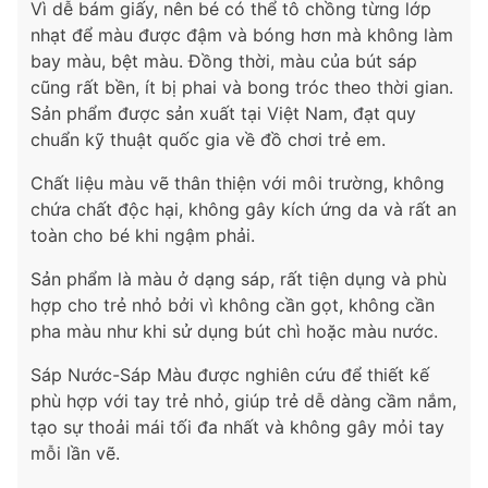
Vì dễ bám giấy, nên bé có thể tô chồng từng lớp
nhạt để màu được đậm và bóng hơn mà không làm
bay màu, bệt màu. Đồng thời, màu của bút sáp
cũng rất bền, ít bị phai và bong tróc theo thời gian.
Sản phẩm được sản xuất tại Việt Nam, đạt quy
chuẩn kỹ thuật quốc gia về đồ chơi trẻ em.
Chất liệu màu vẽ thân thiện với môi trường, không
chứa chất độc hại, không gây kích ứng da và rất an
toàn cho bé khi ngậm phải.
Sản phẩm là màu ở dạng sáp, rất tiện dụng và phù
hợp cho trẻ nhỏ bởi vì không cần gọt, không cần
pha màu như khi sử dụng bút chì hoặc màu nước.
Sáp Nước-Sáp Màu được nghiên cứu để thiết kế
phù hợp với tay trẻ nhỏ, giúp trẻ dễ dàng cầm nắm,
tạo sự thoải mái tối đa nhất và không gây mỏi tay
mỗi lần vẽ.