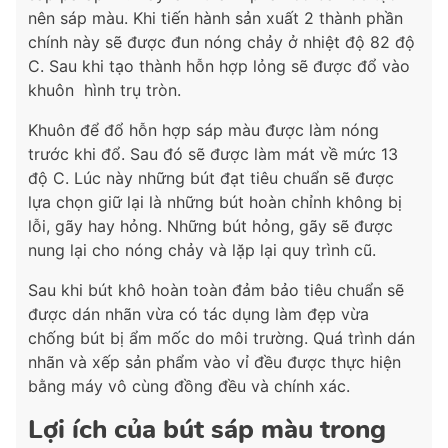
nên sáp màu. Khi tiến hành sản xuất 2 thành phần
chính này sẽ được đun nóng chảy ở nhiệt độ 82 độ
C. Sau khi tạo thành hỗn hợp lỏng sẽ được đổ vào
khuôn hình trụ tròn.
Khuôn để đổ hỗn hợp sáp màu được làm nóng
trước khi đổ. Sau đó sẽ được làm mát về mức 13
độ C. Lúc này những bút đạt tiêu chuẩn sẽ được
lựa chọn giữ lại là những bút hoàn chỉnh không bị
lỗi, gãy hay hỏng. Những bút hỏng, gãy sẽ được
nung lại cho nóng chảy và lặp lại quy trình cũ.
Sau khi bút khô hoàn toàn đảm bảo tiêu chuẩn sẽ
được dán nhãn vừa có tác dụng làm đẹp vừa
chống bút bị ẩm mốc do môi trường. Quá trình dán
nhãn và xếp sản phẩm vào vỉ đều được thực hiện
bằng máy vô cùng đồng đều và chính xác.
Lợi ích của bút sáp màu trong