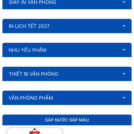
GIẤY IN VĂN PHÒNG
IN LỊCH TẾT 2027
NHU YẾU PHẨM
THIẾT BỊ VĂN PHÒNG
VĂN PHÒNG PHẨM
SÁP NƯỚC-SÁP MÀU