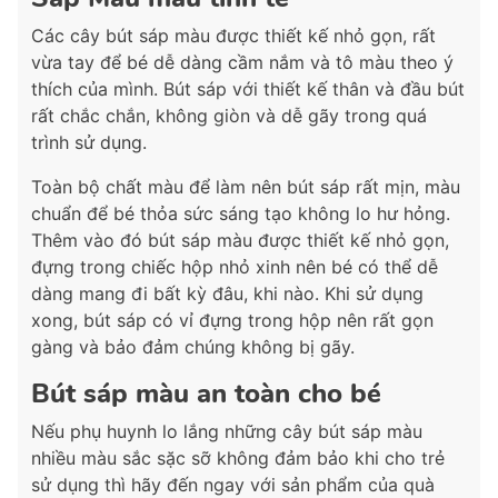
Các cây bút sáp màu được thiết kế nhỏ gọn, rất
vừa tay để bé dễ dàng cầm nắm và tô màu theo ý
thích của mình. Bút sáp với thiết kế thân và đầu bút
rất chắc chắn, không giòn và dễ gãy trong quá
trình sử dụng.
Toàn bộ chất màu để làm nên bút sáp rất mịn, màu
chuẩn để bé thỏa sức sáng tạo không lo hư hỏng.
Thêm vào đó bút sáp màu được thiết kế nhỏ gọn,
đựng trong chiếc hộp nhỏ xinh nên bé có thể dễ
dàng mang đi bất kỳ đâu, khi nào. Khi sử dụng
xong, bút sáp có vỉ đựng trong hộp nên rất gọn
gàng và bảo đảm chúng không bị gãy.
Bút sáp màu an toàn cho bé
Nếu phụ huynh lo lắng những cây bút sáp màu
nhiều màu sắc sặc sỡ không đảm bảo khi cho trẻ
sử dụng thì hãy đến ngay với sản phẩm của quà