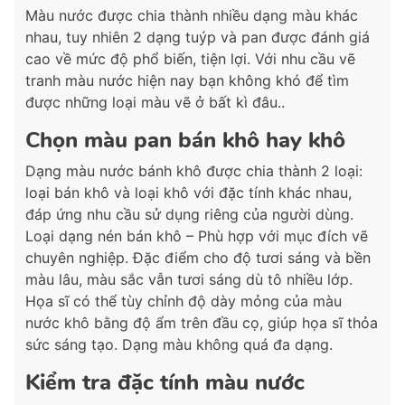
Màu nước được chia thành nhiều dạng màu khác
nhau, tuy nhiên 2 dạng tuýp và pan được đánh giá
cao về mức độ phổ biến, tiện lợi. Với nhu cầu vẽ
tranh màu nước hiện nay bạn không khó để tìm
được những loại màu vẽ ở bất kì đâu..
Chọn màu pan bán khô hay khô
Dạng màu nước bánh khô được chia thành 2 loại:
loại bán khô và loại khô với đặc tính khác nhau,
đáp ứng nhu cầu sử dụng riêng của người dùng.
Loại dạng nén bán khô – Phù hợp với mục đích vẽ
chuyên nghiệp. Đặc điểm cho độ tươi sáng và bền
màu lâu, màu sắc vẫn tươi sáng dù tô nhiều lớp.
Họa sĩ có thể tùy chỉnh độ dày mỏng của màu
nước khô bằng độ ẩm trên đầu cọ, giúp họa sĩ thỏa
sức sáng tạo. Dạng màu không quá đa dạng.
Kiểm tra đặc tính màu nước