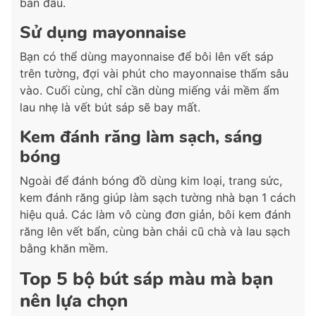
ban đầu.
Sử dụng mayonnaise
Bạn có thể dùng mayonnaise để bôi lên vết sáp
trên tường, đợi vài phút cho mayonnaise thấm sâu
vào. Cuối cùng, chỉ cần dùng miếng vải mềm ẩm
lau nhẹ là vết bút sáp sẽ bay mất.
Kem đánh răng làm sạch, sáng
bóng
Ngoài để đánh bóng đồ dùng kim loại, trang sức,
kem đánh răng giúp làm sạch tường nhà bạn 1 cách
hiệu quả. Các làm vô cùng đơn giản, bôi kem đánh
răng lên vết bẩn, cùng bàn chải cũ chà và lau sạch
bằng khăn mềm.
Top 5 bộ bút sáp màu mà bạn
nên lựa chọn