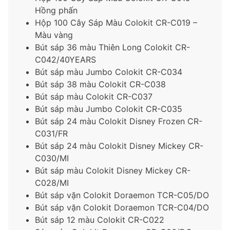
Hồng phấn
Hộp 100 Cây Sáp Màu Colokit CR-C019 –
Màu vàng
Bút sáp 36 màu Thiên Long Colokit CR-
C042/40YEARS
Bút sáp màu Jumbo Colokit CR-C034
Bút sáp 38 màu Colokit CR-C038
Bút sáp màu Colokit CR-C037
Bút sáp màu Jumbo Colokit CR-C035
Bút sáp 24 màu Colokit Disney Frozen CR-
C031/FR
Bút sáp 24 màu Colokit Disney Mickey CR-
C030/MI
Bút sáp màu Colokit Disney Mickey CR-
C028/MI
Bút sáp vặn Colokit Doraemon TCR-C05/DO
Bút sáp vặn Colokit Doraemon TCR-C04/DO
Bút sáp 12 màu Colokit CR-C022