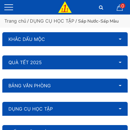
0
Trang chủ
/
DỤNG CỤ HỌC TẬP
/ Sáp Nước-Sáp Màu
KHẮC DẤU MỘC
QUÀ TẾT 2025
BẢNG VĂN PHÒNG
DỤNG CỤ HỌC TẬP