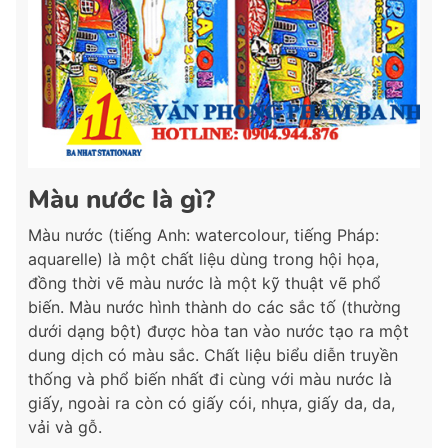
Màu nước là gì?
Màu nước (tiếng Anh: watercolour, tiếng Pháp:
aquarelle) là một chất liệu dùng trong hội họa,
đồng thời vẽ màu nước là một kỹ thuật vẽ phổ
biến. Màu nước hình thành do các sắc tố (thường
dưới dạng bột) được hòa tan vào nước tạo ra một
dung dịch có màu sắc. Chất liệu biểu diễn truyền
thống và phổ biến nhất đi cùng với màu nước là
giấy, ngoài ra còn có giấy cói, nhựa, giấy da, da,
vải và gỗ.