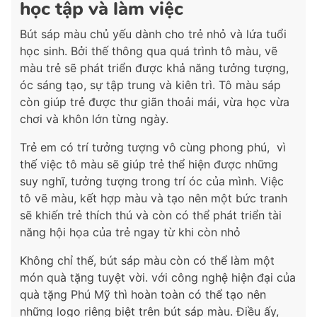
học tập và làm việc
Bút sáp màu chủ yếu dành cho trẻ nhỏ và lứa tuổi
học sinh. Bởi thế thông qua quá trình tô màu, vẽ
màu trẻ sẽ phát triển được khả năng tưởng tượng,
óc sáng tạo, sự tập trung và kiên trì. Tô màu sáp
còn giúp trẻ được thư giãn thoải mái, vừa học vừa
chơi và khôn lớn từng ngày.
Trẻ em có trí tưởng tượng vô cùng phong phú, vì
thế việc tô màu sẽ giúp trẻ thể hiện được những
suy nghĩ, tưởng tượng trong trí óc của mình. Việc
tô vẽ màu, kết hợp màu và tạo nên một bức tranh
sẽ khiến trẻ thích thú và còn có thể phát triển tài
năng hội họa của trẻ ngay từ khi còn nhỏ
Không chỉ thế, bút sáp màu còn có thể làm một
món quà tặng tuyệt vời. với công nghệ hiện đại của
quà tặng Phú Mỹ thì hoàn toàn có thể tạo nên
những logo riêng biệt trên bút sáp màu. Điều ấy,