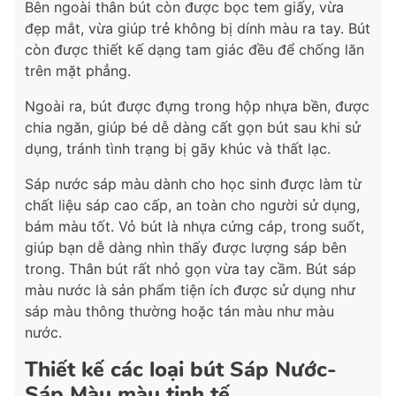
Bên ngoài thân bút còn được bọc tem giấy, vừa
đẹp mắt, vừa giúp trẻ không bị dính màu ra tay. Bút
còn được thiết kế dạng tam giác đều để chống lăn
trên mặt phẳng.
Ngoài ra, bút được đựng trong hộp nhựa bền, được
chia ngăn, giúp bé dễ dàng cất gọn bút sau khi sử
dụng, tránh tình trạng bị gãy khúc và thất lạc.
Sáp nước sáp màu dành cho học sinh được làm từ
chất liệu sáp cao cấp, an toàn cho người sử dụng,
bám màu tốt. Vỏ bút là nhựa cứng cáp, trong suốt,
giúp bạn dễ dàng nhìn thấy được lượng sáp bên
trong. Thân bút rất nhỏ gọn vừa tay cầm. Bút sáp
màu nước là sản phẩm tiện ích được sử dụng như
sáp màu thông thường hoặc tán màu như màu
nước.
Thiết kế các loại bút Sáp Nước-
Sáp Màu màu tinh tế