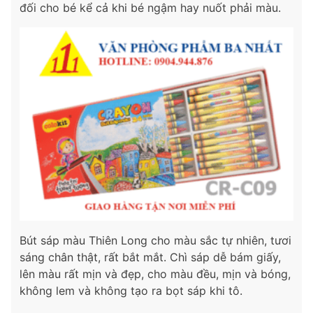
đối cho bé kể cả khi bé ngậm hay nuốt phải màu.
Bút sáp màu Thiên Long cho màu sắc tự nhiên, tươi
sáng chân thật, rất bắt mắt. Chì sáp dễ bám giấy,
lên màu rất mịn và đẹp, cho màu đều, mịn và bóng,
không lem và không tạo ra bọt sáp khi tô.