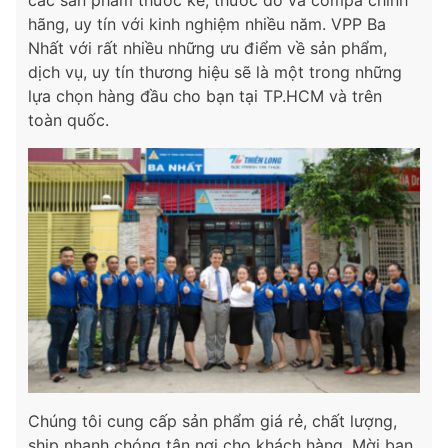
các sản phẩm thước kẻ, thước đo và compa chính
hãng, uy tín với kinh nghiệm nhiều năm. VPP Ba
Nhất với rất nhiều những ưu điểm về sản phẩm,
dịch vụ, uy tín thương hiệu sẽ là một trong những
lựa chọn hàng đầu cho bạn tại TP.HCM và trên
toàn quốc.
Chúng tôi cung cấp sản phẩm giá rẻ, chất lượng,
ship nhanh chóng tận nơi cho khách hàng. Mời bạn