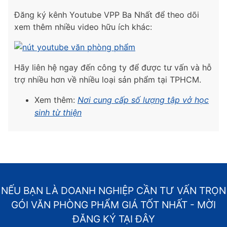
Đăng ký kênh Youtube VPP Ba Nhất để theo dõi
xem thêm nhiều video hữu ích khác:
Hãy liên hệ ngay đến công ty để được tư vấn và hỗ
trợ nhiều hơn về nhiều loại sản phẩm tại TPHCM.
Xem thêm:
Nơi cung cấp số lượng tập vở học
sinh từ thiện
NẾU BẠN LÀ DOANH NGHIỆP CẦN TƯ VẤN TRỌN
GÓI VĂN PHÒNG PHẨM GIÁ TỐT NHẤT - MỜI
ĐĂNG KÝ TẠI ĐÂY