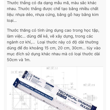
Thước thẳng có đa dạng mẫu mã, màu sắc khác
nhau. Thước thẳng được chế tạo bằng nhiều chất
liệu: nhựa dẻo, nhựa cứng, bằng gỗ hay bằng kim
loại…
Thước thăng có tính ứng dụng cao trong học tập,
làm việc… dùng để kẻ, vẽ xây dựng, trong các
ngành cơ khí,… Loại thước này có độ dài thường
dùng để đo khoảng 15 cm, 20 cm, 30cm… tùy vào
mục đích sử dụng khác nhau mà có loại thước dài
50cm và 1m.