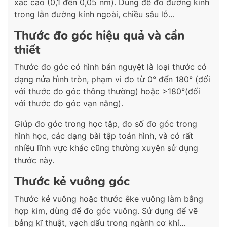
xác cao (0,1 đến 0,05 nm). Dùng để đo đường kính
trong lẫn đường kính ngoài, chiều sâu lỗ…
Thước đo góc hiệu quả và cần
thiết
Thước đo góc có hình bán nguyệt là loại thước có
dạng nửa hình tròn, phạm vi đo từ 0° đến 180° (đối
với thước đo góc thông thường) hoặc >180°(đối
với thước đo góc vạn năng).
Giúp đo góc trong học tập, đo số đo góc trong
hình học, các dạng bài tập toán hình, và có rất
nhiều lĩnh vực khác cũng thường xuyên sử dụng
thước này.
Thước kẻ vuông góc
Thước kẻ vuông hoặc thước êke vuông làm bằng
hợp kim, dùng để đo góc vuông. Sử dụng để vẽ
bảng kĩ thuật, vạch dấu trong ngành cơ khí…