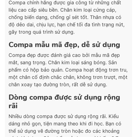
Compa chính hãng được gia công từ những chất
liệu cao cấp siêu bền. Chân kim loại cứng cáp,
chống biến dạng, chống gỉ sét tốt. Thân nhựa có
độ dẻo dai, chịu lực, hạn chế tối đa tình trạng nứt,
gãy trong quá trình sử dụng.
Compa mẫu mã đẹp, dễ sử dụng
Compa đẹp được đánh giá cao bởi mẫu mã đẹp
mắt, sang trọng. Chân kim loại sáng bóng. Sản
phẩm có hộp bảo quản. Compa hoạt động trơn tru,
một chân cố định chắc chắn, không trơn trượt, một
chân xoay tạo đường tròn, rất dễ sử dụng.
Dòng compa được sử dụng rộng
rãi
Nhiều dòng compa được sử dụng rộng rãi. Kiểu
dáng nhỏ gọn, tiện mang theo khi đi học. Bạn có
thể sử dụng vẽ đường tròn hoặc đo các khoảng