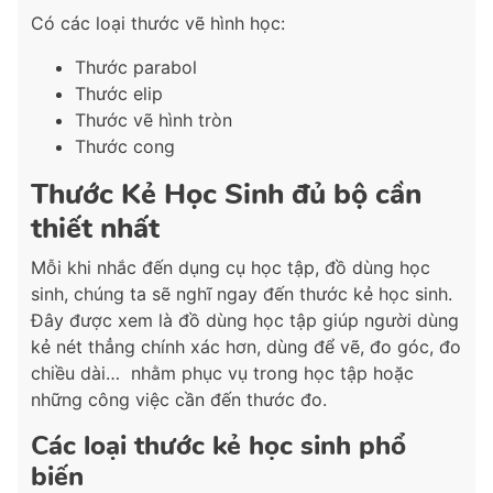
Có các loại thước vẽ hình học:
Thước parabol
Thước elip
Thước vẽ hình tròn
Thước cong
Thước Kẻ Học Sinh đủ bộ cần
thiết nhất
Mỗi khi nhắc đến dụng cụ học tập, đồ dùng học
sinh, chúng ta sẽ nghĩ ngay đến thước kẻ học sinh.
Đây được xem là đồ dùng học tập giúp người dùng
kẻ nét thẳng chính xác hơn, dùng để vẽ, đo góc, đo
chiều dài… nhằm phục vụ trong học tập hoặc
những công việc cần đến thước đo.
Các loại thước kẻ học sinh phổ
biến