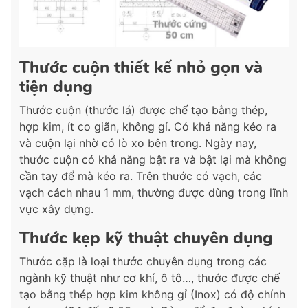
Thước cuộn thiết kế nhỏ gọn và
tiện dụng
Thước cuộn (thước lá) được chế tạo bằng thép,
hợp kim, ít co giãn, không gỉ. Có khả năng kéo ra
và cuộn lại nhờ có lò xo bên trong. Ngày nay,
thước cuộn có khả năng bật ra và bật lại mà không
cần tay để mà kéo ra. Trên thước có vạch, các
vạch cách nhau 1 mm, thường được dùng trong lĩnh
vực xây dựng.
Thước kẹp kỹ thuật chuyên dụng
Thước cặp là loại thước chuyên dụng trong các
ngành kỹ thuật như cơ khí, ô tô…, thước được chế
tạo bằng thép hợp kim không gỉ (Inox) có độ chính