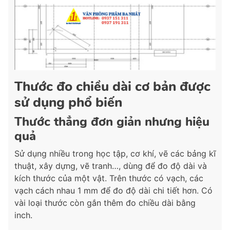
Thước đo chiều dài cơ bản được
sử dụng phổ biến
Thước thẳng đơn giản nhưng hiệu
quả
Sử dụng nhiều trong học tập, cơ khí, vẽ các bảng kĩ
thuật, xây dựng, vẽ tranh…, dùng để đo độ dài và
kích thước của một vật. Trên thước có vạch, các
vạch cách nhau 1 mm để đo độ dài chi tiết hơn. Có
vài loại thước còn gắn thêm đo chiều dài bằng
inch.