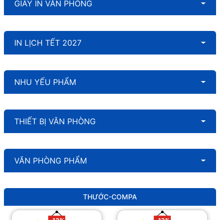
GIẤY IN VĂN PHÒNG
IN LỊCH TẾT 2027
NHU YẾU PHẨM
THIẾT BỊ VĂN PHÒNG
VĂN PHÒNG PHẨM
THƯỚC-COMPA