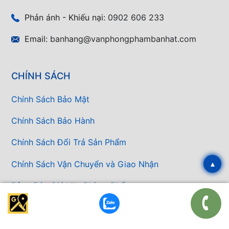
Phản ánh - Khiếu nại:
0902 606 233
Email:
banhang@vanphongphambanhat.com
CHÍNH SÁCH
Chính Sách Bảo Mật
Chính Sách Bảo Hành
Chính Sách Đổi Trả Sản Phẩm
▴
Chính Sách Vận Chuyển và Giao Nhận
Bảng Báo Giá Văn Phòng Phẩm
Báo giá nhanh