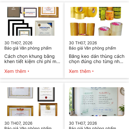
30 TH07, 2026
30 TH07, 2026
Báo giá Văn phòng phẩm
Báo giá Văn phòng phẩm
Cách chọn khung bằng
Băng keo dán thùng cách
khen tiết kiệm chi phí mà
chọn đúng cho từng nhu
vẫn đẹp
cầu
Xem thêm
Xem thêm
30 TH07, 2026
30 TH07, 2026
Báo giá Văn phòng phẩm
Báo giá Văn phòng phẩm