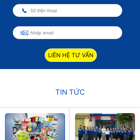
LIÊN HỆ TƯ VẤN
TIN TỨC