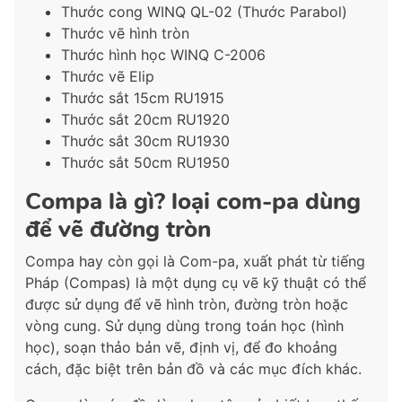
Thước cong WINQ QL-02 (Thước Parabol)
Thước vẽ hình tròn
Thước hình học WINQ C-2006
Thước vẽ Elip
Thước sắt 15cm RU1915
Thước sắt 20cm RU1920
Thước sắt 30cm RU1930
Thước sắt 50cm RU1950
Compa là gì? loại com-pa dùng
để vẽ đường tròn
Compa hay còn gọi là Com-pa, xuất phát từ tiếng
Pháp (Compas) là một dụng cụ vẽ kỹ thuật có thể
được sử dụng để vẽ hình tròn, đường tròn hoặc
vòng cung. Sử dụng dùng trong toán học (hình
học), soạn thảo bản vẽ, định vị, để đo khoảng
cách, đặc biệt trên bản đồ và các mục đích khác.