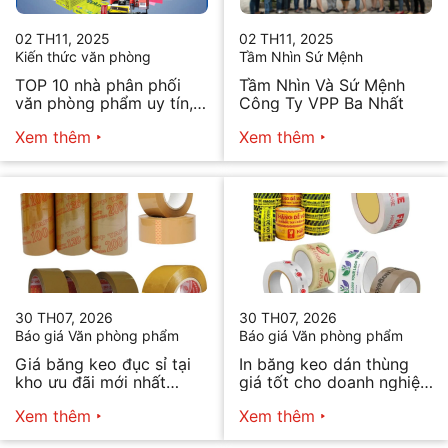
02 TH11, 2025
02 TH11, 2025
Kiến thức văn phòng
Tầm Nhìn Sứ Mệnh
TOP 10 nhà phân phối
Tầm Nhìn Và Sứ Mệnh
văn phòng phẩm uy tín,
Công Ty VPP Ba Nhất
chất lượng hiện nay
Xem thêm
Xem thêm
30 TH07, 2026
30 TH07, 2026
Báo giá Văn phòng phẩm
Báo giá Văn phòng phẩm
Giá băng keo đục sỉ tại
In băng keo dán thùng
kho ưu đãi mới nhất
giá tốt cho doanh nghiệp
2026
bán hàng
Xem thêm
Xem thêm