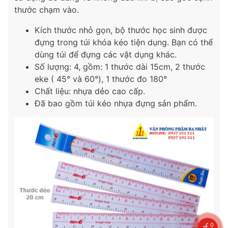
thước chạm vào.
Kích thước nhỏ gọn, bộ thước học sinh được
đựng trong túi khóa kéo tiện dụng. Bạn có thể
dùng túi để đựng các vật dụng khác.
Số lượng: 4, gồm: 1 thước dài 15cm, 2 thước
eke ( 45° và 60°), 1 thước đo 180°
Chất liệu: nhựa dẻo cao cấp.
Đã bao gồm túi kéo nhựa đựng sản phẩm.
0