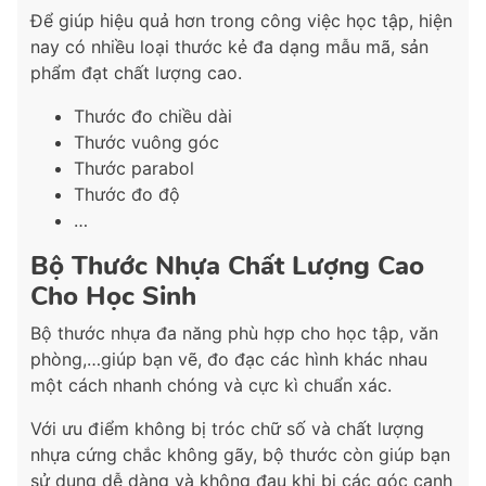
Để giúp hiệu quả hơn trong công việc học tập, hiện
nay có nhiều loại thước kẻ đa dạng mẫu mã, sản
phẩm đạt chất lượng cao.
Thước đo chiều dài
Thước vuông góc
Thước parabol
Thước đo độ
…
Bộ Thước Nhựa Chất Lượng Cao
Cho Học Sinh
Bộ thước nhựa đa năng phù hợp cho học tập, văn
phòng,…giúp bạn vẽ, đo đạc các hình khác nhau
một cách nhanh chóng và cực kì chuẩn xác.
Với ưu điểm không bị tróc chữ số và chất lượng
nhựa cứng chắc không gãy, bộ thước còn giúp bạn
sử dụng dễ dàng và không đau khi bị các góc cạnh