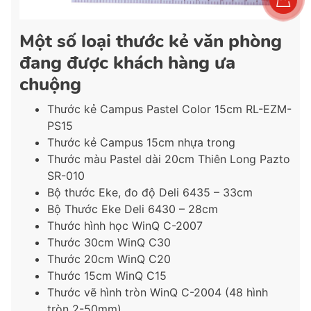
Một số loại thước kẻ văn phòng
đang được khách hàng ưa
chuộng
Thước kẻ Campus Pastel Color 15cm RL-EZM-
PS15
Thước kẻ Campus 15cm nhựa trong
Thước màu Pastel dài 20cm Thiên Long Pazto
SR-010
Bộ thước Eke, đo độ Deli 6435 – 33cm
Bộ Thước Eke Deli 6430 – 28cm
Thước hình học WinQ C-2007
Thước 30cm WinQ C30
Thước 20cm WinQ C20
Thước 15cm WinQ C15
Thước vẽ hình tròn WinQ C-2004 (48 hình
tròn 2-50mm)