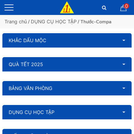
0
Trang chủ
/
DỤNG CỤ HỌC TẬP
/ Thước-Compa
KHẮC DẤU MỘC
QUÀ TẾT 2025
BẢNG VĂN PHÒNG
DỤNG CỤ HỌC TẬP