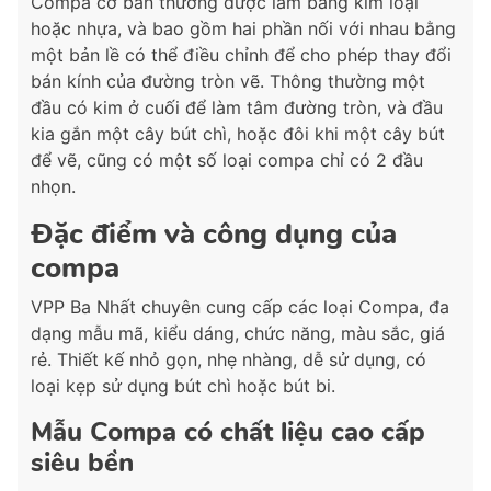
Compa cơ bản thường được làm bằng kim loại
hoặc nhựa, và bao gồm hai phần nối với nhau bằng
một bản lề có thể điều chỉnh để cho phép thay đổi
bán kính của đường tròn vẽ. Thông thường một
đầu có kim ở cuối để làm tâm đường tròn, và đầu
kia gắn một cây bút chì, hoặc đôi khi một cây bút
để vẽ, cũng có một số loại compa chỉ có 2 đầu
nhọn.
Đặc điểm và công dụng của
compa
VPP Ba Nhất chuyên cung cấp các loại Compa, đa
dạng mẫu mã, kiểu dáng, chức năng, màu sắc, giá
rẻ. Thiết kế nhỏ gọn, nhẹ nhàng, dễ sử dụng, có
loại kẹp sử dụng bút chì hoặc bút bi.
Mẫu Compa có chất liệu cao cấp
siêu bền