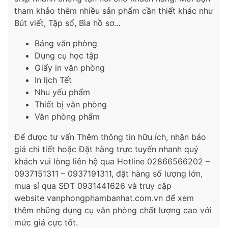
tham khảo thêm nhiều sản phẩm cần thiết khác như
Bút viết, Tập sổ, Bìa hồ sơ…
Bảng văn phòng
Dụng cụ học tập
Giấy in văn phòng
In lịch Tết
Nhu yếu phẩm
Thiết bị văn phòng
Văn phòng phẩm
Để được tư vấn Thêm thông tin hữu ích, nhận báo
giá chi tiết hoặc Đặt hàng trực tuyến nhanh quý
khách vui lòng liên hệ qua Hotline 02866566202 –
0937151311 – 0937191311, đặt hàng số lượng lớn,
mua sỉ qua SĐT 0931441626 và truy cập
website vanphongphambanhat.com.vn để xem
thêm những dụng cụ văn phòng chất lượng cao với
mức giá cực tốt.