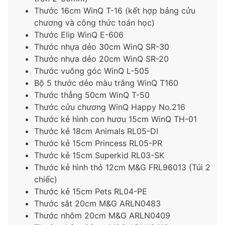
Thước 16cm WinQ T-16 (kết hợp bảng cửu
chương và công thức toán học)
Thước Elip WinQ E-606
Thước nhựa dẻo 30cm WinQ SR-30
Thước nhựa dẻo 20cm WinQ SR-20
Thước vuông góc WinQ L-505
Bộ 5 thước dẻo màu trắng WinQ T160
Thước thẳng 50cm WinQ T-50
Thước cửu chương WinQ Happy No.216
Thước kẻ hình con hươu 15cm WinQ TH-01
Thước kẻ 18cm Animals RL05-DI
Thước kẻ 15cm Princess RL05-PR
Thước kẻ 15cm Superkid RL03-SK
Thước kẻ hình thỏ 12cm M&G FRL96013 (Túi 2
chiếc)
Thước kẻ 15cm Pets RL04-PE
Thước sắt 20cm M&G ARLN0483
Thước nhôm 20cm M&G ARLN0409