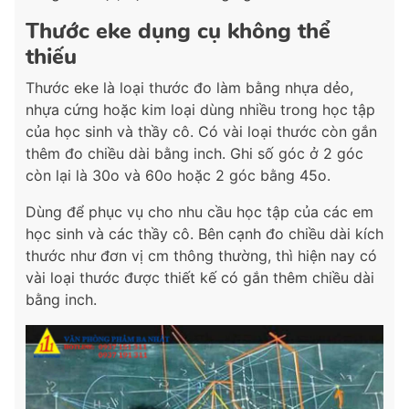
Thước eke dụng cụ không thể
thiếu
Thước eke là loại thước đo làm bằng nhựa dẻo,
nhựa cứng hoặc kim loại dùng nhiều trong học tập
của học sinh và thầy cô. Có vài loại thước còn gắn
thêm đo chiều dài bằng inch. Ghi số góc ở 2 góc
còn lại là 30o và 60o hoặc 2 góc bằng 45o.
Dùng để phục vụ cho nhu cầu học tập của các em
học sinh và các thầy cô. Bên cạnh đo chiều dài kích
thước như đơn vị cm thông thường, thì hiện nay có
vài loại thước được thiết kế có gắn thêm chiều dài
bằng inch.