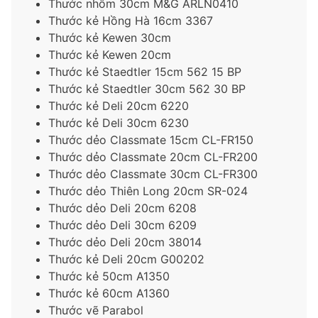
Thước nhôm 30cm M&G ARLN0410
Thước kẻ Hồng Hà 16cm 3367
Thước kẻ Kewen 30cm
Thước kẻ Kewen 20cm
Thước kẻ Staedtler 15cm 562 15 BP
Thước kẻ Staedtler 30cm 562 30 BP
Thước kẻ Deli 20cm 6220
Thước kẻ Deli 30cm 6230
Thước dẻo Classmate 15cm CL-FR150
Thước dẻo Classmate 20cm CL-FR200
Thước dẻo Classmate 30cm CL-FR300
Thước dẻo Thiên Long 20cm SR-024
Thước dẻo Deli 20cm 6208
Thước dẻo Deli 30cm 6209
Thước dẻo Deli 20cm 38014
Thước kẻ Deli 20cm G00202
Thước kẻ 50cm A1350
Thước kẻ 60cm A1360
Thước vẽ Parabol