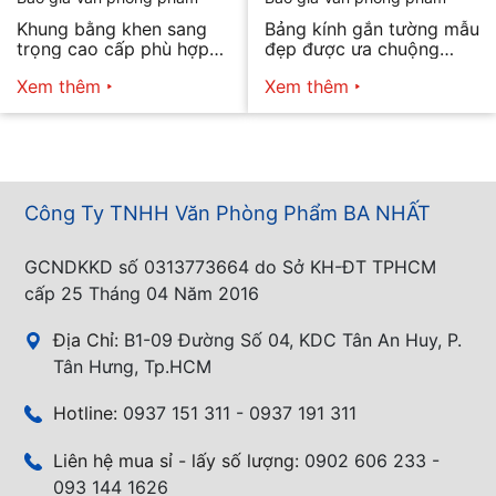
Khung bằng khen sang
Bảng kính gắn tường mẫu
trọng cao cấp phù hợp
đẹp được ưa chuộng
mọi nhu cầu
năm 2026
Xem thêm
Xem thêm
Công Ty TNHH Văn Phòng Phẩm BA NHẤT
GCNDKKD số 0313773664 do Sở KH-ĐT TPHCM
cấp 25 Tháng 04 Năm 2016
Địa Chỉ:
B1-09 Đường Số 04, KDC Tân An Huy, P.
Tân Hưng, Tp.HCM
Hotline:
0937 151 311 - 0937 191 311
Liên hệ mua sỉ - lấy số lượng:
0902 606 233 -
093 144 1626