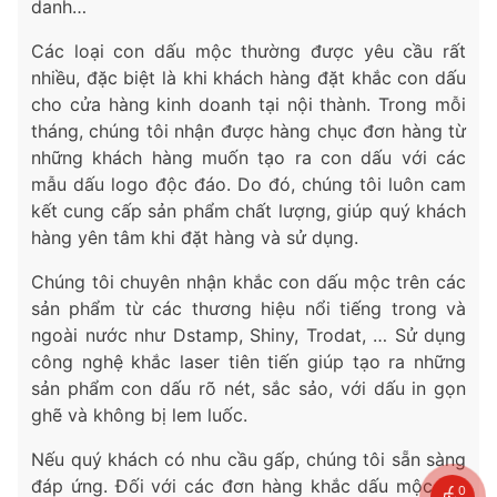
danh…
Các loại con dấu mộc thường được yêu cầu rất
nhiều, đặc biệt là khi khách hàng đặt khắc con dấu
cho cửa hàng kinh doanh tại nội thành. Trong mỗi
tháng, chúng tôi nhận được hàng chục đơn hàng từ
những khách hàng muốn tạo ra con dấu với các
mẫu dấu logo độc đáo. Do đó, chúng tôi luôn cam
kết cung cấp sản phẩm chất lượng, giúp quý khách
hàng yên tâm khi đặt hàng và sử dụng.
Chúng tôi chuyên nhận khắc con dấu mộc trên các
sản phẩm từ các thương hiệu nổi tiếng trong và
ngoài nước như Dstamp, Shiny, Trodat, … Sử dụng
công nghệ khắc laser tiên tiến giúp tạo ra những
sản phẩm con dấu rõ nét, sắc sảo, với dấu in gọn
ghẽ và không bị lem luốc.
Nếu quý khách có nhu cầu gấp, chúng tôi sẵn sàng
đáp ứng. Đối với các đơn hàng khắc dấu mộc với
0