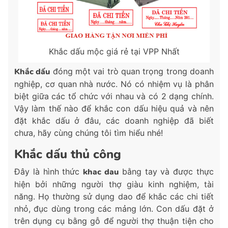
Khắc dấu mộc giá rẻ tại VPP Nhất
Khắc dấu
đóng một vai trò quan trọng trong doanh
nghiệp, cơ quan nhà nước. Nó có nhiệm vụ là phân
biệt giữa các tổ chức với nhau và có 2 dạng chính.
Vậy làm thế nào để khắc con dấu hiệu quả và nên
đặt khắc dấu ở đâu, các doanh nghiệp đã biết
chưa, hãy cùng chúng tôi tìm hiểu nhé!
Khắc dấu thủ công
Đây là hình thức
khac dau
bằng tay và được thực
hiện bởi những người thợ giàu kinh nghiệm, tài
năng. Họ thường sử dụng dao để khắc các chi tiết
nhỏ, đục dùng trong các mảng lớn. Con dấu đặt ở
trên dụng cụ bằng gỗ để người thợ thuận tiện cho