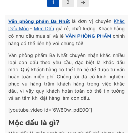
1
2
→
Văn phòng phẩm Ba Nhất
là đơn vị chuyên
Khắc
Dấu Mộc
–
Mực Dấu
giá rẻ, chất lượng. Khách hàng
có nhu cầu mua sỉ và lẻ
VĂN PHÒNG PHẨM
chính
hãng có thể liên hệ với chúng tôi!
Văn phòng phẩm Ba Nhất chuyên nhận khắc nhiều
loại con dấu theo yêu cầu, đặc biệt là khắc dấu
mộc. Quý khách hàng có thể liên hệ để được tư vấn
hoàn toàn miễn phí. Chúng tôi đã có kinh nghiệm
phục vụ hàng trăm khách hàng trong việc khắc
dấu, vì vậy quý khách hoàn toàn có thể tin tưởng
và an tâm khi đặt hàng làm con dấu.
[youtube_video id=”6W8Ow_pdE0Q”]
Mộc dấu là gì?