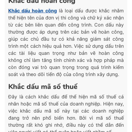
Khắc dấu hoàn công
Khắc dấu hoàn công
là loại dấu được khắc nhằm
thể hiện tên của đơn vị thi công và chữ ký xác nhận
từ các bên liên quan đến công trình. Con dấu này
thường được áp dụng trên các bản vẽ hoàn công,
giúp các chủ đầu tư có khả năng giám sát công
trình một cách hiệu quả hơn. Việc sử dụng dấu trên
các tài liệu quan trọng như bản vẽ hoàn công
không chỉ làm tăng tính chính xác và hợp pháp mà
còn đóng vai trò quan trọng trong quá trình kiểm
soát và theo dõi tiến độ của công trình xây dựng.
Khắc dấu mã số thuế
Đây là cách khắc dấu để thể hiện mã số thuế cá
nhân hoặc mã số thuế của doanh nghiệp. Hiện nay,
việc khắc dấu mã số này tại các doanh nghiệp
đang trở nên phổ biến hơn. Bởi vì mã số thuế
thường rất khó ghi nhớ, điều này có thể dẫn đến
việc người viết có thể quên hoặc viết nhầm số.