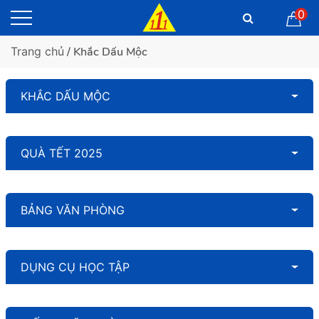
0
Trang chủ
/ Khắc Dấu Mộc
KHẮC DẤU MỘC
QUÀ TẾT 2025
BẢNG VĂN PHÒNG
DỤNG CỤ HỌC TẬP