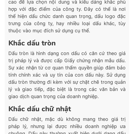
cao để lựa chọn nội dung và kiểu dáng khắc phù
hợp với đặc điểm của công ty. Đây có thể là nơi
thể hiện dấu chức danh quan trọng, dấu logo đặc
trưng của công ty, hay nhiều loại dấu khác, tùy
thuộc vào mục đích sử dụng cụ thể.
Khắc dấu tròn
Dấu tròn là hình dạng con dấu có căn cứ theo giá
trị pháp lý và được cấp Giấy chứng nhận mẫu dấu.
Sự xác nhận từ cơ quan thẩm quyền giúp đảm bảo
tính chính xác và uy tín của con dấu này. Sử dụng
dấu tròn thường đi kèm với sự chặt chẽ trong quản
lý và giao tiếp, đặc biệt là trong các văn bản và
giao dịch quan trọng của doanh nghiệp.
Khắc dấu chữ nhật
Dấu chữ nhật, mặc dù không mang theo giá trị
pháp lý, nhưng lại được nhiều doanh nghiệp ưa
chuộng. Dấu này thường xuất hiện dưới dạng dấu