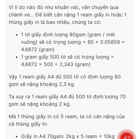
Vì lí do nào đó như khuân vác, vận chuyển qua
chành xe… Để biết cân nặng 1 ream giấy in hoặc 1
thùng giấy in là bao nhiêu, chúng ta có:
1 tờ giấy định lượng 80gsm (gram / mét
vuông) sẽ có trọng lượng = 80 x 0.05859 =
4.6872 (gram)
1 gram giấy 500 tờ sẽ có trọng lượng =
4.6872 x 500 = 2,343 (gram)
Vậy 1 ream giấy A4 đủ 500 tờ có định lượng 80
gsm sẽ nặng khoảng 2,3 kg.
Ta suy ra 1 ream giấy A4 đủ 500 tờ định lượng 70
gsm sẽ nặng khoảng 2 kg.
Mà 1 thùng giấy in có 5 ream, ta có cân nặng của
cả thùng giấy in:
Giấy in A4 70gsm: 2kg x 5 ream = 10kg
0