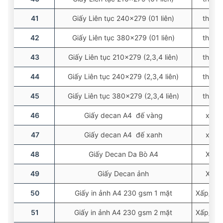
41
Giấy Liên tục 240×279 (01 liên)
thùng
42
Giấy Liên tục 380×279 (01 liên)
thùng
43
Giấy Liên tục 210×279 (2,3,4 liên)
thùng
44
Giấy Liên tục 240×279 (2,3,4 liên)
thùng
45
Giấy Liên tục 380×279 (2,3,4 liên)
thùng
46
Giấy decan A4 đế vàng
xấp
47
Giấy decan A4 đế xanh
xấp
48
Giấy Decan Da Bò A4
Xấp
49
Giấy Decan ảnh
Xấp
50
Giấy in ảnh A4 230 gsm 1 mặt
Xấp/50 
51
Giấy in ảnh A4 230 gsm 2 mặt
Xấp/50 