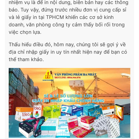
nhiệm vụ là để in nội dung, biên bản hay các thông
báo. Tuy vậy, đứng trước nhiều đơn vị cung cấp sỉ
và lẻ giấy in tại TPHCM khiến các cơ sở kinh
doanh, văn phòng công ty cảm thấy bối rối trong
việc chọn lựa.
Thấu hiểu điều đó, hôm nay, chúng tôi sẽ gợi ý về
địa chỉ nhập giấy in uy tín nhất hiện nay để bạn có
thể tham khảo.