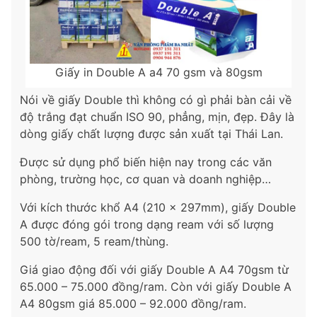
Giấy in Double A a4 70 gsm và 80gsm
Nói về giấy Double thì không có gì phải bàn cải về
độ trắng đạt chuẩn ISO 90, phẳng, mịn, đẹp. Đây là
dòng giấy chất lượng được sản xuất tại Thái Lan.
Được sử dụng phổ biến hiện nay trong các văn
phòng, trường học, cơ quan và doanh nghiệp…
Với kích thước khổ A4 (210 x 297mm), giấy Double
A được đóng gói trong dạng ream với số lượng
500 tờ/ream, 5 ream/thùng.
Giá giao động đối với giấy Double A A4 70gsm từ
65.000 – 75.000 đồng/ram. Còn với giấy Double A
A4 80gsm giá 85.000 – 92.000 đồng/ram.