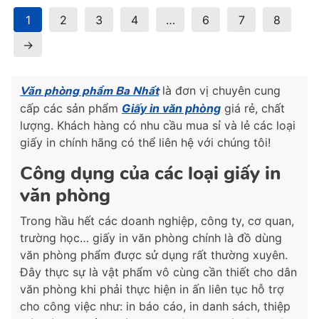
1
2
3
4
…
6
7
8
→
Văn phòng phẩm Ba Nhất
là đơn vị chuyên cung
cấp các sản phẩm
Giấy in văn phòng
giá rẻ, chất
lượng. Khách hàng có nhu cầu mua sỉ và lẻ các loại
giấy in chính hãng có thể liên hệ với chúng tôi!
Công dụng của các loại giấy in
văn phòng
Trong hầu hết các doanh nghiệp, công ty, cơ quan,
trường học… giấy in văn phòng chính là đồ dùng
văn phòng phẩm được sử dụng rất thường xuyên.
Đây thực sự là vật phẩm vô cùng cần thiết cho dân
văn phòng khi phải thực hiện in ấn liên tục hỗ trợ
cho công việc như: in báo cáo, in danh sách, thiệp