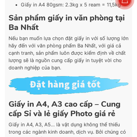
Giấy in A4 80gsm: 2.3kg x 5 ream = 11,5kg
Sản phẩm giấy in văn phòng tại
Ba Nhất
Nếu bạn muốn lựa chọn đặt giấy in với số lượng lớn
hãy đến với văn phòng phẩm Ba Nhất, với giá cả
cạnh tranh, sản phẩm luôn được kiểm định về chất
lượng sẽ là nguồn cung cấp giấy in tuyệt vời cho
doanh nghiệp của bạn.
Giấy in A4, A3 cao cấp – Cung
cấp Sỉ và lẻ giấy Photo giá rẻ
Giấy in A4, A3, A5… là vật dụng không thể thiếu
trong các ngành kinh doanh, dịch vụ. Bởi chúng có