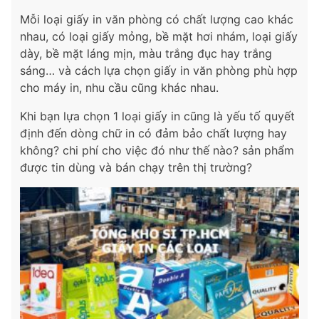
Mỗi loại giấy in văn phòng có chất lượng cao khác
nhau, có loại giấy mỏng, bề mặt hơi nhám, loại giấy
dày, bề mặt láng mịn, màu trắng đục hay trắng
sáng… và cách lựa chọn giấy in văn phòng phù hợp
cho máy in, nhu cầu cũng khác nhau.
Khi bạn lựa chọn 1 loại giấy in cũng là yếu tố quyết
định đến dòng chữ in có đảm bảo chất lượng hay
không? chi phí cho việc đó như thế nào? sản phẩm
được tin dùng và bán chạy trên thị trường?