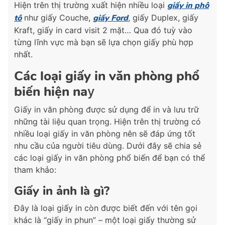
Hiện trên thị trường xuất hiện nhiều loại
giấy in phô
tô
như giấy Couche,
giấy Ford
, giấy Duplex, giấy
Kraft, giấy in card visit 2 mặt… Qua đó tuỳ vào
từng lĩnh vực mà bạn sẽ lựa chọn giấy phù hợp
nhất.
Các loại giấy in văn phòng phổ
biến hiện na
y
Giấy in văn phòng được sử dụng để in và lưu trữ
những tài liệu quan trọng. Hiện trên thị trường có
nhiều loại giấy in văn phòng nên sẽ đáp ứng tốt
nhu cầu của người tiêu dùng. Dưới đây sẽ chia sẻ
các loại giấy in văn phòng phổ biến để bạn có thể
tham khảo:
Giấy in ảnh là gì?
Đây là loại giấy in còn được biết đến với tên gọi
khác là “giấy in phun” – một loại giấy thường sử