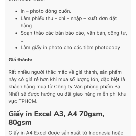
In – photo đóng cuốn.
Làm phiếu thu – chi – nhập – xuất đơn đặt
hàng
Soạn thảo các bản báo cáo, văn bản, công tư,
…
Làm giấy in photo cho các tiệm photocopy
Giá thành:
Rất nhiều người thắc mắc về giá thành, sản phẩm
này có giá rẻ hơn khi mua số lượng lớn, đặc biệt là
khách hàng mua từ Công ty Văn phòng phẩm Ba
Nhất sẽ được hưởng ưu đãi giao hàng miễn phí khu
vực TPHCM.
Giấy in Excel A3, A4 70gsm,
80gsm
Giấy in A4 Excel được sản xuất từ Indonesia hoặc