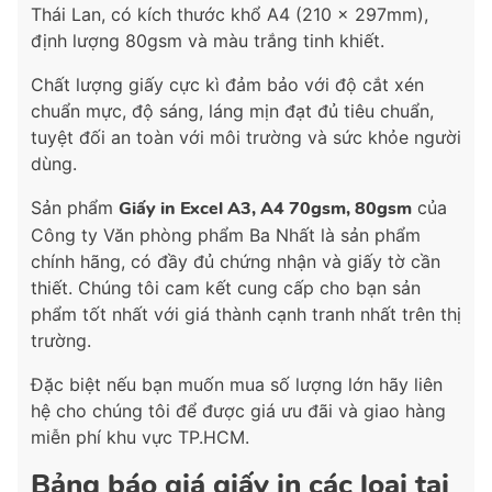
Thái Lan, có kích thước khổ A4 (210 x 297mm),
định lượng 80gsm và màu trắng tinh khiết.
Chất lượng giấy cực kì đảm bảo với độ cắt xén
chuẩn mực, độ sáng, láng mịn đạt đủ tiêu chuẩn,
tuyệt đối an toàn với môi trường và sức khỏe người
dùng.
Sản phẩm
Giấy in Excel A3, A4 70gsm, 80gsm
của
Công ty Văn phòng phẩm Ba Nhất là sản phẩm
chính hãng, có đầy đủ chứng nhận và giấy tờ cần
thiết. Chúng tôi cam kết cung cấp cho bạn sản
phẩm tốt nhất với giá thành cạnh tranh nhất trên thị
trường.
Đặc biệt nếu bạn muốn mua số lượng lớn hãy liên
hệ cho chúng tôi để được giá ưu đãi và giao hàng
miễn phí khu vực TP.HCM.
Bảng báo giá giấy in các loại tại