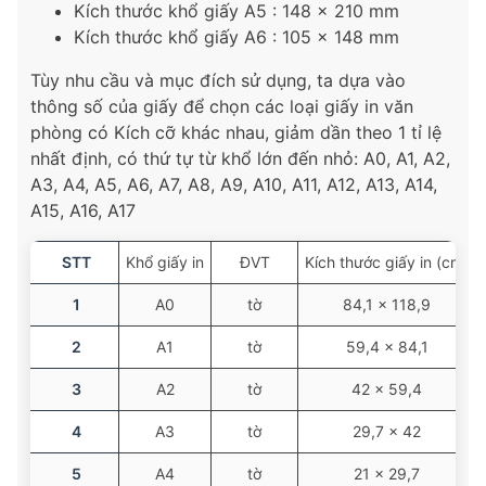
Kích thước khổ giấy A5 : 148 x 210 mm
Kích thước khổ giấy A6 : 105 x 148 mm
Tùy nhu cầu và mục đích sử dụng, ta dựa vào
thông số của giấy để chọn các loại giấy in văn
phòng có Kích cỡ khác nhau, giảm dần theo 1 tỉ lệ
nhất định, có thứ tự từ khổ lớn đến nhỏ: A0, A1, A2,
A3, A4, A5, A6, A7, A8, A9, A10, A11, A12, A13, A14,
A15, A16, A17
STT
Khổ giấy in
ĐVT
Kích thước giấy in (cm)
1
A0
tờ
84,1 × 118,9
2
A1
tờ
59,4 × 84,1
3
A2
tờ
42 × 59,4
4
A3
tờ
29,7 × 42
5
A4
tờ
21 × 29,7