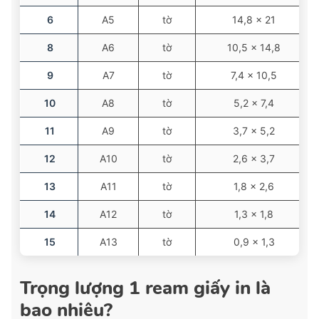
6
A5
tờ
14,8 × 21
8
A6
tờ
10,5 × 14,8
9
A7
tờ
7,4 × 10,5
10
A8
tờ
5,2 × 7,4
11
A9
tờ
3,7 × 5,2
12
A10
tờ
2,6 × 3,7
13
A11
tờ
1,8 × 2,6
14
A12
tờ
1,3 × 1,8
15
A13
tờ
0,9 × 1,3
Trọng lượng 1 ream giấy in là
bao nhiêu?