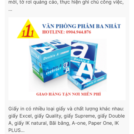
mời, tờ rơi quảng cáo, thực hiện ghi chú công việc,
…
Giấy in có nhiều loại giấy và chất lượng khác nhau:
giấy Excel, giấy Quality, giấy Supreme, giấy Double
A, giấy IK natural, Bãi bằng, A-one, Paper One, IK
PLUS…