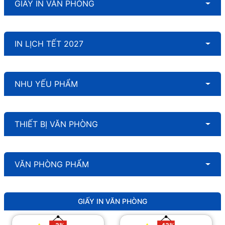
GIẤY IN VĂN PHÒNG
IN LỊCH TẾT 2027
NHU YẾU PHẨM
THIẾT BỊ VĂN PHÒNG
VĂN PHÒNG PHẨM
GIẤY IN VĂN PHÒNG