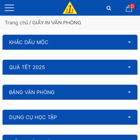
0
Trang chủ
/ GIẤY IN VĂN PHÒNG
KHẮC DẤU MỘC
QUÀ TẾT 2025
BẢNG VĂN PHÒNG
DỤNG CỤ HỌC TẬP