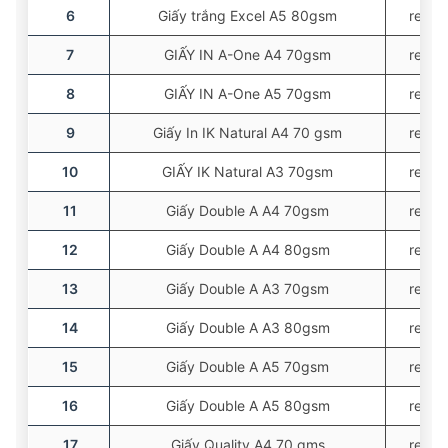
6
Giấy trắng Excel A5 80gsm
ream
7
GIẤY IN A-One A4 70gsm
ream
8
GIẤY IN A-One A5 70gsm
ream
9
Giấy In IK Natural A4 70 gsm
ream
10
GIẤY IK Natural A3 70gsm
ream
11
Giấy Double A A4 70gsm
ream
12
Giấy Double A A4 80gsm
ream
13
Giấy Double A A3 70gsm
ream
14
Giấy Double A A3 80gsm
ream
15
Giấy Double A A5 70gsm
ream
16
Giấy Double A A5 80gsm
ream
17
Giấy Quality A4 70 gms
ream