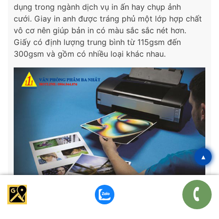
dụng trong ngành dịch vụ in ấn hay chụp ảnh
cưới. Giay in anh được tráng phủ một lớp hợp chất
vô cơ nên giúp bản in có màu sắc sắc nét hơn.
Giấy có định lượng trung bình từ 115gsm đến
300gsm và gồm có nhiều loại khác nhau.
▴
Giấy ford là gì?
Đây là loại giấy in văn phòng thông dụng nhất hiện