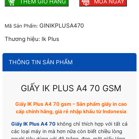
THEM GIO HANG
MUA NGAY
GINIKPLUSA470
Mã Sản Phẩm:
Thương hiệu: Ik Plus
THÔNG TIN SẢN PHẨM
GIẤY IK PLUS A4 70 GSM
Giấy IK Plus A4 70 gsm – Sản phẩm giấy in cao
cấp chính hãng, giá rẻ nhập khẩu từ Indonesia
Giấy IK Plus A4 70
không chỉ thích hợp với tất cả
các loại máy in mà hơn nữa còn biết chiều lòng
người tiêu dùng với độ trắng, đẹp, mặt giấy láng