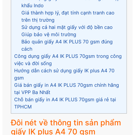
khẩu Indo
Giá thành hợp lý, đạt tính cạnh tranh cao
trên thị trường
Sử dụng cả hai mặt giấy với độ bền cao
Giúp bảo vệ môi trường
Bảo quản giấy A4 IK PLUS 70 gsm đúng
cách
Công dụng giấy A4 IK PLUS 70gsm trong công
việc và đời sống
Hướng dẫn cách sử dụng giấy IK plus A4 70
gsm
Giá bán giấy in A4 IK PLUS 70gsm chính hãng
tại VPP Ba Nhất
Chỗ bán giấy in A4 IK PLUS 70gsm giá rẻ tại
TPHCM
Đôi nét về thông tin sản phẩm
giấy IK plus A4 70 gsm