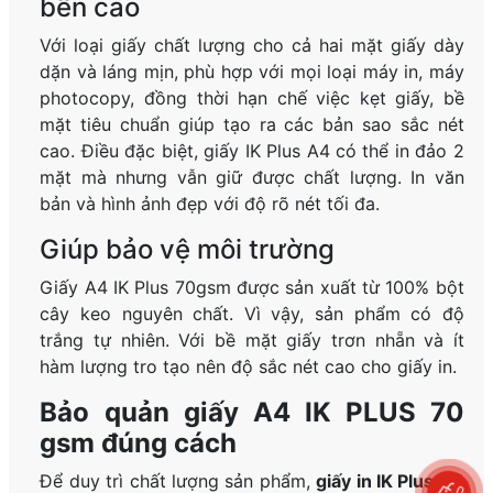
bền cao
Với loại giấy chất lượng cho cả hai mặt giấy dày
dặn và láng mịn, phù hợp với mọi loại máy in, máy
photocopy, đồng thời hạn chế việc kẹt giấy, bề
mặt tiêu chuẩn giúp tạo ra các bản sao sắc nét
cao. Điều đặc biệt, giấy IK Plus A4 có thể in đảo 2
mặt mà nhưng vẫn giữ được chất lượng. In văn
bản và hình ảnh đẹp với độ rõ nét tối đa.
Giúp bảo vệ môi trường
Giấy A4 IK Plus 70gsm được sản xuất từ 100% bột
cây keo nguyên chất. Vì vậy, sản phẩm có độ
trắng tự nhiên. Với bề mặt giấy trơn nhẵn và ít
hàm lượng tro tạo nên độ sắc nét cao cho giấy in.
Bảo quản giấy A4 IK PLUS 70
gsm đúng cách
Để duy trì chất lượng sản phẩm,
giấy in IK Plus A4
0