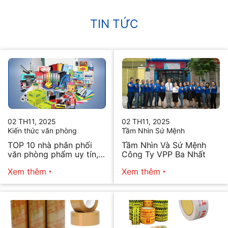
TIN TỨC
02 TH11, 2025
02 TH11, 2025
Kiến thức văn phòng
Tầm Nhìn Sứ Mệnh
TOP 10 nhà phân phối
Tầm Nhìn Và Sứ Mệnh
văn phòng phẩm uy tín,
Công Ty VPP Ba Nhất
chất lượng hiện nay
Xem thêm
Xem thêm