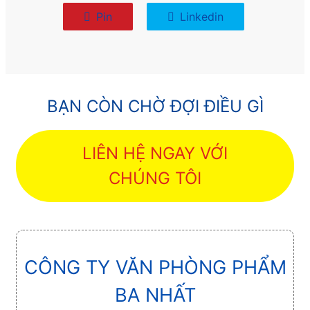
Pin
Linkedin
BẠN CÒN CHỜ ĐỢI ĐIỀU GÌ
LIÊN HỆ NGAY VỚI
CHÚNG TÔI
CÔNG TY VĂN PHÒNG PHẨM
BA NHẤT