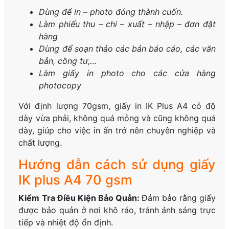
Dùng để in – photo đóng thành cuốn.
Làm phiếu thu – chi – xuất – nhập – đơn đặt
hàng
Dùng để soạn thảo các bản báo cáo, các văn
bản, công tư,…
Làm giấy in photo cho các cửa hàng
photocopy
Với định lượng 70gsm, giấy in IK Plus A4 có độ
dày vừa phải, không quá mỏng và cũng không quá
dày, giúp cho việc in ấn trở nên chuyên nghiệp và
chất lượng.
Hướng dẫn cách sử dụng giấy
IK plus A4 70 gsm
Kiểm Tra Điều Kiện Bảo Quản:
Đảm bảo rằng giấy
được bảo quản ở nơi khô ráo, tránh ánh sáng trực
tiếp và nhiệt độ ổn định.