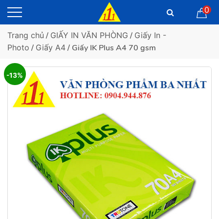
0
Trang chủ
/
GIẤY IN VĂN PHÒNG
/
Giấy In -
Photo
/
Giấy A4
/ Giấy IK Plus A4 70 gsm
-13%