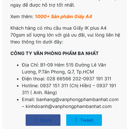
ngay để được hỗ trợ tốt nhất.
Xem thêm:
1000+ Sản phẩm Giấy A4
Khách hàng có nhu cầu mua
Giấy IK plus A4
70gsm
số lượng lớn với giá ưu đãi, vui lòng liên hệ
theo thông tin dưới đây:
CÔNG TY VĂN PHÒNG PHẨM BA NHẤT
Địa Chỉ: B1-09 Hẻm 515 Đường Lê Văn
Lương, P.
Tân Phong, Q.7, Tp.HCM
Điện thoại: 028 66566 202-0937 191 311
Hotline: 0937 151 311 (Chị Hiền) – 0937 191
311 ( Anh. Ràng)
Email: banhang@vanphongphambanhat.com
– kinhdoanh@vanphongphambanhat.com
Share
Tweet