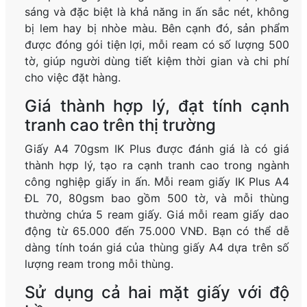
sáng và đặc biệt là khả năng in ấn sắc nét, không
bị lem hay bị nhòe màu. Bên cạnh đó, sản phẩm
được đóng gói tiện lợi, mỗi ream có số lượng 500
tờ, giúp người dùng tiết kiệm thời gian và chi phí
cho việc đặt hàng.
Giá thành hợp lý, đạt tính cạnh
tranh cao trên thị trường
Giấy A4 70gsm IK Plus được đánh giá là có giá
thành hợp lý, tạo ra cạnh tranh cao trong ngành
công nghiệp giấy in ấn. Mỗi ream giấy IK Plus A4
ĐL 70, 80gsm bao gồm 500 tờ, và mỗi thùng
thường chứa 5 ream giấy. Giá mỗi ream giấy dao
động từ 65.000 đến 75.000 VNĐ. Bạn có thể dễ
dàng tính toán giá của thùng giấy A4 dựa trên số
lượng ream trong mỗi thùng.
Sử dụng cả hai mặt giấy với độ