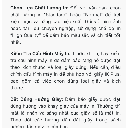
Chọn Lựa Chất Lượng In:
Đối với văn bản, chọn
chất lượng in “Standard” hoặc “Normal” để tiết
kiệm mực và nâng cao hiệu suất. Đối với hình ảnh
hoặc tài liệu chuyên nghiệp, sử dụng chế độ in
“High Quality” để đảm bảo màu sắc và chi tiết tốt
nhất.
Kiểm Tra Cấu Hình Máy In:
Trước khi in, hãy kiểm
tra cấu hình máy in để đảm bảo rằng nó được đặt
theo kích thước và loại giấy đúng. Nếu cần, điều
chỉnh cấu hình máy in để phù hợp với giấy IK Plus,
bao gồm cả việc chọn đúng loại giấy và kích
thước.
Đặt Đúng Hướng Giấy:
Đảm bảo giấy được đặt
đúng hướng vào khay giấy của máy in. Thường thì
mặt lá nhẵn và sáng nhất của giấy sẽ là mặt in.
Theo dõi các hướng dẫn đặt giấy trong sách
hướng dẫn máy in của bạn.