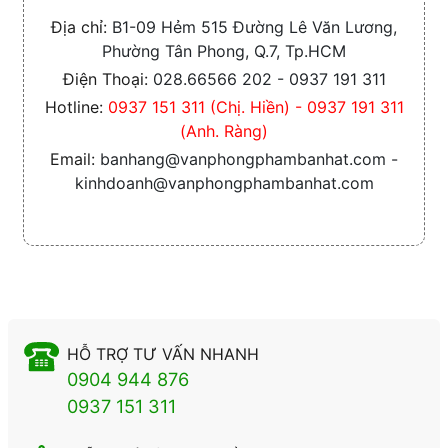
Địa chỉ:
B1-09 Hẻm 515 Đường Lê Văn Lương,
Phường Tân Phong, Q.7, Tp.HCM
Điện Thoại:
028.66566 202 - 0937 191 311
Hotline:
0937 151 311 (Chị. Hiền) - 0937 191 311
(Anh. Ràng)
Email:
banhang@vanphongphambanhat.com -
kinhdoanh@vanphongphambanhat.com
HỖ TRỢ TƯ VẤN NHANH
0904 944 876
0937 151 311