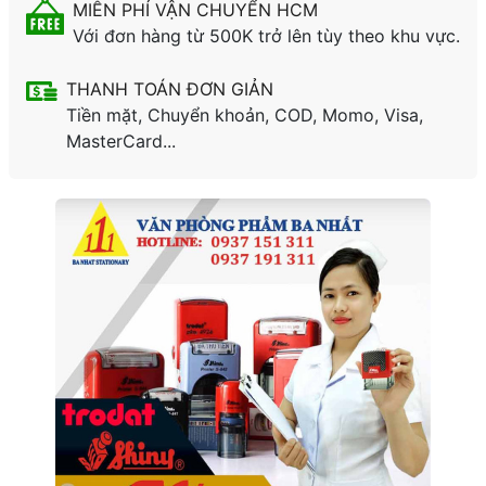
MIỄN PHÍ VẬN CHUYỂN HCM
Với đơn hàng từ 500K trở lên tùy theo khu vực.
THANH TOÁN ĐƠN GIẢN
Tiền mặt, Chuyển khoản, COD, Momo, Visa,
MasterCard...