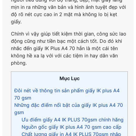
mịn in ra những văn bản và hình ảnh tuyệt đẹp với
độ rõ nét cực cao in 2 mặt mà không lo bị kẹt
giấy.
Chính vì vậy giúp tiết kiệm thời gian, công sức lao
động cũng như tiền bạc một cách tốt. Do đó khi
nhắc đến giấy IK Plus A4 70 hẳn là một cái tên
không hề xa lạ với với các tiệm in hay dân văn
phòng.
Mục Lục
Đôi nét về thông tin sản phẩm giấy IK plus A4
70 gsm
Những đặc điểm nổi bật của giấy IK plus A4 70
gsm
Ưu điểm giấy A4 IK PLUS 70gsm chính hãng
Nguồn gốc giấy IK plus A4 70 gsm cao cấp
Chất lượng giấy in A4 IK PLUS 70gsm nhập