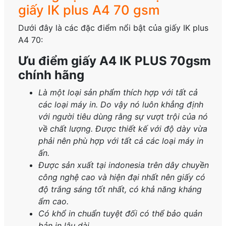
giấy IK plus A4 70 gsm
Dưới đây là các đặc điểm nổi bật của giấy IK
plus
A4 70:
Ưu điểm giấy A4 IK PLUS 70gsm
chính hãng
Là một loại sản phẩm thích hợp với tất cả
các loại máy in. Do vậy nó luôn khẳng định
với người tiêu dùng rằng sự vượt trội của nó
về chất lượng. Được thiết kế với độ dày vừa
phải nên phù hợp với tất cả các loại máy in
ấn.
Được sản xuất tại indonesia trên dây chuyền
công nghệ cao và hiện đại nhất nên giấy có
độ trắng sáng tốt nhất, có khả năng kháng
ẩm cao.
Có khổ in chuẩn tuyệt đối có thể bảo quản
bản in lâu dài.