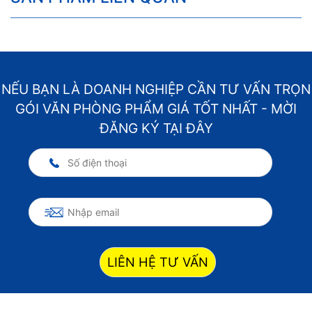
NẾU BẠN LÀ DOANH NGHIỆP CẦN TƯ VẤN TRỌN
GÓI VĂN PHÒNG PHẨM GIÁ TỐT NHẤT - MỜI
ĐĂNG KÝ TẠI ĐÂY
LIÊN HỆ TƯ VẤN