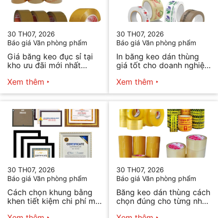
30 TH07, 2026
30 TH07, 2026
Báo giá Văn phòng phẩm
Báo giá Văn phòng phẩm
Giá băng keo đục sỉ tại
In băng keo dán thùng
kho ưu đãi mới nhất
giá tốt cho doanh nghiệp
2026
bán hàng
Xem thêm
Xem thêm
30 TH07, 2026
30 TH07, 2026
Báo giá Văn phòng phẩm
Báo giá Văn phòng phẩm
Cách chọn khung bằng
Băng keo dán thùng cách
khen tiết kiệm chi phí mà
chọn đúng cho từng nhu
vẫn đẹp
cầu
Xem thêm
Xem thêm