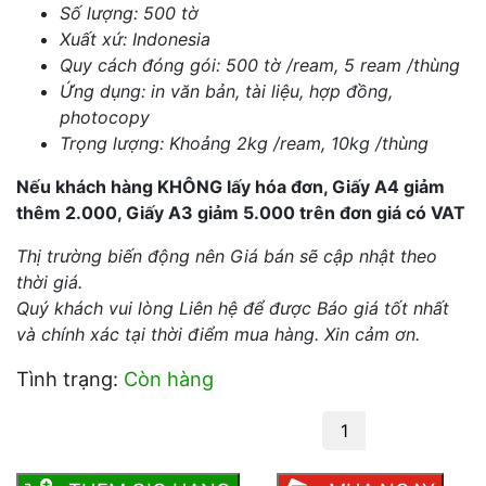
Số lượng: 500 tờ
Xuất xứ: Indonesia
Quy cách đóng gói: 500 tờ /ream, 5 ream /thùng
Ứng dụng: in văn bản, tài liệu, hợp đồng,
photocopy
Trọng lượng: Khoảng 2kg /ream, 10kg /thùng
Nếu khách hàng KHÔNG lấy hóa đơn, Giấy A4 giảm
thêm 2.000, Giấy A3 giảm 5.000 trên đơn giá có VAT
Thị trường biến động nên Giá bán sẽ cập nhật theo
thời giá.
Quý khách vui lòng Liên hệ để được Báo giá tốt nhất
và chính xác tại thời điểm mua hàng.
Xin cảm ơn.
Tình trạng:
Còn hàng
Giấy IK Plus A4 70 gsm số lượng