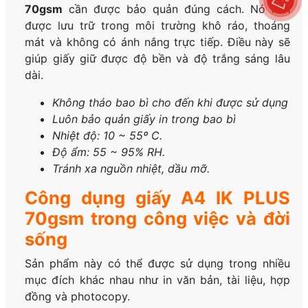
70gsm
cần được bảo quản đúng cách. Nó nên
được lưu trữ trong môi trường khô ráo, thoáng
mát và không có ánh nắng trực tiếp. Điều này sẽ
giúp giấy giữ được độ bền và độ trắng sáng lâu
dài.
Không tháo bao bì cho đến khi được sử dụng
Luôn bảo quản giấy in trong bao bì
Nhiệt độ: 10 ~ 55º C.
Độ ẩm: 55 ~ 95% RH.
Tránh xa nguồn nhiệt, dầu mỡ.
Công dụng giấy A4 IK PLUS
70gsm trong công việc và đời
sống
Sản phẩm này có thể được sử dụng trong nhiều
mục đích khác nhau như in văn bản, tài liệu, hợp
đồng và photocopy.