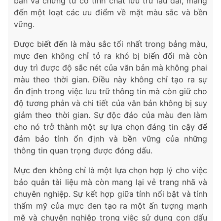
bản và chứng từ có tính chất lưu trữ lâu dài, mang
đến một loạt các ưu điểm về mặt màu sắc và bền
vững.
Được biết đến là màu sắc tối nhất trong bảng màu,
mực đen không chỉ tỏ ra khó bị biến đổi mà còn
duy trì được độ sắc nét của văn bản mà không phai
màu theo thời gian. Điều này không chỉ tạo ra sự
ổn định trong việc lưu trữ thông tin mà còn giữ cho
độ tương phản và chi tiết của văn bản không bị suy
giảm theo thời gian. Sự độc đáo của màu đen làm
cho nó trở thành một sự lựa chọn đáng tin cậy để
đảm bảo tính ổn định và bền vững của những
thông tin quan trọng được đóng dấu.
Mực đen không chỉ là một lựa chọn hợp lý cho việc
bảo quản tài liệu mà còn mang lại vẻ trang nhã và
chuyên nghiệp. Sự kết hợp giữa tính nổi bật và tính
thẩm mỹ của mực đen tạo ra một ấn tượng mạnh
mẽ và chuyên nghiệp trong việc sử dụng con dấu