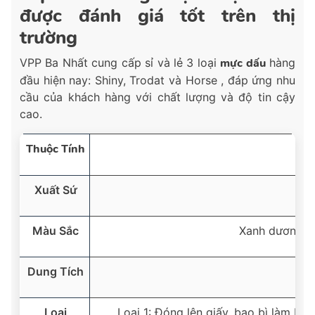
được đánh giá tốt trên thị
trường
VPP Ba Nhất cung cấp sỉ và lẻ 3 loại
mực dấu
hàng
đầu hiện nay: Shiny, Trodat và Horse , đáp ứng nhu
cầu của khách hàng với chất lượng và độ tin cậy
cao.
Thuộc Tính
Xuất Sứ
Màu Sắc
Xanh dương, đỏ
Dung Tích
Loại
Loại 1: Đóng lên giấy, bao bì làm bằn