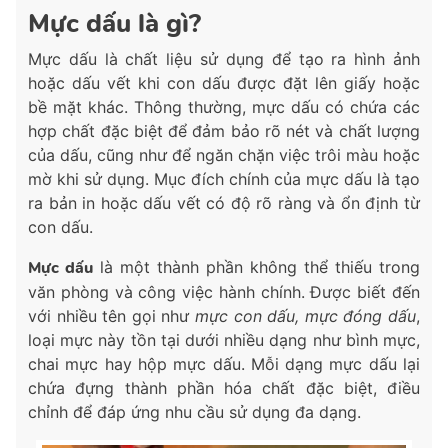
Mực dấu là gì?
Mực dấu là chất liệu sử dụng để tạo ra hình ảnh
hoặc dấu vết khi con dấu được đặt lên giấy hoặc
bề mặt khác. Thông thường, mực dấu có chứa các
hợp chất đặc biệt để đảm bảo rõ nét và chất lượng
của dấu, cũng như để ngăn chặn việc trôi màu hoặc
mờ khi sử dụng. Mục đích chính của mực dấu là tạo
ra bản in hoặc dấu vết có độ rõ ràng và ổn định từ
con dấu.
Mực dấu
là một thành phần không thể thiếu trong
văn phòng và công việc hành chính. Được biết đến
với nhiều tên gọi như
mực con dấu, mực đóng dấu
,
loại mực này tồn tại dưới nhiều dạng như bình mực,
chai mực hay hộp mực dấu. Mỗi dạng mực dấu lại
chứa đựng thành phần hóa chất đặc biệt, điều
chỉnh để đáp ứng nhu cầu sử dụng đa dạng.