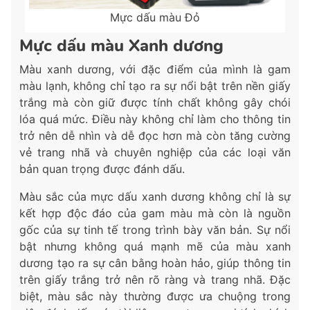
Mực dấu màu Đỏ
Mực dấu màu Xanh dương
Màu xanh dương, với đặc điểm của mình là gam
màu lạnh, không chỉ tạo ra sự nổi bật trên nền giấy
trắng mà còn giữ được tính chất không gây chói
lóa quá mức. Điều này không chỉ làm cho thông tin
trở nên dễ nhìn và dễ đọc hơn mà còn tăng cường
vẻ trang nhã và chuyên nghiệp của các loại văn
bản quan trọng được đánh dấu.
Màu sắc của mực dấu xanh dương không chỉ là sự
kết hợp độc đáo của gam màu mà còn là nguồn
gốc của sự tinh tế trong trình bày văn bản. Sự nổi
bật nhưng không quá mạnh mẽ của màu xanh
dương tạo ra sự cân bằng hoàn hảo, giúp thông tin
trên giấy trắng trở nên rõ ràng và trang nhã. Đặc
biệt, màu sắc này thường được ưa chuộng trong