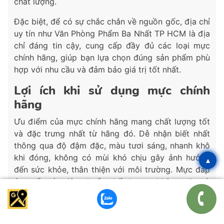
chất lượng.
Đặc biệt, để có sự chắc chắn về nguồn gốc, địa chỉ
uy tín như Văn Phòng Phẩm Ba Nhất TP HCM là địa
chỉ đáng tin cậy, cung cấp đầy đủ các loại mực
chính hãng, giúp bạn lựa chọn đúng sản phẩm phù
hợp với nhu cầu và đảm bảo giá trị tốt nhất.
Lợi ích khi sử dụng mực chính
hãng
Ưu điểm của mực chính hãng mang chất lượng tốt
và đặc trưng nhất từ hãng đó. Dễ nhận biết nhất
thông qua độ đậm đặc, màu tươi sáng, nhanh khô
khi đóng, không có mùi khó chịu gây ảnh hưởng
▴
đến sức khỏe, thân thiện với môi trường. Mực đáp
ứng tốt các tiêu chuẩn chất lượng, không cặn và
bền màu trong thời gian dài.
Đa phần các loại mực dấu có thể dùng cho các con