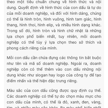
theo một tiêu chuẩn chung về hình thức và nội
dung. Quyết định về hình thức của con dấu là tự do
của mỗi doanh nghiệp, và đối với hình dáng, chúng
có thể là hình tròn, hình vuông, hình tam giác, hình
thang, hình thoi, hình elip, và nhiều hình dạng khác.
Trong số đó, hình tròn và hình chữ nhật là những
lựa chọn phổ biến nhất, tuy nhiên, mỗi doanh
nghiệp có thể tùy ý lựa chọn theo sở thích và
phong cách riêng của mình.
Mỗi con dấu cần chứa đựng các thông tin bắt buộc
như tên và mã số doanh nghiệp. Ngoài ra, doanh
nghiệp còn có thể thêm vào con dấu những nội
dung khác như slogan hay logo của công ty để tạo
điểm nhấn và thể hiện đặc trưng riêng.
Màu sắc của con dấu cũng được quy định cụ thể.
Các doanh nghiệp có thể tự do chọn màu mực cho
con dấu của mình, có thể là đỏ, xanh, đen, vàng,
tím, và nhiều màu sắc khác. Ba màu phổ biến nhất