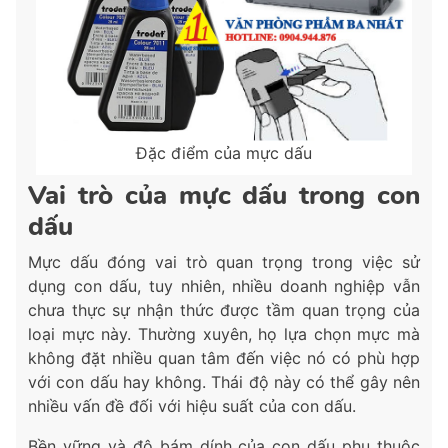
Đặc điểm của mực dấu
Vai trò của mực dấu trong con
dấu
Mực dấu đóng vai trò quan trọng trong việc sử
dụng con dấu, tuy nhiên, nhiều doanh nghiệp vẫn
chưa thực sự nhận thức được tầm quan trọng của
loại mực này. Thường xuyên, họ lựa chọn mực mà
không đặt nhiều quan tâm đến việc nó có phù hợp
với con dấu hay không. Thái độ này có thể gây nên
nhiều vấn đề đối với hiệu suất của con dấu.
Bền vững và độ bám dính của con dấu phụ thuộc