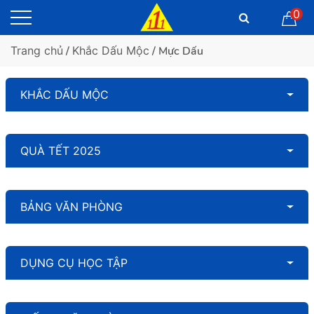
0
Trang chủ
/
Khắc Dấu Mộc
/ Mực Dấu
KHẮC DẤU MỘC
QUÀ TẾT 2025
BẢNG VĂN PHÒNG
DỤNG CỤ HỌC TẬP