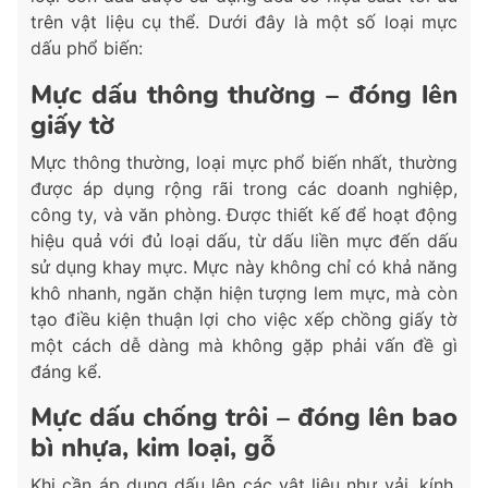
trên vật liệu cụ thể. Dưới đây là một số loại mực
dấu phổ biến:
Mực dấu thông thường – đóng lên
giấy tờ
Mực thông thường, loại mực phổ biến nhất, thường
được áp dụng rộng rãi trong các doanh nghiệp,
công ty, và văn phòng. Được thiết kế để hoạt động
hiệu quả với đủ loại dấu, từ dấu liền mực đến dấu
sử dụng khay mực. Mực này không chỉ có khả năng
khô nhanh, ngăn chặn hiện tượng lem mực, mà còn
tạo điều kiện thuận lợi cho việc xếp chồng giấy tờ
một cách dễ dàng mà không gặp phải vấn đề gì
đáng kể.
Mực dấu chống trôi – đóng lên bao
bì nhựa, kim loại, gỗ
Khi cần áp dụng dấu lên các vật liệu như vải, kính,