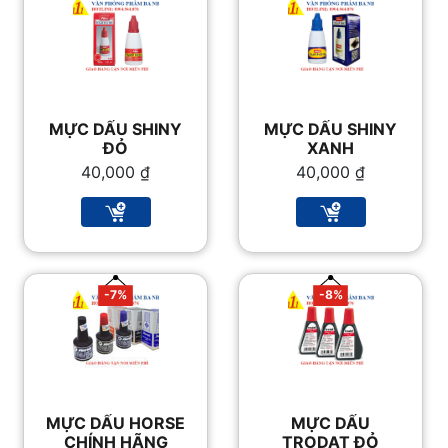
MỰC DẤU SHINY
MỰC DẤU SHINY
ĐỎ
XANH
40,000
₫
40,000
₫
-7%
-8%
MỰC DẤU HORSE
MỰC DẤU
CHÍNH HÃNG
TRODAT ĐỎ