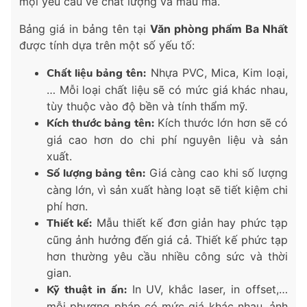
mọi yêu cầu về chất lượng và mẫu mã.
Bảng giá in bảng tên tại
Văn phòng phẩm Ba Nhất
được tính dựa trên một số yếu tố:
Chất liệu bảng tên:
Nhựa PVC, Mica, Kim loại,
… Mỗi loại chất liệu sẽ có mức giá khác nhau,
tùy thuộc vào độ bền và tính thẩm mỹ.
Kích thước bảng tên:
Kích thước lớn hơn sẽ có
giá cao hơn do chi phí nguyên liệu và sản
xuất.
Số lượng bảng tên:
Giá càng cao khi số lượng
càng lớn, vì sản xuất hàng loạt sẽ tiết kiệm chi
phí hơn.
Thiết kế:
Mẫu thiết kế đơn giản hay phức tạp
cũng ảnh hưởng đến giá cả. Thiết kế phức tạp
hơn thường yêu cầu nhiều công sức và thời
gian.
Kỹ thuật in ấn:
In UV, khắc laser, in offset,…
mỗi phương pháp có mức giá khác nhau, ảnh