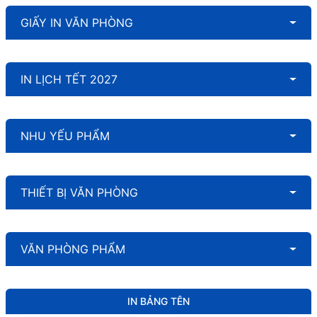
GIẤY IN VĂN PHÒNG
IN LỊCH TẾT 2027
NHU YẾU PHẨM
THIẾT BỊ VĂN PHÒNG
VĂN PHÒNG PHẨM
IN BẢNG TÊN