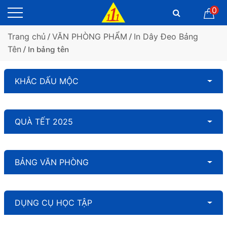
0
Trang chủ
/
VĂN PHÒNG PHẨM
/
In Dây Đeo Bảng
Tên
/ In bảng tên
KHẮC DẤU MỘC
QUÀ TẾT 2025
BẢNG VĂN PHÒNG
DỤNG CỤ HỌC TẬP