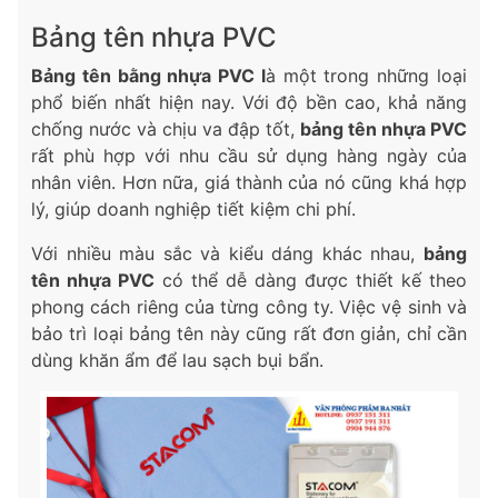
Bảng tên nhựa PVC
Bảng tên bằng nhựa PVC l
à một trong những loại
phổ biến nhất hiện nay. Với độ bền cao, khả năng
chống nước và chịu va đập tốt,
bảng tên nhựa PVC
rất phù hợp với nhu cầu sử dụng hàng ngày của
nhân viên. Hơn nữa, giá thành của nó cũng khá hợp
lý, giúp doanh nghiệp tiết kiệm chi phí.
Với nhiều màu sắc và kiểu dáng khác nhau,
bảng
tên nhựa PVC
có thể dễ dàng được thiết kế theo
phong cách riêng của từng công ty. Việc vệ sinh và
bảo trì loại bảng tên này cũng rất đơn giản, chỉ cần
dùng khăn ẩm để lau sạch bụi bẩn.