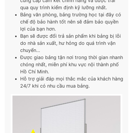
cung cấp cam kết chính hãng và được trải
qua quy trình kiểm định kỹ lưỡng nhất.
Bảng văn phòng, bảng trường học tại đây có
chế độ bảo hành tốt nên sẽ đảm bảo quyền
lợi của bạn hơn.
Bạn sẽ được đổi trả sản phẩm khi bảng bị lỗi
do nhà sản xuất, hư hỏng do quá trình vận
chuyển…
Được giao bảng tận nơi trong thời gian nhanh
chóng nhất, miễn phí khu vực nội thành phố
Hồ Chí Minh.
Hỗ trợ giải đáp mọi thắc mắc của khách hàng
24/7 khi có nhu cầu mua bảng.