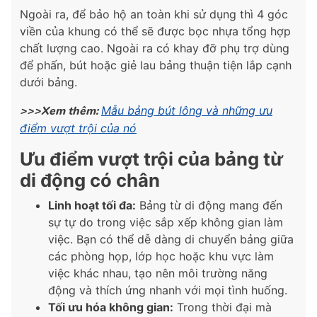
Ngoài ra, để bảo hộ an toàn khi sử dụng thì 4 góc
viền của khung có thể sẽ được bọc nhựa tổng hợp
chất lượng cao. Ngoài ra có khay đỡ phụ trợ dùng
để phấn, bút hoặc giẻ lau bảng thuận tiện lắp cạnh
dưới bảng.
>>>Xem thêm:
Mẫu bảng bút lông và những ưu
điểm vượt trội của nó
Ưu điểm vượt trội của bảng từ
di động có chân
Linh hoạt tối đa:
Bảng từ di động mang đến
sự tự do trong việc sắp xếp không gian làm
việc. Bạn có thể dễ dàng di chuyển bảng giữa
các phòng họp, lớp học hoặc khu vực làm
việc khác nhau, tạo nên môi trường năng
động và thích ứng nhanh với mọi tình huống.
Tối ưu hóa không gian:
Trong thời đại mà