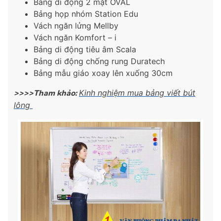
Bảng di động 2 mặt OVAL
Bảng họp nhóm Station Edu
Vách ngăn lửng Mellby
Vách ngăn Komfort – i
Bảng di động tiêu âm Scala
Bảng di động chống rung Duratech
Bảng mẫu giáo xoay lên xuống 30cm
>>>>Tham khảo:
Kinh nghiệm mua bảng viết bút
lông