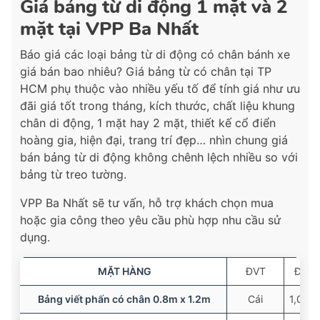
Giá bảng từ di động 1 mặt và 2
mặt tại VPP Ba Nhất
Báo giá các loại bảng từ di động có chân bánh xe
giá bán bao nhiêu? Giá bảng từ có chân tại TP
HCM phụ thuộc vào nhiều yếu tố để tính giá như ưu
đãi giá tốt trong tháng, kích thước, chất liệu khung
chân di động, 1 mặt hay 2 mặt, thiết kế cổ điển
hoàng gia, hiện đại, trang trí đẹp… nhìn chung giá
bán bảng từ di động không chênh lệch nhiều so với
bảng từ treo tường.
VPP Ba Nhất sẽ tư vấn, hỗ trợ khách chọn mua
hoặc gia công theo yêu cầu phù hợp nhu cầu sử
dụng.
MẶT HÀNG
ĐVT
ĐƠN 
Bảng viết phấn có chân 0.8m x 1.2m
Cái
1,050