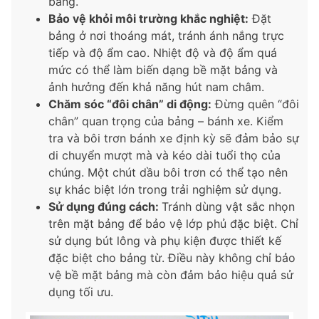
bảng.
Bảo vệ khỏi môi trường khắc nghiệt:
Đặt
bảng ở nơi thoáng mát, tránh ánh nắng trực
tiếp và độ ẩm cao. Nhiệt độ và độ ẩm quá
mức có thể làm biến dạng bề mặt bảng và
ảnh hưởng đến khả năng hút nam châm.
Chăm sóc “đôi chân” di động:
Đừng quên “đôi
chân” quan trọng của bảng – bánh xe. Kiểm
tra và bôi trơn bánh xe định kỳ sẽ đảm bảo sự
di chuyển mượt mà và kéo dài tuổi thọ của
chúng. Một chút dầu bôi trơn có thể tạo nên
sự khác biệt lớn trong trải nghiệm sử dụng.
Sử dụng đúng cách:
Tránh dùng vật sắc nhọn
trên mặt bảng để bảo vệ lớp phủ đặc biệt. Chỉ
sử dụng bút lông và phụ kiện được thiết kế
đặc biệt cho bảng từ. Điều này không chỉ bảo
vệ bề mặt bảng mà còn đảm bảo hiệu quả sử
dụng tối ưu.