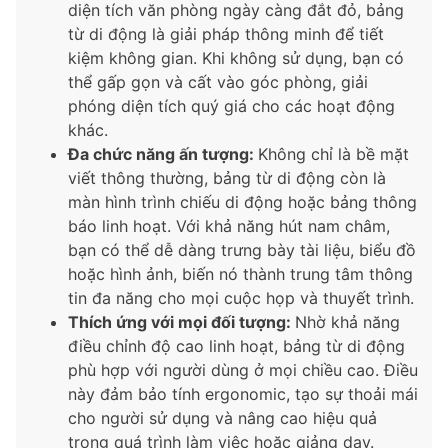
diện tích văn phòng ngày càng đắt đỏ, bảng
từ di động là giải pháp thông minh để tiết
kiệm không gian. Khi không sử dụng, bạn có
thể gấp gọn và cất vào góc phòng, giải
phóng diện tích quý giá cho các hoạt động
khác.
Đa chức năng ấn tượng:
Không chỉ là bề mặt
viết thông thường, bảng từ di động còn là
màn hình trình chiếu di động hoặc bảng thông
báo linh hoạt. Với khả năng hút nam châm,
bạn có thể dễ dàng trưng bày tài liệu, biểu đồ
hoặc hình ảnh, biến nó thành trung tâm thông
tin đa năng cho mọi cuộc họp và thuyết trình.
Thích ứng với mọi đối tượng:
Nhờ khả năng
điều chỉnh độ cao linh hoạt, bảng từ di động
phù hợp với người dùng ở mọi chiều cao. Điều
này đảm bảo tính ergonomic, tạo sự thoải mái
cho người sử dụng và nâng cao hiệu quả
trong quá trình làm việc hoặc giảng dạy.