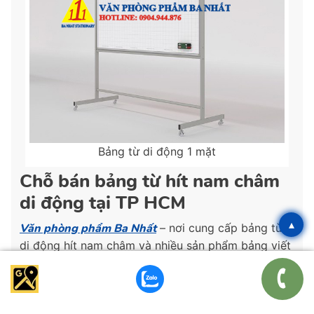
Bảng từ di động 1 mặt
Chỗ bán bảng từ hít nam châm
di động tại TP HCM
▴
Văn phòng phẩm Ba Nhất
– nơi cung cấp bảng từ
di động hít nam châm và nhiều sản phẩm bảng viết
phấn, bảng mica, bảng menu gỗ, bảng kẻ ô ly, bảng
ghim, bảng từ xanh viết phấn, bảng học sinh,
bảng
di động
…