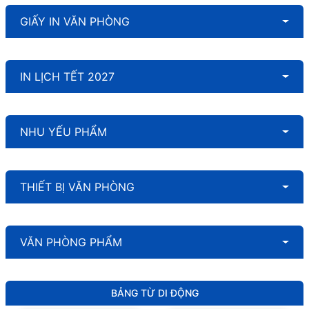
GIẤY IN VĂN PHÒNG
IN LỊCH TẾT 2027
NHU YẾU PHẨM
THIẾT BỊ VĂN PHÒNG
VĂN PHÒNG PHẨM
BẢNG TỪ DI ĐỘNG