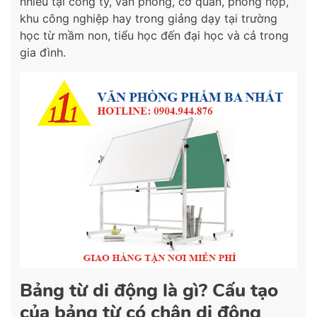
nhiều tại công ty, văn phòng, cơ quan, phòng họp,
khu công nghiệp hay trong giảng dạy tại trường
học từ mầm non, tiểu học đến đại học và cả trong
gia đình.
Bảng từ di động là gì? Cấu tạo
của bảng từ có chân di động