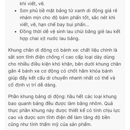
khi viết, vẽ.
Sơn phủ bề mặt bảng từ xanh di động giá rẻ
nhám mịn cho độ bám phấn tốt, sắc nét khi
viết, vẽ, hạn chế bay bụi phấn…
Đồng thời dễ vệ sinh lau chùi bằng giẻ lau kết
hợp chai xịt nước lau bảng.
Khung chân di động có bánh xe: chất liệu chính là
sắt sơn tĩnh điện chống rỉ cao cấp loại dày dùng
cho nhiều điều kiện khó khăn, bên dưới khung chân
gắn 4 bánh xe cơ động có chốt hãm khóa bánh
giúp đẩy kết cấu di chuyển nhanh nhất có thể và
cố định vị trí dễ dàng.
Phần khung bảng di động: hầu hết các loại khung
bao quanh bảng đều được làm bằng nhôm. Quả
thực phần khung này được thiết kế có tính chịu lực
cao và được sơn tĩnh điện để làm tăng độ bền
cũng như tính thẩm mỹ của sản phẩm.