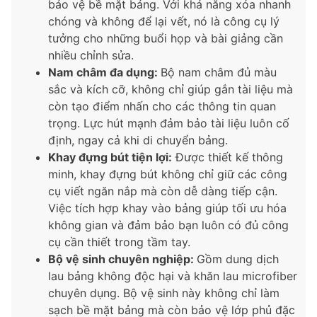
bảo vệ bề mặt bảng. Với khả năng xóa nhanh
chóng và không để lại vết, nó là công cụ lý
tưởng cho những buổi họp và bài giảng cần
nhiều chỉnh sửa.
Nam châm đa dụng:
Bộ nam châm đủ màu
sắc và kích cỡ, không chỉ giúp gắn tài liệu mà
còn tạo điểm nhấn cho các thông tin quan
trọng. Lực hút mạnh đảm bảo tài liệu luôn cố
định, ngay cả khi di chuyển bảng.
Khay đựng bút tiện lợi:
Được thiết kế thông
minh, khay đựng bút không chỉ giữ các công
cụ viết ngăn nắp mà còn dễ dàng tiếp cận.
Việc tích hợp khay vào bảng giúp tối ưu hóa
không gian và đảm bảo bạn luôn có đủ công
cụ cần thiết trong tầm tay.
Bộ vệ sinh chuyên nghiệp:
Gồm dung dịch
lau bảng không độc hại và khăn lau microfiber
chuyên dụng. Bộ vệ sinh này không chỉ làm
sạch bề mặt bảng mà còn bảo vệ lớp phủ đặc