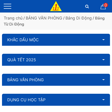
0
Trang chủ
/
BẢNG VĂN PHÒNG
/
Bảng Di Động
/ Bảng
Từ Di Động
KHẮC DẤU MỘC
QUÀ TẾT 2025
BẢNG VĂN PHÒNG
DỤNG CỤ HỌC TẬP