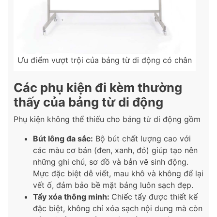
Ưu điểm vượt trội của bảng từ di động có chân
Các phụ kiện đi kèm thường
thấy của bảng từ di động
Phụ kiện không thể thiếu cho bảng từ di động gồm
Bút lông đa sắc:
Bộ bút chất lượng cao với
các màu cơ bản (đen, xanh, đỏ) giúp tạo nên
những ghi chú, sơ đồ và bản vẽ sinh động.
Mực đặc biệt dễ viết, mau khô và không để lại
vết ố, đảm bảo bề mặt bảng luôn sạch đẹp.
Tẩy xóa thông minh:
Chiếc tẩy được thiết kế
đặc biệt, không chỉ xóa sạch nội dung mà còn