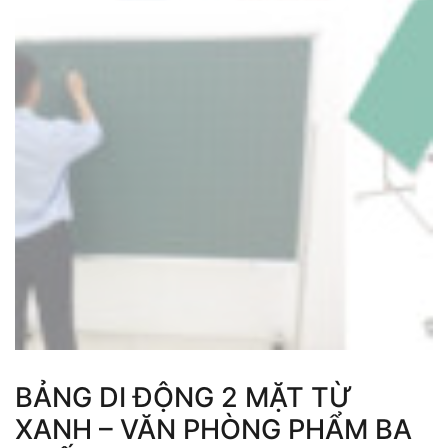
BẢNG DI ĐỘNG 2 MẶT TỪ
XANH – VĂN PHÒNG PHẨM BA