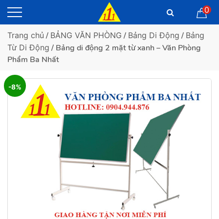
0
Trang chủ
/
BẢNG VĂN PHÒNG
/
Bảng Di Động
/
Bảng
Từ Di Động
/ Bảng di động 2 mặt từ xanh – Văn Phòng
Phẩm Ba Nhất
-8%