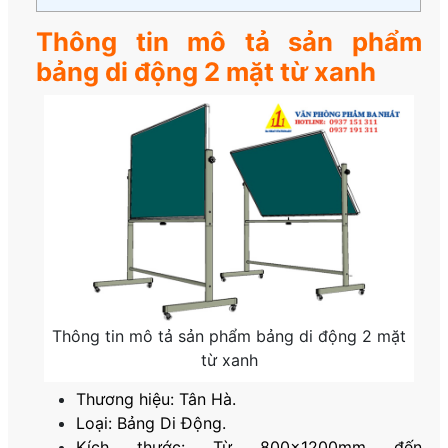
Thông tin mô tả sản phẩm
bảng di động 2 mặt từ xanh
Thông tin mô tả sản phẩm bảng di động 2 mặt
từ xanh
Thương hiệu: Tân Hà.
Loại: Bảng Di Động.
Kích thước: Từ 800x1200mm đến