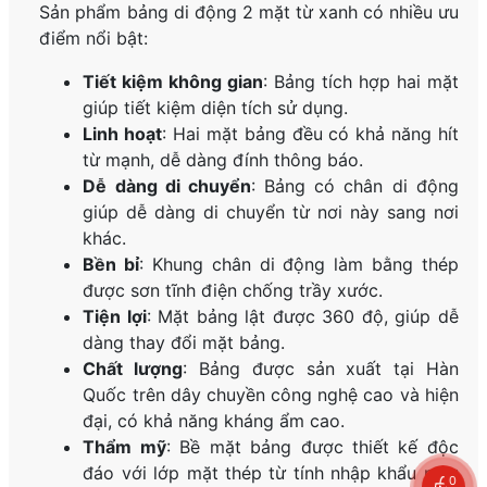
Sản phẩm bảng di động 2 mặt từ xanh có nhiều ưu
điểm nổi bật:
Tiết kiệm không gian
: Bảng tích hợp hai mặt
giúp tiết kiệm diện tích sử dụng.
Linh hoạt
: Hai mặt bảng đều có khả năng hít
từ mạnh, dễ dàng đính thông báo.
Dễ dàng di chuyển
: Bảng có chân di động
giúp dễ dàng di chuyển từ nơi này sang nơi
khác.
Bền bỉ
: Khung chân di động làm bằng thép
được sơn tĩnh điện chống trầy xước.
Tiện lợi
: Mặt bảng lật được 360 độ, giúp dễ
dàng thay đổi mặt bảng.
Chất lượng
: Bảng được sản xuất tại Hàn
Quốc trên dây chuyền công nghệ cao và hiện
đại, có khả năng kháng ẩm cao.
Thẩm mỹ
: Bề mặt bảng được thiết kế độc
đáo với lớp mặt thép từ tính nhập khẩu màu
0