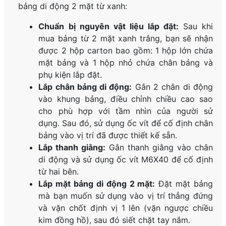
bảng di động 2 mặt từ xanh:
Chuẩn bị nguyên vật liệu lắp đặt:
Sau khi
mua bảng từ 2 mặt xanh trắng, bạn sẽ nhận
được 2 hộp carton bao gồm: 1 hộp lớn chứa
mặt bảng và 1 hộp nhỏ chứa chân bảng và
phụ kiện lắp đặt.
Lắp chân bảng di động:
Gắn 2 chân di động
vào khung bảng, điều chỉnh chiều cao sao
cho phù hợp với tầm nhìn của người sử
dụng. Sau đó, sử dụng ốc vít để cố định chân
bảng vào vị trí đã được thiết kế sẵn.
Lắp thanh giằng:
Gắn thanh giằng vào chân
di động và sử dụng ốc vít M6X40 để cố định
từ hai bên.
Lắp mặt bảng di động 2 mặt:
Đặt mặt bảng
mà bạn muốn sử dụng vào vị trí thẳng đứng
và vặn chốt định vị 1 lên (vặn ngược chiều
kim đồng hồ), sau đó siết chặt tay nắm.