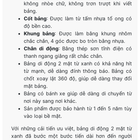
không nhòe chữ, không trơn trượt khi viết
bảng.
Cốt bảng
: Được làm từ tấm nhựa tổ ong có
độ bền cao.
Khung bảng
: Được làm bằng khung nhôm
chắc chắn, 4 góc được bo tròn bằng nhựa.
Chân di động
: Bằng thép sơn tĩnh điện có
thanh ngang giằng rất chắc chắn.
Bảng di động 2 mặt từ xanh có khả năng hít
từ mạnh, dễ dàng đính thông báo. Bảng có
chốt xoay lật 360 độ, giúp dễ dàng thay đổi
mặt bảng.
Bảng có bánh xe giúp dễ dàng di chuyển từ
nơi này sang nơi khác.
Sản phẩm được bảo hành từ 1 đến 5 năm tùy
vào loại bề mặt.
Với những cải tiến ưu việt, bảng di động 2 mặt từ
xanh đã bước một bước tiến dài hơn đến người