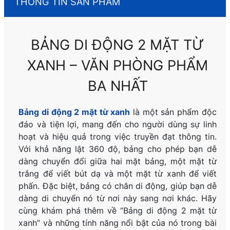
THÔNG TIN SẢN PHẨM
BẢNG DI ĐỘNG 2 MẶT TỪ
XANH – VĂN PHÒNG PHẨM
BA NHẤT
Bảng di động 2 mặt từ xanh
là một sản phẩm độc
đáo và tiện lợi, mang đến cho người dùng sự linh
hoạt và hiệu quả trong việc truyền đạt thông tin.
Với khả năng lật 360 độ, bảng cho phép bạn dễ
dàng chuyển đổi giữa hai mặt bảng, một mặt từ
trắng để viết bút dạ và một mặt từ xanh để viết
phấn. Đặc biệt, bảng có chân di động, giúp bạn dễ
dàng di chuyển nó từ nơi này sang nơi khác. Hãy
cùng khám phá thêm về “Bảng di động 2 mặt từ
xanh” và những tính năng nổi bật của nó trong bài