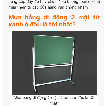
cung cấp đầy đủ hay chưa. Nếu không, bạn có thể
mua thêm từ các cửa hàng văn phòng phẩm.
Mua bảng di động 2 mặt từ
xanh ở đâu là tốt nhất?
Mua bảng di động 2 mặt từ xanh ở đâu là tốt
nhất?