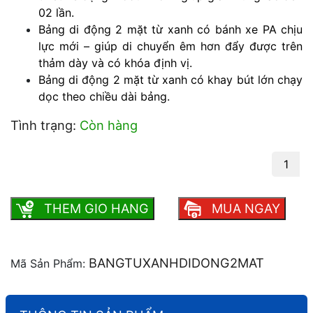
02 lần.
Bảng di động 2 mặt từ xanh có bánh xe PA chịu
lực mới – giúp di chuyển êm hơn đẩy được trên
thảm dày và có khóa định vị.
Bảng di động 2 mặt từ xanh có khay bút lớn chạy
dọc theo chiều dài bảng.
Tình trạng:
Còn hàng
Bảng di động 2 mặt từ xanh - Văn Phòng
Phẩm Ba Nhất số lượng
THEM GIO HANG
MUA NGAY
BANGTUXANHDIDONG2MAT
Mã Sản Phẩm: