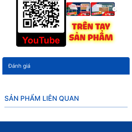
Đánh giá
SẢN PHẨM LIÊN QUAN