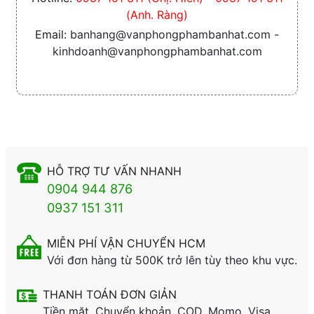
(Anh. Ràng)
Email:
banhang@vanphongphambanhat.com -
kinhdoanh@vanphongphambanhat.com
HỖ TRỢ TƯ VẤN NHANH
0904 944 876
0937 151 311
MIỄN PHÍ VẬN CHUYỂN HCM
Với đơn hàng từ 500K trở lên tùy theo khu vực.
THANH TOÁN ĐƠN GIẢN
Tiền mặt, Chuyển khoản, COD, Momo, Visa,