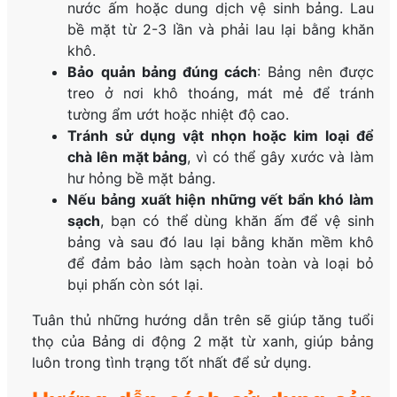
nước ấm hoặc dung dịch vệ sinh bảng. Lau
bề mặt từ 2-3 lần và phải lau lại bằng khăn
khô.
Bảo quản bảng đúng cách
: Bảng nên được
treo ở nơi khô thoáng, mát mẻ để tránh
tường ẩm ướt hoặc nhiệt độ cao.
Tránh sử dụng vật nhọn hoặc kim loại để
chà lên mặt bảng
, vì có thể gây xước và làm
hư hỏng bề mặt bảng.
Nếu bảng xuất hiện những vết bẩn khó làm
sạch
, bạn có thể dùng khăn ấm để vệ sinh
bảng và sau đó lau lại bằng khăn mềm khô
để đảm bảo làm sạch hoàn toàn và loại bỏ
bụi phấn còn sót lại.
Tuân thủ những hướng dẫn trên sẽ giúp tăng tuổi
thọ của Bảng di động 2 mặt từ xanh, giúp bảng
luôn trong tình trạng tốt nhất để sử dụng.