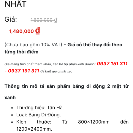
NHẤT
Giá:
₫
Giá gốc là: 1,600,000 ₫.
1,600,000
₫
Giá hiện tại là: 1,480,000 ₫.
1,480,000
(Chưa bao gồm 10% VAT) -
Giá có thể thay đổi theo
từng thời điểm
0937 151 311
Giá mang tính chất tham khảo, liên hệ bộ phận kinh doanh:
- 0937 191 311
để biết giá chính xác
Thông tin mô tả sản phẩm bảng di động 2 mặt từ
xanh
Thương hiệu: Tân Hà.
Loại: Bảng Di Động.
Kích thước: Từ 800x1200mm đến
1200x2400mm.