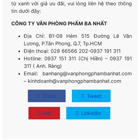
từ xanh với giá ưu đãi, vui lòng liên hệ theo thông
tin dưới đây:
CÔNG TY VĂN PHÒNG PHẨM BA NHẤT
Địa Chỉ: B1-09 Hẻm 515 Đường Lê Văn
Lương, P.
Tân Phong, Q.7, Tp.HCM
Điện thoại: 028 66566 202-0937 191 311
Hotline: 0937 151 311 (Chị Hiền) – 0937 191
311 ( Anh. Ràng)
Email: banhang@vanphongphambanhat.com
– kinhdoanh@vanphongphambanhat.com
Share
Tweet
Pin
Linkedin