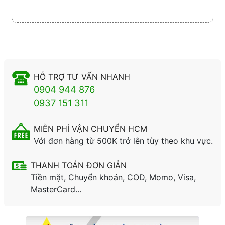
HỖ TRỢ TƯ VẤN NHANH
0904 944 876
0937 151 311
MIỄN PHÍ VẬN CHUYỂN HCM
Với đơn hàng từ 500K trở lên tùy theo khu vực.
THANH TOÁN ĐƠN GIẢN
Tiền mặt, Chuyển khoản, COD, Momo, Visa,
MasterCard...