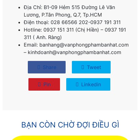
Địa Chỉ: B1-09 Hẻm 515 Đường Lê Văn
Lương, P.
Tân Phong, Q.7, Tp.HCM
Điện thoại: 028 66566 202-0937 191 311
Hotline: 0937 151 311 (Chị Hiền) – 0937 191
311 ( Anh. Ràng)
Email: banhang@vanphongphambanhat.com
– kinhdoanh@vanphongphambanhat.com
Share
Tweet
Pin
Linkedin
BẠN CÒN CHỜ ĐỢI ĐIỀU GÌ