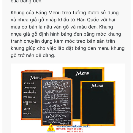
của bảng đen.
Khung của Bảng Menu treo tường được sử dụng
và nhựa giả gỗ nhập khẩu từ Hàn Quốc với hai
mùa cơ bản là nâu vân gỗ và màu đen. Khung
nhựa giả gỗ định hình bảng đen bằng móc khung
tranh chuyên dụng kèm móc treo bắn sẵn trên
khung giúp cho việc lắp đặt bảng đen menu khung
gỗ trở nên dễ dàng.