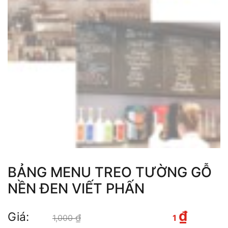
BẢNG MENU TREO TƯỜNG GỖ
NỀN ĐEN VIẾT PHẤN
₫
Giá:
₫
Giá gốc là: 1,000 ₫.
Giá
1,000
1