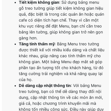
Tiết kiệm không gian
: Sử dụng bảng menu
gỗ treo tường giúp tiết kiệm không gian hiệu
quả, đặc biệt là trong các quán ăn hoặc quán
cafe có diện tích hạn chế. Thay vì cần một
khu vực riêng để đặt Menu, bạn chỉ cần treo
bảng lên tường, giúp không gian trở nên gọn
gàng hơn.
Tăng tính thẩm mỹ
: Bảng Menu treo tường
được thiết kế với nhiều kiểu dáng và chất liệu
khác nhau, giúp nâng cao tính thẩm mỹ cho
không gian. Một bảng Menu đẹp mắt sẽ góp
phần tạo ấn tượng tốt cho khách hàng, từ đó
tăng cường trải nghiệm và khả năng quay lại
của họ.
Dễ dàng cập nhật thông tin
: Với bảng Menu
treo tường, bạn có thể dễ dàng thay đổi nội
dung, cập nhật thông tin về các món ăn mới,
giá cả, hoặc chương trình khuyến mãi mà
không tốn nhiều công sức. Điều này giúp duy