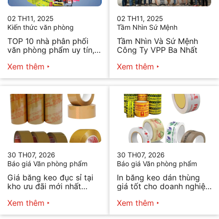
02 TH11, 2025
02 TH11, 2025
Kiến thức văn phòng
Tầm Nhìn Sứ Mệnh
TOP 10 nhà phân phối
Tầm Nhìn Và Sứ Mệnh
văn phòng phẩm uy tín,
Công Ty VPP Ba Nhất
chất lượng hiện nay
Xem thêm
Xem thêm
30 TH07, 2026
30 TH07, 2026
Báo giá Văn phòng phẩm
Báo giá Văn phòng phẩm
Giá băng keo đục sỉ tại
In băng keo dán thùng
kho ưu đãi mới nhất
giá tốt cho doanh nghiệp
2026
bán hàng
Xem thêm
Xem thêm