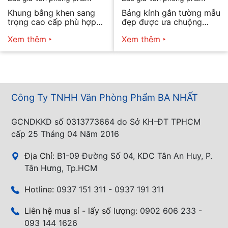
Khung bằng khen sang
Bảng kính gắn tường mẫu
trọng cao cấp phù hợp
đẹp được ưa chuộng
mọi nhu cầu
năm 2026
Xem thêm
Xem thêm
Công Ty TNHH Văn Phòng Phẩm BA NHẤT
GCNDKKD số 0313773664 do Sở KH-ĐT TPHCM
cấp 25 Tháng 04 Năm 2016
Địa Chỉ:
B1-09 Đường Số 04, KDC Tân An Huy, P.
Tân Hưng, Tp.HCM
Hotline:
0937 151 311 - 0937 191 311
Liên hệ mua sỉ - lấy số lượng:
0902 606 233 -
093 144 1626