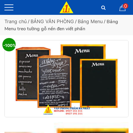
0
Trang chủ
/
BẢNG VĂN PHÒNG
/
Bảng Menu
/ Bảng
Menu treo tường gỗ nền đen viết phấn
-100%