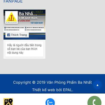
FANPAGE
Copyright © 2019 Văn Phòng Phẩm Ba Nhất
▴
Thiết kế web
bởi EPAL.