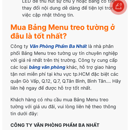
LED để thu hút sự chú ý hoặc bảng có thể
0
thay đổi nội dung dễ dàng để tiện lợi trong
việc cập nhật thông tin.
Mua Bảng Menu treo tường ở
đâu là tốt nhất?
Công ty
Văn Phòng Phẩm Ba Nhất
là nhà phân
phối Bảng Menu treo tường uy tín chuyên nghiệp
với giá rẻ nhất trên thị trường. Công ty cung cấp
các loại
bảng văn phòng
khác, hỗ trợ giao hàng
tận nơi miễn phí tại khu vực tp.HCM đặc biệt các
quận Gò Vấp, Q.12, Q.7, Q.Tân Bình, Bình Tân…. Hãy
liên hệ ngay để được hỗ trợ tốt nhất.
Khách hàng có nhu cầu mua Bảng Menu treo
tường với giá ưu đãi, vui lòng liên hệ theo thông
tin dưới đây:
CÔNG TY VĂN PHÒNG PHẨM BA NHẤT