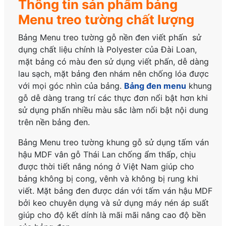
Thông tin sản phẩm bảng
Menu treo tường chất lượng
Bảng Menu treo tường gỗ nền đen viết phấn sử
dụng chất liệu chính là Polyester của Đài Loan,
mặt bảng có màu đen sử dụng viết phấn, dễ dàng
lau sạch, mặt bảng đen nhám nên chống lóa được
với mọi góc nhìn của bảng.
Bảng đen menu
khung
gỗ dễ dàng trang trí các thực đơn nổi bật hơn khi
sử dụng phấn nhiều màu sắc làm nổi bật nội dung
trên nền bảng đen.
Bảng Menu treo tường khung gỗ sử dụng tấm ván
hậu MDF vân gỗ Thái Lan chống ẩm thấp, chịu
được thời tiết nắng nóng ở Việt Nam giúp cho
bảng không bị cong, vênh và không bị rung khi
viết. Mặt bảng đen được dán với tấm ván hậu MDF
bởi keo chuyên dụng và sử dụng máy nén áp suất
giúp cho độ kết dính là mãi mãi nâng cao độ bền