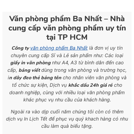
Văn phòng phẩm Ba Nhất – Nhà
cung cấp văn phòng phẩm uy tín
tại TP HCM
Công ty
văn phòng phẩm Ba Nhất
là đơn vị uy tín
chuyên cung cấp Sỉ và Lẻ sản phẩm như: Các loại
giấy in văn phòng
như A4, A3 từ bình dân đến cao
cấp,
bảng viết
dùng trong văn phòng và trường học,
i
n dây đeo thẻ bảng tên
cho nhân viên văn phòng và
tổ chức sự kiện, Dịch vụ
khắc dấu 24h giá rẻ
cho
doanh nghiệp, cùng với nhiều loại văn phòng phẩm
khác phục vụ nhu cầu của khách hàng.
Ngoài ra vào dịp cuối năm chúng tôi còn có thêm
dịch vụ In Lịch Tết để phục vụ quý khach hàng có nhu
cầu làm quà biếu tặng.