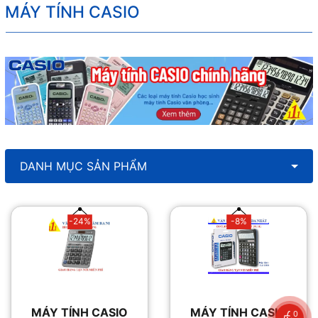
MÁY TÍNH CASIO
DANH MỤC SẢN PHẨM
-24%
-8%
MÁY TÍNH CASIO
MÁY TÍNH CASIO
0