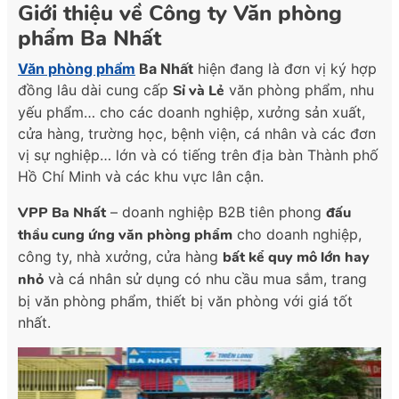
Giới thiệu về Công ty Văn phòng
phẩm Ba Nhất
Văn phòng phẩm
Ba Nhất
hiện đang là đơn vị ký hợp
đồng lâu dài cung cấp
Sỉ và Lẻ
văn phòng phẩm, nhu
yếu phẩm… cho các doanh nghiệp, xưởng sản xuất,
cửa hàng, trường học, bệnh viện, cá nhân và các đơn
vị sự nghiệp… lớn và có tiếng trên địa bàn Thành phố
Hồ Chí Minh và các khu vực lân cận.
VPP Ba Nhất
– doanh nghiệp B2B tiên phong
đấu
thầu cung ứng văn phòng phẩm
cho doanh nghiệp,
công ty, nhà xưởng, cửa hàng
bất kể quy mô lớn hay
nhỏ
và cá nhân sử dụng có nhu cầu mua sắm, trang
bị văn phòng phẩm, thiết bị văn phòng với giá tốt
nhất.