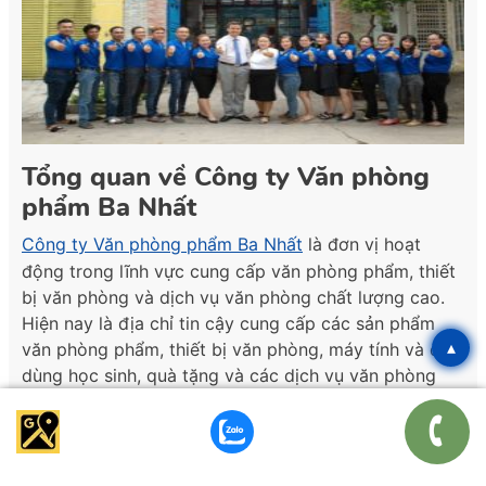
Tổng quan về Công ty Văn phòng
phẩm Ba Nhất
Công ty Văn phòng phẩm Ba Nhất
là đơn vị hoạt
động trong lĩnh vực cung cấp văn phòng phẩm, thiết
bị văn phòng và dịch vụ văn phòng chất lượng cao.
Hiện nay là địa chỉ tin cậy cung cấp các sản phẩm
▴
văn phòng phẩm, thiết bị văn phòng, máy tính và đồ
dùng học sinh, quà tặng và các dịch vụ văn phòng
chất lượng cao nhất tại Việt Nam.
Hơn 12 năm kinh nghiệm trong ngành, Công ty Ba
Nhất đã trở thành đối tác tin cậy của nhiều khách