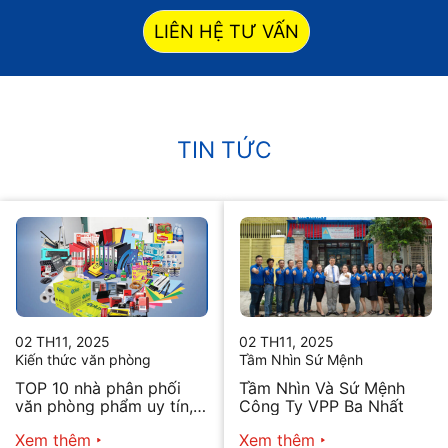
LIÊN HỆ TƯ VẤN
TIN TỨC
02 TH11, 2025
02 TH11, 2025
Kiến thức văn phòng
Tầm Nhìn Sứ Mệnh
TOP 10 nhà phân phối
Tầm Nhìn Và Sứ Mệnh
văn phòng phẩm uy tín,
Công Ty VPP Ba Nhất
chất lượng hiện nay
Xem thêm
Xem thêm