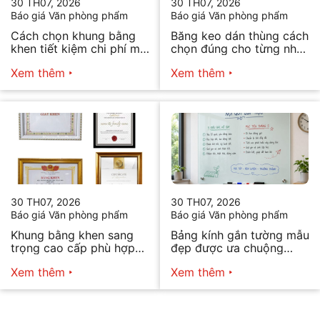
30 TH07, 2026
30 TH07, 2026
Báo giá Văn phòng phẩm
Báo giá Văn phòng phẩm
Cách chọn khung bằng
Băng keo dán thùng cách
khen tiết kiệm chi phí mà
chọn đúng cho từng nhu
vẫn đẹp
cầu
Xem thêm
Xem thêm
30 TH07, 2026
30 TH07, 2026
Báo giá Văn phòng phẩm
Báo giá Văn phòng phẩm
Khung bằng khen sang
Bảng kính gắn tường mẫu
trọng cao cấp phù hợp
đẹp được ưa chuộng
mọi nhu cầu
năm 2026
Xem thêm
Xem thêm