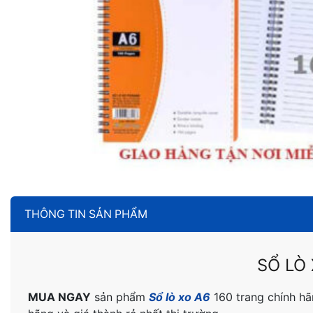
THÔNG TIN SẢN PHẨM
SỔ LÒ
MUA NGAY
sản phẩm
Sổ lò xo A6
160 trang chính hã