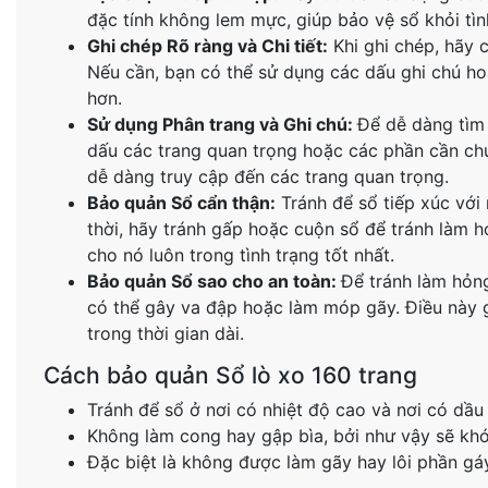
đặc tính không lem mực, giúp bảo vệ sổ khỏi tìn
Ghi chép Rõ ràng và Chi tiết:
Khi ghi chép, hãy c
Nếu cần, bạn có thể sử dụng các dấu ghi chú ho
hơn.
Sử dụng Phân trang và Ghi chú:
Để dễ dàng tìm 
dấu các trang quan trọng hoặc các phần cần chú
dễ dàng truy cập đến các trang quan trọng.
Bảo quản Sổ cẩn thận:
Tránh để sổ tiếp xúc với
thời, hãy tránh gấp hoặc cuộn sổ để tránh làm h
cho nó luôn trong tình trạng tốt nhất.
Bảo quản Sổ sao cho an toàn:
Để tránh làm hỏng
có thể gây va đập hoặc làm móp gãy. Điều này g
trong thời gian dài.
Cách bảo quản Sổ lò xo 160 trang
Tránh để sổ ở nơi có nhiệt độ cao và nơi có dầ
Không làm cong hay gập bìa, bởi như vậy sẽ khó
Đặc biệt là không được làm gãy hay lôi phần gáy