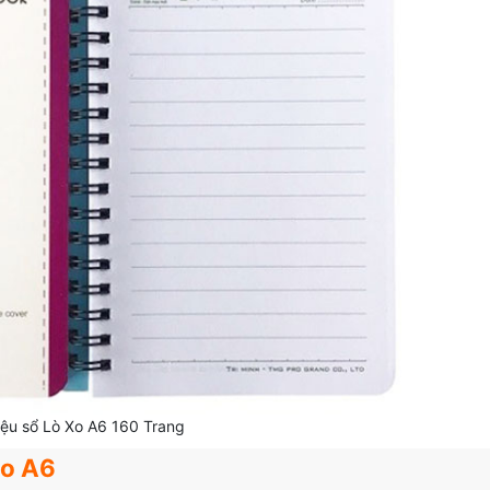
hiệu sổ Lò Xo A6 160 Trang
xo A6