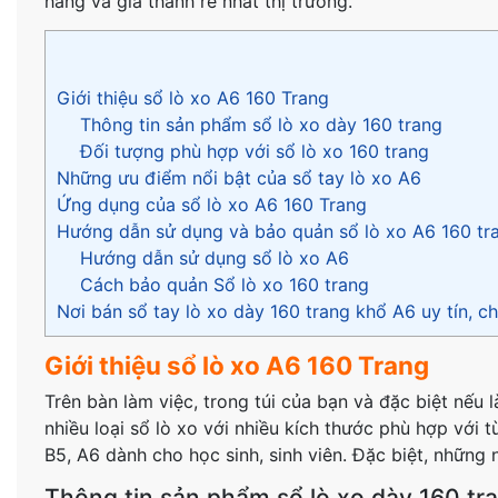
hãng và giá thành rẻ nhất thị trường.
Giới thiệu sổ lò xo A6 160 Trang
Thông tin sản phẩm sổ lò xo dày 160 trang
Đối tượng phù hợp với sổ lò xo 160 trang
Những ưu điểm nổi bật của sổ tay lò xo A6
Ứng dụng của sổ lò xo A6 160 Trang
Hướng dẫn sử dụng và bảo quản sổ lò xo A6 160 tr
Hướng dẫn sử dụng sổ lò xo A6
Cách bảo quản Sổ lò xo 160 trang
Nơi bán sổ tay lò xo dày 160 trang khổ A6 uy tín, c
Giới thiệu sổ lò xo A6 160 Trang
Trên bàn làm việc, trong túi của bạn và đặc biệt nếu 
nhiều loại sổ lò xo với nhiều kích thước phù hợp với
B5, A6 dành cho học sinh, sinh viên. Đặc biệt, những
Thông tin sản phẩm sổ lò xo dày 160 tr