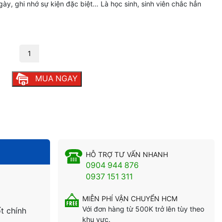
ày, ghi nhớ sự kiện đặc biệt… Là học sinh, sinh viên chắc hẳn
ượng
MUA NGAY
HỖ TRỢ TƯ VẤN NHANH
0904 944 876
0937 151 311
MIỄN PHÍ VẬN CHUYỂN HCM
Với đơn hàng từ 500K trở lên tùy theo
t chính
khu vực.