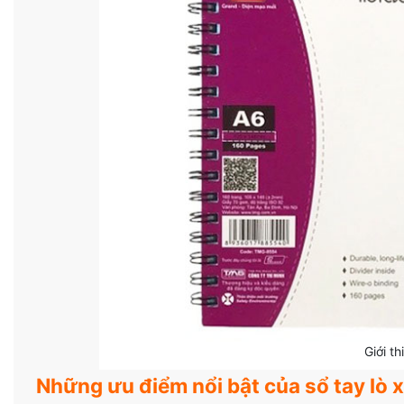
Giới t
Những ưu điểm nổi bật của sổ tay lò 