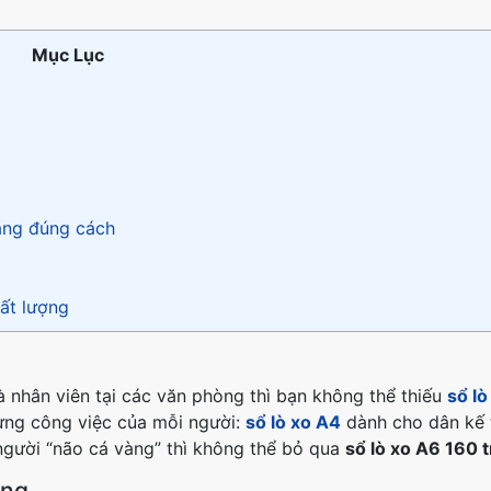
Mục Lục
ang đúng cách
hất lượng
là nhân viên tại các văn phòng thì bạn không thể thiếu
sổ lò
 từng công việc của mỗi người:
sổ lò xo A4
dành cho dân kế 
 người “não cá vàng” thì không thể bỏ qua
sổ lò xo A6 160 
ang