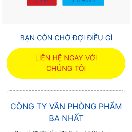
BẠN CÒN CHỜ ĐỢI ĐIỀU GÌ
LIÊN HỆ NGAY VỚI
CHÚNG TÔI
CÔNG TY VĂN PHÒNG PHẨM
BA NHẤT