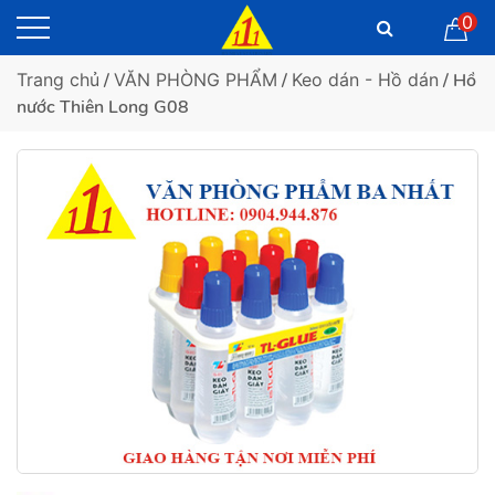
0
Trang chủ
/
VĂN PHÒNG PHẨM
/
Keo dán - Hồ dán
/ Hồ
nước Thiên Long G08