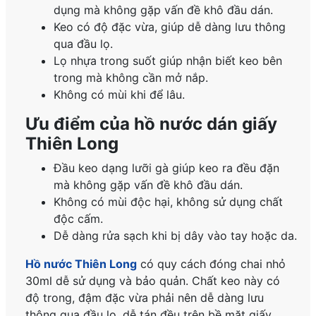
dụng mà không gặp vấn đề khô đầu dán.
Keo có độ đặc vừa, giúp dễ dàng lưu thông
qua đầu lọ.
Lọ nhựa trong suốt giúp nhận biết keo bên
trong mà không cần mở nắp.
Không có mùi khi để lâu.
Ưu điểm của
hồ nước dán giấy
Thiên Long
Đầu keo dạng lưỡi gà giúp keo ra đều đặn
mà không gặp vấn đề khô đầu dán.
Không có mùi độc hại, không sử dụng chất
độc cấm.
Dễ dàng rửa sạch khi bị dây vào tay hoặc da.
Hồ nước Thiên Long
có quy cách đóng chai nhỏ
30ml dễ sử dụng và bảo quản. Chất keo này có
độ trong, đậm đặc vừa phải nên dễ dàng lưu
thông qua đầu lọ, dễ tán đều trên bề mặt giấy.