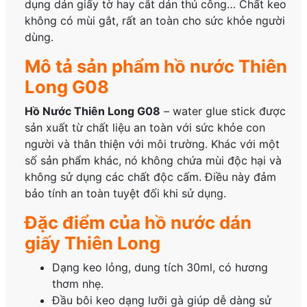
dụng dán giấy tờ hay cắt dán thủ công… Chất keo
không có mùi gắt, rất an toàn cho sức khỏe người
dùng.
Mô tả sản phẩm hồ nước Thiên
Long G08
Hồ Nước Thiên Long G08
– water glue stick được
sản xuất từ chất liệu an toàn với sức khỏe con
người và thân thiện với môi trường. Khác với một
số sản phẩm khác, nó không chứa mùi độc hại và
không sử dụng các chất độc cấm. Điều này đảm
bảo tính an toàn tuyệt đối khi sử dụng.
Đặc điểm của hồ nước dán
giấy Thiên Long
Dạng keo lỏng, dung tích 30ml, có hương
thơm nhẹ.
Đầu bôi keo dạng lưỡi gà giúp dễ dàng sử