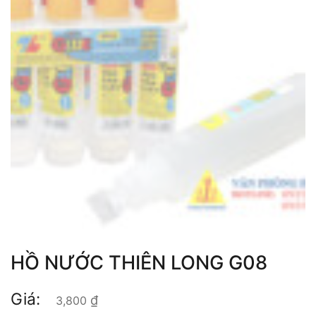
HỒ NƯỚC THIÊN LONG G08
Giá:
₫
3,800