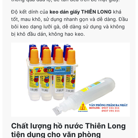
Độ kết dính của
keo dán giấy THIÊN LONG
khá
tốt, mau khô, sử dụng nhanh gọn và dễ dàng. Đầu
bôi keo dạng lưỡi gà, dễ dàng sử dụng và không
bị khô đầu dán, không hao keo.
Chất lượng
hồ nước Thiên Long
tiện dụng cho văn phòng