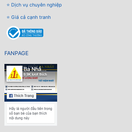
⭐ Dịch vụ chuyên nghiệp
⭐ Giá cả cạnh tranh
FANPAGE