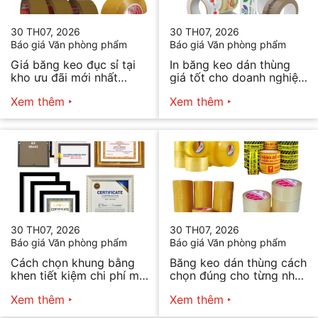
30 TH07, 2026
30 TH07, 2026
Báo giá Văn phòng phẩm
Báo giá Văn phòng phẩm
Giá băng keo đục sỉ tại
In băng keo dán thùng
kho ưu đãi mới nhất
giá tốt cho doanh nghiệp
2026
bán hàng
Xem thêm
Xem thêm
30 TH07, 2026
30 TH07, 2026
Báo giá Văn phòng phẩm
Báo giá Văn phòng phẩm
Cách chọn khung bằng
Băng keo dán thùng cách
khen tiết kiệm chi phí mà
chọn đúng cho từng nhu
vẫn đẹp
cầu
Xem thêm
Xem thêm