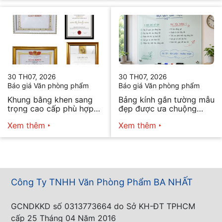
30 TH07, 2026
30 TH07, 2026
Báo giá Văn phòng phẩm
Báo giá Văn phòng phẩm
Khung bằng khen sang
Bảng kính gắn tường mẫu
trọng cao cấp phù hợp
đẹp được ưa chuộng
mọi nhu cầu
năm 2026
Xem thêm
Xem thêm
Công Ty TNHH Văn Phòng Phẩm BA NHẤT
GCNDKKD số 0313773664 do Sở KH-ĐT TPHCM
cấp 25 Tháng 04 Năm 2016