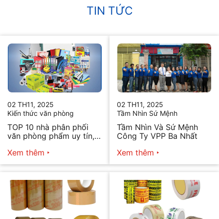
TIN TỨC
02 TH11, 2025
02 TH11, 2025
Kiến thức văn phòng
Tầm Nhìn Sứ Mệnh
TOP 10 nhà phân phối
Tầm Nhìn Và Sứ Mệnh
văn phòng phẩm uy tín,
Công Ty VPP Ba Nhất
chất lượng hiện nay
Xem thêm
Xem thêm