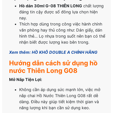
Hồ dán 30ml G-08 THIÊN LONG
chất lượng
đáng tin cậy được số đông lựa chọn hiện
nay.
Thích hợp dùng trong công việc hành chính
văn phòng hay thủ công như: Dán giấy, dán
hình thẻ… Lọ nhựa trong suốt nên bạn có thể
nhận biết được lượng keo bên trong.
Xem thêm: HỒ KHÔ DOUBLE A CHÍNH HÃNG
Hướng dẫn cách sử dụng hồ
nước Thiên Long G08
Mở Nắp Tiện Lợi:
Không cần áp dụng sức mạnh lớn, việc mở
nắp chai Hồ Nước Thiên Long G08 rất dễ
dàng. Điều này giúp tiết kiệm thời gian và
năng lượng khi bạn cần sử dụng keo.