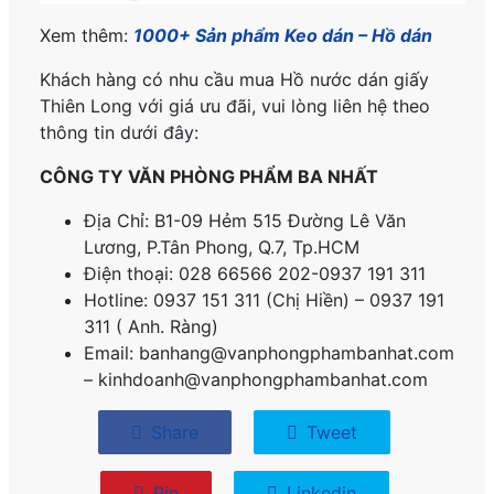
Xem thêm:
1000+ Sản phẩm Keo dán – Hồ dán
Khách hàng có nhu cầu mua Hồ nước dán giấy
Thiên Long với giá ưu đãi, vui lòng liên hệ theo
thông tin dưới đây:
CÔNG TY VĂN PHÒNG PHẨM BA NHẤT
Địa Chỉ: B1-09 Hẻm 515 Đường Lê Văn
Lương, P.
Tân Phong, Q.7, Tp.HCM
Điện thoại: 028 66566 202-0937 191 311
Hotline: 0937 151 311 (Chị Hiền) – 0937 191
311 ( Anh. Ràng)
Email: banhang@vanphongphambanhat.com
– kinhdoanh@vanphongphambanhat.com
Share
Tweet
Pin
Linkedin