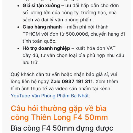
Giá sỉ tận xưởng
– ưu đãi hấp dẫn cho đơn
số lượng lớn của công ty, trường học, nhà
sách và đại lý văn phòng phẩm.
Giao hàng nhanh
– miễn phí nội thành
TPHCM với đơn từ 500.000đ, chuyển hàng đi
tỉnh toàn quốc.
Hỗ trợ doanh nghiệp
– xuất hóa đơn VAT
đầy đủ, tư vấn chọn loại bìa phù hợp nhu cầu
lưu trữ.
Quý khách cần tư vấn hoặc nhận báo giá sỉ, vui
lòng liên hệ ngay
Zalo 0937 191 311
. Xem thêm
hình ảnh thực tế và video sản phẩm tại kênh
YouTube Văn Phòng Phẩm Ba Nhất
.
Câu hỏi thường gặp về bìa
còng Thiên Long F4 50mm
Bìa còng F4 50mm đựng được