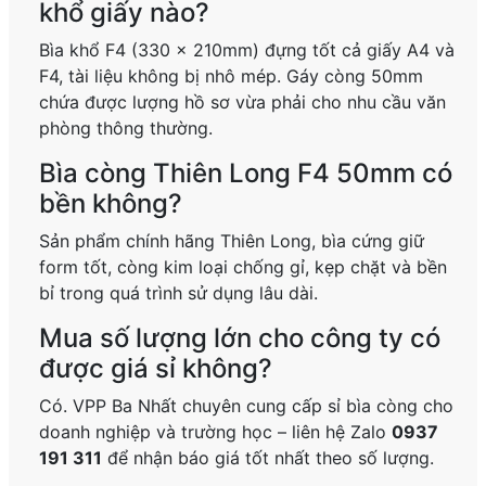
khổ giấy nào?
Bìa khổ F4 (330 x 210mm) đựng tốt cả giấy A4 và
F4, tài liệu không bị nhô mép. Gáy còng 50mm
chứa được lượng hồ sơ vừa phải cho nhu cầu văn
phòng thông thường.
Bìa còng Thiên Long F4 50mm có
bền không?
Sản phẩm chính hãng Thiên Long, bìa cứng giữ
form tốt, còng kim loại chống gỉ, kẹp chặt và bền
bỉ trong quá trình sử dụng lâu dài.
Mua số lượng lớn cho công ty có
được giá sỉ không?
Có. VPP Ba Nhất chuyên cung cấp sỉ bìa còng cho
doanh nghiệp và trường học – liên hệ Zalo
0937
191 311
để nhận báo giá tốt nhất theo số lượng.