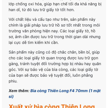
lớp chống oxi hóa, giúp hạn chế tối đa khả năng bị
han dỉ, từ đó lưu trữ giấy tờ tốt hơn.
Với chất liệu và cấu tạo như trên, sản phẩm này
chính là giải pháp lưu trữ hồ sơ tốt nhất trong môi
trường văn phòng hiện nay. Các loại giấy tờ, hồ
sơ, ảnh cần được lưu trữ trong thời gian dài nhưng
lại cực dễ tìm kiếm khi cần.
Sản phẩm này cũng có độ chắc chắn, bền bỉ, giúp
cho các loại giấy tờ quan trọng được lưu trữ gọn
gàng, tránh tuyệt đối trường hợp bị nhàu hay quăn
góc. Với sự bảo vệ của bìa còng, các loại giấy tờ
của bạn sẽ được bảo vệ tuyệt đối, luôn phẳng
phiu.
Xem thêm:
Bìa còng Thiên Long F4 70mm (1 mặt
si)
Xuất xứ bìa còng Thiên Long