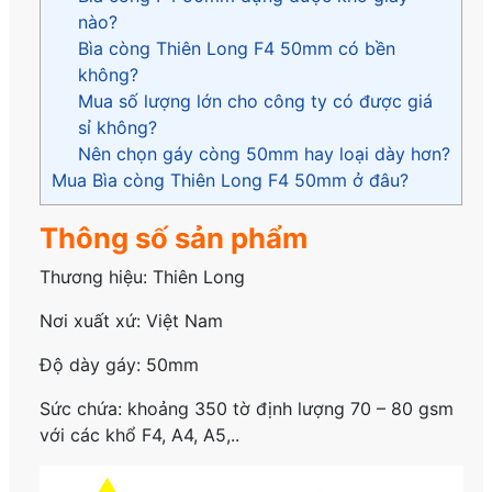
nào?
Bìa còng Thiên Long F4 50mm có bền
không?
Mua số lượng lớn cho công ty có được giá
sỉ không?
Nên chọn gáy còng 50mm hay loại dày hơn?
Mua Bìa còng Thiên Long F4 50mm ở đâu?
Thông số sản phẩm
Thương hiệu: Thiên Long
Nơi xuất xứ: Việt Nam
Độ dày gáy: 50mm
Sức chứa: khoảng 350 tờ định lượng 70 – 80 gsm
với các khổ F4, A4, A5,..