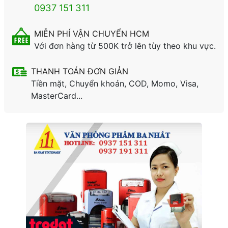
0937 151 311
MIỄN PHÍ VẬN CHUYỂN HCM
Với đơn hàng từ 500K trở lên tùy theo khu vực.
THANH TOÁN ĐƠN GIẢN
Tiền mặt, Chuyển khoản, COD, Momo, Visa,
MasterCard...