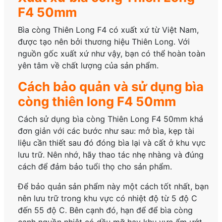
F4 50mm
Bìa còng Thiên Long F4 có xuất xứ từ Việt Nam,
được tạo nên bởi thương hiệu Thiên Long. Với
nguồn gốc xuất xứ như vậy, bạn có thể hoàn toàn
yên tâm về chất lượng của sản phẩm.
Cách bảo quản và sử dụng bìa
còng thiên long F4 50mm
Cách sử dụng bìa còng Thiên Long F4 50mm khá
đơn giản với các bước như sau: mở bìa, kẹp tài
liệu cần thiết sau đó đóng bìa lại và cất ở khu vực
lưu trữ. Nên nhớ, hãy thao tác nhẹ nhàng và đúng
cách để đảm bảo tuổi thọ cho sản phẩm.
Để bảo quản sản phẩm này một cách tốt nhất, bạn
nên lưu trữ trong khu vực có nhiệt độ từ 5 độ C
đến 55 độ C. Bên cạnh đó, hạn để để bìa còng