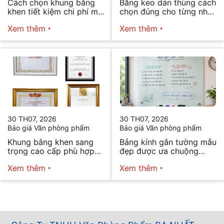
Cách chọn khung bằng
Băng keo dán thùng cách
khen tiết kiệm chi phí mà
chọn đúng cho từng nhu
vẫn đẹp
cầu
Xem thêm
Xem thêm
30 TH07, 2026
30 TH07, 2026
Báo giá Văn phòng phẩm
Báo giá Văn phòng phẩm
Khung bằng khen sang
Bảng kính gắn tường mẫu
trọng cao cấp phù hợp
đẹp được ưa chuộng
mọi nhu cầu
năm 2026
Xem thêm
Xem thêm