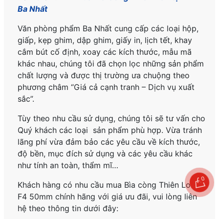
Ba Nhất
Văn phòng phẩm Ba Nhất cung cấp các loại hộp,
giấp, kẹp ghim, dập ghim, giấy in, lịch tết, khay
cắm bút cố định, xoay các kích thước, mẫu mã
khác nhau, chúng tôi đã chọn lọc những sản phẩm
chất lượng và được thị trường ưa chuộng theo
phương châm “Giá cả cạnh tranh – Dịch vụ xuất
sắc”.
Tùy theo nhu cầu sử dụng, chúng tôi sẽ tư vấn cho
Quý khách các loại sản phẩm phù hợp. Vừa tránh
lãng phí vừa đảm bảo các yêu cầu về kích thước,
độ bền, mục đích sử dụng và các yêu cầu khác
như tính an toàn, thẩm mĩ…
0
Khách hàng có nhu cầu mua Bìa còng Thiên Long
F4 50mm
chính hãng
với giá ưu đãi, vui lòng liên
hệ theo thông tin dưới đây: