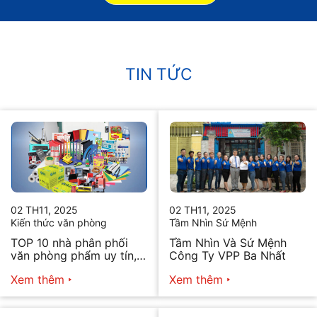
TIN TỨC
02 TH11, 2025
02 TH11, 2025
Kiến thức văn phòng
Tầm Nhìn Sứ Mệnh
TOP 10 nhà phân phối
Tầm Nhìn Và Sứ Mệnh
văn phòng phẩm uy tín,
Công Ty VPP Ba Nhất
chất lượng hiện nay
Xem thêm
Xem thêm