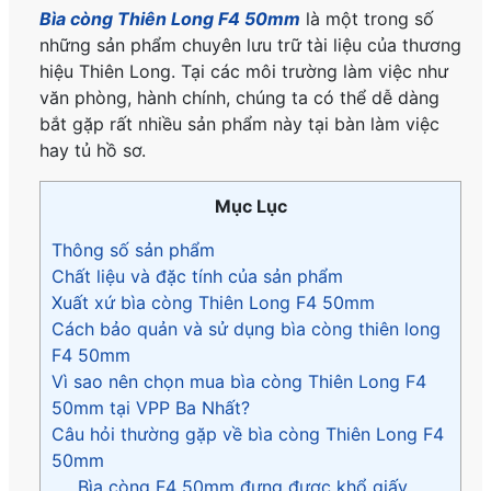
Bìa còng Thiên Long F4 50mm
là một trong số
những sản phẩm chuyên lưu trữ tài liệu của thương
hiệu Thiên Long. Tại các môi trường làm việc như
văn phòng, hành chính, chúng ta có thể dễ dàng
bắt gặp rất nhiều sản phẩm này tại bàn làm việc
hay tủ hồ sơ.
Mục Lục
Thông số sản phẩm
Chất liệu và đặc tính của sản phẩm
Xuất xứ bìa còng Thiên Long F4 50mm
Cách bảo quản và sử dụng bìa còng thiên long
F4 50mm
Vì sao nên chọn mua bìa còng Thiên Long F4
50mm tại VPP Ba Nhất?
Câu hỏi thường gặp về bìa còng Thiên Long F4
50mm
Bìa còng F4 50mm đựng được khổ giấy