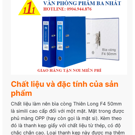
Chất liệu và đặc tính của sản
phẩm
Chất liệu làm nên bìa còng Thiên Long F4 50mm
là simili cao cấp đối với một mặt. Mặt trong được
phủ màng OPP (hay còn gọi là mặt si). Kèm theo
đó là thanh kẹp giấy với chất liệu từ thép, có độ
chắc chắn cao. Loại thanh kẹp này được mạ thêm