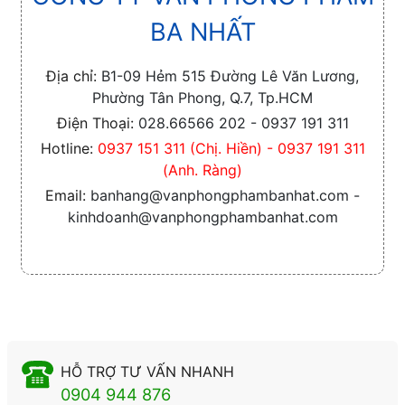
BA NHẤT
Địa chỉ:
B1-09 Hẻm 515 Đường Lê Văn Lương,
Phường Tân Phong, Q.7, Tp.HCM
Điện Thoại:
028.66566 202 - 0937 191 311
Hotline:
0937 151 311 (Chị. Hiền) - 0937 191 311
(Anh. Ràng)
Email:
banhang@vanphongphambanhat.com -
kinhdoanh@vanphongphambanhat.com
HỖ TRỢ TƯ VẤN NHANH
0904 944 876