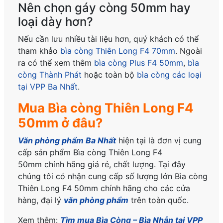
Nên chọn gáy còng 50mm hay
loại dày hơn?
Nếu cần lưu nhiều tài liệu hơn, quý khách có thể
tham khảo
bìa còng Thiên Long F4 70mm
. Ngoài
ra có thể xem thêm
bìa còng Plus F4 50mm
,
bìa
còng Thành Phát
hoặc toàn bộ
bìa còng các loại
tại VPP Ba Nhất
.
Mua Bìa còng Thiên Long F4
50mm ở đâu?
Văn phòng phẩm Ba Nhất
hiện tại là đơn vị cung
cấp sản phẩm Bìa còng Thiên Long F4
50mm
chính hãng
giá rẻ, chất lượng. Tại đây
chúng tôi có nhận cung cấp số lượng lớn Bìa còng
Thiên Long F4 50mm
chính hãng
cho các cửa
hàng, đại lý
văn phòng phẩm
trên toàn quốc.
Xem thêm:
Tìm mua Bìa Còng – Bìa Nhẫn
tại VPP