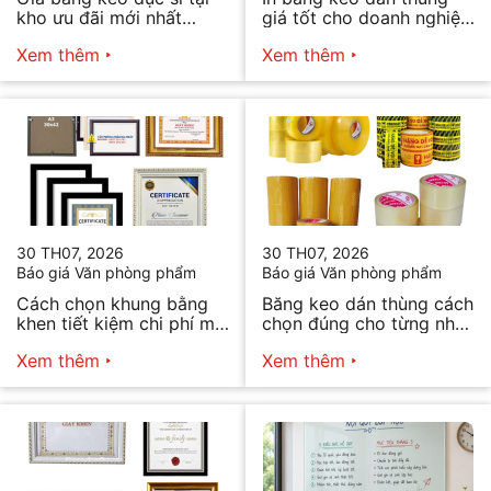
kho ưu đãi mới nhất
giá tốt cho doanh nghiệp
2026
bán hàng
Xem thêm
Xem thêm
30 TH07, 2026
30 TH07, 2026
Báo giá Văn phòng phẩm
Báo giá Văn phòng phẩm
Cách chọn khung bằng
Băng keo dán thùng cách
khen tiết kiệm chi phí mà
chọn đúng cho từng nhu
vẫn đẹp
cầu
Xem thêm
Xem thêm