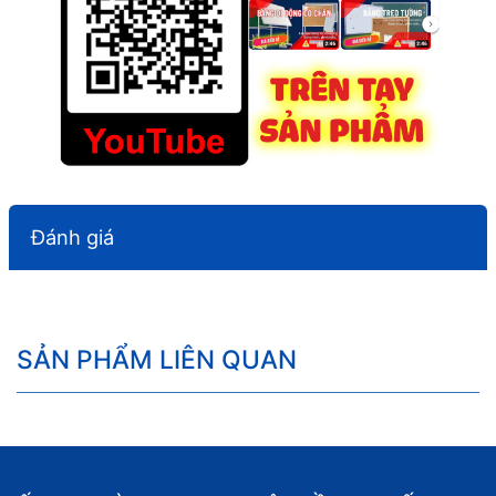
Đánh giá
SẢN PHẨM LIÊN QUAN