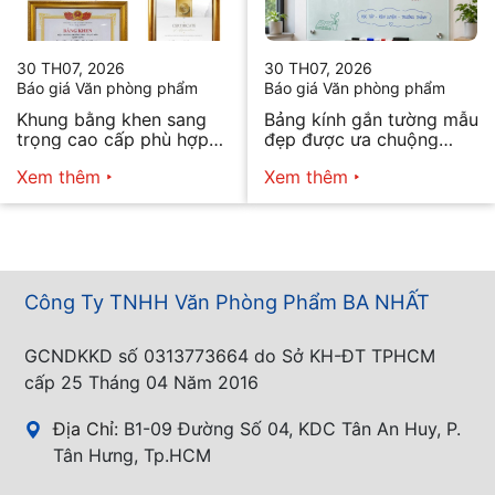
30 TH07, 2026
30 TH07, 2026
Báo giá Văn phòng phẩm
Báo giá Văn phòng phẩm
Khung bằng khen sang
Bảng kính gắn tường mẫu
trọng cao cấp phù hợp
đẹp được ưa chuộng
mọi nhu cầu
năm 2026
Xem thêm
Xem thêm
Công Ty TNHH Văn Phòng Phẩm BA NHẤT
GCNDKKD số 0313773664 do Sở KH-ĐT TPHCM
cấp 25 Tháng 04 Năm 2016
Địa Chỉ:
B1-09 Đường Số 04, KDC Tân An Huy, P.
Tân Hưng, Tp.HCM