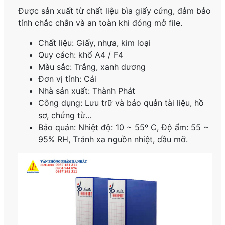
Được sản xuất từ chất liệu bìa giấy cứng, đảm bảo
tính chắc chắn và an toàn khi đóng mở file.
Chất liệu: Giấy, nhựa, kim loại
Quy cách: khổ A4 / F4
Màu sắc: Trắng, xanh dương
Đơn vị tính: Cái
Nhà sản xuất: Thành Phát
Công dụng: Lưu trữ và bảo quản tài liệu, hồ
sơ, chứng từ…
Bảo quản: Nhiệt độ: 10 ~ 55º C, Độ ẩm: 55 ~
95% RH, Tránh xa nguồn nhiệt, dầu mỡ.