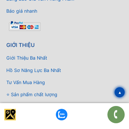
Báo giá nhanh
GIỚI THIỆU
Giới Thiệu Ba Nhất
Hồ Sơ Năng Lực Ba Nhất
Tư Vấn Mua Hàng
▴
⭐ Sản phẩm chất lượng
⭐ Dịch vụ chuyên nghiệp
⭐ Giá cả cạnh tranh