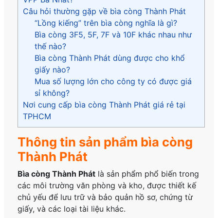
Câu hỏi thường gặp về bìa còng Thành Phát
“Lồng kiếng” trên bìa còng nghĩa là gì?
Bìa còng 3F5, 5F, 7F và 10F khác nhau như
thế nào?
Bìa còng Thành Phát dùng được cho khổ
giấy nào?
Mua số lượng lớn cho công ty có được giá
sỉ không?
Nơi cung cấp bìa còng Thành Phát giá rẻ tại
TPHCM
Thông tin sản phẩm bìa còng
Thành Phát
Bìa còng Thành Phát
là sản phẩm phổ biến trong
các môi trường văn phòng và kho, được thiết kế
chủ yếu để lưu trữ và bảo quản hồ sơ, chứng từ
giấy, và các loại tài liệu khác.