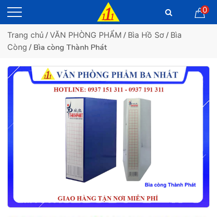
0
Trang chủ
/
VĂN PHÒNG PHẨM
/
Bìa Hồ Sơ
/
Bìa
Còng
/ Bìa còng Thành Phát