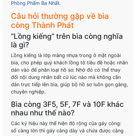
Phòng Phẩm Ba Nhất
.
Câu hỏi thường gặp về bìa
còng Thành Phát
“Lồng kiếng” trên bìa còng nghĩa
là gì?
Lồng kiếng là lớp màng nhựa trong ở mặt ngoài
bìa, cho phép quý khách lồng tờ tiêu đề hoặc nhãn
dán vào để phân loại hồ sơ. Nhờ đó có thể thay
đổi nội dung nhãn bất cứ lúc nào mà không cần
dán trực tiếp lên bìa, giúp bộ hồ sơ luôn gọn gàng,
chuyên nghiệp.
Bìa còng 3F5, 5F, 7F và 10F khác
nhau như thế nào?
Các ký hiệu này thể hiện độ rộng của gáy còng:
số càng lớn thì gáy càng dày và chứa được càng