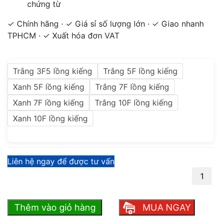
chứng từ
✓ Chính hãng · ✓ Giá sỉ số lượng lớn · ✓ Giao nhanh
TPHCM · ✓ Xuất hóa đơn VAT
Trắng 3F5 lồng kiếng
Trắng 5F lồng kiếng
Xanh 5F lồng kiếng
Trắng 7F lồng kiếng
Xanh 7F lồng kiếng
Trắng 10F lồng kiếng
Xanh 10F lồng kiếng
Liên hệ ngay để được tư vấn
Bìa còng Thành
Phát số lượng
Thêm vào giỏ hàng
MUA NGAY