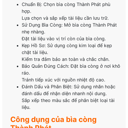
Chuẩn Bị: Chọn bìa còng Thành Phát phù
hợp.
Lựa chọn và sắp xếp tài liệu cần lưu trữ.
Sử Dụng Bìa Còng: Mở bìa còng Thành Phát
nhẹ nhàng.
Đặt tài liệu vào vị trí còn của bìa còng.
Kẹp Hồ Sơ: Sử dụng còng kim loại để kẹp
chặt tài liệu.
Kiểm tra đảm bảo an toàn và chắc chắn.
Bảo Quản Đúng Cách: Đặt bìa còng ở nơi khô
ráo.
Tránh tiếp xúc với nguồn nhiệt độ cao.
Đánh Dấu và Phân Biệt: Sử dụng nhãn hoặc
đánh dấu để nhận diện nhanh nội dung.
Sắp xếp theo màu sắc để phân biệt loại tài
liệu.
Công dụng của bìa còng
Thành Phát