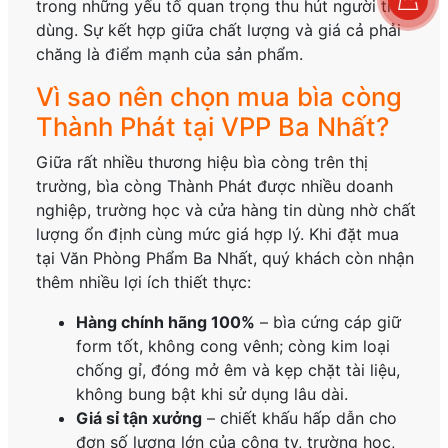
trong những yếu tố quan trọng thu hút người tiêu
dùng. Sự kết hợp giữa chất lượng và giá cả phải
chăng là điểm mạnh của sản phẩm.
Vì sao nên chọn mua bìa còng
Thành Phát tại VPP Ba Nhất?
Giữa rất nhiều thương hiệu bìa còng trên thị
trường, bìa còng Thành Phát được nhiều doanh
nghiệp, trường học và cửa hàng tin dùng nhờ chất
lượng ổn định cùng mức giá hợp lý. Khi đặt mua
tại Văn Phòng Phẩm Ba Nhất, quý khách còn nhận
thêm nhiều lợi ích thiết thực:
Hàng chính hãng 100%
– bìa cứng cáp giữ
form tốt, không cong vênh; còng kim loại
chống gỉ, đóng mở êm và kẹp chặt tài liệu,
không bung bật khi sử dụng lâu dài.
Giá sỉ tận xưởng
– chiết khấu hấp dẫn cho
đơn số lượng lớn của công ty, trường học,