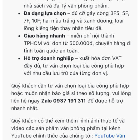
nhà sách và đại lý văn phòng phẩm.
Đa dạng lựa chọn
– đủ cỡ gáy còng 3F5, 5F,
7F, 10F; hai màu trắng và xanh dương; loại
lồng kiếng tiện thay nhãn tiêu đề.
Giao hàng nhanh
– miễn phí nội thành
TPHCM với đơn từ 500.000đ, chuyển hàng đi
tỉnh toàn quốc an toàn.
Hỗ trợ doanh nghiệp
– xuất hóa đơn VAT
đầy đủ, tư vấn chọn loại bìa còng phù hợp
với nhu cầu lưu trữ của từng đơn vị.
Quý khách cần tư vấn chọn loại bìa còng phù hợp
hoặc muốn nhận báo giá sỉ theo số lượng, vui lòng
liên hệ ngay
Zalo 0937 191 311
để được hỗ trợ
nhanh nhất.
Quý khách có thể xem thêm hình ảnh thực tế và
video các sản phẩm văn phòng phẩm tại kênh
YouTube chính thức của chúng tôi:
YouTube Văn