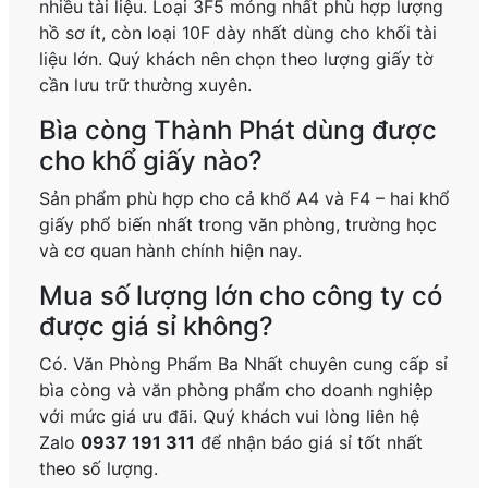
nhiều tài liệu. Loại 3F5 mỏng nhất phù hợp lượng
hồ sơ ít, còn loại 10F dày nhất dùng cho khối tài
liệu lớn. Quý khách nên chọn theo lượng giấy tờ
cần lưu trữ thường xuyên.
Bìa còng Thành Phát dùng được
cho khổ giấy nào?
Sản phẩm phù hợp cho cả khổ A4 và F4 – hai khổ
giấy phổ biến nhất trong văn phòng, trường học
và cơ quan hành chính hiện nay.
Mua số lượng lớn cho công ty có
được giá sỉ không?
Có. Văn Phòng Phẩm Ba Nhất chuyên cung cấp sỉ
bìa còng và văn phòng phẩm cho doanh nghiệp
với mức giá ưu đãi. Quý khách vui lòng liên hệ
Zalo
0937 191 311
để nhận báo giá sỉ tốt nhất
theo số lượng.