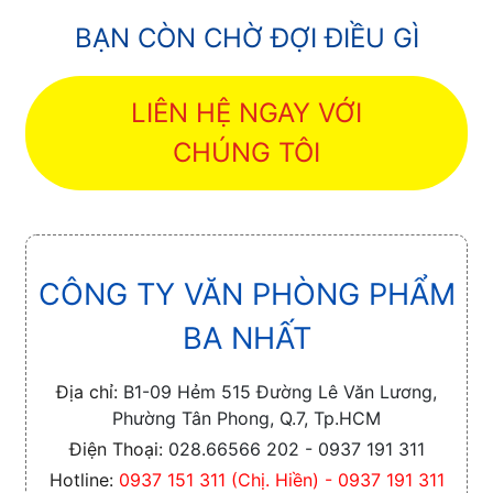
BẠN CÒN CHỜ ĐỢI ĐIỀU GÌ
LIÊN HỆ NGAY VỚI
CHÚNG TÔI
CÔNG TY VĂN PHÒNG PHẨM
BA NHẤT
Địa chỉ:
B1-09 Hẻm 515 Đường Lê Văn Lương,
Phường Tân Phong, Q.7, Tp.HCM
Điện Thoại:
028.66566 202 - 0937 191 311
Hotline:
0937 151 311 (Chị. Hiền) - 0937 191 311