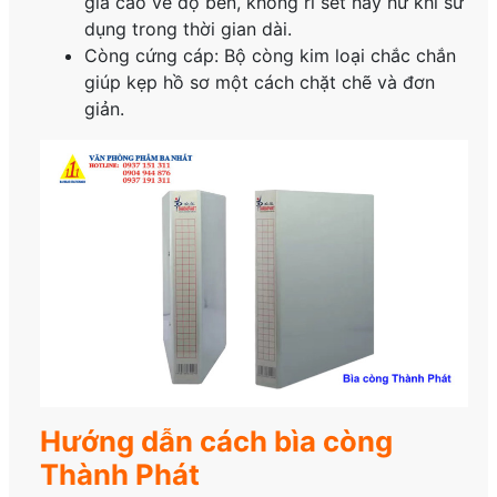
giá cao về độ bền, không rỉ sét hay hư khi sử
dụng trong thời gian dài.
Còng cứng cáp: Bộ còng kim loại chắc chắn
giúp kẹp hồ sơ một cách chặt chẽ và đơn
giản.
Hướng dẫn cách bìa còng
Thành Phát