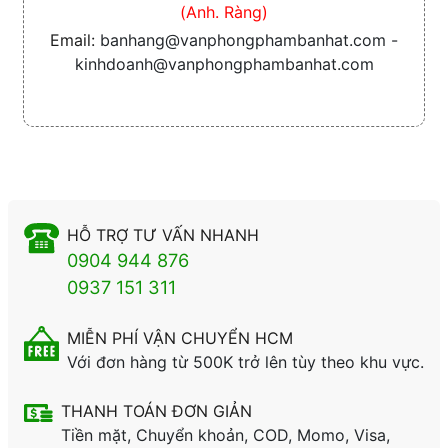
(Anh. Ràng)
Email:
banhang@vanphongphambanhat.com -
kinhdoanh@vanphongphambanhat.com
HỖ TRỢ TƯ VẤN NHANH
0904 944 876
0937 151 311
MIỄN PHÍ VẬN CHUYỂN HCM
Với đơn hàng từ 500K trở lên tùy theo khu vực.
THANH TOÁN ĐƠN GIẢN
Tiền mặt, Chuyển khoản, COD, Momo, Visa,