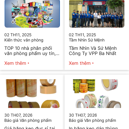
02 TH11, 2025
02 TH11, 2025
Kiến thức văn phòng
Tầm Nhìn Sứ Mệnh
TOP 10 nhà phân phối
Tầm Nhìn Và Sứ Mệnh
văn phòng phẩm uy tín,
Công Ty VPP Ba Nhất
chất lượng hiện nay
Xem thêm
Xem thêm
30 TH07, 2026
30 TH07, 2026
Báo giá Văn phòng phẩm
Báo giá Văn phòng phẩm
Giá băng keo đục sỉ tại
In băng keo dán thùng