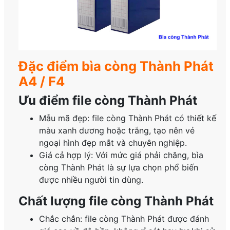
Đặc điểm bìa còng Thành Phát
A4 / F4
Ưu điểm file còng Thành Phát
Mẫu mã đẹp: file còng Thành Phát có thiết kế
màu xanh dương hoặc trắng, tạo nên vẻ
ngoại hình đẹp mắt và chuyên nghiệp.
Giá cả hợp lý: Với mức giá phải chăng, bìa
còng Thành Phát là sự lựa chọn phổ biến
được nhiều người tin dùng.
Chất lượng file còng Thành Phát
Chắc chắn: file còng Thành Phát được đánh