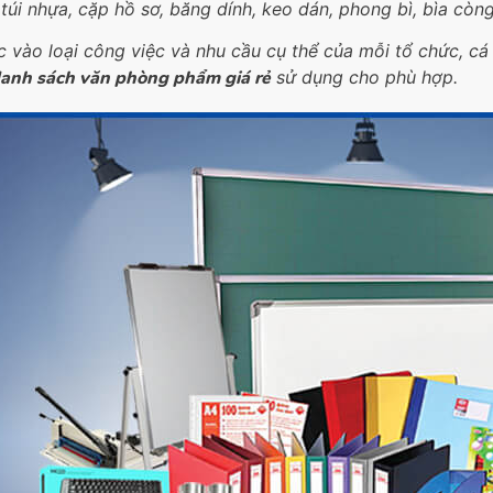
 túi nhựa, cặp hồ sơ, băng dính, keo dán, phong bì, bìa còng
c vào loại công việc và nhu cầu cụ thể của mỗi tổ chức, c
anh sách văn phòng phẩm giá rẻ
sử dụng cho phù hợp.