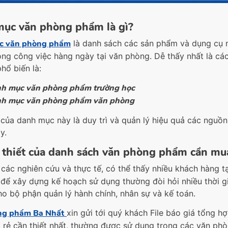
ục văn phòng phẩm là gì?
c văn phòng phẩm
là danh sách các sản phẩm và dụng cụ 
ong công việc hàng ngày tại văn phòng. Dễ thấy nhất là c
hổ biến là:
h mục văn phòng phẩm trường học
h mục văn phòng phẩm văn phòng
 của danh mục này là duy trì và quản lý hiệu quả các nguồn
y.
 thiết của danh sách văn phòng phẩm cần mu
 các nghiên cứu và thực tế, có thể thấy nhiều khách hàng 
 để xây dựng kế hoạch sử dụng thường đòi hỏi nhiều thời gi
cho bộ phận quản lý hành chính, nhân sự và kế toán.
ng phẩm Ba Nhất
xin gửi tới quý khách File báo giá tổng 
 rẻ cần thiết nhất, thường được sử dụng trong các văn phò