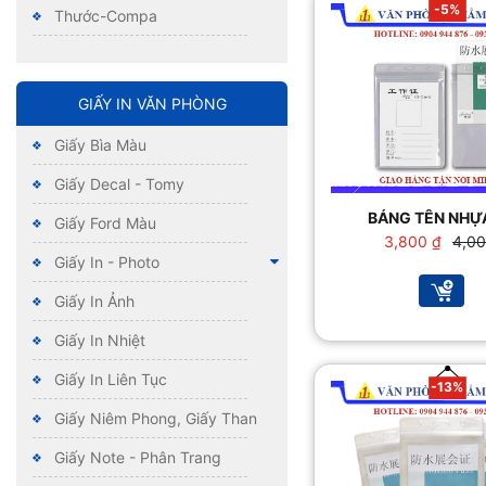
-5%
Thước-Compa
GIẤY IN VĂN PHÒNG
Giấy Bìa Màu
Giấy Decal - Tomy
BẢNG TÊN NHỰ
Giấy Ford Màu
Giá
Giá
3,800
₫
4,0
gốc
hiện
Giấy In - Photo
là:
tại
4,000
là:
Giấy In Ảnh
3,800
Giấy In Nhiệt
Giấy In Liên Tục
-13%
Giấy Niêm Phong, Giấy Than
Giấy Note - Phân Trang