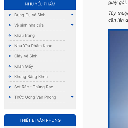
giấy gói,
NHU YẾU PHẨM
Tùy thuộ
Dụng Cụ Vệ Sinh
cần lên
d
Vệ sinh nhà cửa
Khẩu trang
Nhu Yếu Phẩm Khác
Giấy Vệ Sinh
Khăn Giấy
Khung Bằng Khen
Sọt Rác - Thùng Rác
Thức Uống Văn Phòng
THIẾT BỊ VĂN PHÒNG