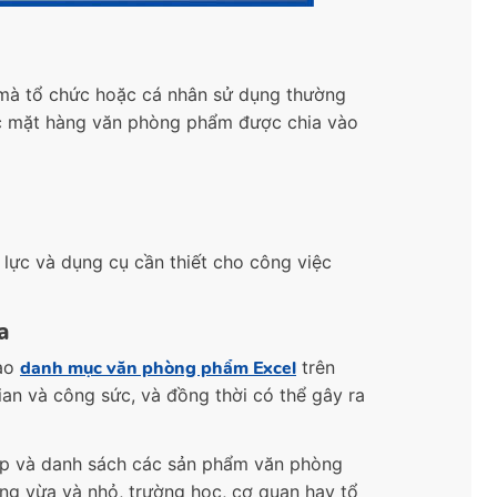
mà tổ chức hoặc cá nhân sử dụng thường
ác mặt hàng văn phòng phẩm được chia vào
 lực và dụng cụ cần thiết cho công việc
a
tạo
danh mục văn phòng phẩm Excel
trên
an và công sức, và đồng thời có thể gây ra
hợp và danh sách các sản phẩm văn phòng
ng vừa và nhỏ, trường học, cơ quan hay tổ