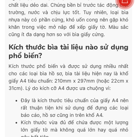
chất liệu dẻo dai. Chúng bền bỉ trước tác động môi
trường, nước và chịu lực tốt. Tuy nhiên, loại bìa
nhựa này có phần cứng, khó uốn cong nên gặp khó
khăn trong việc mở nắp để xếp giấy tờ. Màu sắc
cũng ít đa dạng hơn so với bìa giấy cứng.
Kích thước bìa tài liệu nào sử dụng
phổ biến?
Kích thước phổ biến và được sử dụng nhiều nhất
cho các loại bìa hồ sơ, bìa tài liệu hiện nay là khổ
giấy A4 tiêu chuẩn: 210mm x 297mm (hoặc 22cm x
31cm). Lý do kích cỡ A4 được ưa chuộng vì:
Đây là kích thước tiêu chuẩn của giấy A4 nên
rất thuận tiện khi sử dụng để đựng các loại
báo cáo, hồ sơ cũng in trên khổ A4.
Kích thước vừa đủ để chứa được một lượng
lớn giấy tờ mà không quá lớn hay quá nhỏ
gây bất tiện.