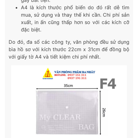
A4 là kích thước phổ biến do đó rất dễ tìm
mua, sử dụng và thay thế khi cần. Chi phí sản
xuất, in ấn cũng thấp hơn so với các kích cỡ
đặc biệt.
Do đó, đa số các công ty, văn phòng đều sử dụng
bìa hồ sơ với kích thước 22cm x 31cm để đồng bộ
với giấy tờ A4 và tiết kiệm chi phí nhất.