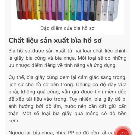
Đặc điểm của bìa hồ sơ
Chất liệu sản xuất bìa hồ sơ
Bìa hồ sơ được sản xuất từ hai loại chất liệu chính
là giấy bìa cứng và bìa nhựa. Mỗi loại sẽ có những
ưu nhược điểm riêng về tính năng và ứng dụng.
Cụ thể, bìa giấy cứng đem lại cảm giác sang trọng,
lịch sự cho hồ sơ bên trong. Chúng có độ dày vừa
phải, không quá cứng, vẫn giữ được tính mềm dẻo
để xếp tài liệu vào trong. Tuy nhiên, bìa giấy dễ bị
ảnh hưởng bởi độ ẩm, nước nên cần cất giữ cẩn
thận. Một số loại bìa giấy quá mỏng có độ bền
kém.
Ngược lại, bìa nhựa, nhựa PP có độ bền rất cao nhờ
0