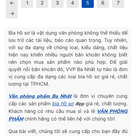
←
1
2
3
4
5
6
7
→
Bìa hồ sơ là vật dụng văn phòng không thể thiếu để
lưu trữ các tài liệu, báo cáo quan trọng. Tuy nhiên,
với sự đa dạng về chủng loại, kiểu dáng, chất liệu
hiện nay khiến nhiều người băn khoăn không biết
nên chọn mua sản phẩm nào phù hợp. Để giải
quyết nỗi băn khoăn đó, VVP Ba Nhất tự hào là đơn
vị cung cấp đa dạng các loại bìa hồ sơ giá rẻ, chất
lượng tại TPHCM.
Văn phòng phẩm Ba Nhất
là đơn vị chuyên cung
cấp các sản phẩm
bìa hồ sơ
đẹp
giá rẻ, chất lượng.
Khách hàng có nhu cầu mua sỉ và lẻ
VĂN PHÒNG
PHẨM
chính hãng có thể liên hệ với chúng tôi!
Qua bài viết, chúng tôi sẽ cung cấp cho bạn đầy đủ