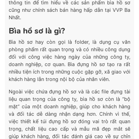
thông tin để tìm hiểu về các sản phẩm bìa hồ sơ
cũng như chính sách bán hàng hấp dẫn tại VVP Ba
Nhất.
Bìa hồ sơ là gì?
Bìa hồ sơ hay còn gọi là folder, là dụng cụ văn
phòng phẩm rất quan trọng và có nhiều công dụng
đối với công việc hàng ngày của những công ty,
doanh nghiệp, cơ quan. Bìa đựng hồ sơ tạo ra rất
nhiều tiện ích trong những cuộc gặp gỡ, xã giao với
khách hàng lẫn trong nội bộ của nhân viên.
Ngoài việc chứa đựng hồ sơ và là các file đựng tài
liệu quan trọng của công ty, bìa hồ sơ còn là “bộ
mặt” của một doanh nghiệp, giúp cho khách hàng
và đối tác dễ dàng nhận dạng hơn. Chính vì thế,
việc thiết kế túi đựng hồ sơ đóng vai trò rất quan
trọng, chất liệu cao cấp và mẫu mã đẹp mắt sẽ
giúp khách hàng, đối tác đánh giá cao về sự chỉn