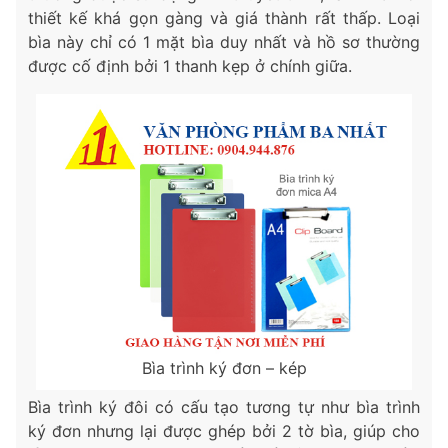
thiết kế khá gọn gàng và giá thành rất thấp. Loại
bìa này chỉ có 1 mặt bìa duy nhất và hồ sơ thường
được cố định bởi 1 thanh kẹp ở chính giữa.
Bìa trình ký đơn – kép
Bìa trình ký đôi có cấu tạo tương tự như bìa trình
ký đơn nhưng lại được ghép bởi 2 tờ bìa, giúp cho