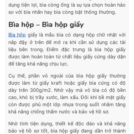
dụng tiện lợi, bìa còng ống là sự lựa chọn hoàn hảo
so với bìa nhẫn hay bìa còng bật thông thường.
Bìa hộp – Bìa hộp giấy
Bìa hộp
giấy là mẫu bìa có dạng hộp chữ nhật với
nắp đậy ở trên để mở ra khi cần sử dụng các tài
liệu bên trong. Điểm đặc trưng là bìa hộp giấy
được làm hoàn toàn từ chất liệu giấy cứng dày dặn
để tăng khả năng chịu lực.
Cụ thể, phần vỏ ngoài của bìa hộp giấy thường
được làm từ giấy kraft hoặc giấy bìa cứng có độ
dày trên 300g/m2. Nhờ vậy mà vỏ bìa có độ bền
cao, khó bị trầy xước, làm xấu. Đôi khi bề mặt giấy
còn được phủ một lớp nhựa trong suốt nhằm tăng
khả năng chống thấm nước và bảo vệ hồ sơ.
Nhờ tính tiện dụng, thiết kế độc đáo và khả năng
bảo vệ hồ sơ tốt, bìa hộp giấy đang dần trở thành