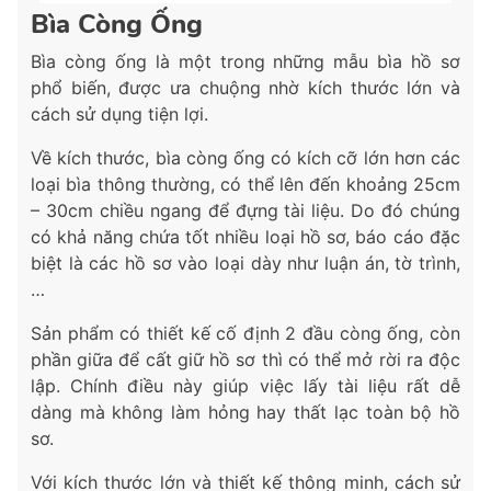
Bìa Còng Ống
Bìa còng ống là một trong những mẫu bìa hồ sơ
phổ biến, được ưa chuộng nhờ kích thước lớn và
cách sử dụng tiện lợi.
Về kích thước, bìa còng ống có kích cỡ lớn hơn các
loại bìa thông thường, có thể lên đến khoảng 25cm
– 30cm chiều ngang để đựng tài liệu. Do đó chúng
có khả năng chứa tốt nhiều loại hồ sơ, báo cáo đặc
biệt là các hồ sơ vào loại dày như luận án, tờ trình,
…
Sản phẩm có thiết kế cố định 2 đầu còng ống, còn
phần giữa để cất giữ hồ sơ thì có thể mở rời ra độc
lập. Chính điều này giúp việc lấy tài liệu rất dễ
dàng mà không làm hỏng hay thất lạc toàn bộ hồ
sơ.
Với kích thước lớn và thiết kế thông minh, cách sử