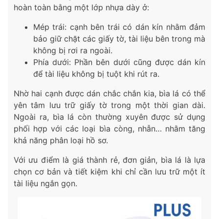
hoàn toàn bằng một lớp nhựa dày ở:
Mép trái: cạnh bên trái có dán kín nhằm đảm
bảo giữ chặt các giấy tờ, tài liệu bên trong mà
không bị rơi ra ngoài.
Phía dưới: Phần bên dưới cũng được dán kín
để tài liệu không bị tuột khi rút ra.
Nhờ hai cạnh được dán chắc chắn kia, bìa lá có thể
yên tâm lưu trữ giấy tờ trong một thời gian dài.
Ngoài ra, bìa lá còn thường xuyên được sử dụng
phối hợp với các loại bìa còng, nhẫn… nhằm tăng
khả năng phân loại hồ sơ.
Với ưu điểm là giá thành rẻ, đơn giản, bìa lá là lựa
chọn cơ bản và tiết kiệm khi chỉ cần lưu trữ một ít
tài liệu ngắn gọn.