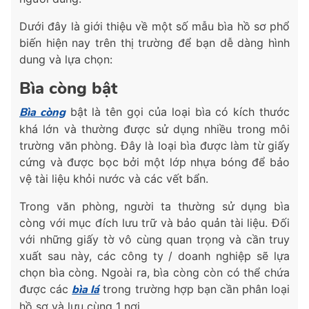
Dưới đây là giới thiệu về một số mẫu bìa hồ sơ phổ
biến hiện nay trên thị trường để bạn dễ dàng hình
dung và lựa chọn:
Bìa còng bật
Bìa còng
bật là tên gọi của loại bìa có kích thước
khá lớn và thường được sử dụng nhiều trong môi
trường văn phòng. Đây là loại bìa được làm từ giấy
cứng và được bọc bởi một lớp nhựa bóng để bảo
vệ tài liệu khỏi nước và các vết bẩn.
Trong văn phòng, người ta thường sử dụng bìa
còng với mục đích lưu trữ và bảo quản tài liệu. Đối
với những giấy tờ vô cùng quan trọng và cần truy
xuất sau này, các công ty / doanh nghiệp sẽ lựa
chọn bìa còng. Ngoài ra, bìa còng còn có thể chứa
được các
bìa lá
trong trường hợp bạn cần phân loại
hồ sơ và lưu cùng 1 nơi.