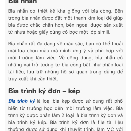
Bìa nhẫn
Bìa nhẫn có thiết kế khá giống với bìa còng. Bên
trong bìa nhẫn được đặt một thanh kim loại để giúp
bìa được chắc chắn hơn, bên ngoài được sản xuất
từ nhựa hoặc giấy cứng có bọc một lớp simili.
Bìa nhẫn rất đa dạng về màu sắc, bạn có thể thoải
mái lựa chọn màu mà mình ưng ý và phù hợp với
môi trường làm việc. Về công dụng, bìa nhẫn có
những vai trò tương tự bìa còng bật như phân loại
tài liệu, lưu trữ những hồ sơ quan trọng dùng để
truy xuất khi cần thiết.
Bìa trình ký đơn – kép
Bìa trình ký
là loại bìa kẹp được sử dụng rất phổ
biến từ trường học đến môi trường làm việc. Bìa
trình ký được phân làm 2 loại là bìa trình ký đơn và
bìa trình ký kép. Bìa trình ký đơn là file tài liệu
thường được sử dụng khi thuyết trình, làm MC với