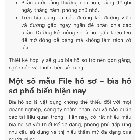
Phần dưới cùng thường nhỏ hơn, dùng để ghi
ngày tháng năm, phông chữ nhỏ.
Trên bìa cũng có các đường kẻ, đường viền
và đường gấp ngay ngắn để phân chia các
phần. Đường kẻ mỏng sẽ là nơi gấp khéo léo
để mở đóng dễ dàng mà không làm rách vỡ
bìa.
Thiết kế hợp lý sẽ giúp bìa hồ sơ trở nên gọn gàng,
ngăn nắp và thuận tiện sử dụng.
Một số mẫu File hồ sơ – bìa hồ
sơ phổ biến hiện nay
Bìa hồ sơ là vật dụng không thể thiếu đối với mọi
doanh nghiệp, công ty nhằm phân loại và bảo quản
các tài liệu quan trọng. Hiện nay, có rất nhiều mẫu
bìa hồ sơ với thiết kế đa dạng, phong phú đáp ứng
nhu cầu sử dụng và thị hiếu thẩm mỹ đa dạng của
người dùng.