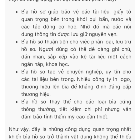
Bìa hồ sơ giúp bảo vệ các tài liệu, giấy tờ
quan trọng bên trong khỏi bụi bẩn, nước và
các tác động cơ học. Nhờ đó mà các nội
dung thông tin được lưu giữ nguyên vẹn.
Bìa hồ sơ thuận tiện cho việc phân loại, lưu trữ
hồ sơ. Người dùng có thể dễ dàng ghi chú,
dán nhãn, sắp xếp vào kệ tài liệu một cách
ngăn nắp, khoa học.
Bìa hồ sơ tạo vẻ chuyên nghiệp, uy tín cho
các tài liệu bên trong. Nhiều công ty in logo,
thương hiệu lên bìa để khẳng định đẳng cấp
thương hiệu.
Bìa hồ sơ thay thế cho các loại bìa cứng
thông thường, tiết kiệm chi phí nhưng vẫn
đảm bảo tính thẩm mỹ cao cần thiết.
Như vậy, đây là những công dụng quan trọng nhất
khiến bìa hồ sơ trở thành vật dụng không thể thiếu