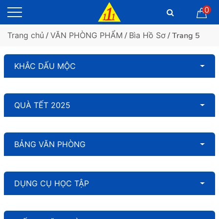
0
Trang chủ
/
VĂN PHÒNG PHẨM
/
Bìa Hồ Sơ
/ Trang 5
KHẮC DẤU MỘC
QUÀ TẾT 2025
BẢNG VĂN PHÒNG
DỤNG CỤ HỌC TẬP