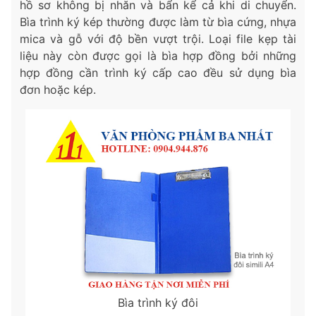
hồ sơ không bị nhăn và bẩn kể cả khi di chuyển.
Bìa trình ký kép thường được làm từ bìa cứng, nhựa
mica và gỗ với độ bền vượt trội. Loại file kẹp tài
liệu này còn được gọi là bìa hợp đồng bởi những
hợp đồng cần trình ký cấp cao đều sử dụng bìa
đơn hoặc kép.
Bìa trình ký đôi