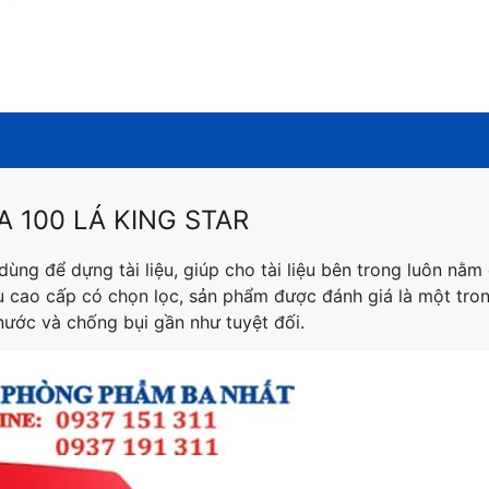
A 100 LÁ KING STAR
ùng để dựng tài liệu, giúp cho tài liệu bên trong luôn nằ
iệu cao cấp có chọn lọc, sản phẩm được đánh giá là một tr
nước và chống bụi gần như tuyệt đối.