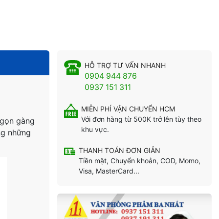
HỖ TRỢ TƯ VẤN NHANH
0904 944 876
0937 151 311
MIỄN PHÍ VẬN CHUYỂN HCM
Với đơn hàng từ 500K trở lên tùy theo
m gọn gàng
khu vực.
ong những
THANH TOÁN ĐƠN GIẢN
Tiền mặt, Chuyển khoản, COD, Momo,
Visa, MasterCard...