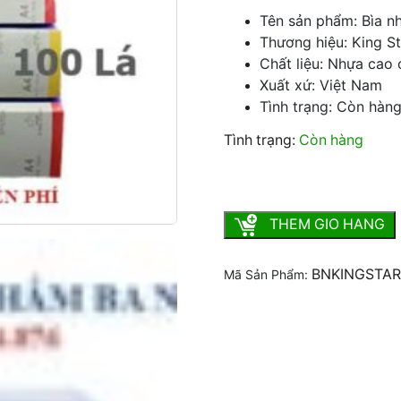
Tên sản phẩm: Bìa nh
Thương hiệu: King St
Chất liệu: Nhựa cao
Xuất xứ: Việt Nam
Tình trạng: Còn hàn
Tình trạng:
Còn hàng
Bìa nhựa 100 lá King star 
THEM GIO HANG
BNKINGSTAR
Mã Sản Phẩm: