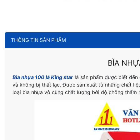
THÔNG TIN SẢN PHẨM
BÌA NHỰ
Bìa nhựa 100 lá King star
là sản phẩm được biết đến d
và không bị thất lạc. Được sản xuất từ những chất l
loại bìa nhựa vô cùng chất lượng bởi độ chống thấm 