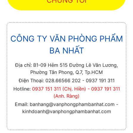
CHÚNG TÔI
CÔNG TY VĂN PHÒNG PHẨM
BA NHẤT
Địa chỉ:
B1-09 Hẻm 515 Đường Lê Văn Lương,
Phường Tân Phong, Q.7, Tp.HCM
Điện Thoại:
028.66566 202 - 0937 191 311
Hotline:
0937 151 311 (Chị. Hiền) - 0937 191 311
(Anh. Ràng)
Email:
banhang@vanphongphambanhat.com -
kinhdoanh@vanphongphambanhat.com