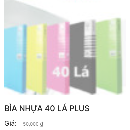
BÌA NHỰA 40 LÁ PLUS
Giá:
₫
50,000