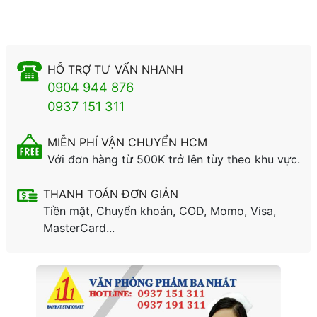
HỖ TRỢ TƯ VẤN NHANH
0904 944 876
0937 151 311
MIỄN PHÍ VẬN CHUYỂN HCM
Với đơn hàng từ 500K trở lên tùy theo khu vực.
THANH TOÁN ĐƠN GIẢN
Tiền mặt, Chuyển khoản, COD, Momo, Visa,
MasterCard...