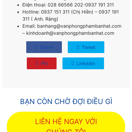
Điện thoại: 028 66566 202-0937 191 311
Hotline: 0937 151 311 (Chị Hiền) – 0937 191
311 ( Anh. Ràng)
Email: banhang@vanphongphambanhat.com
– kinhdoanh@vanphongphambanhat.com
Share
Tweet
Pin
Linkedin
BẠN CÒN CHỜ ĐỢI ĐIỀU GÌ
LIÊN HỆ NGAY VỚI