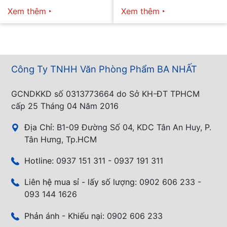
mọi nhu cầu
năm 2026
Xem thêm
Xem thêm
Công Ty TNHH Văn Phòng Phẩm BA NHẤT
GCNDKKD số 0313773664 do Sở KH-ĐT TPHCM
cấp 25 Tháng 04 Năm 2016
Địa Chỉ:
B1-09 Đường Số 04, KDC Tân An Huy, P.
Tân Hưng, Tp.HCM
Hotline:
0937 151 311 - 0937 191 311
Liên hệ mua sỉ - lấy số lượng:
0902 606 233 -
093 144 1626
Phản ánh - Khiếu nại:
0902 606 233