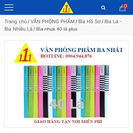
0
Trang chủ
/
VĂN PHÒNG PHẨM
/
Bìa Hồ Sơ
/
Bìa Lá -
Bìa Nhiều Lá
/ Bìa nhựa 40 lá plus