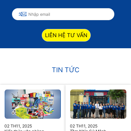
LIÊN HỆ TƯ VẤN
TIN TỨC
02 TH11, 2025
02 TH11, 2025