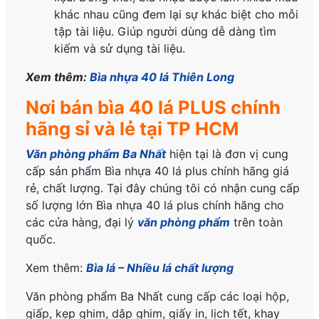
khác nhau cũng đem lại sự khác biệt cho mỗi
tập tài liệu. Giúp người dùng dễ dàng tìm
kiếm và sử dụng tài liệu.
Xem thêm:
Bìa nhựa 40 lá Thiên Long
Nơi bán bìa 40 lá PLUS chính
hãng sỉ và lẻ tại TP HCM
Văn phòng phẩm Ba Nhất
hiện tại là đơn vị cung
cấp sản phẩm Bìa nhựa 40 lá plus
chính hãng
giá
rẻ, chất lượng. Tại đây chúng tôi có nhận cung cấp
số lượng lớn Bìa nhựa 40 lá plus
chính hãng
cho
các cửa hàng, đại lý
văn phòng phẩm
trên toàn
quốc.
Xem thêm:
Bìa lá – Nhiều lá chất lượng
Văn phòng phẩm Ba Nhất cung cấp các loại hộp,
giấp, kẹp ghim, dập ghim, giấy in, lịch tết, khay