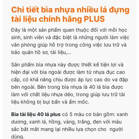
Chi tiết bìa nhựa nhiều lá đựng
tài liệu chính hãng PLUS
Đây là một sản phẩm quen thuộc đối với mỗi học
sinh, sinh viên và đặc biệt là những người làm việc
văn phòng giúp hỗ trợ trong công việc lưu trữ và
bảo quản hồ sơ, tài liệu,…
Sản phẩm bìa nhựa này được thiết kế tiện lợi và
hiện đại với bìa ngoài được làm từ nhựa đục cao
cấp, có khả năng chịu được áp lực cao do va đập
bên ngoài. Bên trong bìa nhựa là 40 lá bìa được
làm với chất liệu nhựa dẻo, trong giúp lưu trữ tài
liệu không bị bụi bẩn và ẩm mốc.
Bìa tài liệu 40 lá plus
có 5 màu cơ bản gồm: xanh
dương, xanh lá, hồng, vàng, trắng, đen với màu
sắc bắt mắt mang lại nhiều lựa chọn cho người
dùng.