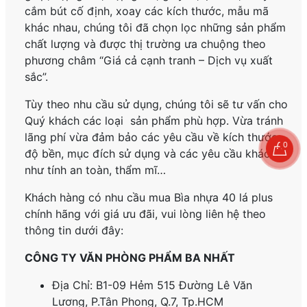
cắm bút cố định, xoay các kích thước, mẫu mã
khác nhau, chúng tôi đã chọn lọc những sản phẩm
chất lượng và được thị trường ưa chuộng theo
phương châm “Giá cả cạnh tranh – Dịch vụ xuất
sắc”.
Tùy theo nhu cầu sử dụng, chúng tôi sẽ tư vấn cho
Quý khách các loại sản phẩm phù hợp. Vừa tránh
lãng phí vừa đảm bảo các yêu cầu về kích thước,
0
độ bền, mục đích sử dụng và các yêu cầu khác
như tính an toàn, thẩm mĩ…
Khách hàng có nhu cầu mua Bìa nhựa 40 lá plus
chính hãng
với giá ưu đãi, vui lòng liên hệ theo
thông tin dưới đây:
CÔNG TY VĂN PHÒNG PHẨM BA NHẤT
Địa Chỉ: B1-09 Hẻm 515 Đường Lê Văn
Lương, P.
Tân Phong, Q.7, Tp.HCM