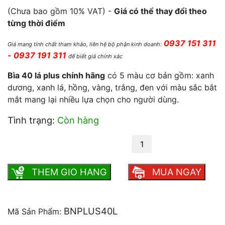
(Chưa bao gồm 10% VAT) -
Giá có thể thay đổi theo
từng thời điểm
0937 151 311
Giá mang tính chất tham khảo, liên hệ bộ phận kinh doanh:
- 0937 191 311
để biết giá chính xác
Bìa 40 lá plus chính hãng
có 5 màu cơ bản gồm: xanh
dương, xanh lá, hồng, vàng, trắng, đen với màu sắc bắt
mắt mang lại nhiều lựa chọn cho người dùng.
Tình trạng:
Còn hàng
Bìa nhựa 40 lá plus số lượng
THEM GIO HANG
MUA NGAY
BNPLUS40L
Mã Sản Phẩm: