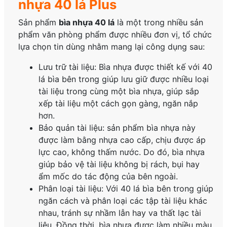
nhựa 40 lá Plus
Sản phẩm
bìa nhựa 40 lá
là một trong nhiều sản
phẩm văn phòng phẩm được nhiều đơn vị, tổ chức
lựa chọn tin dùng nhằm mang lại công dụng sau:
Lưu trữ tài liệu: Bìa nhựa được thiết kế với 40
lá bìa bên trong giúp lưu giữ được nhiều loại
tài liệu trong cùng một bìa nhựa, giúp sắp
xếp tài liệu một cách gọn gàng, ngăn nắp
hơn.
Bảo quản tài liệu: sản phẩm bìa nhựa này
được làm bằng nhựa cao cấp, chịu được áp
lực cao, không thấm nước. Do đó, bìa nhựa
giúp bảo vệ tài liệu không bị rách, bụi hay
ẩm mốc do tác động của bên ngoài.
Phân loại tài liệu: Với 40 lá bìa bên trong giúp
ngăn cách và phân loại các tập tài liệu khác
nhau, tránh sự nhầm lẫn hay va thất lạc tài
liệu. Đồng thời, bìa nhựa được làm nhiều màu