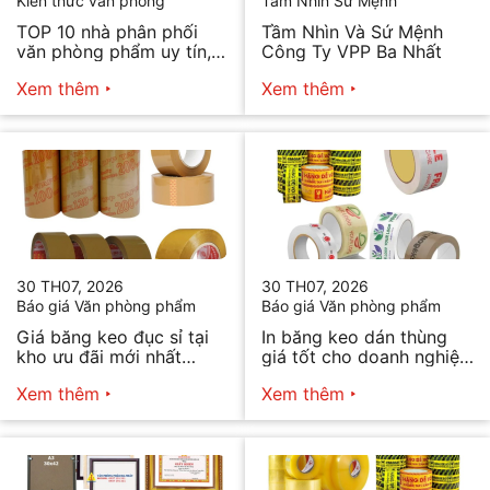
Kiến thức văn phòng
Tầm Nhìn Sứ Mệnh
TOP 10 nhà phân phối
Tầm Nhìn Và Sứ Mệnh
văn phòng phẩm uy tín,
Công Ty VPP Ba Nhất
chất lượng hiện nay
Xem thêm
Xem thêm
30 TH07, 2026
30 TH07, 2026
Báo giá Văn phòng phẩm
Báo giá Văn phòng phẩm
Giá băng keo đục sỉ tại
In băng keo dán thùng
kho ưu đãi mới nhất
giá tốt cho doanh nghiệp
2026
bán hàng
Xem thêm
Xem thêm