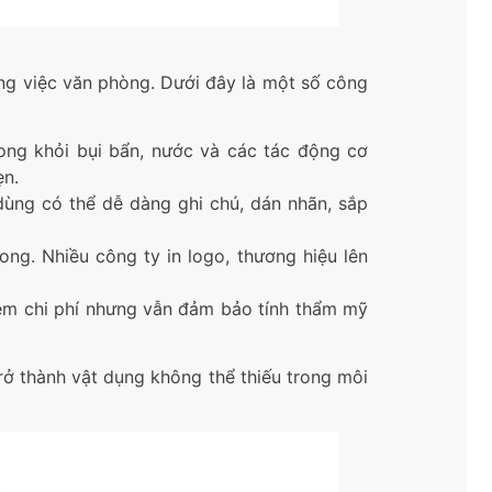
ông việc văn phòng. Dưới đây là một số công
trong khỏi bụi bẩn, nước và các tác động cơ
ẹn.
 dùng có thể dễ dàng ghi chú, dán nhãn, sắp
rong. Nhiều công ty in logo, thương hiệu lên
kiệm chi phí nhưng vẫn đảm bảo tính thẩm mỹ
rở thành vật dụng không thể thiếu trong môi