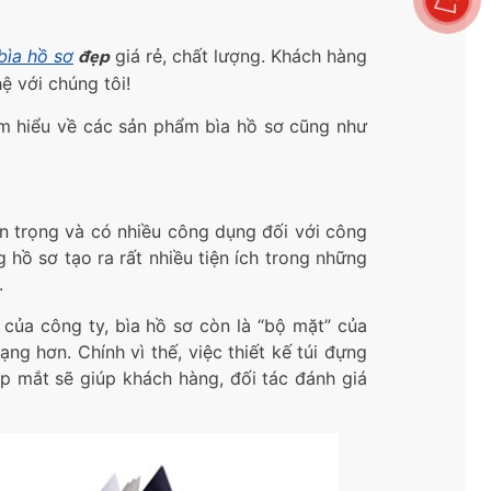
bìa hồ sơ
đẹp
giá rẻ, chất lượng. Khách hàng
ệ với chúng tôi!
tìm hiểu về các sản phẩm bìa hồ sơ cũng như
an trọng và có nhiều công dụng đối với công
hồ sơ tạo ra rất nhiều tiện ích trong những
.
 của công ty, bìa hồ sơ còn là “bộ mặt” của
g hơn. Chính vì thế, việc thiết kế túi đựng
ẹp mắt sẽ giúp khách hàng, đối tác đánh giá