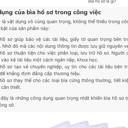
Bìa hồ sơ là gì?
ụng của bìa hồ sơ trong công việc
ơ là vật dụng vô cùng quan trọng, không thể thiếu trong c
 bật của sản phẩm này:
 hồ sơ giúp bảo vệ các tài liệu, giấy tờ quan trọng bên 
. Nhờ đó mà các nội dung thông tin được lưu giữ nguyên v
 hồ sơ thuận tiện cho việc phân loại, lưu trữ hồ sơ. Người
 vào kệ tài liệu một cách ngăn nắp, khoa học.
 hồ sơ tạo vẻ chuyên nghiệp, uy tín cho các tài liệu bên t
 để khẳng định đẳng cấp thương hiệu.
 hồ sơ thay thế cho các loại bìa cứng thông thường, tiết 
 cần thiết.
 đây là những công dụng quan trọng nhất khiến bìa hồ sơ t
ông sở.