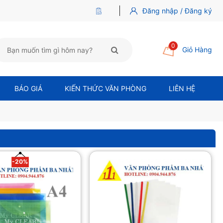
Đăng nhập / Đăng ký
0
Giỏ Hàng
BÁO GIÁ
KIẾN THỨC VĂN PHÒNG
LIÊN HỆ
-20%