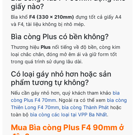
giấy nào?
Bìa khổ
F4 (330 x 210mm)
đựng tốt cả giấy A4
và F4, tài liệu không bị nhô mép.
Bìa còng Plus có bền không?
Thương hiệu
Plus
nổi tiếng về độ bền, còng kim
loại chắc chắn, đóng mở êm ái và giữ form tốt
trong quá trình sử dụng lâu dài.
Có loại gáy nhỏ hơn hoặc sản
phẩm tương tự không?
Nếu cần gáy nhỏ hơn, quý khách tham khảo
bìa
còng Plus F4 70mm
. Ngoài ra có thể xem
bìa còng
Thiên Long F4 70mm
,
bìa còng Thành Phát
hoặc
toàn bộ
bìa còng các loại tại VPP Ba Nhất
.
Mua Bìa còng Plus F4 90mm ở