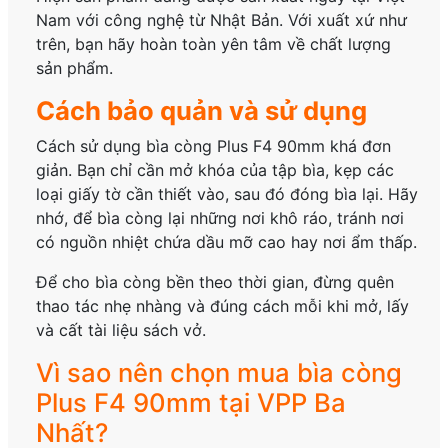
Nam với công nghệ từ Nhật Bản. Với xuất xứ như
trên, bạn hãy hoàn toàn yên tâm về chất lượng
sản phẩm.
Cách bảo quản và sử dụng
Cách sử dụng bìa còng Plus F4 90mm khá đơn
giản. Bạn chỉ cần mở khóa của tập bìa, kẹp các
loại giấy tờ cần thiết vào, sau đó đóng bìa lại. Hãy
nhớ, để bìa còng lại những nơi khô ráo, tránh nơi
có nguồn nhiệt chứa dầu mỡ cao hay nơi ẩm thấp.
Để cho bìa còng bền theo thời gian, đừng quên
thao tác nhẹ nhàng và đúng cách mỗi khi mở, lấy
và cất tài liệu sách vở.
Vì sao nên chọn mua bìa còng
Plus F4 90mm tại VPP Ba
Nhất?