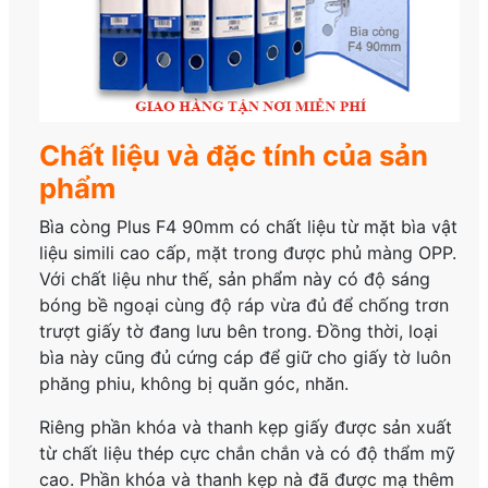
Chất liệu và đặc tính của sản
phẩm
Bìa còng Plus F4 90mm có chất liệu từ mặt bìa vật
liệu simili cao cấp, mặt trong được phủ màng OPP.
Với chất liệu như thế, sản phẩm này có độ sáng
bóng bề ngoại cùng độ ráp vừa đủ để chống trơn
trượt giấy tờ đang lưu bên trong. Đồng thời, loại
bìa này cũng đủ cứng cáp để giữ cho giấy tờ luôn
phăng phiu, không bị quăn góc, nhăn.
Riêng phần khóa và thanh kẹp giấy được sản xuất
từ chất liệu thép cực chắn chắn và có độ thẩm mỹ
cao. Phần khóa và thanh kẹp nà đã được mạ thêm