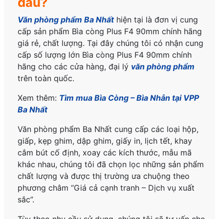
đâu?
Văn phòng phẩm Ba Nhất
hiện tại là đơn vị cung
cấp sản phẩm Bìa còng Plus F4 90mm
chính hãng
giá rẻ, chất lượng. Tại đây chúng tôi có nhận cung
cấp số lượng lớn Bìa còng Plus F4 90mm
chính
hãng
cho các cửa hàng, đại lý
văn phòng phẩm
trên toàn quốc.
Xem thêm:
Tìm mua Bìa Còng – Bìa Nhẫn
tại VPP
Ba Nhất
Văn phòng phẩm Ba Nhất cung cấp các loại hộp,
giấp, kẹp ghim, dập ghim, giấy in, lịch tết, khay
cắm bút cố định, xoay các kích thước, mẫu mã
khác nhau, chúng tôi đã chọn lọc những sản phẩm
chất lượng và được thị trường ưa chuộng theo
phương châm “Giá cả cạnh tranh – Dịch vụ xuất
sắc”.