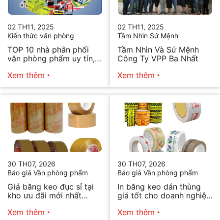
02 TH11, 2025
02 TH11, 2025
Kiến thức văn phòng
Tầm Nhìn Sứ Mệnh
TOP 10 nhà phân phối
Tầm Nhìn Và Sứ Mệnh
văn phòng phẩm uy tín,
Công Ty VPP Ba Nhất
chất lượng hiện nay
Xem thêm
Xem thêm
30 TH07, 2026
30 TH07, 2026
Báo giá Văn phòng phẩm
Báo giá Văn phòng phẩm
Giá băng keo đục sỉ tại
In băng keo dán thùng
kho ưu đãi mới nhất
giá tốt cho doanh nghiệp
2026
bán hàng
Xem thêm
Xem thêm