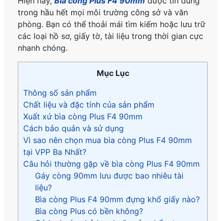
Hiện nay,
Bìa còng Plus F4 90mm
được tin dùng
trong hầu hết mọi môi trường công sở và văn
phòng. Bạn có thể thoải mái tìm kiếm hoặc lưu trữ
các loại hồ sơ, giấy tờ, tài liệu trong thời gian cực
nhanh chóng.
Mục Lục
Thông số sản phẩm
Chất liệu và đặc tính của sản phẩm
Xuất xứ bìa còng Plus F4 90mm
Cách bảo quản và sử dụng
Vì sao nên chọn mua bìa còng Plus F4 90mm
tại VPP Ba Nhất?
Câu hỏi thường gặp về bìa còng Plus F4 90mm
Gáy còng 90mm lưu được bao nhiêu tài
liệu?
Bìa còng Plus F4 90mm đựng khổ giấy nào?
Bìa còng Plus có bền không?