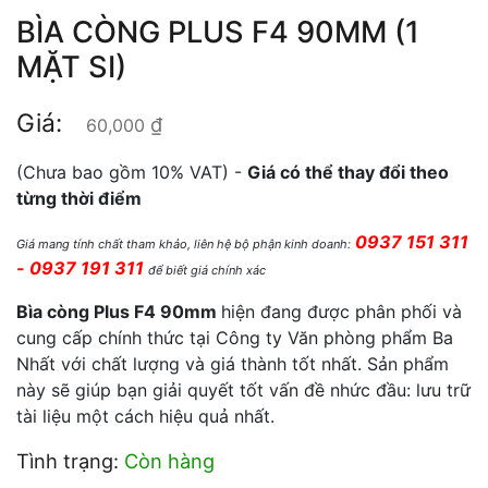
BÌA CÒNG PLUS F4 90MM (1
MẶT SI)
Giá:
₫
60,000
(Chưa bao gồm 10% VAT) -
Giá có thể thay đổi theo
từng thời điểm
0937 151 311
Giá mang tính chất tham khảo, liên hệ bộ phận kinh doanh:
- 0937 191 311
để biết giá chính xác
Bìa còng Plus F4 90mm
hiện đang được phân phối và
cung cấp chính thức tại Công ty Văn phòng phẩm Ba
Nhất với chất lượng và giá thành tốt nhất. Sản phẩm
này sẽ giúp bạn giải quyết tốt vấn đề nhức đầu: lưu trữ
tài liệu một cách hiệu quả nhất.
Tình trạng:
Còn hàng