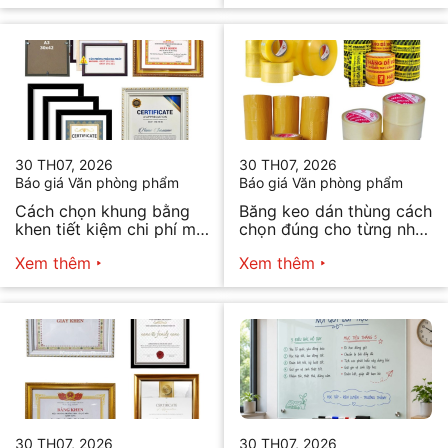
30 TH07, 2026
30 TH07, 2026
Báo giá Văn phòng phẩm
Báo giá Văn phòng phẩm
Cách chọn khung bằng
Băng keo dán thùng cách
khen tiết kiệm chi phí mà
chọn đúng cho từng nhu
vẫn đẹp
cầu
Xem thêm
Xem thêm
30 TH07, 2026
30 TH07, 2026