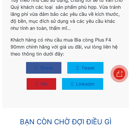
Tùy theo nhu cầu sử dụng, chúng tôi sẽ tư vấn cho
Quý khách các loại sản phẩm phù hợp. Vừa tránh
lãng phí vừa đảm bảo các yêu cầu về kích thước,
độ bền, mục đích sử dụng và các yêu cầu khác
như tính an toàn, thẩm mĩ…
Khách hàng có nhu cầu mua Bìa còng Plus F4
90mm
chính hãng
với giá ưu đãi, vui lòng liên hệ
theo thông tin dưới đây:
Share
Tweet
0
Pin
Linkedin
BẠN CÒN CHỜ ĐỢI ĐIỀU GÌ