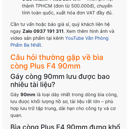
thành TPHCM (đơn từ 500.000đ), chuyển
tỉnh toàn quốc, xuất hóa đơn VAT đầy đủ.
Cần tư vấn hoặc báo giá sỉ, quý khách liên hệ
ngay
Zalo 0937 191 311
. Xem thêm hình ảnh và
video sản phẩm tại kênh
YouTube Văn Phòng
Phẩm Ba Nhất
.
Câu hỏi thường gặp về bìa
còng Plus F4 90mm
Gáy còng 90mm lưu được bao
nhiêu tài liệu?
Gáy
90mm
là loại dày nhất trong dòng bìa còng,
lưu được khối lượng hồ sơ, tài liệu rất lớn – phù
hợp lưu trữ tập trung, dài hạn cho công ty và cơ
quan.
Bìa còng Plus F4 90mm đựng khổ