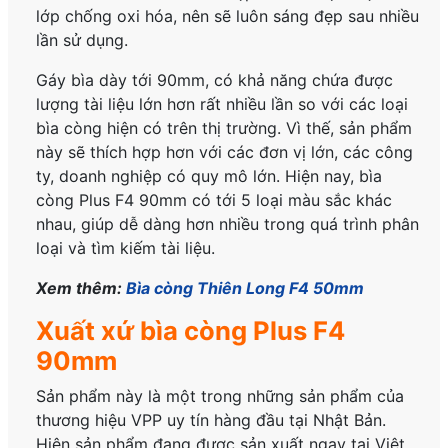
lớp chống oxi hóa, nên sẽ luôn sáng đẹp sau nhiều
lần sử dụng.
Gáy bìa dày tới 90mm, có khả năng chứa được
lượng tài liệu lớn hơn rất nhiều lần so với các loại
bìa còng hiện có trên thị trường. Vì thế, sản phẩm
này sẽ thích hợp hơn với các đơn vị lớn, các công
ty, doanh nghiệp có quy mô lớn. Hiện nay, bìa
còng Plus F4 90mm có tới 5 loại màu sắc khác
nhau, giúp dễ dàng hơn nhiều trong quá trình phân
loại và tìm kiếm tài liệu.
Xem thêm:
Bìa còng Thiên Long F4 50mm
Xuất xứ bìa còng Plus F4
90mm
Sản phẩm này là một trong những sản phẩm của
thương hiệu VPP uy tín hàng đầu tại Nhật Bản.
Hiện sản phẩm đang được sản xuất ngay tại Việt