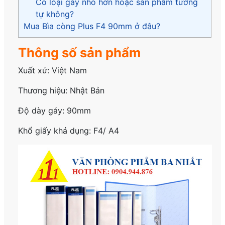
Có loại gáy nhỏ hơn hoặc sản phẩm tương
tự không?
Mua Bìa còng Plus F4 90mm ở đâu?
Thông số sản phẩm
Xuất xứ: Việt Nam
Thương hiệu: Nhật Bản
Độ dày gáy: 90mm
Khổ giấy khả dụng: F4/ A4