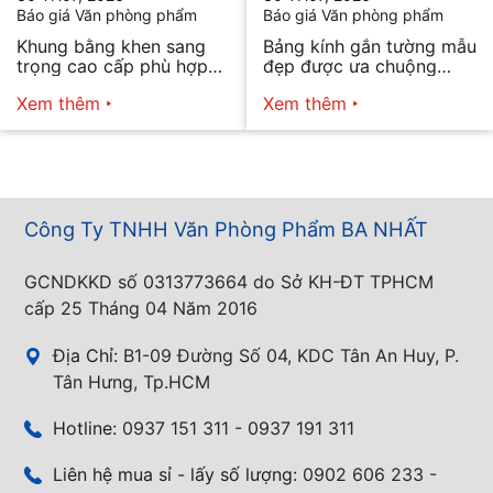
Báo giá Văn phòng phẩm
Báo giá Văn phòng phẩm
Khung bằng khen sang
Bảng kính gắn tường mẫu
trọng cao cấp phù hợp
đẹp được ưa chuộng
mọi nhu cầu
năm 2026
Xem thêm
Xem thêm
Công Ty TNHH Văn Phòng Phẩm BA NHẤT
GCNDKKD số 0313773664 do Sở KH-ĐT TPHCM
cấp 25 Tháng 04 Năm 2016
Địa Chỉ:
B1-09 Đường Số 04, KDC Tân An Huy, P.
Tân Hưng, Tp.HCM
Hotline:
0937 151 311 - 0937 191 311
Liên hệ mua sỉ - lấy số lượng:
0902 606 233 -