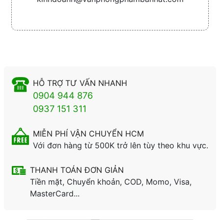
HỖ TRỢ TƯ VẤN NHANH
0904 944 876
0937 151 311
MIỄN PHÍ VẬN CHUYỂN HCM
Với đơn hàng từ 500K trở lên tùy theo khu vực.
THANH TOÁN ĐƠN GIẢN
Tiền mặt, Chuyển khoản, COD, Momo, Visa,
MasterCard...