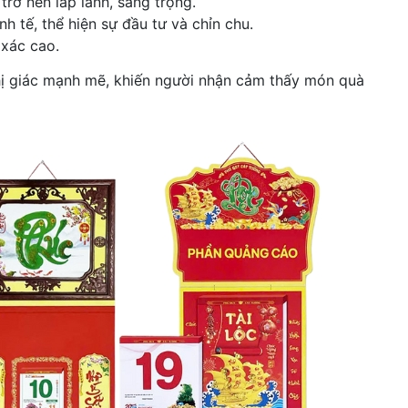
 trở nên lấp lánh, sang trọng.
nh tế, thể hiện sự đầu tư và chỉn chu.
 xác cao.
hị giác mạnh mẽ, khiến người nhận cảm thấy món quà