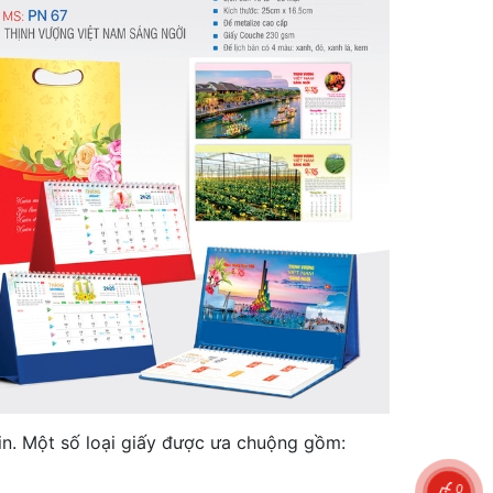
 in. Một số loại giấy được ưa chuộng gồm:
0