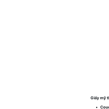
Giấy mỹ t
Cou