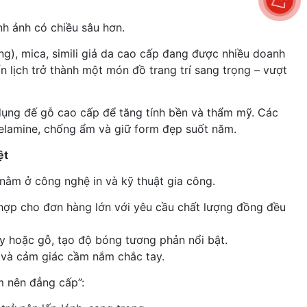
ình ảnh có chiều sâu hơn.
ông), mica, simili giả da cao cấp đang được nhiều doanh
n lịch trở thành một món đồ trang trí sang trọng – vượt
 dụng đế gỗ cao cấp để tăng tính bền và thẩm mỹ. Các
elamine, chống ẩm và giữ form đẹp suốt năm.
ệt
 nằm ở công nghệ in và kỹ thuật gia công.
hợp cho đơn hàng lớn với yêu cầu chất lượng đồng đều
ấy hoặc gỗ, tạo độ bóng tương phản nổi bật.
u và cảm giác cầm nắm chắc tay.
m nên đẳng cấp”: