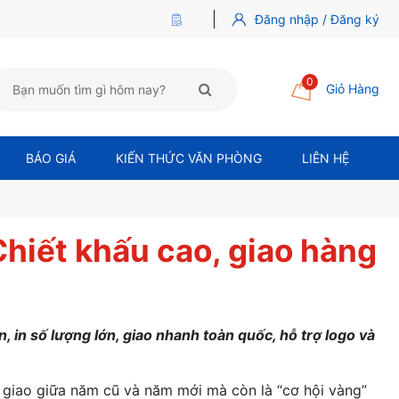
Đăng nhập / Đăng ký
0
Giỏ Hàng
BÁO GIÁ
KIẾN THỨC VĂN PHÒNG
LIÊN HỆ
Chiết khấu cao, giao hàng
, in số lượng lớn, giao nhanh toàn quốc, hỗ trợ logo và
 giao giữa năm cũ và năm mới mà còn là “cơ hội vàng”