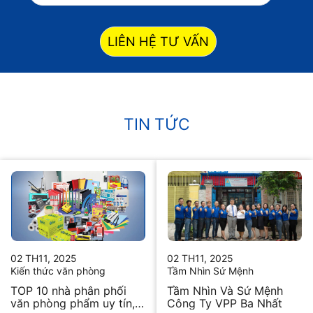
LIÊN HỆ TƯ VẤN
TIN TỨC
02 TH11, 2025
02 TH11, 2025
Kiến thức văn phòng
Tầm Nhìn Sứ Mệnh
TOP 10 nhà phân phối
Tầm Nhìn Và Sứ Mệnh
văn phòng phẩm uy tín,
Công Ty VPP Ba Nhất