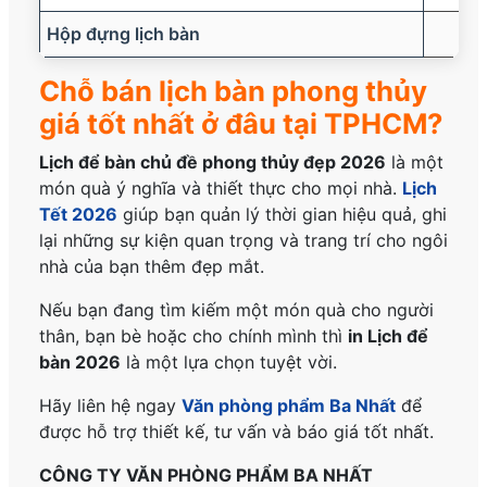
Hộp đựng lịch bàn
Chỗ bán lịch bàn phong thủy
giá tốt nhất ở đâu tại TPHCM?
Lịch để bàn chủ đề phong thủy đẹp 2026
là một
món quà ý nghĩa và thiết thực cho mọi nhà.
Lịch
Tết 2026
giúp bạn quản lý thời gian hiệu quả, ghi
lại những sự kiện quan trọng và trang trí cho ngôi
nhà của bạn thêm đẹp mắt.
Nếu bạn đang tìm kiếm một món quà cho người
thân, bạn bè hoặc cho chính mình thì
in Lịch để
bàn 2026
là một lựa chọn tuyệt vời.
Hãy liên hệ ngay
Văn phòng phẩm Ba Nhất
để
được hỗ trợ thiết kế, tư vấn và báo giá tốt nhất.
CÔNG TY VĂN PHÒNG PHẨM BA NHẤT