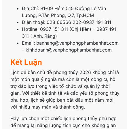
Địa Chỉ: B1-09 Hẻm 515 Đường Lê Văn
Lương, P.
Tân Phong, Q.7, Tp.HCM
Điện thoại: 028 66566 202-0937 191 311
Hotline: 0937 151 311 (Chị Hiền) – 0937 191
311 ( Anh. Ràng)
Email: banhang@vanphongphambanhat.com
– kinhdoanh@vanphongphambanhat.com
Kết Luận
Lịch để bàn chủ đề phong thủy 2026 không chỉ là
một món quà ý nghĩa mà còn là một công cụ hỗ
trợ đắc lực trong việc tổ chức và quản lý thời
gian. Với thiết kế tinh tế và các yếu tố phong thủy
phù hợp, lịch sẽ giúp bạn bắt đầu một năm mới
với nhiều may mắn và thành công.
Hãy lựa chọn một chiếc lịch phong thủy phù hợp
để mang lại năng lượng tích cực cho không gian