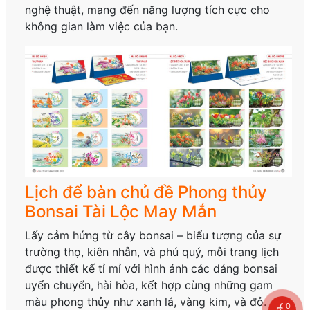
nghệ thuật, mang đến năng lượng tích cực cho
không gian làm việc của bạn.
Lịch để bàn chủ đề Phong thủy
Bonsai Tài Lộc May Mắn
Lấy cảm hứng từ cây bonsai – biểu tượng của sự
trường thọ, kiên nhẫn, và phú quý, mỗi trang lịch
được thiết kế tỉ mỉ với hình ảnh các dáng bonsai
uyển chuyển, hài hòa, kết hợp cùng những gam
màu phong thủy như xanh lá, vàng kim, và đỏ.
0