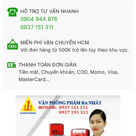
HỖ TRỢ TƯ VẤN NHANH
0904 944 876
0937 151 311
MIỄN PHÍ VẬN CHUYỂN HCM
Với đơn hàng từ 500K trở lên tùy theo khu vực.
THANH TOÁN ĐƠN GIẢN
Tiền mặt, Chuyển khoản, COD, Momo, Visa,
MasterCard...