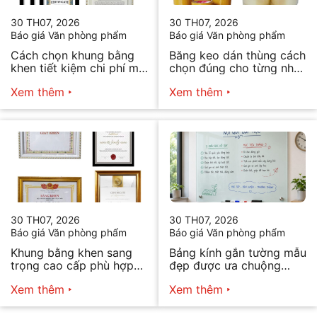
30 TH07, 2026
30 TH07, 2026
Báo giá Văn phòng phẩm
Báo giá Văn phòng phẩm
Cách chọn khung bằng
Băng keo dán thùng cách
khen tiết kiệm chi phí mà
chọn đúng cho từng nhu
vẫn đẹp
cầu
Xem thêm
Xem thêm
30 TH07, 2026
30 TH07, 2026
Báo giá Văn phòng phẩm
Báo giá Văn phòng phẩm
Khung bằng khen sang
Bảng kính gắn tường mẫu
trọng cao cấp phù hợp
đẹp được ưa chuộng
mọi nhu cầu
năm 2026
Xem thêm
Xem thêm