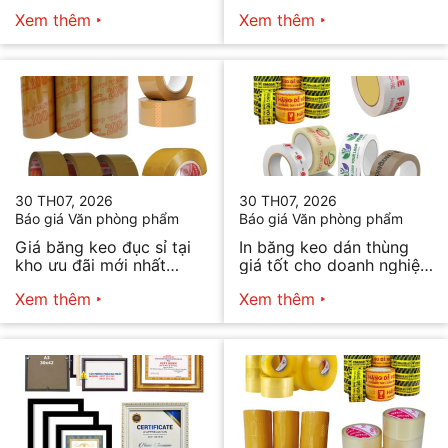
chất lượng hiện nay
Xem thêm
Xem thêm
30 TH07, 2026
30 TH07, 2026
Báo giá Văn phòng phẩm
Báo giá Văn phòng phẩm
Giá băng keo đục sỉ tại
In băng keo dán thùng
kho ưu đãi mới nhất
giá tốt cho doanh nghiệp
2026
bán hàng
Xem thêm
Xem thêm