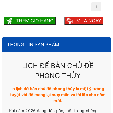
Lịch để bàn chủ đề phong thủy số lượng
THEM GIO HANG
MUA NGAY
THÔNG TIN SẢN PHẨM
LỊCH ĐỂ BÀN CHỦ ĐỀ
PHONG THỦY
In lịch để bàn chủ đề phong thủy là một ý tưởng
tuyệt vời để mang lại may mắn và tài lộc cho năm
mới.
Khi năm 2026 đang đến gần, một trong những