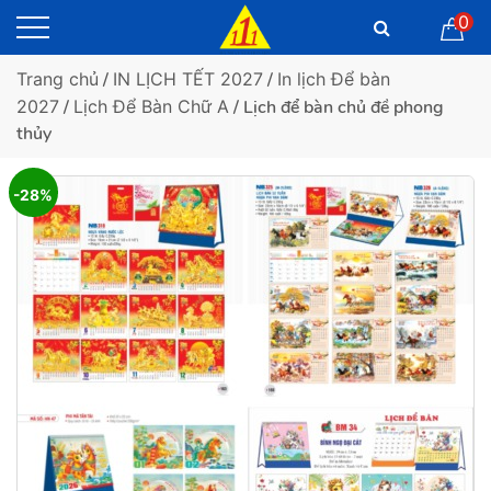
0
Trang chủ
/
IN LỊCH TẾT 2027
/
In lịch Để bàn
2027
/
Lịch Để Bàn Chữ A
/ Lịch để bàn chủ đề phong
thủy
-28%