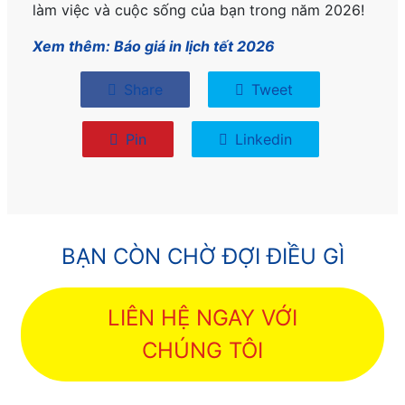
làm việc và cuộc sống của bạn trong năm 2026!
Xem thêm: Báo giá in lịch tết 2026
Share
Tweet
Pin
Linkedin
BẠN CÒN CHỜ ĐỢI ĐIỀU GÌ
LIÊN HỆ NGAY VỚI
CHÚNG TÔI