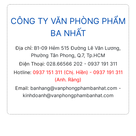
CÔNG TY VĂN PHÒNG PHẨM
BA NHẤT
Địa chỉ:
B1-09 Hẻm 515 Đường Lê Văn Lương,
Phường Tân Phong, Q.7, Tp.HCM
Điện Thoại:
028.66566 202 - 0937 191 311
Hotline:
0937 151 311 (Chị. Hiền) - 0937 191 311
(Anh. Ràng)
Email:
banhang@vanphongphambanhat.com -
kinhdoanh@vanphongphambanhat.com