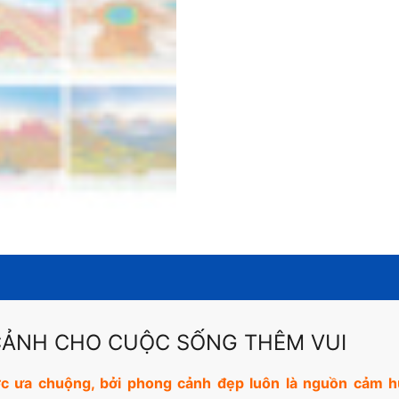
CẢNH CHO CUỘC SỐNG THÊM VUI
c ưa chuộng, bởi phong cảnh đẹp luôn là nguồn cảm 