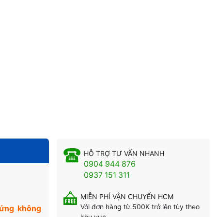
HỖ TRỢ TƯ VẤN NHANH
0904 944 876
0937 151 311
MIỄN PHÍ VẬN CHUYỂN HCM
Với đơn hàng từ 500K trở lên tùy theo
hứng không
khu vực.