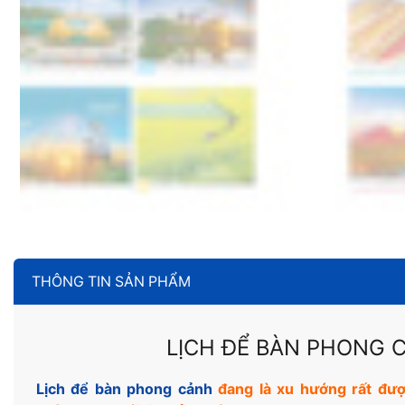
THÔNG TIN SẢN PHẨM
LỊCH ĐỂ BÀN PHONG 
Lịch để bàn phong cảnh
đang là xu hướng rất đượ