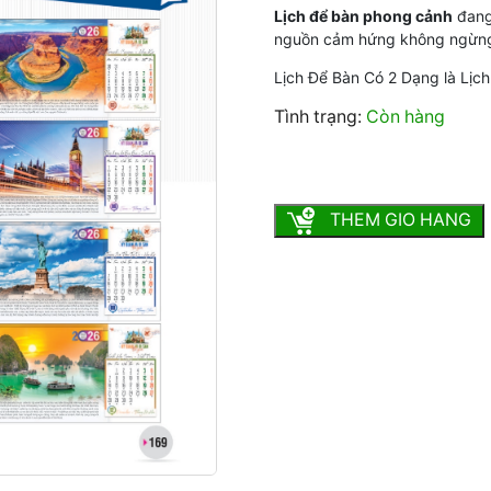
Lịch để bàn phong cảnh
đang 
nguồn cảm hứng không ngừng 
Lịch Để Bàn Có 2 Dạng là Lịc
Tình trạng:
Còn hàng
Lịch để bàn phong cảnh ch
THEM GIO HANG