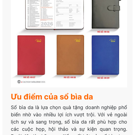
Ưu điểm của sổ bìa da
Sổ bìa da là lựa chọn quà tặng doanh nghiệp phổ
biến nhờ vào nhiều lợi ích vượt trội. Với vẻ ngoài
lịch sự và sang trọng, sổ bìa da rất phù hợp cho
các cuộc họp, hội thảo và sự kiện quan trọng.