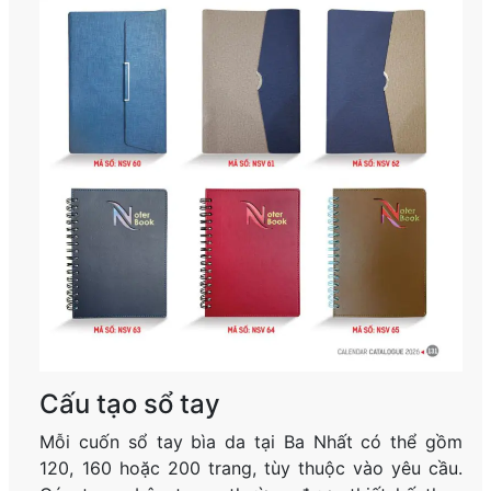
Cấu tạo sổ tay
Mỗi cuốn sổ tay bìa da tại Ba Nhất có thể gồm
120, 160 hoặc 200 trang, tùy thuộc vào yêu cầu.