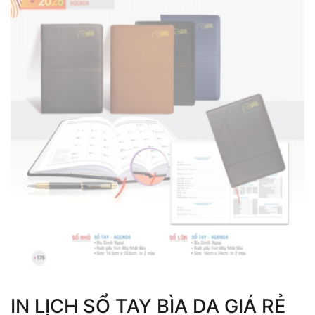
IN LỊCH SỔ TAY BÌA DA GIÁ RẺ