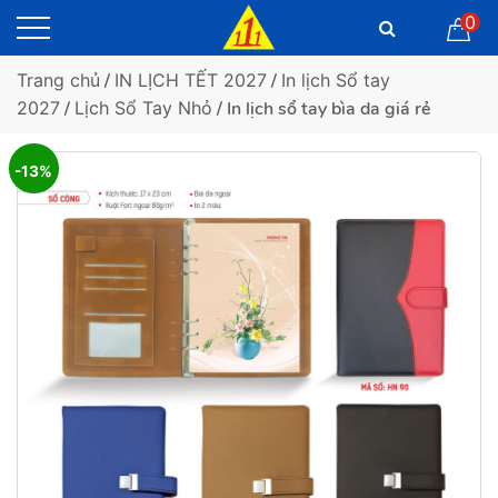
0
Trang chủ
/
IN LỊCH TẾT 2027
/
In lịch Sổ tay
2027
/
Lịch Sổ Tay Nhỏ
/ In lịch sổ tay bìa da giá rẻ
-13%