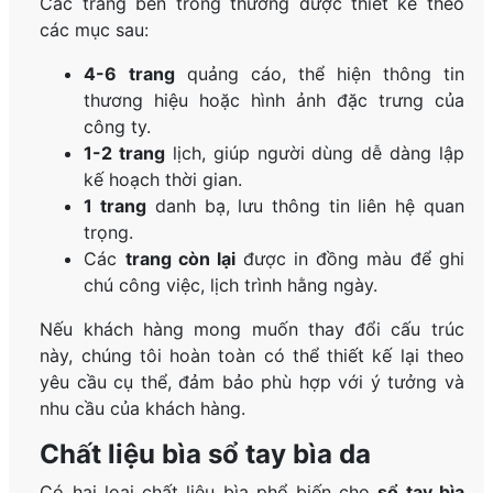
Các trang bên trong thường được thiết kế theo
các mục sau:
4-6 trang
quảng cáo, thể hiện thông tin
thương hiệu hoặc hình ảnh đặc trưng của
công ty.
1-2 trang
lịch, giúp người dùng dễ dàng lập
kế hoạch thời gian.
1 trang
danh bạ, lưu thông tin liên hệ quan
trọng.
Các
trang còn lại
được in đồng màu để ghi
chú công việc, lịch trình hằng ngày.
Nếu khách hàng mong muốn thay đổi cấu trúc
này, chúng tôi hoàn toàn có thể thiết kế lại theo
yêu cầu cụ thể, đảm bảo phù hợp với ý tưởng và
nhu cầu của khách hàng.
Chất liệu bìa sổ tay bìa da
Có hai loại chất liệu bìa phổ biến cho
sổ tay bìa