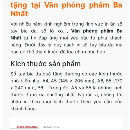
tặng tại Văn phòng phẩm Ba
Nhất
Với nhiều năm kinh nghiệm trong lĩnh vực in ấn sổ
tay bìa da, sổ lò xo…,
Văn phòng phẩm Ba
Nhất
tự tin đáp ứng mọi yêu cầu từ phía khách
hàng. Dưới đây là quy cách in sổ tay bìa da mà
bạn có thể tham khảo để lựa chọn phù hợp:
Kích thước sản phẩm
Sổ tay bìa da quà tặng thường có các kích thước
phổ biến như: A4, A5 (145 x 205 mm), A6, B5 (170
x 240 mm), B6… Trong đó, A5 và B5 là những kích
thước được ưa chuộng nhất. Ngoài ra, chúng tôi
nhận in theo mọi kích thước theo yêu cầu của
khách hàng.