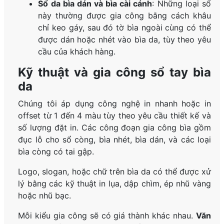
Sổ da bìa dán và bìa cài cánh
: Những loại sổ
này thường được gia công bằng cách khâu
chỉ keo gáy, sau đó tờ bìa ngoài cùng có thể
được dán hoặc nhét vào bìa da, tùy theo yêu
cầu của khách hàng.
Kỹ thuật và gia công sổ tay bìa
da
Chúng tôi áp dụng công nghệ in nhanh hoặc in
offset từ 1 đến 4 màu tùy theo yêu cầu thiết kế và
số lượng đặt in. Các công đoạn gia công bìa gồm
đục lỗ cho sổ còng, bìa nhét, bìa dán, và các loại
bìa còng có tai gập.
Logo, slogan, hoặc chữ trên bìa da có thể được xử
lý bằng các kỹ thuật in lụa, dập chìm, ép nhũ vàng
hoặc nhũ bạc.
Mỗi kiểu gia công sẽ có giá thành khác nhau.
Văn