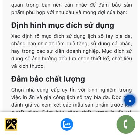
quan trọng bạn nên cân nhắc để đảm bảo sản
phẩm phù hợp với nhu cầu và mong đợi của bạn:
Định hình mục đích sử dụng
Xác định rõ mục đích sử dụng lịch sổ tay bìa da,
chẳng hạn như để làm quà tặng, sử dụng cá nhân,
hay trong các sự kiện doanh nghiệp. Mục đích sử
dụng sẽ ảnh hưởng đến lựa chọn thiết kế, chất liệu
và kích thước.
Đảm bảo chất lượng
Chọn nhà cung cấp uy tín với kinh nghiệm trong
việc in ấn và gia công lịch sổ tay bìa da. Đọc các
▴
đánh giá và xem xét các mẫu sản phẩm trước khi
quyết định. Đảm bảo rằng chất lượng in ấn và
hoàn thiện đáp ứng tiêu chuẩn cao.
Kiểm tra chi phí