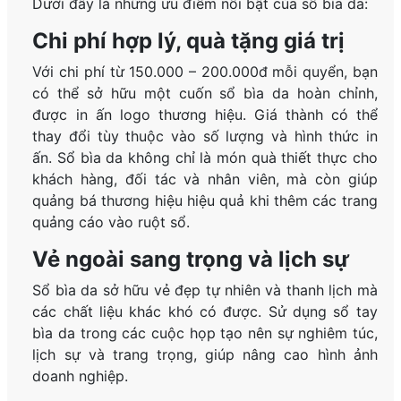
Dưới đây là những ưu điểm nổi bật của sổ bìa da:
Chi phí hợp lý, quà tặng giá trị
Với chi phí từ 150.000 – 200.000đ mỗi quyển, bạn
có thể sở hữu một cuốn sổ bìa da hoàn chỉnh,
được in ấn logo thương hiệu. Giá thành có thể
thay đổi tùy thuộc vào số lượng và hình thức in
ấn. Sổ bìa da không chỉ là món quà thiết thực cho
khách hàng, đối tác và nhân viên, mà còn giúp
quảng bá thương hiệu hiệu quả khi thêm các trang
quảng cáo vào ruột sổ.
Vẻ ngoài sang trọng và lịch sự
Sổ bìa da sở hữu vẻ đẹp tự nhiên và thanh lịch mà
các chất liệu khác khó có được. Sử dụng sổ tay
bìa da trong các cuộc họp tạo nên sự nghiêm túc,
lịch sự và trang trọng, giúp nâng cao hình ảnh
doanh nghiệp.