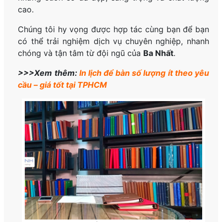
cao.
Chúng tôi hy vọng được hợp tác cùng bạn để bạn
có thể trải nghiệm dịch vụ chuyên nghiệp, nhanh
chóng và tận tâm từ đội ngũ của
Ba Nhất
.
>>>Xem thêm:
In lịch để bàn số lượng ít theo yêu
cầu – giá tốt tại TPHCM