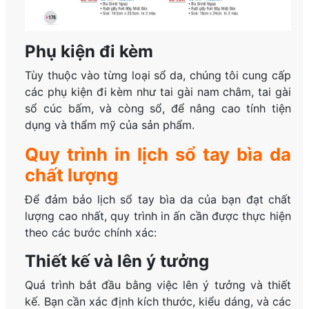
Phụ kiện đi kèm
Tùy thuộc vào từng loại sổ da, chúng tôi cung cấp
các phụ kiện đi kèm như tai gài nam châm, tai gài
sổ cúc bấm, và còng sổ, để nâng cao tính tiện
dụng và thẩm mỹ của sản phẩm.
Quy trình in lịch sổ tay bìa da
chất lượng
Để đảm bảo lịch sổ tay bìa da của bạn đạt chất
lượng cao nhất, quy trình in ấn cần được thực hiện
theo các bước chính xác:
Thiết kế và lên ý tưởng
Quá trình bắt đầu bằng việc lên ý tưởng và thiết
kế. Bạn cần xác định kích thước, kiểu dáng, và các