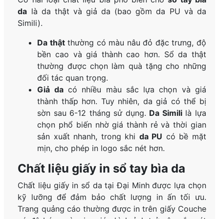
da
là da thật và giả da (bao gồm da PU và da
Simili).
Da thật
thường có màu nâu đỏ đặc trưng, độ
bền cao và giá thành cao hơn. Sổ da thật
thường được chọn làm quà tặng cho những
đối tác quan trọng.
Giả da
có nhiều màu sắc lựa chọn và giá
thành thấp hơn. Tuy nhiên, da giả có thể bị
sờn sau 6-12 tháng sử dụng.
Da Simili
là lựa
chọn phổ biến nhờ giá thành rẻ và thời gian
sản xuất nhanh, trong khi
da PU
có bề mặt
mịn, cho phép in logo sắc nét hơn.
Chất liệu giấy in sổ tay bìa da
Chất liệu giấy in sổ da tại Đại Minh được lựa chọn
kỹ lưỡng để đảm bảo chất lượng in ấn tối ưu.
Trang quảng cáo thường được in trên giấy Couche