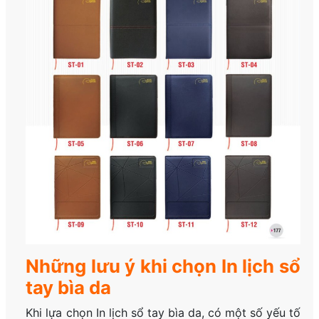
Những lưu ý khi chọn In lịch sổ
tay bìa da
Khi lựa chọn In lịch sổ tay bìa da, có một số yếu tố