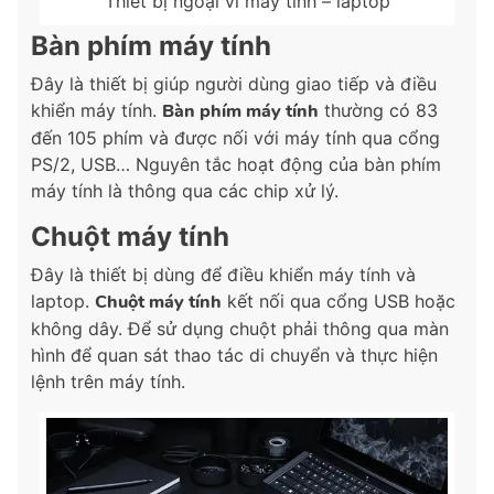
Thiết bị ngoại vi máy tính – laptop
Bàn phím máy tính
Đây là thiết bị giúp người dùng giao tiếp và điều
khiển máy tính.
Bàn phím máy tính
thường có 83
đến 105 phím và được nối với máy tính qua cổng
PS/2, USB… Nguyên tắc hoạt động của bàn phím
máy tính là thông qua các chip xử lý.
Chuột máy tính
Đây là thiết bị dùng để điều khiển máy tính và
laptop.
Chuột máy tính
kết nối qua cổng USB hoặc
không dây. Để sử dụng chuột phải thông qua màn
hình để quan sát thao tác di chuyển và thực hiện
lệnh trên máy tính.