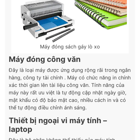
Máy đóng sách gáy lò xo
Máy đóng công văn
Đây là loại máy được ứng dụng rộng rãi trong ngân
hàng, công ty tài chính . Máy có chức năng in chính
xác thời gian lên tài liệu công văn. Tính năng của
máy này rất ưu việt là tự động cập nhật ngày giờ,
mật khẩu có độ bảo mật cao, nhiều cách in và có
thể tự động điều chỉnh ánh sáng.
Thiết bị ngoại vi máy tính –
laptop
Đây là bộ phận không thể thiếu của máy tính –