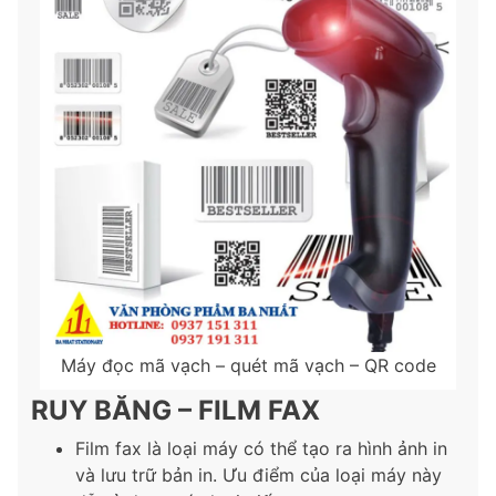
Máy đọc mã vạch – quét mã vạch – QR code
RUY BĂNG – FILM FAX
Film fax là loại máy có thể tạo ra hình ảnh in
và lưu trữ bản in. Ưu điểm của loại máy này