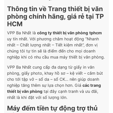
Thông tin về Trang thiết bị văn
phòng chính hãng, giá rẻ tại TP
HCM
VPP Ba Nhất là
công ty thiết bị văn phòng
tphcm
uy tín nhất. Với phương châm hoạt động “Nhanh
nhất – Chất lượng nhất – Tiết kiệm nhất”, đơn vị
chúng tôi tự tin sẽ là điểm đến cho mọi doanh
nghiệp khi có nhu cầu mua máy thiết bị văn phòng.
VPP Ba Nhất cung cấp đa dạng từ giấy in văn
phòng, giấy photo, khay hồ sơ – kệ viết – cắm bút
cho tới tập vở – sổ da – sổ CK… nên giúp doanh
nghiệp tăng thêm sự lựa chọn hơn. Giá
các trang
thiết bị văn phòng
tại đây cạnh tranh và ưu đãi,
nhất là khi đặt với số lượng lớn.
Máy đếm tiền tự động trợ thủ