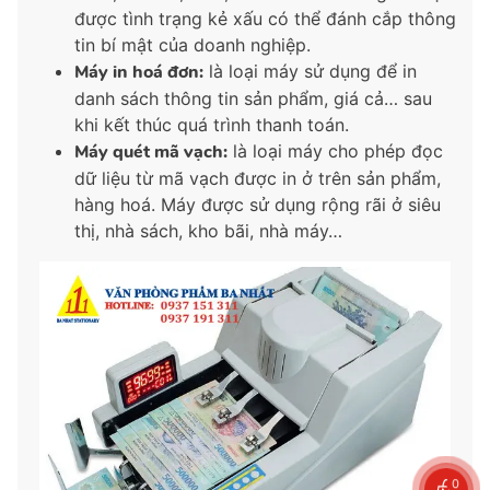
được tình trạng kẻ xấu có thể đánh cắp thông
tin bí mật của doanh nghiệp.
Máy in hoá đơn:
là loại máy sử dụng để in
danh sách thông tin sản phẩm, giá cả… sau
khi kết thúc quá trình thanh toán.
Máy quét mã vạch:
là loại máy cho phép đọc
dữ liệu từ mã vạch được in ở trên sản phẩm,
hàng hoá. Máy được sử dụng rộng rãi ở siêu
thị, nhà sách, kho bãi, nhà máy…
0