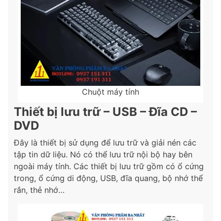
Chuột máy tính
Thiết bị lưu trữ – USB – Đĩa CD –
DVD
Đây là thiết bị sử dụng để lưu trữ và giải nén các
tập tin dữ liệu. Nó có thể lưu trữ nội bộ hay bên
ngoài máy tính. Các thiết bị lưu trữ gồm có ổ cứng
trong, ổ cứng di động, USB, đĩa quang, bộ nhớ thể
rắn, thẻ nhớ…