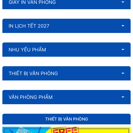
GIẤY IN VĂN PHÒNG
IN LỊCH TẾT 2027
NHU YẾU PHẨM
THIẾT BỊ VĂN PHÒNG
VĂN PHÒNG PHẨM
THIẾT BỊ VĂN PHÒNG