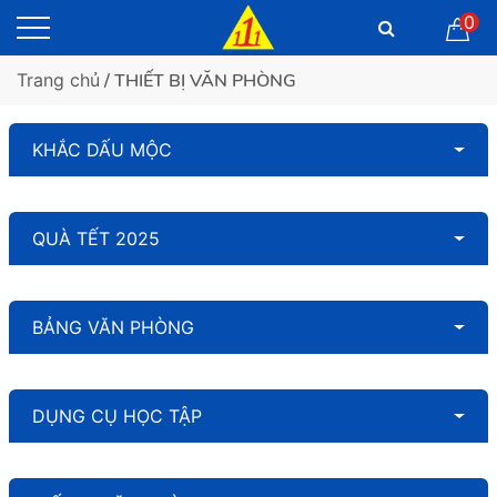
0
Trang chủ
/ THIẾT BỊ VĂN PHÒNG
KHẮC DẤU MỘC
QUÀ TẾT 2025
BẢNG VĂN PHÒNG
DỤNG CỤ HỌC TẬP