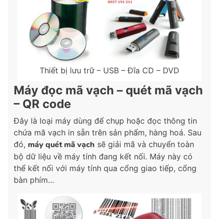
Thiết bị lưu trữ – USB – Đĩa CD – DVD
Máy đọc mã vạch – quét mã vạch
– QR code
Đây là loại máy dùng để chụp hoặc đọc thông tin
chứa mã vạch in sẵn trên sản phẩm, hàng hoá. Sau
đó,
máy quét mã vạch
sẽ giải mã và chuyển toàn
bộ dữ liệu về máy tính đang kết nối. Máy này có
thể kết nối với máy tính qua cổng giao tiếp, cổng
bàn phím…