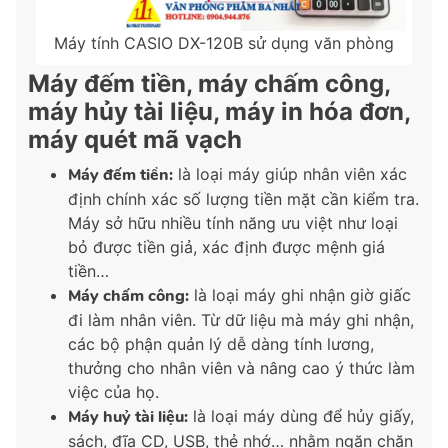
Máy tính CASIO DX-120B sử dụng văn phòng
Máy đếm tiền, máy chấm công,
máy hủy tài liệu, máy in hóa đơn,
máy quét mã vạch
Máy đếm tiền:
là loại máy giúp nhân viên xác
định chính xác số lượng tiền mặt cần kiểm tra.
Máy sở hữu nhiều tính năng ưu việt như loại
bỏ được tiền giả, xác định được mệnh giá
tiền…
Máy chấm công:
là loại máy ghi nhận giờ giấc
đi làm nhân viên. Từ dữ liệu mà máy ghi nhận,
các bộ phận quản lý dễ dàng tính lương,
thưởng cho nhân viên và nâng cao ý thức làm
việc của họ.
Máy huỷ tài liệu:
là loại máy dùng để hủy giấy,
sách, đĩa CD, USB, thẻ nhớ… nhằm ngăn chặn