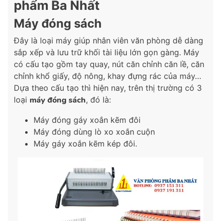
phẩm Ba Nhất
Máy đóng sách
Đây là loại máy giúp nhân viên văn phòng dễ dàng
sắp xếp và lưu trữ khối tài liệu lớn gọn gàng. Máy
có cấu tạo gồm tay quay, nút căn chỉnh căn lề, căn
chỉnh khổ giấy, độ nông, khay đựng rác của máy…
Dựa theo cấu tạo thì hiện nay, trên thị trường có 3
loại
máy đóng sách
, đó là:
Máy đóng gáy xoắn kẽm đôi
Máy đóng dùng lò xo xoắn cuộn
Máy gáy xoắn kẽm kép đôi.