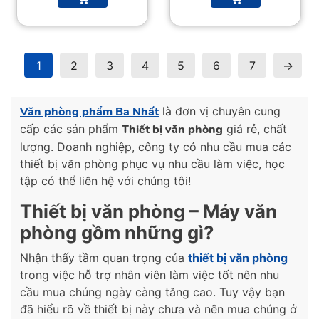
19,000 ₫.
34,000 ₫.
1
2
3
4
5
6
7
→
Văn phòng phẩm Ba Nhất
là đơn vị chuyên cung
cấp các sản phẩm
Thiết bị văn phòng
giá rẻ, chất
lượng. Doanh nghiệp, công ty có nhu cầu mua các
thiết bị văn phòng phục vụ nhu cầu làm việc, học
tập có thể liên hệ với chúng tôi!
Thiết bị văn phòng –
Máy văn
phòng
gồm những gì?
Nhận thấy tầm quan trọng của
thiết bị văn phòng
trong việc hỗ trợ nhân viên làm việc tốt nên nhu
cầu mua chúng ngày càng tăng cao. Tuy vậy bạn
đã hiểu rõ về thiết bị này chưa và nên mua chúng ở