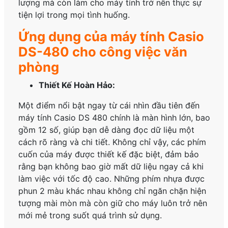
lượng mà còn làm cho máy tính trở nên thực sự
tiện lợi trong mọi tình huống.
Ứng dụng của máy tính Casio
DS-480 cho công việc văn
phòng
Thiết Kế Hoàn Hảo:
Một điểm nổi bật ngay từ cái nhìn đầu tiên đến
máy tính Casio DS 480 chính là màn hình lớn, bao
gồm 12 số, giúp bạn dễ dàng đọc dữ liệu một
cách rõ ràng và chi tiết. Không chỉ vậy, các phím
cuốn của máy được thiết kế đặc biệt, đảm bảo
rằng bạn không bao giờ mất dữ liệu ngay cả khi
làm việc với tốc độ cao. Những phím nhựa được
phun 2 màu khác nhau không chỉ ngăn chặn hiện
tượng mài mòn mà còn giữ cho máy luôn trở nên
mới mẻ trong suốt quá trình sử dụng.