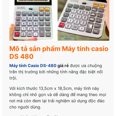
Mô tả sản phẩm Máy tính casio
DS 480
Máy tính Casio DS-480
giá rẻ
được ưa chuộng
trên thị trường bởi những tính năng đặc biệt nổi
trội.
Với kích thước 13,5cm x 18,5cm, máy tính này
không chỉ nhỏ gọn và dễ dàng để mang theo mọi
nơi mà còn đem lại trải nghiệm sử dụng độc đáo
cho người dùng.