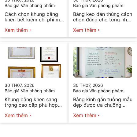
Báo giá Văn phòng phẩm
Báo giá Văn phòng phẩm
Cách chọn khung bằng
Băng keo dán thùng cách
khen tiết kiệm chi phí mà
chọn đúng cho từng nhu
vẫn đẹp
cầu
Xem thêm
Xem thêm
30 TH07, 2026
30 TH07, 2026
Báo giá Văn phòng phẩm
Báo giá Văn phòng phẩm
Khung bằng khen sang
Bảng kính gắn tường mẫu
trọng cao cấp phù hợp
đẹp được ưa chuộng
mọi nhu cầu
năm 2026
Xem thêm
Xem thêm