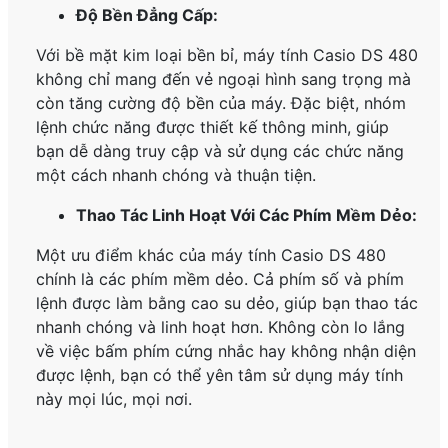
Độ Bền Đẳng Cấp:
Với bề mặt kim loại bền bỉ, máy tính Casio DS 480
không chỉ mang đến vẻ ngoại hình sang trọng mà
còn tăng cường độ bền của máy. Đặc biệt, nhóm
lệnh chức năng được thiết kế thông minh, giúp
bạn dễ dàng truy cập và sử dụng các chức năng
một cách nhanh chóng và thuận tiện.
Thao Tác Linh Hoạt Với Các Phím Mềm Dẻo:
Một ưu điểm khác của máy tính Casio DS 480
chính là các phím mềm dẻo. Cả phím số và phím
lệnh được làm bằng cao su dẻo, giúp bạn thao tác
nhanh chóng và linh hoạt hơn. Không còn lo lắng
về việc bấm phím cứng nhắc hay không nhận diện
được lệnh, bạn có thể yên tâm sử dụng máy tính
này mọi lúc, mọi nơi.