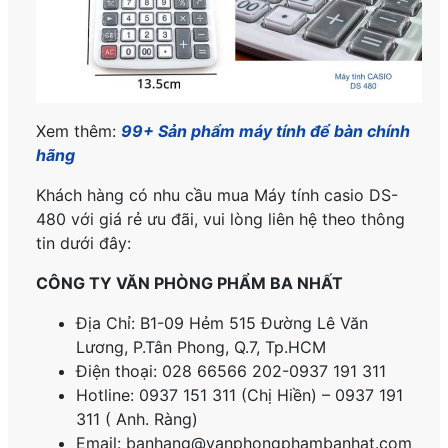
Xem thêm:
99+ Sản phẩm máy tính để bàn chính
hãng
Khách hàng có nhu cầu mua Máy tính casio DS-
480 với giá rẻ ưu đãi, vui lòng liên hệ theo thông
tin dưới đây:
CÔNG TY VĂN PHÒNG PHẨM BA NHẤT
Địa Chỉ: B1-09 Hẻm 515 Đường Lê Văn
Lương, P.
Tân Phong, Q.7, Tp.HCM
Điện thoại: 028 66566 202-0937 191 311
Hotline: 0937 151 311 (Chị Hiền) – 0937 191
311 ( Anh. Ràng)
Email: banhang@vanphongphambanhat.com