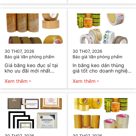
30 TH07, 2026
30 TH07, 2026
Báo giá Văn phòng phẩm
Báo giá Văn phòng phẩm
Giá băng keo đục sỉ tại
In băng keo dán thùng
kho ưu đãi mới nhất
giá tốt cho doanh nghiệp
2026
bán hàng
Xem thêm
Xem thêm
30 TH07, 2026
30 TH07, 2026