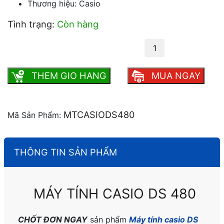
Thương hiệu: Casio
Tình trạng:
Còn hàng
Máy tính casio DS 480 số lượng
THEM GIO HANG
MUA NGAY
MTCASIODS480
Mã Sản Phẩm:
THÔNG TIN SẢN PHẨM
MÁY TÍNH CASIO DS 480
CHỐT ĐƠN NGAY
sản phẩm
Máy tính casio DS