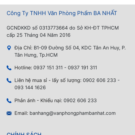
Công Ty TNHH Văn Phòng Phẩm BA NHẤT
GCNDKKD số 0313773664 do Sở KH-ĐT TPHCM
cấp 25 Tháng 04 Năm 2016
Địa Chỉ:
B1-09 Đường Số 04, KDC Tân An Huy, P.
Tân Hưng, Tp.HCM
Hotline:
0937 151 311 - 0937 191 311
Liên hệ mua sỉ - lấy số lượng:
0902 606 233 -
093 144 1626
Phản ánh - Khiếu nại:
0902 606 233
Email:
banhang@vanphongphambanhat.com
CHÍNH SÁCH