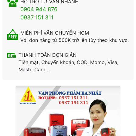
HỖ TRỢ TƯ VẤN NHANH
0904 944 876
0937 151 311
MIỄN PHÍ VẬN CHUYỂN HCM
Với đơn hàng từ 500K trở lên tùy theo khu vực.
THANH TOÁN ĐƠN GIẢN
Tiền mặt, Chuyển khoản, COD, Momo, Visa,
MasterCard...