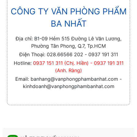
CÔNG TY VĂN PHÒNG PHẨM
BA NHẤT
Địa chỉ:
B1-09 Hẻm 515 Đường Lê Văn Lương,
Phường Tân Phong, Q.7, Tp.HCM
Điện Thoại:
028.66566 202 - 0937 191 311
Hotline:
0937 151 311 (Chị. Hiền) - 0937 191 311
(Anh. Ràng)
Email:
banhang@vanphongphambanhat.com -
kinhdoanh@vanphongphambanhat.com