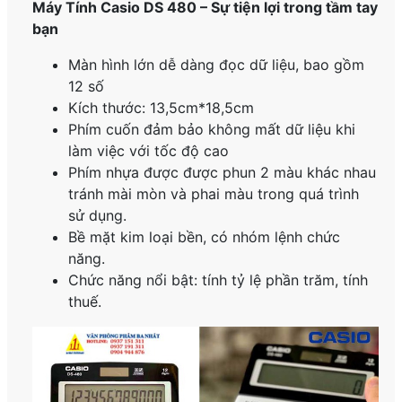
Máy Tính Casio DS 480 – Sự tiện lợi trong tầm tay
bạn
Màn hình lớn dễ dàng đọc dữ liệu, bao gồm
12 số
Kích thước: 13,5cm*18,5cm
Phím cuốn đảm bảo không mất dữ liệu khi
làm việc với tốc độ cao
Phím nhựa được được phun 2 màu khác nhau
tránh mài mòn và phai màu trong quá trình
sử dụng.
Bề mặt kim loại bền, có nhóm lệnh chức
năng.
Chức năng nổi bật: tính tỷ lệ phần trăm, tính
thuế.