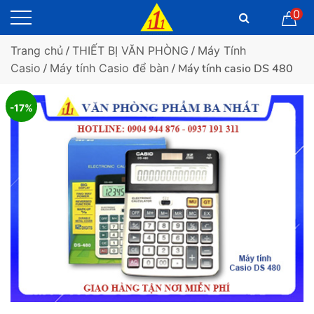
0
Trang chủ
/
THIẾT BỊ VĂN PHÒNG
/
Máy Tính
Casio
/
Máy tính Casio để bàn
/ Máy tính casio DS 480
-17%