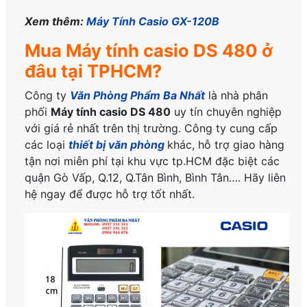
Xem thêm:
Máy Tính Casio GX-120B
Mua Máy tính casio DS 480 ở
đâu tại TPHCM?
Công ty
Văn Phòng Phẩm Ba Nhất
là nhà phân
phối
Máy tính casio DS 480
uy tín chuyên nghiệp
với giá rẻ nhất trên thị trường. Công ty cung cấp
các loại
thiết bị văn phòng
khác, hỗ trợ giao hàng
tận nơi miễn phí tại khu vực tp.HCM đặc biệt các
quận Gò Vấp, Q.12, Q.Tân Bình, Bình Tân…. Hãy liên
hệ ngay để được hỗ trợ tốt nhất.