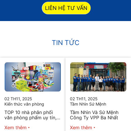
LIÊN HỆ TƯ VẤN
TIN TỨC
02 TH11, 2025
02 TH11, 2025
Kiến thức văn phòng
Tầm Nhìn Sứ Mệnh
TOP 10 nhà phân phối
Tầm Nhìn Và Sứ Mệnh
văn phòng phẩm uy tín,
Công Ty VPP Ba Nhất
chất lượng hiện nay
Xem thêm
Xem thêm