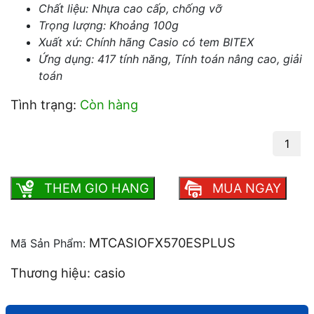
Chất liệu: Nhựa cao cấp, chống vỡ
Trọng lượng: Khoảng 100g
Xuất xứ: Chính hãng Casio có tem BITEX
Ứng dụng: 417 tính năng, Tính toán nâng cao, giải
toán
Tình trạng:
Còn hàng
CASIO FX 570 ES PLUS máy tính giải toán
số lượng
THEM GIO HANG
MUA NGAY
MTCASIOFX570ESPLUS
Mã Sản Phẩm:
Thương hiệu: casio