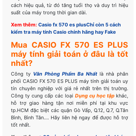
cách hiệu quả, từ đó tăng tuổi thọ và duy trì hiệu
suất của máy trong thời gian dài.
Xem thêm:
Casio fx 570 es plus
Chỉ còn 5 cách
kiểm tra máy tính Casio chính hãng hay Fake
Mua CASIO FX 570 ES PLUS
máy tính giải toán ở đâu là tốt
nhất?
Công ty
Văn Phòng Phẩm Ba Nhất
là nhà phân
phối CASIO FX 570 ES PLUS máy tính giải toán uy
tín chuyên nghiệp với giá rẻ nhất trên thị trường.
Công ty cung cấp các loại
Dụng cụ học tập
khác,
hỗ trợ giao hàng tận nơi miễn phí tại khu vực
tp.HCM đặc biệt các quận Gò Vấp, Q.12, Q.7, Q.Tân
Bình, Bình Tân…. Hãy liên hệ ngay để được hỗ trợ
tốt nhất.