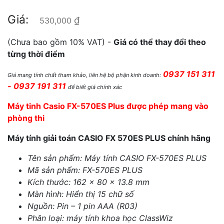
Giá:
₫
530,000
(Chưa bao gồm 10% VAT) -
Giá có thể thay đổi theo
từng thời điểm
0937 151 311
Giá mang tính chất tham khảo, liên hệ bộ phận kinh doanh:
- 0937 191 311
để biết giá chính xác
Máy tinh Casio FX-570ES Plus được phép mang vào
phòng thi
Máy tính giải toán CASIO FX 570ES PLUS chính hãng
Tên sản phẩm: Máy tính CASIO FX-570ES PLUS
Mã sản phẩm: FX-570ES PLUS
Kích thước: 162 x 80 x 13.8 mm
Màn hình: Hiển thị 15 chữ số
Nguồn: Pin – 1 pin AAA (R03)
Phân loại: máy tính khoa học ClassWiz