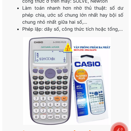
công thức ở trên máy: SOLVE, Newton
Làm toán nhanh hơn nhờ thủ thuật: số dư
phép chia, ước số chung lớn nhất hay bội số
chung nhỏ nhất giữa hai số,…
Phép lặp: dãy số, công thức tích hoặc tổng,…
0