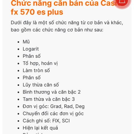
Chức năng căn bản của Casio
fx 570 es plus
Dưới đây là một số chức năng từ cơ bản và khác,
bao gồm các chức năng cơ bản như sau:
Mũ
Logarit
Phân số
Tổ hợp, hoán vị
Làm tròn số
Phân số
Lũy thừa căn số
Bình thương và căn bậc 2
Tam thừa và căn bậc 3
Đơn vị góc: Grad, Rad, Deg
Chuyển đổi các đơn vị góc
Cách ghi số: FIX, SCI
Hiện lại kết quả