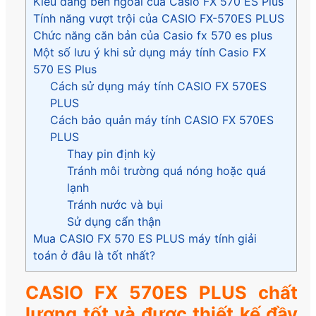
Kiểu dáng bên ngoài của Casio FX 570 ES Plus
Tính năng vượt trội của CASIO FX-570ES PLUS
Chức năng căn bản của Casio fx 570 es plus
Một số lưu ý khi sử dụng máy tính Casio FX
570 ES Plus
Cách sử dụng máy tính CASIO FX 570ES
PLUS
Cách bảo quản máy tính CASIO FX 570ES
PLUS
Thay pin định kỳ
Tránh môi trường quá nóng hoặc quá
lạnh
Tránh nước và bụi
Sử dụng cẩn thận
Mua CASIO FX 570 ES PLUS máy tính giải
toán ở đâu là tốt nhất?
CASIO FX 570ES PLUS chất
lượng tốt và được thiết kế đầy