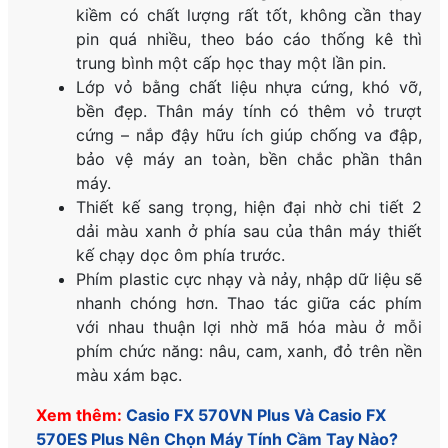
kiềm có chất lượng rất tốt, không cần thay
pin quá nhiều, theo báo cáo thống kê thì
trung bình một cấp học thay một lần pin.
Lớp vỏ bằng chất liệu nhựa cứng, khó vỡ,
bền đẹp. Thân máy tính có thêm vỏ trượt
cứng – nắp đậy hữu ích giúp chống va đập,
bảo vệ máy an toàn, bền chắc phần thân
máy.
Thiết kế sang trọng, hiện đại nhờ chi tiết 2
dải màu xanh ở phía sau của thân máy thiết
kế chạy dọc ôm phía trước.
Phím plastic cực nhạy và nảy, nhập dữ liệu sẽ
nhanh chóng hơn. Thao tác giữa các phím
với nhau thuận lợi nhờ mã hóa màu ở mỗi
phím chức năng: nâu, cam, xanh, đỏ trên nền
màu xám bạc.
Xem thêm:
Casio FX 570VN Plus Và Casio FX
570ES Plus Nên Chọn Máy Tính Cầm Tay Nào?