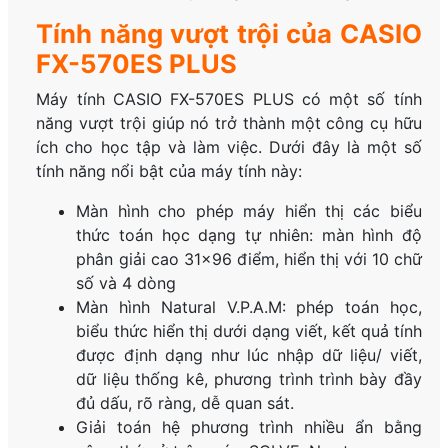
Tính năng vượt trội của CASIO
FX-570ES PLUS
Máy tính CASIO FX-570ES PLUS có một số tính
năng vượt trội giúp nó trở thành một công cụ hữu
ích cho học tập và làm việc. Dưới đây là một số
tính năng nổi bật của máy tính này:
Màn hình cho phép máy hiển thị các biểu
thức toán học dạng tự nhiên: màn hình độ
phân giải cao 31×96 điểm, hiển thị với 10 chữ
số và 4 dòng
Màn hình Natural V.P.A.M: phép toán học,
biểu thức hiển thị dưới dạng viết, kết quả tính
được định dạng như lúc nhập dữ liệu/ viết,
dữ liệu thống kê, phương trình trình bày đầy
đủ dấu, rõ ràng, dễ quan sát.
Giải toán hệ phương trình nhiều ẩn bằng