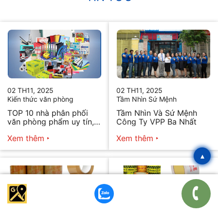
02 TH11, 2025
02 TH11, 2025
Kiến thức văn phòng
Tầm Nhìn Sứ Mệnh
TOP 10 nhà phân phối
Tầm Nhìn Và Sứ Mệnh
văn phòng phẩm uy tín,
Công Ty VPP Ba Nhất
chất lượng hiện nay
Xem thêm
Xem thêm
▴