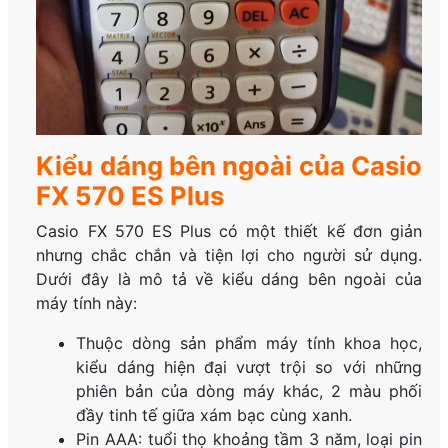
Kiểu dáng bên ngoài của Casio
FX 570 ES Plus
Casio FX 570 ES Plus có một thiết kế đơn giản
nhưng chắc chắn và tiện lợi cho người sử dụng.
Dưới đây là mô tả về kiểu dáng bên ngoài của
máy tính này:
Thuộc dòng sản phẩm máy tính khoa học,
kiểu dáng hiện đại vượt trội so với những
phiên bản của dòng máy khác, 2 màu phối
đầy tinh tế giữa xám bạc cùng xanh.
Pin AAA: tuổi thọ khoảng tầm 3 năm, loại pin