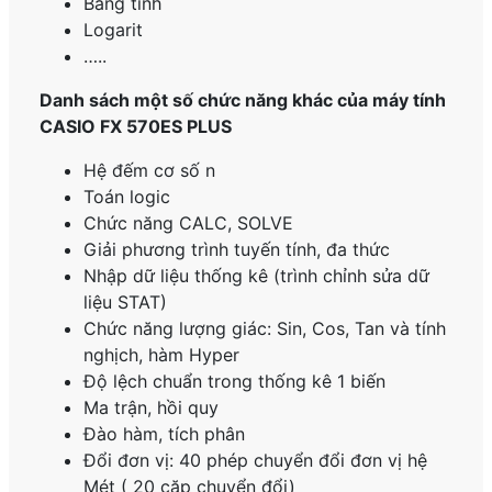
Bảng tính
Logarit
…..
Danh sách một số chức năng khác của máy tính
CASIO FX 570ES PLUS
Hệ đếm cơ số n
Toán logic
Chức năng CALC, SOLVE
Giải phương trình tuyến tính, đa thức
Nhập dữ liệu thống kê (trình chỉnh sửa dữ
liệu STAT)
Chức năng lượng giác: Sin, Cos, Tan và tính
nghịch, hàm Hyper
Độ lệch chuẩn trong thống kê 1 biến
Ma trận, hồi quy
Đào hàm, tích phân
Đổi đơn vị: 40 phép chuyển đổi đơn vị hệ
Mét ( 20 cặp chuyển đổi)