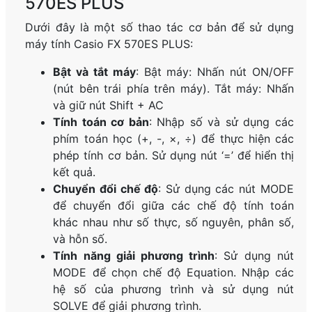
570ES PLUS
Dưới đây là một số thao tác cơ bản để sử dụng
máy tính Casio FX 570ES PLUS:
Bật và tắt máy
: Bật máy: Nhấn nút ON/OFF
(nút bên trái phía trên máy). Tắt máy: Nhấn
và giữ nút Shift + AC
Tính toán cơ bản
: Nhập số và sử dụng các
phím toán học (+, -, ×, ÷) để thực hiện các
phép tính cơ bản. Sử dụng nút ‘=’ để hiển thị
kết quả.
Chuyển đổi chế độ
: Sử dụng các nút MODE
để chuyển đổi giữa các chế độ tính toán
khác nhau như số thực, số nguyên, phân số,
và hỗn số.
Tính năng giải phương trình
: Sử dụng nút
MODE để chọn chế độ Equation. Nhập các
hệ số của phương trình và sử dụng nút
SOLVE để giải phương trình.