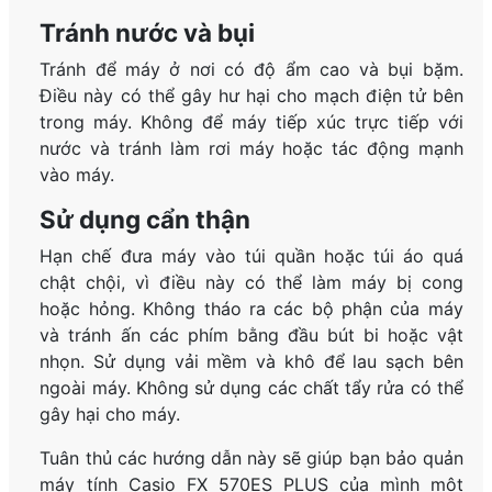
Tránh nước và bụi
Tránh để máy ở nơi có độ ẩm cao và bụi bặm.
Điều này có thể gây hư hại cho mạch điện tử bên
trong máy. Không để máy tiếp xúc trực tiếp với
nước và tránh làm rơi máy hoặc tác động mạnh
vào máy.
Sử dụng cẩn thận
Hạn chế đưa máy vào túi quần hoặc túi áo quá
chật chội, vì điều này có thể làm máy bị cong
hoặc hỏng. Không tháo ra các bộ phận của máy
và tránh ấn các phím bằng đầu bút bi hoặc vật
nhọn. Sử dụng vải mềm và khô để lau sạch bên
ngoài máy. Không sử dụng các chất tẩy rửa có thể
gây hại cho máy.
Tuân thủ các hướng dẫn này sẽ giúp bạn bảo quản
máy tính Casio FX 570ES PLUS của mình một