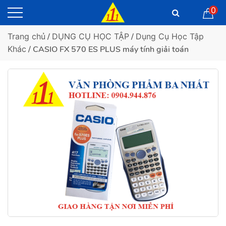
0
Trang chủ
/
DỤNG CỤ HỌC TẬP
/
Dụng Cụ Học Tập
Khác
/ CASIO FX 570 ES PLUS máy tính giải toán