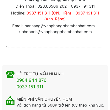
Điện Thoại:
028.66566 202 - 0937 191 311
Hotline:
0937 151 311 (Chị. Hiền) - 0937 191 311
(Anh. Ràng)
Email:
banhang@vanphongphambanhat.com -
kinhdoanh@vanphongphambanhat.com
HỖ TRỢ TƯ VẤN NHANH
0904 944 876
0937 151 311
MIỄN PHÍ VẬN CHUYỂN HCM
Với đơn hàng từ 500K trở lên tùy theo khu vực.