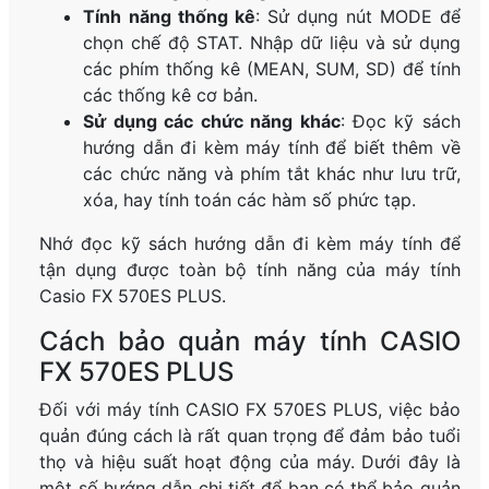
Tính năng thống kê
: Sử dụng nút MODE để
chọn chế độ STAT. Nhập dữ liệu và sử dụng
các phím thống kê (MEAN, SUM, SD) để tính
các thống kê cơ bản.
Sử dụng các chức năng khác
: Đọc kỹ sách
hướng dẫn đi kèm máy tính để biết thêm về
các chức năng và phím tắt khác như lưu trữ,
xóa, hay tính toán các hàm số phức tạp.
Nhớ đọc kỹ sách hướng dẫn đi kèm máy tính để
tận dụng được toàn bộ tính năng của máy tính
Casio FX 570ES PLUS.
Cách bảo quản máy tính CASIO
FX 570ES PLUS
Đối với máy tính CASIO FX 570ES PLUS, việc bảo
quản đúng cách là rất quan trọng để đảm bảo tuổi
thọ và hiệu suất hoạt động của máy. Dưới đây là
một số hướng dẫn chi tiết để bạn có thể bảo quản