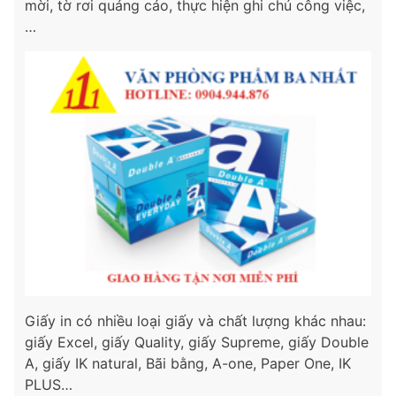
mời, tờ rơi quảng cáo, thực hiện ghi chú công việc,
…
Giấy in có nhiều loại giấy và chất lượng khác nhau:
giấy Excel, giấy Quality, giấy Supreme, giấy Double
A, giấy IK natural, Bãi bằng, A-one, Paper One, IK
PLUS…