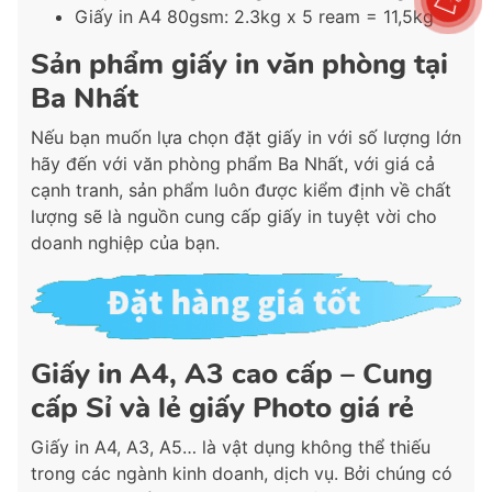
Giấy in A4 80gsm: 2.3kg x 5 ream = 11,5kg
Sản phẩm giấy in văn phòng tại
Ba Nhất
Nếu bạn muốn lựa chọn đặt giấy in với số lượng lớn
hãy đến với văn phòng phẩm Ba Nhất, với giá cả
cạnh tranh, sản phẩm luôn được kiểm định về chất
lượng sẽ là nguồn cung cấp giấy in tuyệt vời cho
doanh nghiệp của bạn.
Giấy in A4, A3 cao cấp – Cung
cấp Sỉ và lẻ giấy Photo giá rẻ
Giấy in A4, A3, A5… là vật dụng không thể thiếu
trong các ngành kinh doanh, dịch vụ. Bởi chúng có