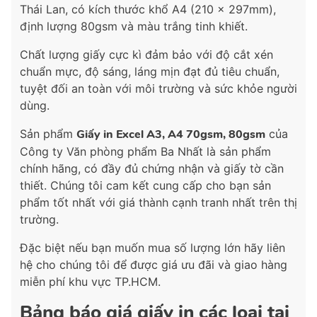
Thái Lan, có kích thước khổ A4 (210 x 297mm),
định lượng 80gsm và màu trắng tinh khiết.
Chất lượng giấy cực kì đảm bảo với độ cắt xén
chuẩn mực, độ sáng, láng mịn đạt đủ tiêu chuẩn,
tuyệt đối an toàn với môi trường và sức khỏe người
dùng.
Sản phẩm
Giấy in Excel A3, A4 70gsm, 80gsm
của
Công ty Văn phòng phẩm Ba Nhất là sản phẩm
chính hãng, có đầy đủ chứng nhận và giấy tờ cần
thiết. Chúng tôi cam kết cung cấp cho bạn sản
phẩm tốt nhất với giá thành cạnh tranh nhất trên thị
trường.
Đặc biệt nếu bạn muốn mua số lượng lớn hãy liên
hệ cho chúng tôi để được giá ưu đãi và giao hàng
miễn phí khu vực TP.HCM.
Bảng báo giá giấy in các loại tại