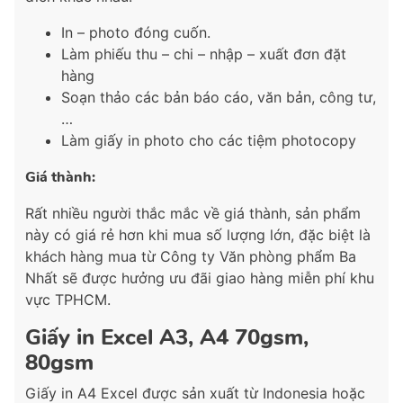
In – photo đóng cuốn.
Làm phiếu thu – chi – nhập – xuất đơn đặt
hàng
Soạn thảo các bản báo cáo, văn bản, công tư,
…
Làm giấy in photo cho các tiệm photocopy
Giá thành:
Rất nhiều người thắc mắc về giá thành, sản phẩm
này có giá rẻ hơn khi mua số lượng lớn, đặc biệt là
khách hàng mua từ Công ty Văn phòng phẩm Ba
Nhất sẽ được hưởng ưu đãi giao hàng miễn phí khu
vực TPHCM.
Giấy in Excel A3, A4 70gsm,
80gsm
Giấy in A4 Excel được sản xuất từ Indonesia hoặc