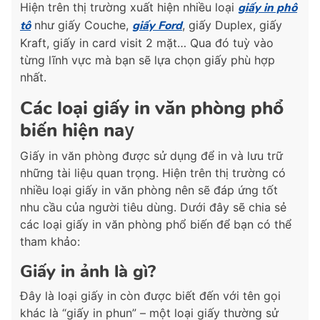
Hiện trên thị trường xuất hiện nhiều loại
giấy in phô
tô
như giấy Couche,
giấy Ford
, giấy Duplex, giấy
Kraft, giấy in card visit 2 mặt… Qua đó tuỳ vào
từng lĩnh vực mà bạn sẽ lựa chọn giấy phù hợp
nhất.
Các loại giấy in văn phòng phổ
biến hiện na
y
Giấy in văn phòng được sử dụng để in và lưu trữ
những tài liệu quan trọng. Hiện trên thị trường có
nhiều loại giấy in văn phòng nên sẽ đáp ứng tốt
nhu cầu của người tiêu dùng. Dưới đây sẽ chia sẻ
các loại giấy in văn phòng phổ biến để bạn có thể
tham khảo:
Giấy in ảnh là gì?
Đây là loại giấy in còn được biết đến với tên gọi
khác là “giấy in phun” – một loại giấy thường sử