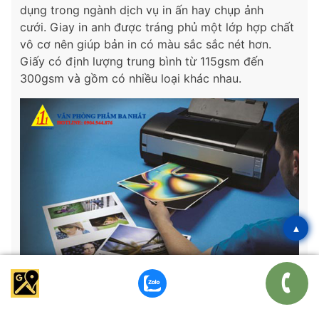
dụng trong ngành dịch vụ in ấn hay chụp ảnh
cưới. Giay in anh được tráng phủ một lớp hợp chất
vô cơ nên giúp bản in có màu sắc sắc nét hơn.
Giấy có định lượng trung bình từ 115gsm đến
300gsm và gồm có nhiều loại khác nhau.
▴
Giấy ford là gì?
Đây là loại giấy in văn phòng thông dụng nhất hiện