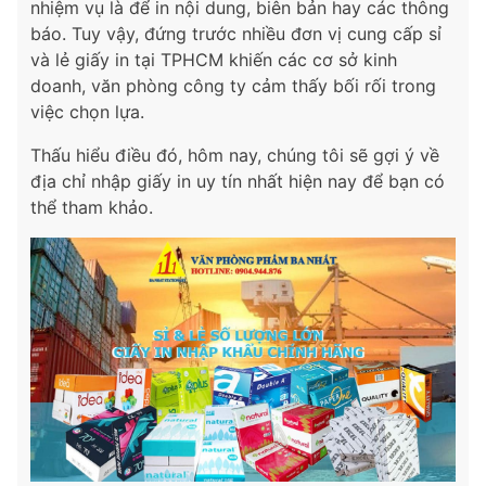
nhiệm vụ là để in nội dung, biên bản hay các thông
báo. Tuy vậy, đứng trước nhiều đơn vị cung cấp sỉ
và lẻ giấy in tại TPHCM khiến các cơ sở kinh
doanh, văn phòng công ty cảm thấy bối rối trong
việc chọn lựa.
Thấu hiểu điều đó, hôm nay, chúng tôi sẽ gợi ý về
địa chỉ nhập giấy in uy tín nhất hiện nay để bạn có
thể tham khảo.