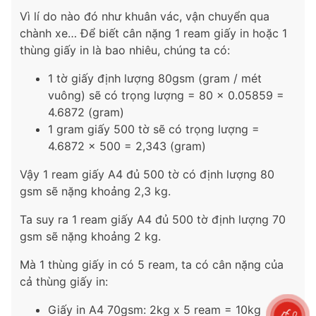
Vì lí do nào đó như khuân vác, vận chuyển qua
chành xe… Để biết cân nặng 1 ream giấy in hoặc 1
thùng giấy in là bao nhiêu, chúng ta có:
1 tờ giấy định lượng 80gsm (gram / mét
vuông) sẽ có trọng lượng = 80 x 0.05859 =
4.6872 (gram)
1 gram giấy 500 tờ sẽ có trọng lượng =
4.6872 x 500 = 2,343 (gram)
Vậy 1 ream giấy A4 đủ 500 tờ có định lượng 80
gsm sẽ nặng khoảng 2,3 kg.
Ta suy ra 1 ream giấy A4 đủ 500 tờ định lượng 70
gsm sẽ nặng khoảng 2 kg.
Mà 1 thùng giấy in có 5 ream, ta có cân nặng của
cả thùng giấy in:
Giấy in A4 70gsm: 2kg x 5 ream = 10kg
0