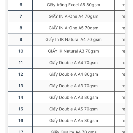
6
Giấy trắng Excel A5 80gsm
ream
7
GIẤY IN A-One A4 70gsm
ream
8
GIẤY IN A-One A5 70gsm
ream
9
Giấy In IK Natural A4 70 gsm
ream
10
GIẤY IK Natural A3 70gsm
ream
11
Giấy Double A A4 70gsm
ream
12
Giấy Double A A4 80gsm
ream
13
Giấy Double A A3 70gsm
ream
14
Giấy Double A A3 80gsm
ream
15
Giấy Double A A5 70gsm
ream
16
Giấy Double A A5 80gsm
ream
17
Giấy Quality A4 70 gms
ream