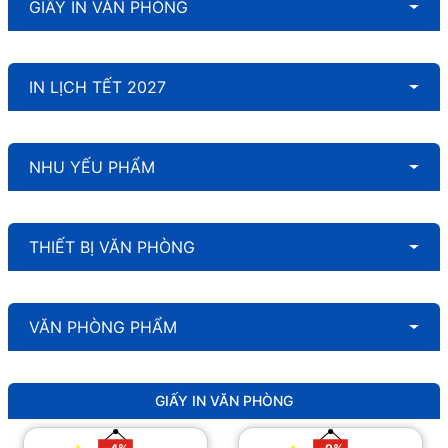
GIẤY IN VĂN PHÒNG
IN LỊCH TẾT 2027
NHU YẾU PHẨM
THIẾT BỊ VĂN PHÒNG
VĂN PHÒNG PHẨM
GIẤY IN VĂN PHÒNG