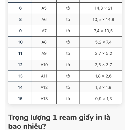
6
A5
tờ
14,8 × 21
8
A6
tờ
10,5 × 14,8
9
A7
tờ
7,4 × 10,5
10
A8
tờ
5,2 × 7,4
11
A9
tờ
3,7 × 5,2
12
A10
tờ
2,6 × 3,7
13
A11
tờ
1,8 × 2,6
14
A12
tờ
1,3 × 1,8
15
A13
tờ
0,9 × 1,3
Trọng lượng 1 ream giấy in là
bao nhiêu?