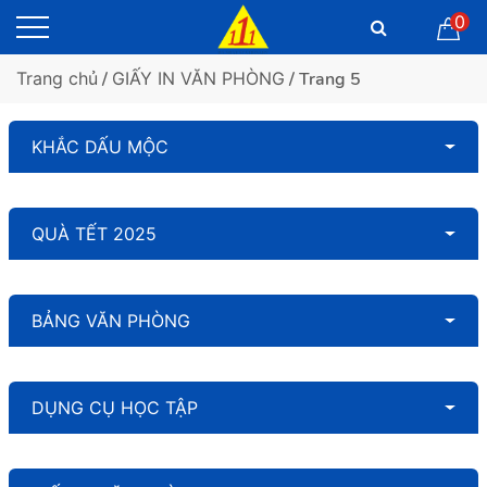
0
Trang chủ
/
GIẤY IN VĂN PHÒNG
/ Trang 5
KHẮC DẤU MỘC
QUÀ TẾT 2025
BẢNG VĂN PHÒNG
DỤNG CỤ HỌC TẬP