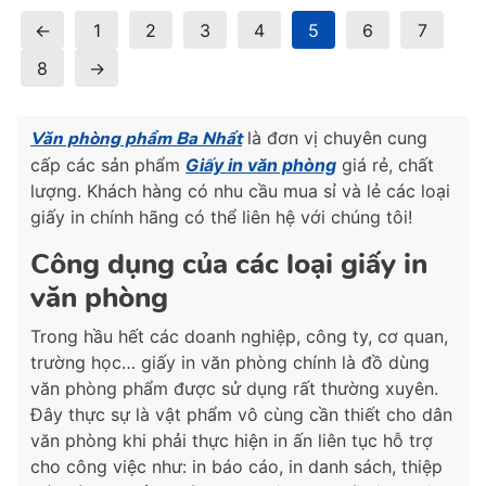
←
1
2
3
4
5
6
7
8
→
Văn phòng phẩm Ba Nhất
là đơn vị chuyên cung
cấp các sản phẩm
Giấy in văn phòng
giá rẻ, chất
lượng. Khách hàng có nhu cầu mua sỉ và lẻ các loại
giấy in chính hãng có thể liên hệ với chúng tôi!
Công dụng của các loại giấy in
văn phòng
Trong hầu hết các doanh nghiệp, công ty, cơ quan,
trường học… giấy in văn phòng chính là đồ dùng
văn phòng phẩm được sử dụng rất thường xuyên.
Đây thực sự là vật phẩm vô cùng cần thiết cho dân
văn phòng khi phải thực hiện in ấn liên tục hỗ trợ
cho công việc như: in báo cáo, in danh sách, thiệp