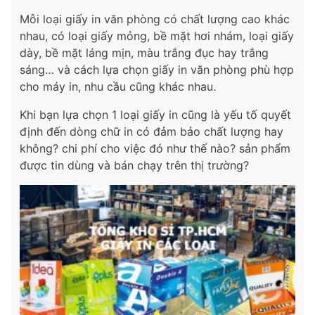
Mỗi loại giấy in văn phòng có chất lượng cao khác
nhau, có loại giấy mỏng, bề mặt hơi nhám, loại giấy
dày, bề mặt láng mịn, màu trắng đục hay trắng
sáng… và cách lựa chọn giấy in văn phòng phù hợp
cho máy in, nhu cầu cũng khác nhau.
Khi bạn lựa chọn 1 loại giấy in cũng là yếu tố quyết
định đến dòng chữ in có đảm bảo chất lượng hay
không? chi phí cho việc đó như thế nào? sản phẩm
được tin dùng và bán chạy trên thị trường?