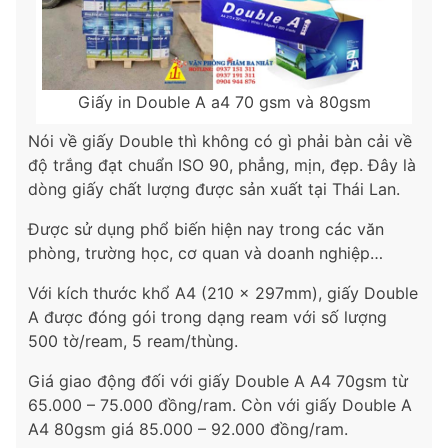
Giấy in Double A a4 70 gsm và 80gsm
Nói về giấy Double thì không có gì phải bàn cải về
độ trắng đạt chuẩn ISO 90, phẳng, mịn, đẹp. Đây là
dòng giấy chất lượng được sản xuất tại Thái Lan.
Được sử dụng phổ biến hiện nay trong các văn
phòng, trường học, cơ quan và doanh nghiệp…
Với kích thước khổ A4 (210 x 297mm), giấy Double
A được đóng gói trong dạng ream với số lượng
500 tờ/ream, 5 ream/thùng.
Giá giao động đối với giấy Double A A4 70gsm từ
65.000 – 75.000 đồng/ram. Còn với giấy Double A
A4 80gsm giá 85.000 – 92.000 đồng/ram.