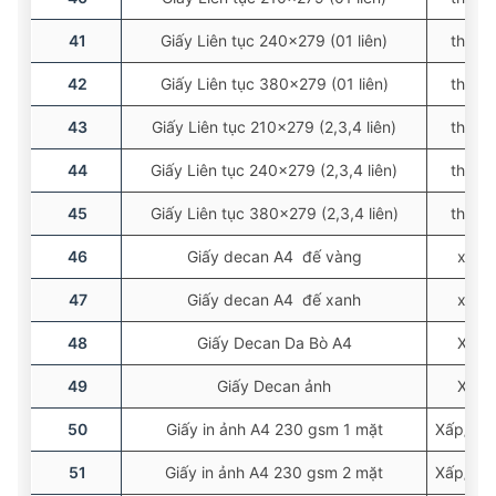
41
Giấy Liên tục 240×279 (01 liên)
thùng
42
Giấy Liên tục 380×279 (01 liên)
thùng
43
Giấy Liên tục 210×279 (2,3,4 liên)
thùng
44
Giấy Liên tục 240×279 (2,3,4 liên)
thùng
45
Giấy Liên tục 380×279 (2,3,4 liên)
thùng
46
Giấy decan A4 đế vàng
xấp
47
Giấy decan A4 đế xanh
xấp
48
Giấy Decan Da Bò A4
Xấp
49
Giấy Decan ảnh
Xấp
50
Giấy in ảnh A4 230 gsm 1 mặt
Xấp/50 
51
Giấy in ảnh A4 230 gsm 2 mặt
Xấp/50 