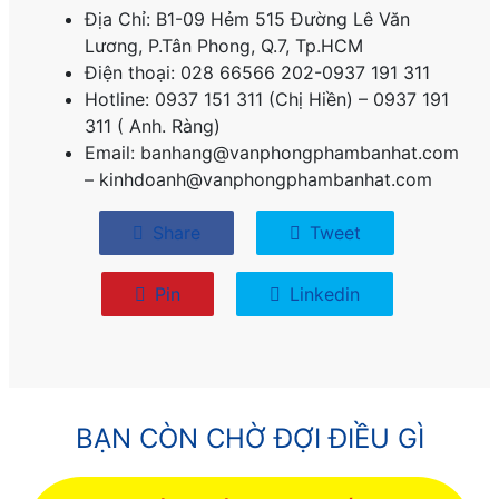
Địa Chỉ: B1-09 Hẻm 515 Đường Lê Văn
Lương, P.
Tân Phong, Q.7, Tp.HCM
Điện thoại: 028 66566 202-0937 191 311
Hotline: 0937 151 311 (Chị Hiền) – 0937 191
311 ( Anh. Ràng)
Email: banhang@vanphongphambanhat.com
– kinhdoanh@vanphongphambanhat.com
Share
Tweet
Pin
Linkedin
BẠN CÒN CHỜ ĐỢI ĐIỀU GÌ