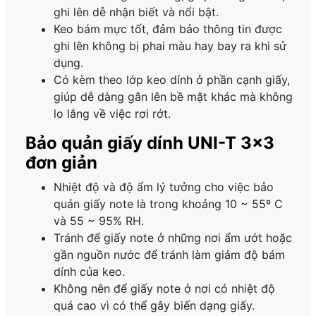
ghi lên dễ nhận biết và nổi bật.
Keo bám mực tốt, đảm bảo thông tin được
ghi lên không bị phai màu hay bay ra khi sử
dụng.
Có kèm theo lớp keo dính ở phần cạnh giấy,
giúp dễ dàng gắn lên bề mặt khác mà không
lo lắng về việc rơi rớt.
Bảo quản giấy dính UNI-T 3×3
đơn giản
Nhiệt độ và độ ẩm lý tưởng cho việc bảo
quản giấy note là trong khoảng 10 ~ 55º C
và 55 ~ 95% RH.
Tránh để giấy note ở những nơi ẩm ướt hoặc
gần nguồn nước để tránh làm giảm độ bám
dính của keo.
Không nên để giấy note ở nơi có nhiệt độ
quá cao vì có thể gây biến dạng giấy.