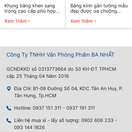
Khung bằng khen sang
Bảng kính gắn tường mẫu
trọng cao cấp phù hợp
đẹp được ưa chuộng
mọi nhu cầu
năm 2026
Xem thêm
Xem thêm
Công Ty TNHH Văn Phòng Phẩm BA NHẤT
GCNDKKD số 0313773664 do Sở KH-ĐT TPHCM
cấp 25 Tháng 04 Năm 2016
Địa Chỉ:
B1-09 Đường Số 04, KDC Tân An Huy, P.
Tân Hưng, Tp.HCM
Hotline:
0937 151 311 - 0937 191 311
Liên hệ mua sỉ - lấy số lượng:
0902 606 233 -
093 144 1626