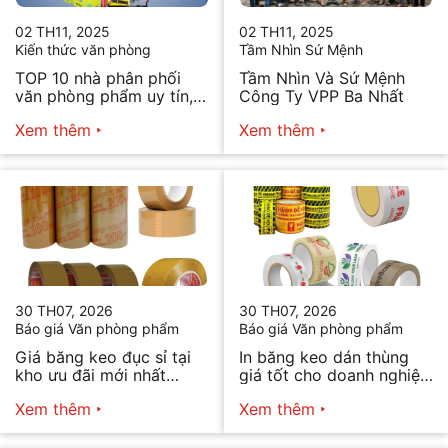
02 TH11, 2025
02 TH11, 2025
Kiến thức văn phòng
Tầm Nhìn Sứ Mệnh
TOP 10 nhà phân phối
Tầm Nhìn Và Sứ Mệnh
văn phòng phẩm uy tín,
Công Ty VPP Ba Nhất
chất lượng hiện nay
Xem thêm
Xem thêm
30 TH07, 2026
30 TH07, 2026
Báo giá Văn phòng phẩm
Báo giá Văn phòng phẩm
Giá băng keo đục sỉ tại
In băng keo dán thùng
kho ưu đãi mới nhất
giá tốt cho doanh nghiệp
2026
bán hàng
Xem thêm
Xem thêm