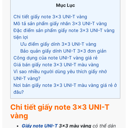
Mục Lục
Chi tiết giấy note 3×3 UNI-T vàng
Mô tả sản phẩm giấy nhắn 3×3 UNI-T vàng
Đặc điểm sản phẩm giấy note 3×3 UNI-T vàng
tiện lợi
Ưu điểm giấy dính 3×3 UNI-T vàng
Bảo quản giấy dính UNI-T 3×3 đơn giản
Công dụng của note UNI-T vàng giá rẻ
Giá bán giấy note 3×3 UNI-T màu vàng
Vì sao nhiều người dùng yêu thích giấy nhớ
UNI-T vàng?
Nơi bán giấy note 3×3 UNI-T màu vàng giá rẻ ở
đâu?
Chi tiết giấy note 3×3 UNI-T
vàng
Giấy note UNI-T
3×3 màu vàng
có thể dán