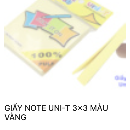
GIẤY NOTE UNI-T 3×3 MÀU
VÀNG