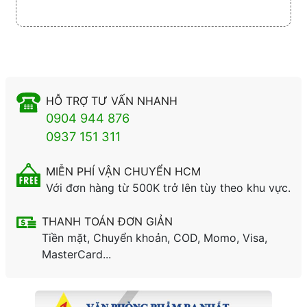
HỖ TRỢ TƯ VẤN NHANH
0904 944 876
0937 151 311
MIỄN PHÍ VẬN CHUYỂN HCM
Với đơn hàng từ 500K trở lên tùy theo khu vực.
THANH TOÁN ĐƠN GIẢN
Tiền mặt, Chuyển khoản, COD, Momo, Visa,
MasterCard...