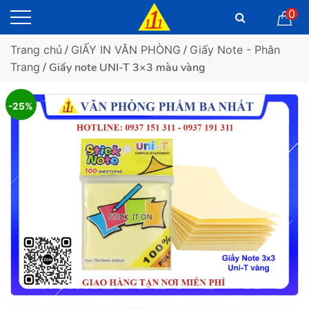
0
Trang chủ
/
GIẤY IN VĂN PHÒNG
/
Giấy Note - Phân
Trang
/ Giấy note UNI-T 3×3 màu vàng
-25%