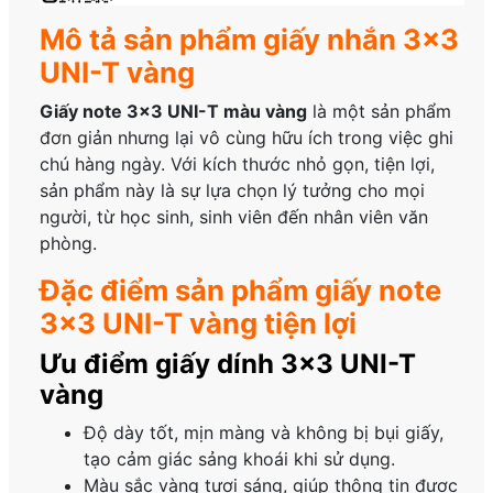
Mô tả sản phẩm giấy nhắn 3×3
UNI-T vàng
Giấy note 3×3 UNI-T màu vàng
là một sản phẩm
đơn giản nhưng lại vô cùng hữu ích trong việc ghi
chú hàng ngày. Với kích thước nhỏ gọn, tiện lợi,
sản phẩm này là sự lựa chọn lý tưởng cho mọi
người, từ học sinh, sinh viên đến nhân viên văn
phòng.
Đặc điểm sản phẩm giấy note
3×3 UNI-T vàng tiện lợi
Ưu điểm giấy dính 3×3 UNI-T
vàng
Độ dày tốt, mịn màng và không bị bụi giấy,
tạo cảm giác sảng khoái khi sử dụng.
Màu sắc vàng tươi sáng, giúp thông tin được