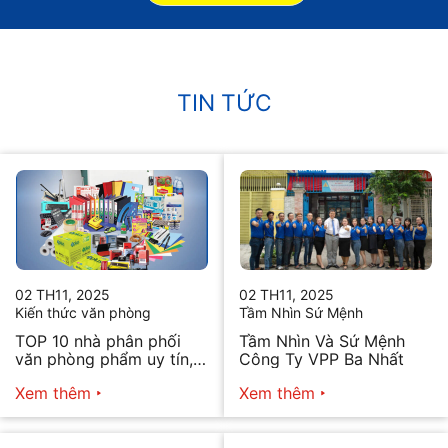
TIN TỨC
02 TH11, 2025
02 TH11, 2025
Kiến thức văn phòng
Tầm Nhìn Sứ Mệnh
TOP 10 nhà phân phối
Tầm Nhìn Và Sứ Mệnh
văn phòng phẩm uy tín,
Công Ty VPP Ba Nhất
chất lượng hiện nay
Xem thêm
Xem thêm