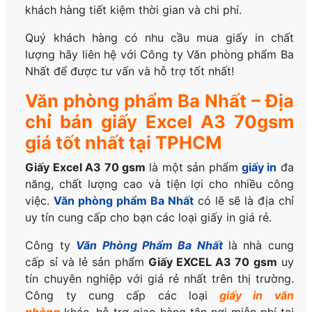
khách hàng tiết kiệm thời gian và chi phí.
Quý khách hàng có nhu cầu mua giấy in chất
lượng hãy liên hệ với Công ty Văn phòng phẩm Ba
Nhất để được tư vấn và hỗ trợ tốt nhất!
Văn phòng phẩm Ba Nhất – Địa
chỉ bán giấy Excel A3 70gsm
giá tốt nhất tại TPHCM
Giấy Excel A3 70 gsm
là một sản phẩm
giấy in
đa
năng, chất lượng cao và tiện lợi cho nhiều công
việc.
Văn phòng phẩm Ba Nhất
có lẽ sẽ là địa chỉ
uy tín cung cấp cho bạn các loại giấy in giá rẻ.
Công ty
Văn Phòng Phẩm Ba Nhất
là nhà cung
cấp sỉ và lẻ sản phẩm
Giấy EXCEL A3 70 gsm
uy
tín chuyên nghiệp với giá rẻ nhất trên thị trường.
Công ty cung cấp các loại
giấy in văn