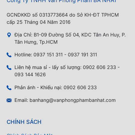
GCNDKKD số 0313773664 do Sở KH-ĐT TPHCM
cấp 25 Tháng 04 Năm 2016
Địa Chỉ:
B1-09 Đường Số 04, KDC Tân An Huy, P.
Tân Hưng, Tp.HCM
Hotline:
0937 151 311 - 0937 191 311
Liên hệ mua sỉ - lấy số lượng:
0902 606 233 -
093 144 1626
Phản ánh - Khiếu nại:
0902 606 233
Email:
banhang@vanphongphambanhat.com
CHÍNH SÁCH