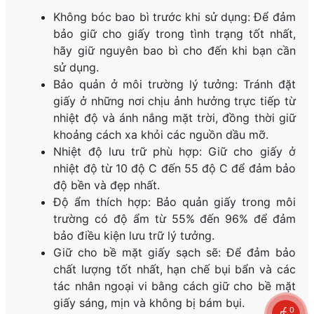
Không bóc bao bì trước khi sử dụng: Để đảm
bảo giữ cho giấy trong tình trạng tốt nhất,
hãy giữ nguyên bao bì cho đến khi bạn cần
sử dụng.
Bảo quản ở môi trường lý tưởng: Tránh đặt
giấy ở những nơi chịu ảnh hưởng trực tiếp từ
nhiệt độ và ánh nắng mặt trời, đồng thời giữ
khoảng cách xa khỏi các nguồn dầu mỡ.
Nhiệt độ lưu trữ phù hợp: Giữ cho giấy ở
nhiệt độ từ 10 độ C đến 55 độ C để đảm bảo
độ bền và đẹp nhất.
Độ ẩm thích hợp: Bảo quản giấy trong môi
trường có độ ẩm từ 55% đến 96% để đảm
bảo điều kiện lưu trữ lý tưởng.
Giữ cho bề mặt giấy sạch sẽ: Để đảm bảo
chất lượng tốt nhất, hạn chế bụi bẩn và các
tác nhân ngoại vi bằng cách giữ cho bề mặt
giấy sáng, mịn và không bị bám bụi.
0