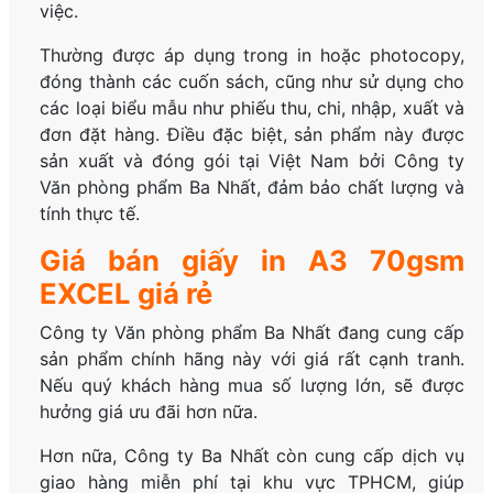
việc.
Thường được áp dụng trong in hoặc photocopy,
đóng thành các cuốn sách, cũng như sử dụng cho
các loại biểu mẫu như phiếu thu, chi, nhập, xuất và
đơn đặt hàng. Điều đặc biệt, sản phẩm này được
sản xuất và đóng gói tại Việt Nam bởi Công ty
Văn phòng phẩm Ba Nhất, đảm bảo chất lượng và
tính thực tế.
Giá bán giấy in A3 70gsm
EXCEL giá rẻ
Công ty Văn phòng phẩm Ba Nhất đang cung cấp
sản phẩm chính hãng này với giá rất cạnh tranh.
Nếu quý khách hàng mua số lượng lớn, sẽ được
hưởng giá ưu đãi hơn nữa.
Hơn nữa, Công ty Ba Nhất còn cung cấp dịch vụ
giao hàng miễn phí tại khu vực TPHCM, giúp