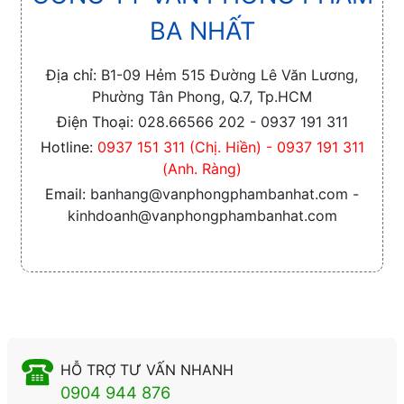
BA NHẤT
Địa chỉ:
B1-09 Hẻm 515 Đường Lê Văn Lương,
Phường Tân Phong, Q.7, Tp.HCM
Điện Thoại:
028.66566 202 - 0937 191 311
Hotline:
0937 151 311 (Chị. Hiền) - 0937 191 311
(Anh. Ràng)
Email:
banhang@vanphongphambanhat.com -
kinhdoanh@vanphongphambanhat.com
HỖ TRỢ TƯ VẤN NHANH
0904 944 876