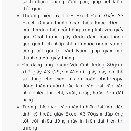
cách nhanh chóng, đơn giản, giúp tiết kiệm
thời gian.
Thương hiệu uy tín – Excel Đen: Giấy A3
Excel 70gsm thuộc nhãn hiệu Excel Đen –
một thương hiệu nổi tiếng trong lĩnh vực giấy
gói. Chất lượng giấy được đảm bảo thông
qua quá trình nhập khẩu từ nước ngoài và gia
công cắt gói tại Việt Nam, giúp giảm giá
thành so với giấy thùng.
Đa dạng ứng dụng: Với định lượng 80gsm,
khổ giấy A3 (29,7 * 42cm), giấy này có thể
sử dụng cho việc in ảnh hoặc photocopy,
đóng thành cuốn hoặc làm các loại văn bản
như phiếu thu, chi, xuất, nhập, hoặc đơn đặt
hàng.
Tương thích với các máy In hiện đại: Với đặc
tính kỹ thuật, giấy Excel A3 70gsm đáp ứng
tốt với nhiều dòng máy in hiện đại trên thị
trường