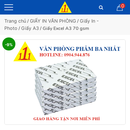
0
Trang chủ
/
GIẤY IN VĂN PHÒNG
/
Giấy In -
Photo
/
Giấy A3
/ Giấy Excel A3 70 gsm
-9%