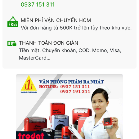
0937 151 311
MIỄN PHÍ VẬN CHUYỂN HCM
Với đơn hàng từ 500K trở lên tùy theo khu vực.
THANH TOÁN ĐƠN GIẢN
Tiền mặt, Chuyển khoản, COD, Momo, Visa,
MasterCard...