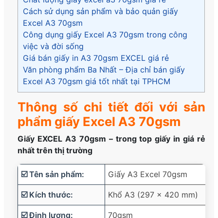
Cách sử dụng sản phẩm và bảo quản giấy
Excel A3 70gsm
Công dụng giấy Excel A3 70gsm trong công
việc và đời sống
Giá bán giấy in A3 70gsm EXCEL giá rẻ
Văn phòng phẩm Ba Nhất – Địa chỉ bán giấy
Excel A3 70gsm giá tốt nhất tại TPHCM
Thông số chi tiết đối với sản
phẩm giấy Excel A3 70gsm
Giấy EXCEL A3 70gsm – trong top giấy in giá rẻ
nhất trên thị trường
☑️ Tên sản phẩm:
Giấy A3 Excel 70gsm
☑️ Kích thước:
Khổ A3 (297 x 420 mm)
☑️ Định lượng:
70gsm