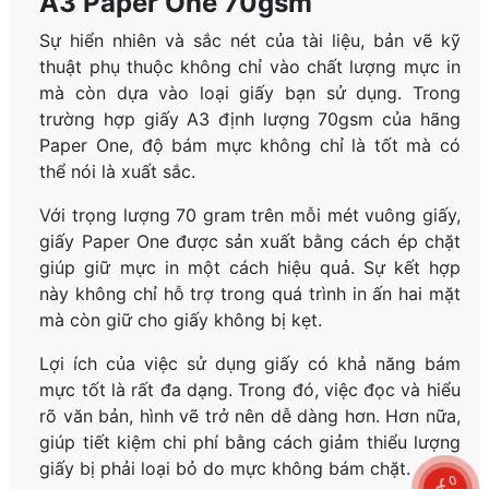
A3 Paper One 70gsm
Sự hiển nhiên và sắc nét của tài liệu, bản vẽ kỹ
thuật phụ thuộc không chỉ vào chất lượng mực in
mà còn dựa vào loại giấy bạn sử dụng. Trong
trường hợp giấy A3 định lượng 70gsm của hãng
Paper One, độ bám mực không chỉ là tốt mà có
thể nói là xuất sắc.
Với trọng lượng 70 gram trên mỗi mét vuông giấy,
giấy Paper One được sản xuất bằng cách ép chặt
giúp giữ mực in một cách hiệu quả. Sự kết hợp
này không chỉ hỗ trợ trong quá trình in ấn hai mặt
mà còn giữ cho giấy không bị kẹt.
Lợi ích của việc sử dụng giấy có khả năng bám
mực tốt là rất đa dạng. Trong đó, việc đọc và hiểu
rõ văn bản, hình vẽ trở nên dễ dàng hơn. Hơn nữa,
giúp tiết kiệm chi phí bằng cách giảm thiểu lượng
giấy bị phải loại bỏ do mực không bám chặt.
0