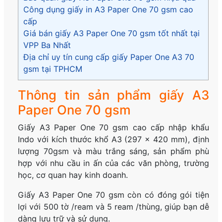
Công dụng giấy in A3 Paper One 70 gsm cao
cấp
Giá bán giấy A3 Paper One 70 gsm tốt nhất tại
VPP Ba Nhất
Địa chỉ uy tín cung cấp giấy Paper One A3 70
gsm tại TPHCM
Thông tin sản phẩm giấy A3
Paper One 70 gsm
Giấy A3 Paper One 70 gsm cao cấp nhập khẩu
Indo với kích thước khổ A3 (297 x 420 mm), định
lượng 70gsm và màu trắng sáng, sản phẩm phù
hợp với nhu cầu in ấn của các văn phòng, trường
học, cơ quan hay kinh doanh.
Giấy A3 Paper One 70 gsm còn có đóng gói tiện
lợi với 500 tờ /ream và 5 ream /thùng, giúp bạn dễ
dàng lưu trữ và sử dụng.