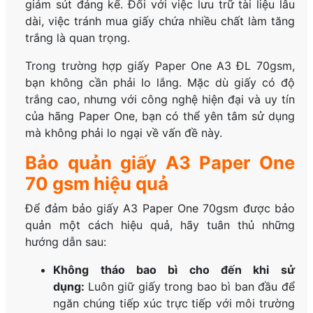
giảm sút đáng kể. Đối với việc lưu trữ tài liệu lâu
dài, việc tránh mua giấy chứa nhiều chất làm tăng
trắng là quan trọng.
Trong trường hợp giấy Paper One A3 ĐL 70gsm,
bạn không cần phải lo lắng. Mặc dù giấy có độ
trắng cao, nhưng với công nghệ hiện đại và uy tín
của hãng Paper One, bạn có thể yên tâm sử dụng
mà không phải lo ngại về vấn đề này.
Bảo quản giấy A3 Paper One
70 gsm hiệu quả
Để đảm bảo giấy A3 Paper One 70gsm được bảo
quản một cách hiệu quả, hãy tuân thủ những
hướng dẫn sau:
Không tháo bao bì cho đến khi sử
dụng:
Luôn giữ giấy trong bao bì ban đầu để
ngăn chúng tiếp xúc trực tiếp với môi trường