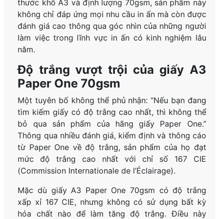
thước khổ A3 và định lượng 70gsm, sản phẩm này
không chỉ đáp ứng mọi nhu cầu in ấn mà còn được
đánh giá cao thông qua góc nhìn của những người
làm việc trong lĩnh vực in ấn có kinh nghiệm lâu
năm.
Độ trắng vượt trội của giấy A3
Paper One 70gsm
Một tuyên bố không thể phủ nhận: “Nếu bạn đang
tìm kiếm giấy có độ trắng cao nhất, thì không thể
bỏ qua sản phẩm của hãng giấy Paper One.”
Thông qua nhiều đánh giá, kiểm định và thông cáo
từ Paper One về độ trắng, sản phẩm của họ đạt
mức độ trắng cao nhất với chỉ số 167 CIE
(Commission Internationale de l’Éclairage).
Mặc dù giấy A3 Paper One 70gsm có độ trắng
xấp xỉ 167 CIE, nhưng không có sử dụng bất kỳ
hóa chất nào để làm tăng độ trắng. Điều này