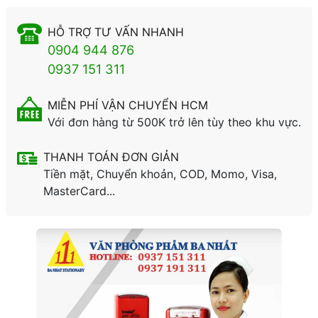
HỖ TRỢ TƯ VẤN NHANH
0904 944 876
0937 151 311
MIỄN PHÍ VẬN CHUYỂN HCM
Với đơn hàng từ 500K trở lên tùy theo khu vực.
THANH TOÁN ĐƠN GIẢN
Tiền mặt, Chuyển khoản, COD, Momo, Visa,
MasterCard...