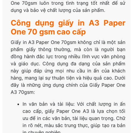
One 70gsm luôn trong tình trạng tốt nhất để sử
dụng và bảo vệ chất lượng của sản phẩm.
Công dụng giấy in A3 Paper
One 70 gsm cao cấp
Giấy in A3 Paper One 70gsm không chỉ là một sản
phẩm giấy thông thường, mà còn là người bạn
đồng hành đắc lực trong nhiều lĩnh vực văn phòng
và giáo dục. Công dụng đa dạng của sản phẩm
này giúp đáp ứng mọi nhu cầu in ấn của khách
hàng, mang lại sự thuận tiện và hiệu quả cao. Dưới
đây là những ứng dụng chính của Giấy Paper One
A3 70gsm:
In văn bản và tài liệu: Với chất lượng in ấn
cao cấp, giấy Paper One A3 là lựa chọn tối
ưu để in các văn bản, tài liệu quan trọng. Chữ
in rõ nét, màu sắc trung thực, giúp tạo ra bản
in chuyên nghiệp.