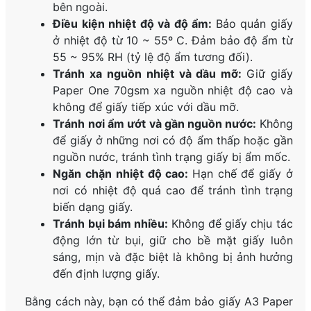
bên ngoài.
Điều kiện nhiệt độ và độ ẩm:
Bảo quản giấy
ở nhiệt độ từ 10 ~ 55º C. Đảm bảo độ ẩm từ
55 ~ 95% RH (tỷ lệ độ ẩm tương đối).
Tránh xa nguồn nhiệt và dầu mỡ:
Giữ giấy
Paper One 70gsm xa nguồn nhiệt độ cao và
không để giấy tiếp xúc với dầu mỡ.
Tránh nơi ẩm ướt và gần nguồn nước:
Không
để giấy ở những nơi có độ ẩm thấp hoặc gần
nguồn nước, tránh tình trạng giấy bị ẩm mốc.
Ngăn chặn nhiệt độ cao:
Hạn chế để giấy ở
nơi có nhiệt độ quá cao để tránh tình trạng
biến dạng giấy.
Tránh bụi bám nhiều:
Không để giấy chịu tác
động lớn từ bụi, giữ cho bề mặt giấy luôn
sáng, mịn và đặc biệt là không bị ảnh hưởng
đến định lượng giấy.
Bằng cách này, bạn có thể đảm bảo giấy A3 Paper