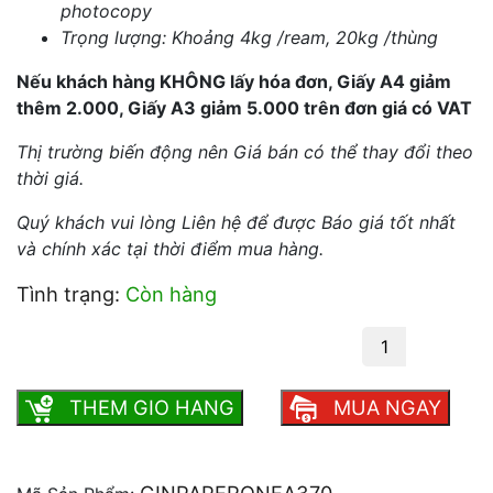
photocopy
Trọng lượng: Khoảng 4kg /ream, 20kg /thùng
Nếu khách hàng KHÔNG lấy hóa đơn, Giấy A4 giảm
thêm 2.000, Giấy A3 giảm 5.000 trên đơn giá có VAT
Thị trường biến động nên Giá bán có thể thay đổi theo
thời giá.
Quý khách vui lòng Liên hệ để được Báo giá tốt nhất
và chính xác tại thời điểm mua hàng.
Tình trạng:
Còn hàng
Giấy Paper One A3 70 gsm số lượng
THEM GIO HANG
MUA NGAY