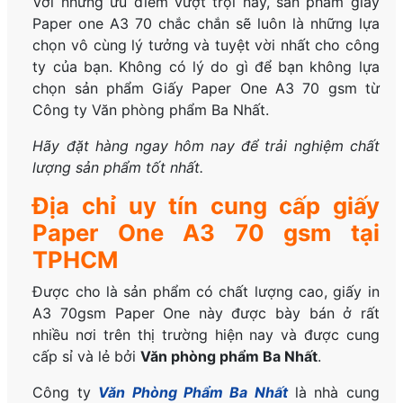
Với những ưu điểm vượt trội này,
sản phẩm giấy
Paper one A3 70
chắc chắn sẽ luôn là những lựa
chọn vô cùng lý tưởng và tuyệt vời nhất cho công
ty của bạn. K
hông có lý do gì để bạn không lựa
chọn sản phẩm Giấy Paper One A3 70 gsm từ
Công ty Văn phòng phẩm Ba Nhất.
Hãy đặt hàng ngay hôm nay để trải nghiệm chất
lượng sản phẩm tốt nhất.
Địa chỉ uy tín cung cấp giấy
Paper One A3 70 gsm tại
TPHCM
Được cho là sản phẩm có chất lượng cao, giấy in
A3 70gsm Paper One này được bày bán ở rất
nhiều nơi trên thị trường hiện nay và được cung
cấp sỉ và lẻ bởi
Văn phòng phẩm Ba Nhất
.
Công ty
Văn Phòng Phẩm Ba Nhất
là nhà cung