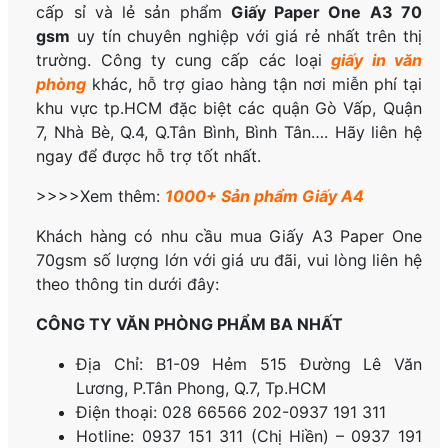
cấp sỉ và lẻ sản phẩm
Giấy Paper One A3 70
gsm
uy tín chuyên nghiệp với giá rẻ nhất trên thị
trường. Công ty cung cấp các loại
giấy in văn
phòng
khác, hỗ trợ giao hàng tận nơi miễn phí tại
khu vực tp.HCM đặc biệt các quận Gò Vấp, Quận
7, Nhà Bè, Q.4, Q.Tân Bình, Bình Tân…. Hãy liên hệ
ngay để được hỗ trợ tốt nhất.
>>>>Xem thêm:
1000+ Sản phẩm Giấy A4
Khách hàng có nhu cầu mua Giấy A3 Paper One
70gsm số lượng lớn với giá ưu đãi, vui lòng liên hệ
theo thông tin dưới đây:
CÔNG TY VĂN PHÒNG PHẨM BA NHẤT
Địa Chỉ: B1-09 Hẻm 515 Đường Lê Văn
Lương, P.
Tân Phong, Q.7, Tp.HCM
Điện thoại: 028 66566 202-0937 191 311
Hotline: 0937 151 311 (Chị Hiền) – 0937 191