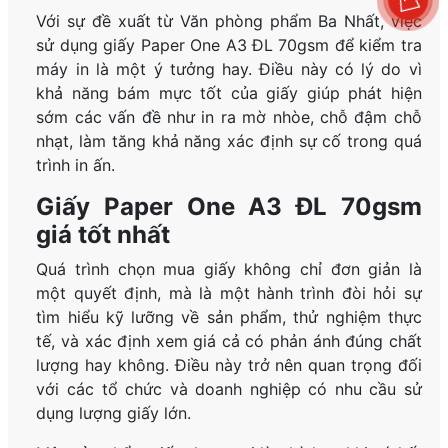
Với sự đề xuất từ Văn phòng phẩm Ba Nhất, việc
sử dụng giấy Paper One A3 ĐL 70gsm để kiểm tra
máy in là một ý tưởng hay. Điều này có lý do vì
khả năng bám mực tốt của giấy giúp phát hiện
sớm các vấn đề như in ra mờ nhòe, chỗ đậm chỗ
nhạt, làm tăng khả năng xác định sự cố trong quá
trình in ấn.
Giấy Paper One A3 ĐL 70gsm
giá tốt nhất
Quá trình chọn mua giấy không chỉ đơn giản là
một quyết định, mà là một hành trình đòi hỏi sự
tìm hiểu kỹ lưỡng về sản phẩm, thử nghiệm thực
tế, và xác định xem giá cả có phản ánh đúng chất
lượng hay không. Điều này trở nên quan trọng đối
với các tổ chức và doanh nghiệp có nhu cầu sử
dụng lượng giấy lớn.