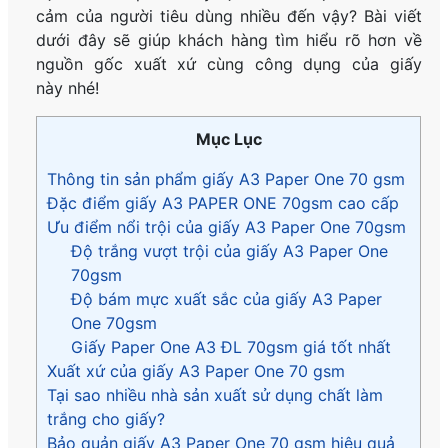
cảm của người tiêu dùng nhiều đến vậy? Bài viết
dưới đây sẽ giúp khách hàng tìm hiểu rõ hơn về
nguồn gốc xuất xứ cùng công dụng của giấy
này
nhé!
Mục Lục
Thông tin sản phẩm giấy A3 Paper One 70 gsm
Đặc điểm giấy A3 PAPER ONE 70gsm cao cấp
Ưu điểm nổi trội của giấy A3 Paper One 70gsm
Độ trắng vượt trội của giấy A3 Paper One
70gsm
Độ bám mực xuất sắc của giấy A3 Paper
One 70gsm
Giấy Paper One A3 ĐL 70gsm giá tốt nhất
Xuất xứ của giấy A3 Paper One 70 gsm
Tại sao nhiều nhà sản xuất sử dụng chất làm
trắng cho giấy?
Bảo quản giấy A3 Paper One 70 gsm hiệu quả