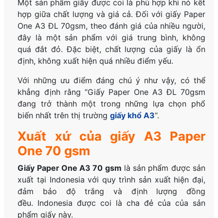
Một sản phẩm giấy được coi là phù hợp khi nó kết
hợp giữa chất lượng và giá cả. Đối với giấy Paper
One A3 ĐL 70gsm, theo đánh giá của nhiều người,
đây là một sản phẩm với giá trung bình, không
quá đắt đỏ. Đặc biệt, chất lượng của giấy là ổn
định, không xuất hiện quá nhiều điểm yếu.
Với những ưu điểm đáng chú ý như vậy, có thể
khẳng định rằng “Giấy Paper One A3 ĐL 70gsm
đang trở thành một trong những lựa chọn phổ
biến nhất trên thị trường
giấy khổ A3
“.
Xuất xứ của giấy A3 Paper
One 70 gsm
Giấy Paper One A3 70 gsm
là sản phẩm được sản
xuất tại Indonesia với quy trình sản xuất hiện đại,
đảm bảo độ trắng và định lượng đồng
đều.
Indonesia được coi là cha đẻ của của sản
phẩm giấy này.