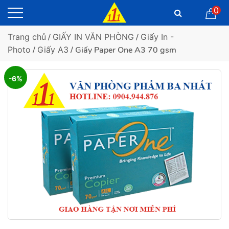
0
Trang chủ
/
GIẤY IN VĂN PHÒNG
/
Giấy In -
Photo
/
Giấy A3
/ Giấy Paper One A3 70 gsm
-6%