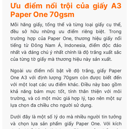
Ưu điểm nổi trội của giấy A3
Paper One 70gsm
Mỗi hãng giấy, tổng thể và từng loại giấy cụ thể,
đều sở hữu những ưu điểm riêng biệt. Trong
trường hợp của Paper One, thương hiệu giấy nổi
tiếng từ Đông Nam Á, Indonesia, điểm độc đáo
nhất và đáng chú ý nhất chính là độ trắng xuất sắc
của từng tờ giấy mà thương hiệu này sản xuất.
Ngoài ưu điểm nổi bật về độ trắng, giấy Paper
One A3 với định lượng 70gsm còn được biết đến
với một loạt các ưu điểm khác. Điều này bao gồm
khả năng bám mực tốt, tính thân thiện với môi
trường, và có một mức giá hợp lý, tạo nên một sự
lựa chọn đa chiều cho người sử dụng.
Dưới đây là một số lý do mà nhiều người tin tưởng
và chọn lựa sản phẩm giấy Paper One. Với kích