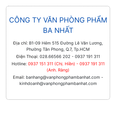
CÔNG TY VĂN PHÒNG PHẨM
BA NHẤT
Địa chỉ:
B1-09 Hẻm 515 Đường Lê Văn Lương,
Phường Tân Phong, Q.7, Tp.HCM
Điện Thoại:
028.66566 202 - 0937 191 311
Hotline:
0937 151 311 (Chị. Hiền) - 0937 191 311
(Anh. Ràng)
Email:
banhang@vanphongphambanhat.com -
kinhdoanh@vanphongphambanhat.com