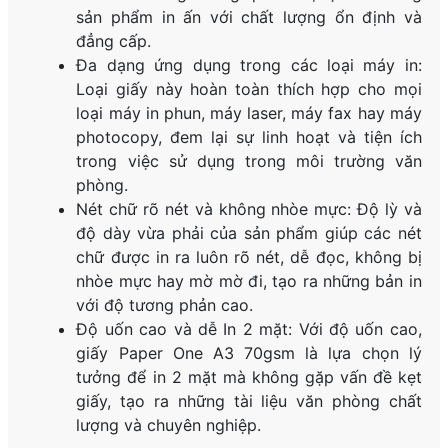
sản phẩm in ấn với chất lượng ổn định và
đẳng cấp.
Đa dạng ứng dụng trong các loại máy in:
Loại giấy này hoàn toàn thích hợp cho mọi
loại máy in phun, máy laser, máy fax hay máy
photocopy, đem lại sự linh hoạt và tiện ích
trong việc sử dụng trong môi trường văn
phòng.
Nét chữ rõ nét và không nhòe mực: Độ lỳ và
độ dày vừa phải của sản phẩm giúp các nét
chữ được in ra luôn rõ nét, dễ đọc, không bị
nhòe mực hay mờ mờ đi, tạo ra những bản in
với độ tương phản cao.
Độ uốn cao và dễ In 2 mặt: Với độ uốn cao,
giấy Paper One A3 70gsm là lựa chọn lý
tưởng để in 2 mặt mà không gặp vấn đề kẹt
giấy, tạo ra những tài liệu văn phòng chất
lượng và chuyên nghiệp.