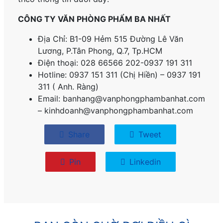
CÔNG TY VĂN PHÒNG PHẨM BA NHẤT
Địa Chỉ: B1-09 Hẻm 515 Đường Lê Văn
Lương, P.
Tân Phong, Q.7, Tp.HCM
Điện thoại: 028 66566 202-0937 191 311
Hotline: 0937 151 311 (Chị Hiền) – 0937 191
311 ( Anh. Ràng)
Email: banhang@vanphongphambanhat.com
– kinhdoanh@vanphongphambanhat.com
Share
Tweet
Pin
Linkedin