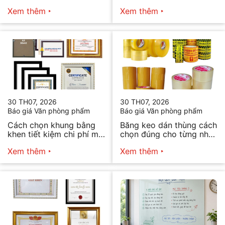
2026
bán hàng
Xem thêm
Xem thêm
30 TH07, 2026
30 TH07, 2026
Báo giá Văn phòng phẩm
Báo giá Văn phòng phẩm
Cách chọn khung bằng
Băng keo dán thùng cách
khen tiết kiệm chi phí mà
chọn đúng cho từng nhu
vẫn đẹp
cầu
Xem thêm
Xem thêm