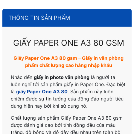
THÔNG TIN SẢN PHẨM
GIẤY PAPER ONE A3 80 GSM
Giấy Paper One A3 80 gsm – Giấy in văn phòng
phẩm chất lượng cao hàng nhập khẩu
Nhắc đến
giấy in photo văn phòng
là người ta
luôn nghĩ tới sản phẩm giấy in Paper One. Đặc biệt
là
giấy Paper One A3 80
. Sản phẩm này luôn
chiếm được sự tin tưởng của đông đảo người tiêu
dùng hiện nay bởi khi sử dụng nó.
Chất lượng sản phẩm Giấy Paper One A3 80 gsm
được đánh giá cao bởi tính đồng đều của màu
trắng, độ bóng và độ dày đều nhau trên toàn bộ