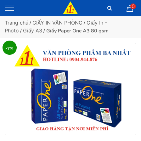
0
Trang chủ
/
GIẤY IN VĂN PHÒNG
/
Giấy In -
Photo
/
Giấy A3
/ Giấy Paper One A3 80 gsm
-7%