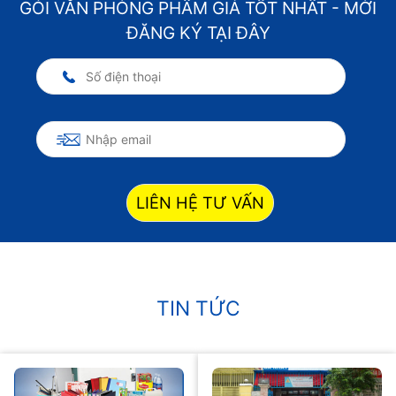
GÓI VĂN PHÒNG PHẨM GIÁ TỐT NHẤT - MỜI
ĐĂNG KÝ TẠI ĐÂY
LIÊN HỆ TƯ VẤN
TIN TỨC