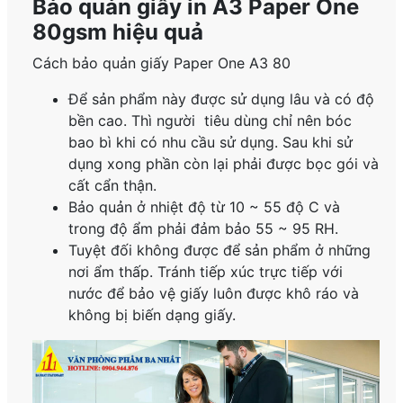
Bảo quản giấy in A3 Paper One
80gsm hiệu quả
Cách bảo quản giấy Paper One A3 80
Để sản phẩm này được sử dụng lâu và có độ
bền cao. Thì người tiêu dùng chỉ nên bóc
bao bì khi có nhu cầu sử dụng. Sau khi sử
dụng xong phần còn lại phải được bọc gói và
cất cẩn thận.
Bảo quản ở nhiệt độ từ 10 ~ 55 độ C và
trong độ ẩm phải đảm bảo 55 ~ 95 RH.
Tuyệt đối không được để sản phẩm ở những
nơi ẩm thấp. Tránh tiếp xúc trực tiếp với
nước để bảo vệ giấy luôn được khô ráo và
không bị biến dạng giấy.