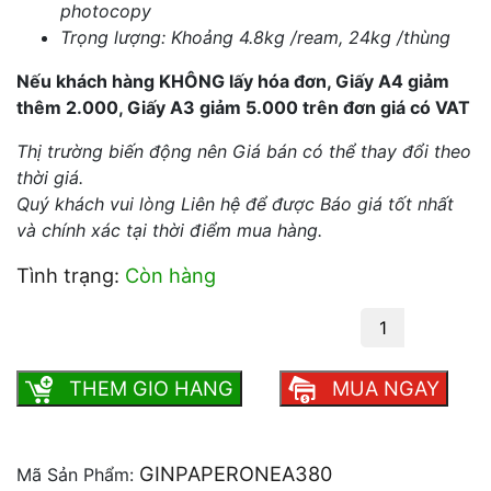
photocopy
Trọng lượng: Khoảng 4.8kg /ream, 24kg /thùng
Nếu khách hàng KHÔNG lấy hóa đơn, Giấy A4 giảm
thêm 2.000, Giấy A3 giảm 5.000 trên đơn giá có VAT
Thị trường biến động nên Giá bán có thể thay đổi theo
thời giá.
Quý khách vui lòng Liên hệ để được Báo giá tốt nhất
và chính xác tại thời điểm mua hàng.
Tình trạng:
Còn hàng
Giấy Paper One A3 80 gsm số lượng
THEM GIO HANG
MUA NGAY
GINPAPERONEA380
Mã Sản Phẩm: