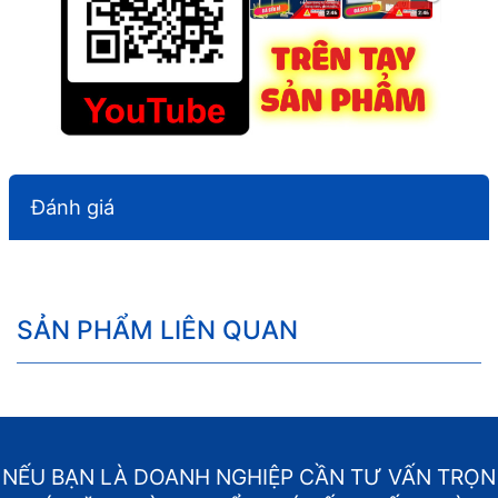
Đánh giá
SẢN PHẨM LIÊN QUAN
NẾU BẠN LÀ DOANH NGHIỆP CẦN TƯ VẤN TRỌN