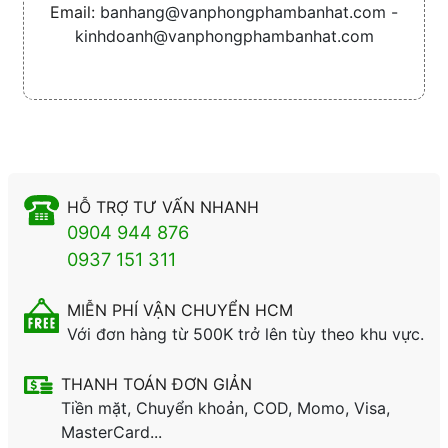
Email:
banhang@vanphongphambanhat.com -
kinhdoanh@vanphongphambanhat.com
HỖ TRỢ TƯ VẤN NHANH
0904 944 876
0937 151 311
MIỄN PHÍ VẬN CHUYỂN HCM
Với đơn hàng từ 500K trở lên tùy theo khu vực.
THANH TOÁN ĐƠN GIẢN
Tiền mặt, Chuyển khoản, COD, Momo, Visa,
MasterCard...