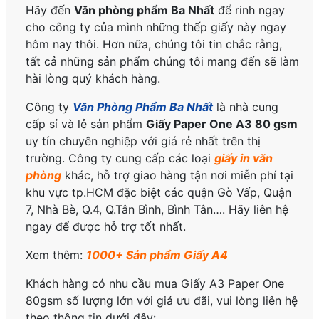
Hãy đến
Văn phòng phẩm Ba Nhất
để rinh ngay
cho công ty của mình những thếp giấy này ngay
hôm nay thôi. Hơn nữa, chúng tôi tin chắc rằng,
tất cả những sản phẩm chúng tôi mang đến sẽ làm
hài lòng quý khách hàng.
Công ty
Văn Phòng Phẩm Ba Nhất
là nhà cung
cấp sỉ và lẻ sản phẩm
Giấy Paper One A3 80 gsm
uy tín chuyên nghiệp với giá rẻ nhất trên thị
trường. Công ty cung cấp các loại
giấy in văn
phòng
khác, hỗ trợ giao hàng tận nơi miễn phí tại
khu vực tp.HCM đặc biệt các quận Gò Vấp, Quận
7, Nhà Bè, Q.4, Q.Tân Bình, Bình Tân…. Hãy liên hệ
ngay để được hỗ trợ tốt nhất.
Xem thêm:
1000+ Sản phẩm Giấy A4
Khách hàng có nhu cầu mua Giấy A3 Paper One
80gsm số lượng lớn với giá ưu đãi, vui lòng liên hệ
theo thông tin dưới đây: