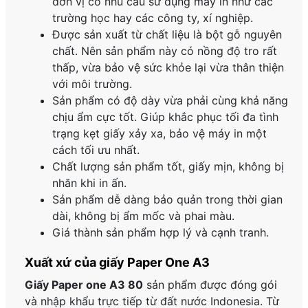
đơn vị có nhu cầu sử dụng máy in như các
trường học hay các công ty, xí nghiệp.
Được sản xuất từ chất liệu là bột gỗ nguyên
chất. Nên sản phẩm này có nồng độ tro rất
thấp, vừa bảo vệ sức khỏe lại vừa thân thiện
với môi trường.
Sản phẩm có độ dày vừa phải cùng khả năng
chịu ẩm cực tốt. Giúp khắc phục tối đa tình
trạng kẹt giấy xảy xa, bảo vệ máy in một
cách tối ưu nhất.
Chất lượng sản phẩm tốt, giấy mịn, không bị
nhăn khi in ấn.
Sản phẩm dễ dàng bảo quản trong thời gian
dài, không bị ẩm mốc và phai màu.
Giá thành sản phẩm hợp lý và cạnh tranh.
Xuất xứ của giấy Paper One A3
Giấy Paper one A3 80
sản phẩm được đóng gói
và nhập khẩu trực tiếp từ đất nước Indonesia. Từ