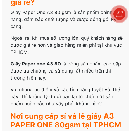
giá rẻ?
Giấy Paper One A3 80 gsm là sản phẩm chính
0
hãng, đảm bảo chất lượng và được đóng gói kỹ
càng.
Ngoài ra, khi mua số lượng lớn, quý khách hàng sẽ
được giá rẻ hơn và giao hàng miễn phí tại khu vực
TPHCM.
Giấy Paper one A3 80
là dòng sản phẩm cao cấp
được ưa chuộng và sử dụng rất nhiều trên thị
trường hiện nay.
Với những ưu điểm và các tính năng tuyệt vời thế
này. Thì không lý do gì bạn lại từ chối một sản
phẩm hoàn hảo như vậy phải không nào?
Nơi cung cấp sỉ và lẻ giấy A3
PAPER ONE 80gsm tại TPHCM