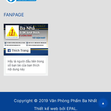
FANPAGE
Copyright © 2019 Văn Phòng Phẩm Ba Nhất
▴
Thiết kế web
bởi EPAL.