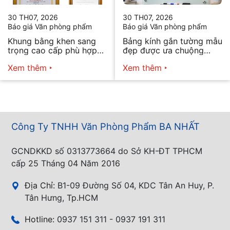
30 TH07, 2026
30 TH07, 2026
Báo giá Văn phòng phẩm
Báo giá Văn phòng phẩm
Khung bằng khen sang
Bảng kính gắn tường mẫu
trọng cao cấp phù hợp
đẹp được ưa chuộng
mọi nhu cầu
năm 2026
Xem thêm
Xem thêm
Công Ty TNHH Văn Phòng Phẩm BA NHẤT
GCNDKKD số 0313773664 do Sở KH-ĐT TPHCM
cấp 25 Tháng 04 Năm 2016
Địa Chỉ:
B1-09 Đường Số 04, KDC Tân An Huy, P.
Tân Hưng, Tp.HCM
Hotline:
0937 151 311 - 0937 191 311