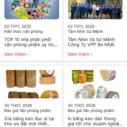
02 TH11, 2025
02 TH11, 2025
Kiến thức văn phòng
Tầm Nhìn Sứ Mệnh
TOP 10 nhà phân phối
Tầm Nhìn Và Sứ Mệnh
văn phòng phẩm uy tín,
Công Ty VPP Ba Nhất
chất lượng hiện nay
Xem thêm
Xem thêm
30 TH07, 2026
30 TH07, 2026
Báo giá Văn phòng phẩm
Báo giá Văn phòng phẩm
Giá băng keo đục sỉ tại
In băng keo dán thùng
kho ưu đãi mới nhất
giá tốt cho doanh nghiệp