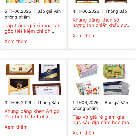
5 TH06,2026
Báo giá Văn
4 TH06,2026
Thông Báo
phòng phẩm
Khung bằng khen số
lượng lớn chiết khấu cực
Tập trắng giá sỉ mua tận
cao
gốc tiết kiệm chi phí
Xem thêm
nhập hàng
Xem thêm
3 TH06,2026
Thông Báo
1 TH06,2026
Báo giá Văn
phòng phẩm
Khung bằng khen A4 gỗ
đẹp tinh tế hot nhất
Tập vở giá rẻ giảm giá
2026
cực sâu dịp năm học mới
Xem thêm
Xem thêm