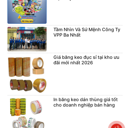
Tầm Nhìn Và Sứ Mệnh Công Ty
VPP Ba Nhất
Giá băng keo đục sỉ tại kho ưu
đãi mới nhất 2026
In băng keo dán thùng giá tốt
cho doanh nghiệp bán hàng
0