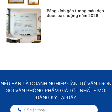
Bảng kính gắn tường mẫu đẹp
được ưa chuộng năm 2026
NẾU BẠN LÀ DOANH NGHIỆP CẦN TƯ VẤN TRỌN
GÓI VĂN PHÒNG PHẨM GIÁ TỐT NHẤT - MỜI
ĐĂNG KÝ TẠI ĐÂY