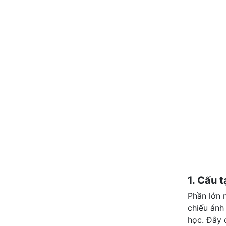
1. Cấu 
Phần lớn 
chiếu ánh
học. Đây c