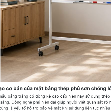
tạo cơ bản của mặt bảng thép phủ sơn chống l
mẫu bảng trắng có dòng kẻ cao cấp hiện nay sử dụng thép
 sáng. Công nghệ phủ hiện đại giúp người viết quan sát r
ũng là yếu tố hỗ trợ bảo vệ mắt khi sử dụng liên tục nhiều 