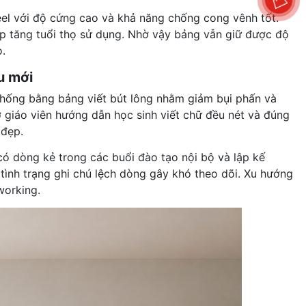
el với độ cứng cao và khả năng chống cong vênh tốt.
 tăng tuổi thọ sử dụng. Nhờ vậy bảng vẫn giữ được độ
.
u mới
 thống bằng bảng viết bút lông nhằm giảm bụi phấn và
 giáo viên hướng dẫn học sinh viết chữ đều nét và đúng
 đẹp.
ó dòng kẻ trong các buổi đào tạo nội bộ và lập kế
tình trạng ghi chú lệch dòng gây khó theo dõi. Xu hướng
working.