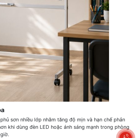
óa
 phủ sơn nhiều lớp nhằm tăng độ mịn và hạn chế phản
õ hơn khi dùng đèn LED hoặc ánh sáng mạnh trong phòng
giờ.
0