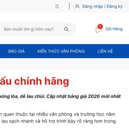
Đăng nhập / Đăng ký
0
Giỏ Hàng
BÁO GIÁ
KIẾN THỨC VĂN PHÒNG
LIÊN HỆ
hẩu chính hãng
ống lóa, dễ lau chùi. Cập nhật bảng giá 2026 mới nhất
n quen thuộc tại nhiều văn phòng và trường học năm
lau sạch nhanh và hỗ trợ trình bày rõ ràng hơn trong