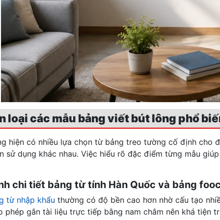
ân loại các mẫu bảng viết bút lông phổ bi
g hiện có nhiều lựa chọn từ bảng treo tường cố định cho đế
n sử dụng khác nhau. Việc hiểu rõ đặc điểm từng mẫu giúp 
ánh chi tiết bảng từ tính Hàn Quốc và bảng foo
g từ nhập khẩu
thường có độ bền cao hơn nhờ cấu tạo nhiề
ho phép gắn tài liệu trực tiếp bằng nam châm nên khá tiện 