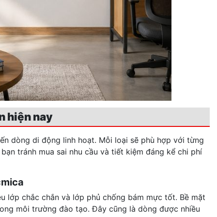
ến hiện nay
n dòng di động linh hoạt. Mỗi loại sẽ phù hợp với từng
bạn tránh mua sai nhu cầu và tiết kiệm đáng kể chi phí
cmica
u lớp chắc chắn và lớp phủ chống bám mực tốt. Bề mặt
trong môi trường đào tạo. Đây cũng là dòng được nhiều