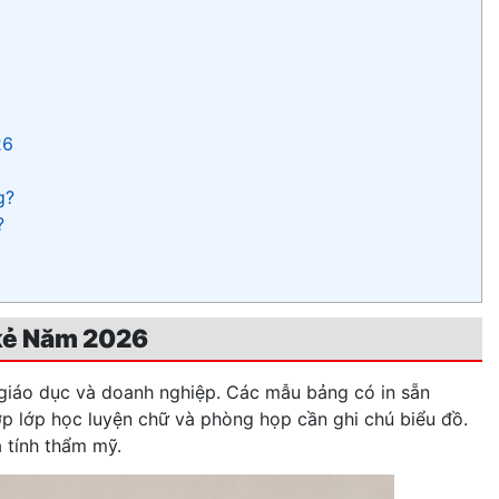
26
g?
?
 kẻ Năm 2026
 giáo dục và doanh nghiệp. Các mẫu bảng có in sẵn
ợp lớp học luyện chữ và phòng họp cần ghi chú biểu đồ.
 tính thẩm mỹ.