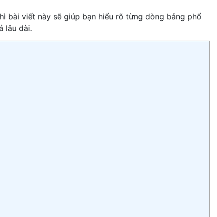
ì bài viết này sẽ giúp bạn hiểu rõ từng dòng bảng phổ
 lâu dài.