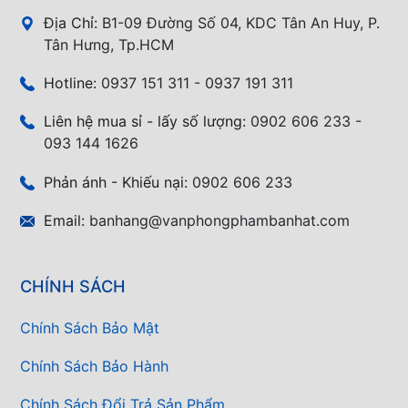
Địa Chỉ:
B1-09 Đường Số 04, KDC Tân An Huy, P.
Tân Hưng, Tp.HCM
Hotline:
0937 151 311 - 0937 191 311
Liên hệ mua sỉ - lấy số lượng:
0902 606 233 -
093 144 1626
Phản ánh - Khiếu nại:
0902 606 233
Email:
banhang@vanphongphambanhat.com
CHÍNH SÁCH
Chính Sách Bảo Mật
Chính Sách Bảo Hành
Chính Sách Đổi Trả Sản Phẩm