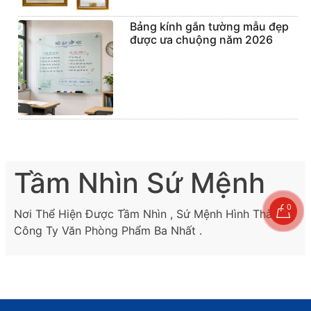
Bảng kính gắn tường mẫu đẹp
được ưa chuộng năm 2026
Tầm Nhìn Sứ Mệnh
0
Nơi Thể Hiện Được Tầm Nhìn , Sứ Mệnh Hình Thành
Công Ty Văn Phòng Phẩm Ba Nhất .