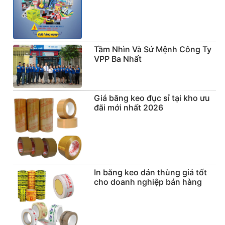
Tầm Nhìn Và Sứ Mệnh Công Ty
VPP Ba Nhất
Giá băng keo đục sỉ tại kho ưu
đãi mới nhất 2026
In băng keo dán thùng giá tốt
cho doanh nghiệp bán hàng