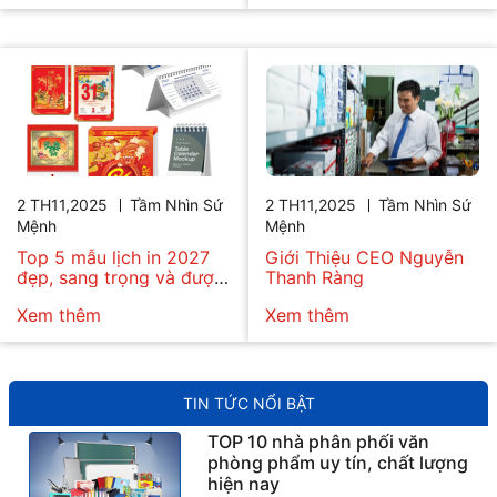
2 TH11,2025
Tầm Nhìn Sứ
2 TH11,2025
Tầm Nhìn Sứ
Mệnh
Mệnh
Top 5 mẫu lịch in 2027
Giới Thiệu CEO Nguyễn
đẹp, sang trọng và được
Thanh Ràng
ưa chuộng
Xem thêm
Xem thêm
TIN TỨC NỔI BẬT
TOP 10 nhà phân phối văn
phòng phẩm uy tín, chất lượng
hiện nay