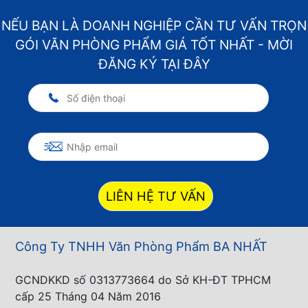
NẾU BẠN LÀ DOANH NGHIỆP CẦN TƯ VẤN TRỌN
GÓI VĂN PHÒNG PHẨM GIÁ TỐT NHẤT - MỜI
ĐĂNG KÝ TẠI ĐÂY
LIÊN HỆ TƯ VẤN
Công Ty TNHH Văn Phòng Phẩm BA NHẤT
GCNDKKD số 0313773664 do Sở KH-ĐT TPHCM
cấp 25 Tháng 04 Năm 2016