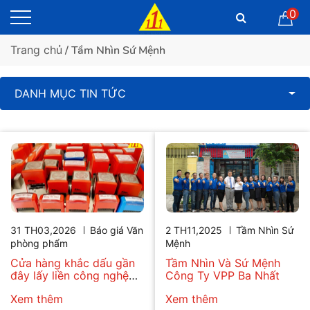
0
Trang chủ
/ Tầm Nhìn Sứ Mệnh
DANH MỤC TIN TỨC
31 TH03,2026
Báo giá Văn
2 TH11,2025
Tầm Nhìn Sứ
phòng phẩm
Mệnh
Cửa hàng khắc dấu gần
Tầm Nhìn Và Sứ Mệnh
đây lấy liền công nghệ
Công Ty VPP Ba Nhất
2026
Xem thêm
Xem thêm