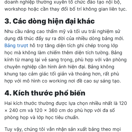
doanh nghiệp thường xuyên tổ chức đào tạo nội bộ,
workshop hoặc cần thay đổi bố trí không gian liên tục.
3. Các dòng hiện đại khác
Nhu cầu nâng cao thẩm mỹ và tối ưu trải nghiệm sử
dụng đã thúc đẩy sự ra đời của nhiều dòng bảng mới.
Bảng trượt
hỗ trợ tăng diện tích ghi chép trong lớp
học mà không làm chiếm thêm diện tích tường. Bảng
kính từ mang lại vẻ sang trọng, phù hợp với văn phòng
chuyên nghiệp cần hình ảnh hiện đại. Bảng không
khung tạo cảm giác tối giản và thoáng hơn, rất phù
hợp với mô hình co working nơi đề cao sự sáng tạo.
4. Kích thước phổ biến
Hai kích thước thường được lựa chọn nhiều nhất là 120
× 240 cm và 120 × 360 cm do phù hợp với đa số
phòng họp và lớp học tiêu chuẩn.
Tuy vậy, chúng tôi vẫn nhận sản xuất bảng theo mọi