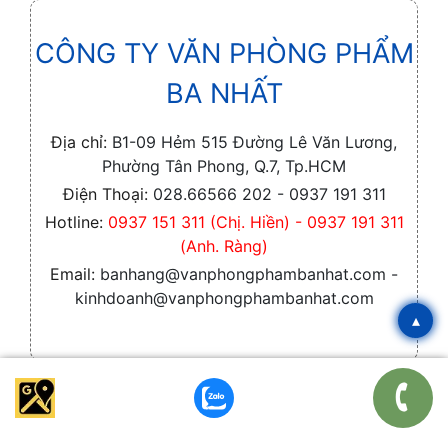
CÔNG TY VĂN PHÒNG PHẨM
BA NHẤT
Địa chỉ:
B1-09 Hẻm 515 Đường Lê Văn Lương,
Phường Tân Phong, Q.7, Tp.HCM
Điện Thoại:
028.66566 202 - 0937 191 311
Hotline:
0937 151 311 (Chị. Hiền) - 0937 191 311
(Anh. Ràng)
Email:
banhang@vanphongphambanhat.com -
kinhdoanh@vanphongphambanhat.com
▴