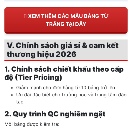
XEM THÊM CÁC MẪU BẢNG TỪ
TRẮNG TẠI ĐÂY
V. Chính sách giá sỉ & cam kết
thương hiệu 2026
1. Chính sách chiết khấu theo cấp
độ (Tier Pricing)
Giảm mạnh cho đơn hàng từ 10 bảng trở lên
Ưu đãi đặc biệt cho trường học và trung tâm đào
tạo
2. Quy trình QC nghiêm ngặt
Mỗi bảng được kiểm tra: