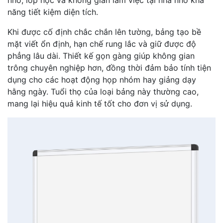
nhỏ, lớp học và không gian làm việc tại nhà nhờ khả
năng tiết kiệm diện tích.
Khi được cố định chắc chắn lên tường, bảng tạo bề
mặt viết ổn định, hạn chế rung lắc và giữ được độ
phẳng lâu dài. Thiết kế gọn gàng giúp không gian
trông chuyên nghiệp hơn, đồng thời đảm bảo tính tiện
dụng cho các hoạt động họp nhóm hay giảng dạy
hằng ngày. Tuổi thọ của loại bảng này thường cao,
mang lại hiệu quả kinh tế tốt cho đơn vị sử dụng.