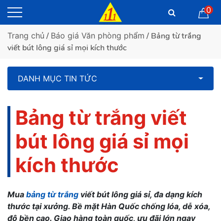
0
Trang chủ
/
Báo giá Văn phòng phẩm
/ Bảng từ trắng
viết bút lông giá sỉ mọi kích thước
DANH MỤC TIN TỨC
Bảng từ trắng viết
bút lông giá sỉ mọi
kích thước
Mua
bảng từ trắng
viết bút lông giá sỉ, đa dạng kích
thước tại xưởng. Bề mặt Hàn Quốc chống lóa, dễ xóa,
độ bền cao. Giao hàng toàn quốc, ưu đãi lớn ngay