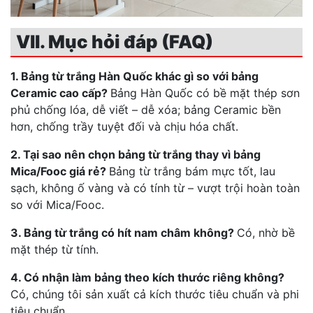
VII. Mục hỏi đáp (FAQ)
1. Bảng từ trắng Hàn Quốc khác gì so với bảng
Ceramic cao cấp?
Bảng Hàn Quốc có bề mặt thép sơn
phủ chống lóa, dễ viết – dễ xóa; bảng Ceramic bền
hơn, chống trầy tuyệt đối và chịu hóa chất.
2. Tại sao nên chọn bảng từ trắng thay vì bảng
Mica/Fooc giá rẻ?
Bảng từ trắng bám mực tốt, lau
sạch, không ố vàng và có tính từ – vượt trội hoàn toàn
so với Mica/Fooc.
3. Bảng từ trắng có hít nam châm không?
Có, nhờ bề
mặt thép từ tính.
4. Có nhận làm bảng theo kích thước riêng không?
Có, chúng tôi sản xuất cả kích thước tiêu chuẩn và phi
tiêu chuẩn.