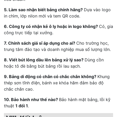
5. Làm sao nhận biết bảng chính hãng?
Dựa vào logo
in chìm, lớp nilon mới và tem QR code.
6. Công ty có nhận kẻ ô ly hoặc in logo không?
Có, gia
công trực tiếp tại xưởng.
7. Chính sách giá sỉ áp dụng cho ai?
Cho trường học,
trung tâm đào tạo và doanh nghiệp mua số lượng lớn.
8. Viết bút lông dầu lên bảng xử lý sao?
Dùng cồn
hoặc tô đè bằng bút bảng rồi lau sạch.
9. Bảng di động có chân có chắc chắn không?
Khung
thép sơn tĩnh điện, bánh xe khóa hãm đảm bảo độ
chắc chắn cao.
10. Bảo hành như thế nào?
Bảo hành mặt bảng, lỗi kỹ
thuật
1 đổi 1
.