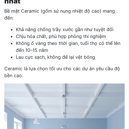
nhất
Bề mặt Ceramic (gốm sứ nung nhiệt độ cao) mang
đến:
Khả năng chống trầy xước gần như tuyệt đối
Chịu hóa chất, phù hợp phòng thí nghiệm
Không ố vàng theo thời gian, tuổi thọ có thể lên
đến 10–15 năm
Lau cực sạch, không để lại vệt bóng
Ceramic là lựa chọn tối ưu cho các dự án yêu cầu độ
bền cao.