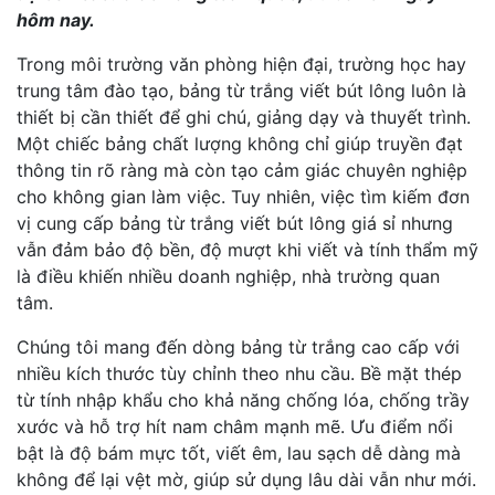
hôm nay.
Trong môi trường văn phòng hiện đại, trường học hay
trung tâm đào tạo, bảng từ trắng viết bút lông luôn là
thiết bị cần thiết để ghi chú, giảng dạy và thuyết trình.
Một chiếc bảng chất lượng không chỉ giúp truyền đạt
thông tin rõ ràng mà còn tạo cảm giác chuyên nghiệp
cho không gian làm việc. Tuy nhiên, việc tìm kiếm đơn
vị cung cấp bảng từ trắng viết bút lông giá sỉ nhưng
vẫn đảm bảo độ bền, độ mượt khi viết và tính thẩm mỹ
là điều khiến nhiều doanh nghiệp, nhà trường quan
tâm.
Chúng tôi mang đến dòng bảng từ trắng cao cấp với
nhiều kích thước tùy chỉnh theo nhu cầu. Bề mặt thép
từ tính nhập khẩu cho khả năng chống lóa, chống trầy
xước và hỗ trợ hít nam châm mạnh mẽ. Ưu điểm nổi
bật là độ bám mực tốt, viết êm, lau sạch dễ dàng mà
không để lại vệt mờ, giúp sử dụng lâu dài vẫn như mới.