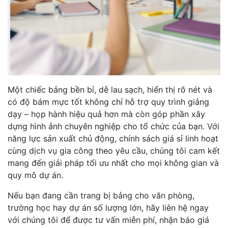
Một chiếc bảng bền bỉ, dễ lau sạch, hiển thị rõ nét và
có độ bám mực tốt không chỉ hỗ trợ quy trình giảng
dạy – họp hành hiệu quả hơn mà còn góp phần xây
dựng hình ảnh chuyên nghiệp cho tổ chức của bạn. Với
năng lực sản xuất chủ động, chính sách giá sỉ linh hoạt
cùng dịch vụ gia công theo yêu cầu, chúng tôi cam kết
mang đến giải pháp tối ưu nhất cho mọi không gian và
quy mô dự án.
Nếu bạn đang cần trang bị bảng cho văn phòng,
trường học hay dự án số lượng lớn, hãy liên hệ ngay
với chúng tôi để được tư vấn miễn phí, nhận báo giá