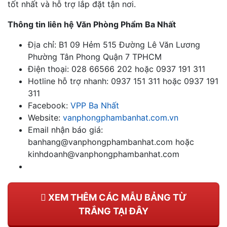
tốt nhất và hỗ trợ lắp đặt tận nơi.
Thông tin liên hệ Văn Phòng Phẩm Ba Nhất
Địa chỉ: B1 09 Hẻm 515 Đường Lê Văn Lương
Phường Tân Phong Quận 7 TPHCM
Điện thoại: 028 66566 202 hoặc 0937 191 311
Hotline hỗ trợ nhanh: 0937 151 311 hoặc 0937 191
311
Facebook:
VPP Ba Nhất
Website:
vanphongphambanhat.com.vn
Email nhận báo giá:
banhang@vanphongphambanhat.com hoặc
kinhdoanh@vanphongphambanhat.com
XEM THÊM CÁC MẪU BẢNG TỪ
TRẮNG TẠI ĐÂY