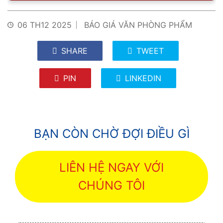
06 TH12 2025
BÁO GIÁ VĂN PHÒNG PHẨM
SHARE
TWEET
PIN
LINKEDIN
BẠN CÒN CHỜ ĐỢI ĐIỀU GÌ
LIÊN HỆ NGAY VỚI
CHÚNG TÔI