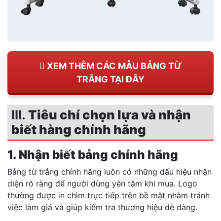
XEM THÊM CÁC MẪU BẢNG TỪ
TRẮNG TẠI ĐÂY
III.
Tiêu chí chọn lựa và nhận
biết hàng chính hãng
1. Nhận biết bảng chính hãng
Bảng từ trắng chính hãng luôn có những dấu hiệu nhận
diện rõ ràng để người dùng yên tâm khi mua. Logo
thường được in chìm trực tiếp trên bề mặt nhằm tránh
việc làm giả và giúp kiểm tra thương hiệu dễ dàng.