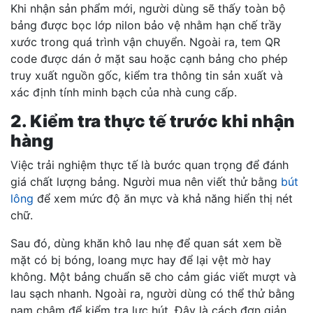
Khi nhận sản phẩm mới, người dùng sẽ thấy toàn bộ
bảng được bọc lớp nilon bảo vệ nhằm hạn chế trầy
xước trong quá trình vận chuyển. Ngoài ra, tem QR
code được dán ở mặt sau hoặc cạnh bảng cho phép
truy xuất nguồn gốc, kiểm tra thông tin sản xuất và
xác định tính minh bạch của nhà cung cấp.
2. Kiểm tra thực tế trước khi nhận
hàng
Việc trải nghiệm thực tế là bước quan trọng để đánh
giá chất lượng bảng. Người mua nên viết thử bằng
bút
lông
để xem mức độ ăn mực và khả năng hiển thị nét
chữ.
Sau đó, dùng khăn khô lau nhẹ để quan sát xem bề
mặt có bị bóng, loang mực hay để lại vệt mờ hay
không. Một bảng chuẩn sẽ cho cảm giác viết mượt và
lau sạch nhanh. Ngoài ra, người dùng có thể thử bằng
nam châm để kiểm tra lực hút. Đây là cách đơn giản