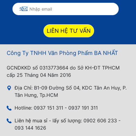
LIÊN HỆ TƯ VẤN
Công Ty TNHH Văn Phòng Phẩm BA NHẤT
GCNDKKD số 0313773664 do Sở KH-ĐT TPHCM
cấp 25 Tháng 04 Năm 2016
Địa Chỉ:
B1-09 Đường Số 04, KDC Tân An Huy, P.
Tân Hưng, Tp.HCM
Hotline:
0937 151 311 - 0937 191 311
Liên hệ mua sỉ - lấy số lượng:
0902 606 233 -
093 144 1626