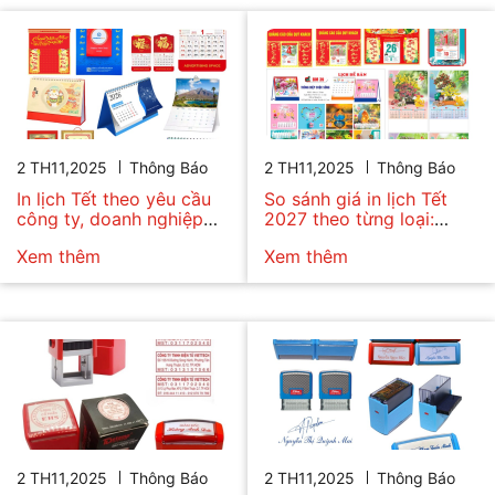
2 TH11,2025
Thông Báo
2 TH11,2025
Thông Báo
In lịch Tết theo yêu cầu
So sánh giá in lịch Tết
công ty, doanh nghiệp
2027 theo từng loại:
không giới hạn mẫu
bloc, 7 tờ, 13 tờ…
Xem thêm
Xem thêm
2 TH11,2025
Thông Báo
2 TH11,2025
Thông Báo