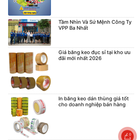
Tầm Nhìn Và Sứ Mệnh Công Ty
VPP Ba Nhất
Giá băng keo đục sỉ tại kho ưu
đãi mới nhất 2026
In băng keo dán thùng giá tốt
cho doanh nghiệp bán hàng
0