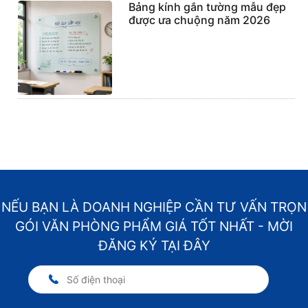
Bảng kính gắn tường mẫu đẹp
được ưa chuộng năm 2026
NẾU BẠN LÀ DOANH NGHIỆP CẦN TƯ VẤN TRỌN
GÓI VĂN PHÒNG PHẨM GIÁ TỐT NHẤT - MỜI
ĐĂNG KÝ TẠI ĐÂY