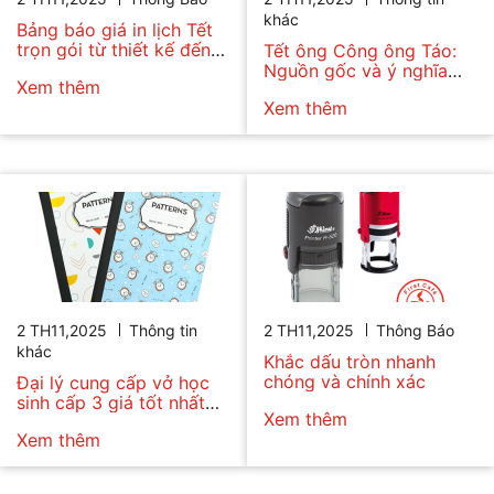
khác
Bảng báo giá in lịch Tết
trọn gói từ thiết kế đến
Tết ông Công ông Táo:
giao hàng
Nguồn gốc và ý nghĩa
Xem thêm
văn hóa
Xem thêm
2 TH11,2025
Thông tin
2 TH11,2025
Thông Báo
khác
Khắc dấu tròn nhanh
chóng và chính xác
Đại lý cung cấp vở học
sinh cấp 3 giá tốt nhất
Xem thêm
TPHCM
Xem thêm