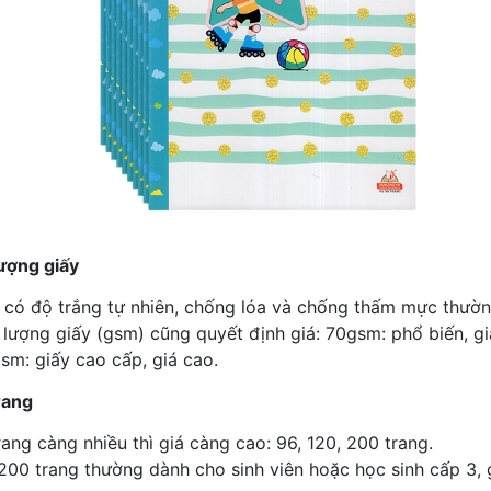
lượng giấy
 có độ trắng tự nhiên, chống lóa và chống thấm mực thườn
 lượng giấy (gsm) cũng quyết định giá: 70gsm: phổ biến, gi
sm: giấy cao cấp, giá cao.
rang
rang càng nhiều thì giá càng cao: 96, 120, 200 trang.
200 trang thường dành cho sinh viên hoặc học sinh cấp 3, g