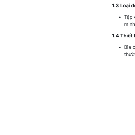
1.3 Loại 
Tập 
minh
1.4 Thiết 
Bìa 
thườ