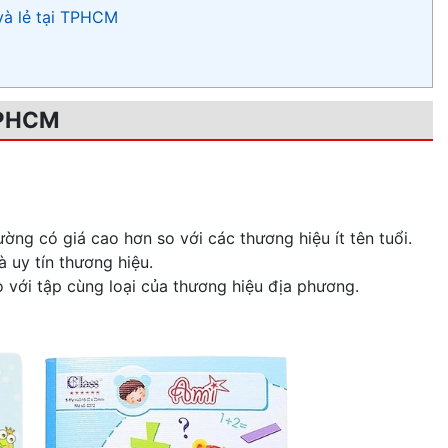
và lẻ tại TPHCM
 TPHCM
ờng có giá cao hơn so với các thương hiệu ít tên tuổi.
à uy tín thương hiệu.
 với tập cùng loại của thương hiệu địa phương.