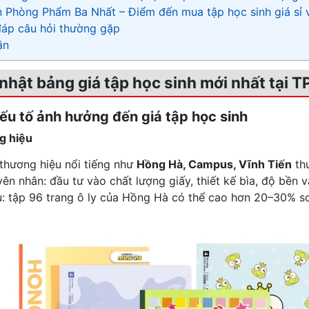
n Phòng Phẩm Ba Nhất – Điểm đến mua tập học sinh giá sỉ 
 đáp câu hỏi thường gặp
ận
 nhật bảng giá tập học sinh mới nhất tại
yếu tố ảnh hưởng đến giá tập học sinh
g hiệu
thương hiệu nổi tiếng như
Hồng Hà, Campus, Vĩnh Tiến
thư
ên nhân: đầu tư vào chất lượng giấy, thiết kế bìa, độ bền v
ụ: tập 96 trang ô ly của Hồng Hà có thể cao hơn 20–30% so