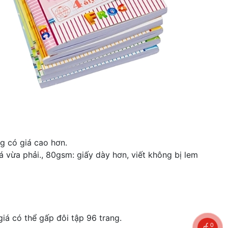
g có giá cao hơn.
á vừa phải., 80gsm: giấy dày hơn, viết không bị lem
iá có thể gấp đôi tập 96 trang.
0