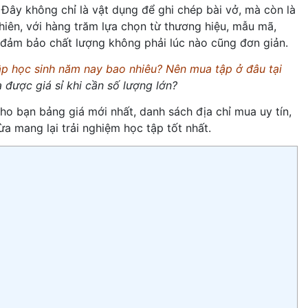
 Đây không chỉ là vật dụng để ghi chép bài vở, mà còn là
iên, với hàng trăm lựa chọn từ thương hiệu, mẫu mã,
ại đảm bảo chất lượng không phải lúc nào cũng đơn giản.
ập học sinh năm nay bao nhiêu?
Nên mua tập ở đâu tại
được giá sỉ khi cần số lượng lớn?
ho bạn bảng giá mới nhất, danh sách địa chỉ mua uy tín,
a mang lại trải nghiệm học tập tốt nhất.