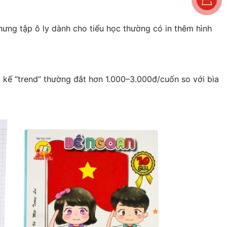
nhưng tập ô ly dành cho tiểu học thường có in thêm hình
ết kế “trend” thường đắt hơn 1.000–3.000đ/cuốn so với bìa