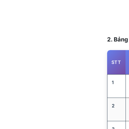
2. Bảng
STT
1
2