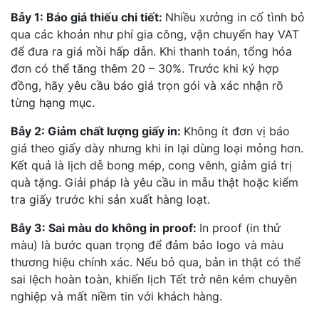
Bẫy 1: Báo giá thiếu chi tiết:
Nhiều xưởng in cố tình bỏ
qua các khoản như phí gia công, vận chuyển hay VAT
để đưa ra giá mồi hấp dẫn. Khi thanh toán, tổng hóa
đơn có thể tăng thêm 20 – 30%. Trước khi ký hợp
đồng, hãy yêu cầu báo giá trọn gói và xác nhận rõ
từng hạng mục.
Bẫy 2: Giảm chất lượng giấy in:
Không ít đơn vị báo
giá theo giấy dày nhưng khi in lại dùng loại mỏng hơn.
Kết quả là lịch dễ bong mép, cong vênh, giảm giá trị
quà tặng. Giải pháp là yêu cầu in mẫu thật hoặc kiểm
tra giấy trước khi sản xuất hàng loạt.
Bẫy 3: Sai màu do không in proof:
In proof (in thử
màu) là bước quan trọng để đảm bảo logo và màu
thương hiệu chính xác. Nếu bỏ qua, bản in thật có thể
sai lệch hoàn toàn, khiến lịch Tết trở nên kém chuyên
nghiệp và mất niềm tin với khách hàng.