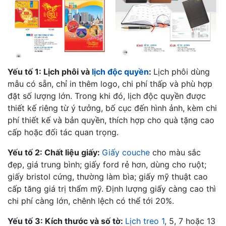
Yếu tố 1: Lịch phôi và
lịch độc quyền
:
Lịch phôi dùng
mẫu có sẵn, chỉ in thêm logo, chi phí thấp và phù hợp
đặt số lượng lớn. Trong khi đó, lịch độc quyền được
thiết kế riêng từ ý tưởng, bố cục đến hình ảnh, kèm chi
phí thiết kế và bản quyền, thích hợp cho quà tặng cao
cấp hoặc đối tác quan trọng.
Yếu tố 2: Chất liệu giấy:
Giấy couche
cho màu sắc
đẹp, giá trung bình; giấy ford rẻ hơn, dùng cho ruột;
giấy bristol cứng, thường làm bìa; giấy mỹ thuật cao
cấp tăng giá trị thẩm mỹ. Định lượng giấy càng cao thì
chi phí càng lớn, chênh lệch có thể tới 20%.
Yếu tố 3: Kích thước và số tờ:
Lịch treo 1
, 5, 7 hoặc 13