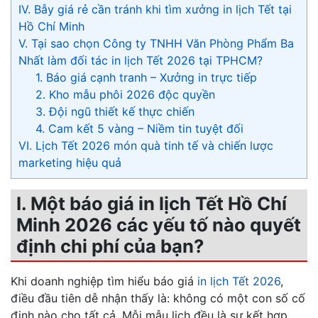
IV. Bẫy giá rẻ cần tránh khi tìm xưởng in lịch Tết tại
Hồ Chí Minh
V. Tại sao chọn Công ty TNHH Văn Phòng Phẩm Ba
Nhất làm đối tác in lịch Tết 2026 tại TPHCM?
1. Báo giá cạnh tranh – Xưởng in trực tiếp
2. Kho mẫu phôi 2026 độc quyền
3. Đội ngũ thiết kế thực chiến
4. Cam kết 5 vàng – Niềm tin tuyệt đối
VI. Lịch Tết 2026 món quà tinh tế và chiến lược
marketing hiệu quả
I. Một báo giá in lịch Tết Hồ Chí
Minh 2026 các yếu tố nào quyết
định chi phí của bạn?
Khi doanh nghiệp tìm hiểu báo giá
in lịch Tết 2026
,
điều đầu tiên dễ nhận thấy là: không có một con số cố
định nào cho tất cả. Mỗi mẫu lịch đều là sự kết hợp