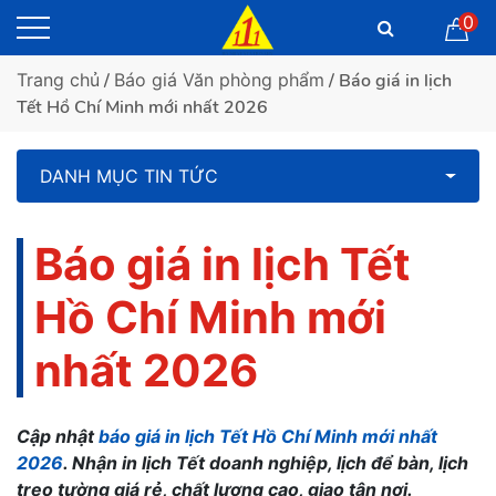
0
Trang chủ
/
Báo giá Văn phòng phẩm
/ Báo giá in lịch
Tết Hồ Chí Minh mới nhất 2026
DANH MỤC TIN TỨC
Báo giá in lịch Tết
Hồ Chí Minh mới
nhất 2026
Cập nhật
báo giá in lịch Tết Hồ Chí Minh mới nhất
2026
. Nhận in lịch Tết doanh nghiệp, lịch để bàn, lịch
treo tường giá rẻ, chất lượng cao, giao tận nơi.