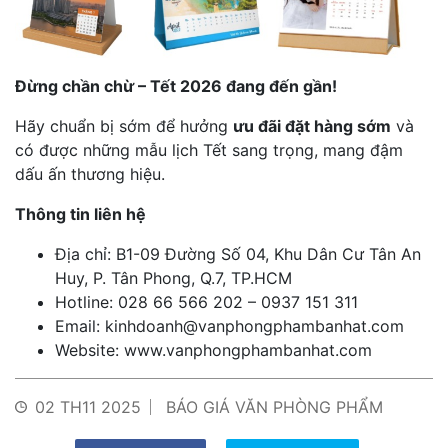
Đừng chần chừ – Tết 2026 đang đến gần!
Hãy chuẩn bị sớm để hưởng
ưu đãi đặt hàng sớm
và
có được những mẫu lịch Tết sang trọng, mang đậm
dấu ấn thương hiệu.
Thông tin liên hệ
Địa chỉ: B1-09 Đường Số 04, Khu Dân Cư Tân An
Huy, P. Tân Phong, Q.7, TP.HCM
Hotline: 028 66 566 202 – 0937 151 311
Email:
kinhdoanh@vanphongphambanhat.com
Website:
www.vanphongphambanhat.com
02 TH11 2025
BÁO GIÁ VĂN PHÒNG PHẨM