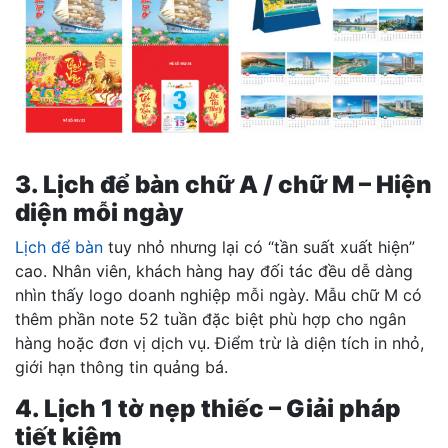
3. Lịch để bàn chữ A / chữ M – Hiện
diện mỗi ngày
Lịch để bàn
tuy nhỏ nhưng lại có “tần suất xuất hiện”
cao. Nhân viên, khách hàng hay đối tác đều dễ dàng
nhìn thấy logo doanh nghiệp mỗi ngày. Mẫu chữ M có
thêm phần note 52 tuần đặc biệt phù hợp cho ngân
hàng hoặc đơn vị dịch vụ. Điểm trừ là diện tích in nhỏ,
giới hạn thông tin quảng bá.
4. Lịch 1 tờ nẹp thiếc – Giải pháp
tiết kiệm