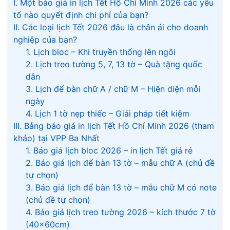
I. Một báo giá in lịch Tết Hồ Chí Minh 2026 các yếu
tố nào quyết định chi phí của bạn?
II. Các loại lịch Tết 2026 đâu là chân ái cho doanh
nghiệp của bạn?
1. Lịch bloc – Khi truyền thống lên ngôi
2. Lịch treo tường 5, 7, 13 tờ – Quà tặng quốc
dân
3. Lịch để bàn chữ A / chữ M – Hiện diện mỗi
ngày
4. Lịch 1 tờ nẹp thiếc – Giải pháp tiết kiệm
III. Bảng báo giá in lịch Tết Hồ Chí Minh 2026 (tham
khảo) tại VPP Ba Nhất
1. Báo giá lịch bloc 2026 – in lịch Tết giá rẻ
2. Báo giá lịch để bàn 13 tờ – mẫu chữ A (chủ đề
tự chọn)
3. Báo giá lịch để bàn 13 tờ – mẫu chữ M có note
(chủ đề tự chọn)
4. Báo giá lịch treo tường 2026 – kích thước 7 tờ
(40×60cm)