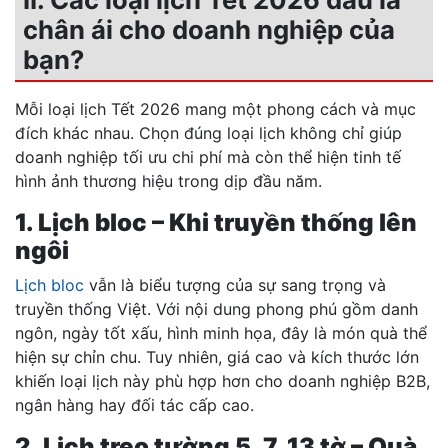
chân ái cho doanh nghiệp của
bạn?
Mỗi loại lịch Tết 2026 mang một phong cách và mục
đích khác nhau. Chọn đúng loại lịch không chỉ giúp
doanh nghiệp tối ưu chi phí mà còn thể hiện tinh tế
hình ảnh thương hiệu trong dịp đầu năm.
1. Lịch bloc – Khi truyền thống lên
ngôi
Lịch bloc
vẫn là biểu tượng của sự sang trọng và
truyền thống Việt. Với nội dung phong phú gồm danh
ngôn, ngày tốt xấu, hình minh họa, đây là món quà thể
hiện sự chỉn chu. Tuy nhiên, giá cao và kích thước lớn
khiến loại lịch này phù hợp hơn cho doanh nghiệp B2B,
ngân hàng hay đối tác cấp cao.
2. Lịch treo tường 5, 7, 13 tờ – Quà