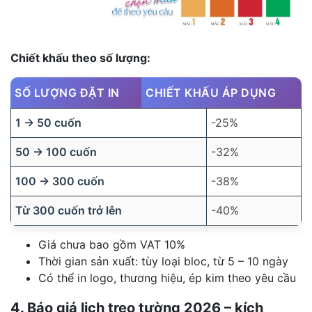
Chiết khấu theo số lượng:
SỐ LƯỢNG ĐẶT IN
CHIẾT KHẤU ÁP DỤNG
1 → 50 cuốn
-25%
50 → 100 cuốn
-32%
100 → 300 cuốn
-38%
Từ 300 cuốn trở lên
-40%
Giá chưa bao gồm VAT 10%
Thời gian sản xuất: tùy loại bloc, từ 5 – 10 ngày
Có thể in logo, thương hiệu, ép kim theo yêu cầu
4. Báo giá lịch treo tường 2026 – kích