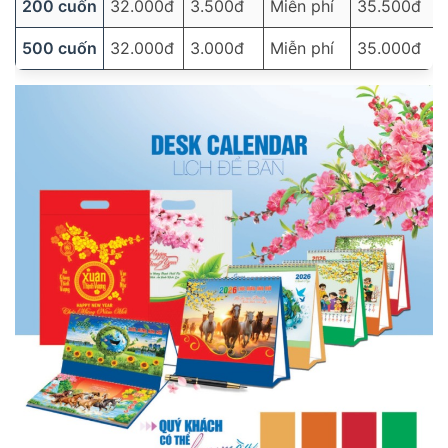
200 cuốn
32.000đ
3.500đ
Miễn phí
35.500đ
500 cuốn
32.000đ
3.000đ
Miễn phí
35.000đ