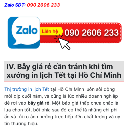
Zalo SĐT:
090 2606 233
IV. Bẫy giá rẻ cần tránh khi tìm
xưởng in lịch Tết tại Hồ Chí Minh
Thị trường in lịch Tết
tại Hồ Chí Minh luôn sôi động
mỗi dịp cuối năm, và cũng là lúc nhiều doanh nghiệp
dễ rơi vào
bẫy giá rẻ
. Một báo giá thấp chưa chắc là
lựa chọn tốt, bởi phía sau đó có thể là những chi phí
ẩn và rủi ro ảnh hưởng trực tiếp đến chất lượng và uy
tín thương hiệu.