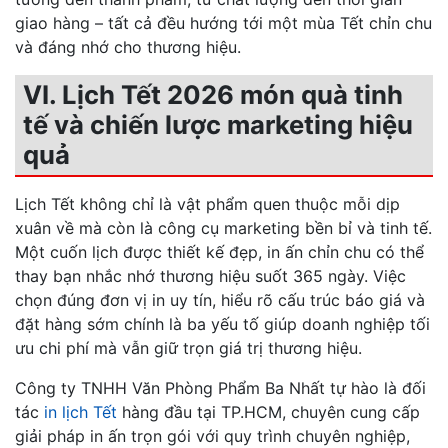
giao hàng – tất cả đều hướng tới một mùa Tết chỉn chu
và đáng nhớ cho thương hiệu.
VI. Lịch Tết 2026 món quà tinh
tế và chiến lược marketing hiệu
quả
Lịch Tết không chỉ là vật phẩm quen thuộc mỗi dịp
xuân về mà còn là công cụ marketing bền bỉ và tinh tế.
Một cuốn lịch được thiết kế đẹp, in ấn chỉn chu có thể
thay bạn nhắc nhớ thương hiệu suốt 365 ngày. Việc
chọn đúng đơn vị in uy tín, hiểu rõ cấu trúc báo giá và
đặt hàng sớm chính là ba yếu tố giúp doanh nghiệp tối
ưu chi phí mà vẫn giữ trọn giá trị thương hiệu.
Công ty TNHH Văn Phòng Phẩm Ba Nhất tự hào là đối
tác
in lịch Tết
hàng đầu tại TP.HCM, chuyên cung cấp
giải pháp in ấn trọn gói với quy trình chuyên nghiệp,