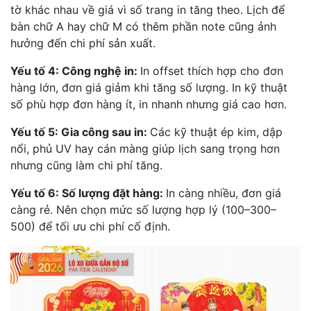
tờ khác nhau về giá vì số trang in tăng theo. Lịch để
bàn chữ A hay chữ M có thêm phần note cũng ảnh
hưởng đến chi phí sản xuất.
Yếu tố 4: Công nghệ in:
In offset thích hợp cho đơn
hàng lớn, đơn giá giảm khi tăng số lượng. In kỹ thuật
số phù hợp đơn hàng ít, in nhanh nhưng giá cao hơn.
Yếu tố 5: Gia công sau in:
Các kỹ thuật ép kim, dập
nổi, phủ UV hay cán màng giúp lịch sang trọng hơn
nhưng cũng làm chi phí tăng.
Yếu tố 6: Số lượng đặt hàng:
In càng nhiều, đơn giá
càng rẻ. Nên chọn mức số lượng hợp lý (100–300–
500) để tối ưu chi phí cố định.