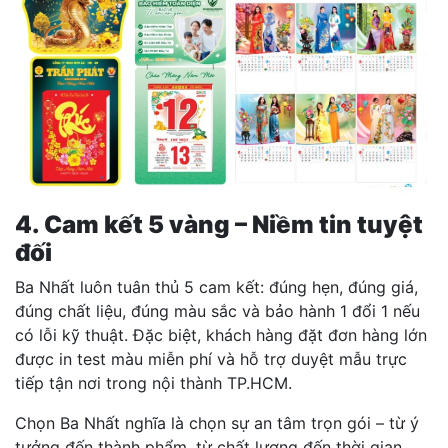
4. Cam kết 5 vàng – Niềm tin tuyệt
đối
Ba Nhất luôn tuân thủ 5 cam kết: đúng hẹn, đúng giá,
đúng chất liệu, đúng màu sắc và bảo hành 1 đổi 1 nếu
có lỗi kỹ thuật. Đặc biệt, khách hàng đặt đơn hàng lớn
được in test màu miễn phí và hỗ trợ duyệt mẫu trực
tiếp tận nơi trong nội thành TP.HCM.
Chọn Ba Nhất nghĩa là chọn sự an tâm trọn gói – từ ý
tưởng đến thành phẩm, từ chất lượng đến thời gian