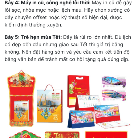
Bẫy 4: Máy in cũ, công nghệ lỗi thời:
Máy in cũ dễ gây
lỗi sọc, nhòe mực hoặc lệch màu. Hãy chọn xưởng có
dây chuyền offset hoặc kỹ thuật số hiện đại, được
kiểm định thường xuyên.
Bẫy 5: Trễ hẹn mùa Tết:
Đây là rủi ro lớn nhất. Dù lịch
có đẹp đến đâu nhưng giao sau Tết thì giá trị bằng
không. Nên đặt hàng sớm và yêu cầu cam kết tiến độ
bằng văn bản để tránh mất cơ hội tặng quà đúng dịp.