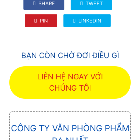
SHARE
TWEET
PIN
LINKEDIN
BẠN CÒN CHỜ ĐỢI ĐIỀU GÌ
LIÊN HỆ NGAY VỚI
CHÚNG TÔI
CÔNG TY VĂN PHÒNG PHẨM