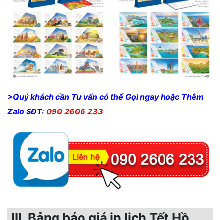
>Quý khách cần Tư vấn có thể Gọi ngay hoặc Thêm
Zalo SĐT:
090 2606 233
III. Bảng báo giá in lịch Tết Hồ