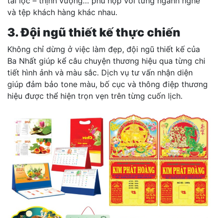
tài lộc – thịnh vượng… phù hợp với từng ngành nghề
và tệp khách hàng khác nhau.
3. Đội ngũ thiết kế thực chiến
Không chỉ dừng ở việc làm đẹp, đội ngũ thiết kế của
Ba Nhất giúp kể câu chuyện thương hiệu qua từng chi
tiết hình ảnh và màu sắc. Dịch vụ tư vấn nhận diện
giúp đảm bảo tone màu, bố cục và thông điệp thương
hiệu được thể hiện trọn vẹn trên từng cuốn lịch.