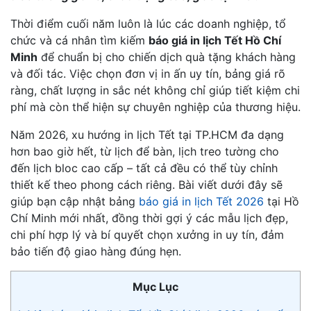
Thời điểm cuối năm luôn là lúc các doanh nghiệp, tổ
chức và cá nhân tìm kiếm
báo giá in lịch Tết Hồ Chí
Minh
để chuẩn bị cho chiến dịch quà tặng khách hàng
và đối tác. Việc chọn đơn vị in ấn uy tín, bảng giá rõ
ràng, chất lượng in sắc nét không chỉ giúp tiết kiệm chi
phí mà còn thể hiện sự chuyên nghiệp của thương hiệu.
Năm 2026, xu hướng in lịch Tết tại TP.HCM đa dạng
hơn bao giờ hết, từ lịch để bàn, lịch treo tường cho
đến lịch bloc cao cấp – tất cả đều có thể tùy chỉnh
thiết kế theo phong cách riêng. Bài viết dưới đây sẽ
giúp bạn cập nhật bảng
báo giá in lịch Tết 2026
tại Hồ
Chí Minh mới nhất, đồng thời gợi ý các mẫu lịch đẹp,
chi phí hợp lý và bí quyết chọn xưởng in uy tín, đảm
bảo tiến độ giao hàng đúng hẹn.
Mục Lục