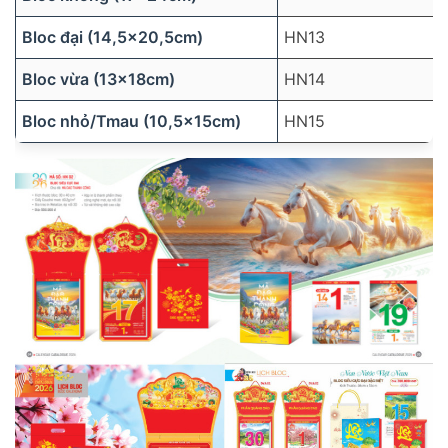
Bloc đại (14,5×20,5cm)
HN13
Bloc vừa (13×18cm)
HN14
Bloc nhỏ/Tmau (10,5×15cm)
HN15