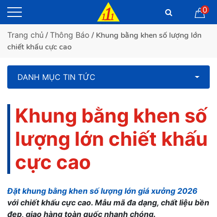
0
Trang chủ
/
Thông Báo
/ Khung bằng khen số lượng lớn
chiết khấu cực cao
DANH MỤC TIN TỨC
Khung bằng khen số
lượng lớn chiết khấu
cực cao
Đặt khung bằng khen số lượng lớn giá xưởng 2026
với chiết khấu cực cao. Mẫu mã đa dạng, chất liệu bền
đẹp, giao hàng toàn quốc nhanh chóng.