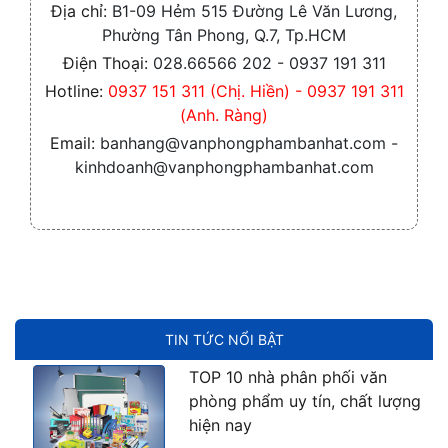
Địa chỉ:
B1-09 Hẻm 515 Đường Lê Văn Lương,
Phường Tân Phong, Q.7, Tp.HCM
Điện Thoại:
028.66566 202 - 0937 191 311
Hotline:
0937 151 311 (Chị. Hiền) - 0937 191 311
(Anh. Ràng)
Email:
banhang@vanphongphambanhat.com -
kinhdoanh@vanphongphambanhat.com
TIN TỨC NỔI BẬT
TOP 10 nhà phân phối văn
phòng phẩm uy tín, chất lượng
hiện nay