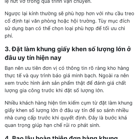
lệ nứt vỡ trong quá trình vận chuyển.
Ngược lại kính thường sẽ phù hợp hơn với nhu cầu treo
cố định tại văn phòng hoặc hội trường. Tùy mục đích
sử dụng bạn có thể chọn loại phù hợp để tối ưu chi
phí.
3. Đặt làm khung giấy khen số lượng lớn ở
đâu uy tín hiện nay
Bạn nên ưu tiên đơn vị có thông tin rõ ràng kho hàng
thực tế và quy trình báo giá minh bạch. Ngoài ra nên
xem trước hình ảnh sản phẩm thật để đánh giá chất
lượng gia công trước khi đặt số lượng lớn.
Nhiều khách hàng hiện tìm kiếm cụm từ đặt làm khung
giấy khen số lượng lớn ở đâu uy tín để so sánh nhiều
nhà cung cấp trước khi quyết định. Đây là bước khá
quan trọng giúp hạn chế rủi ro phát sinh.
4. Bao lâu hoàn thiện đơn hàng khung