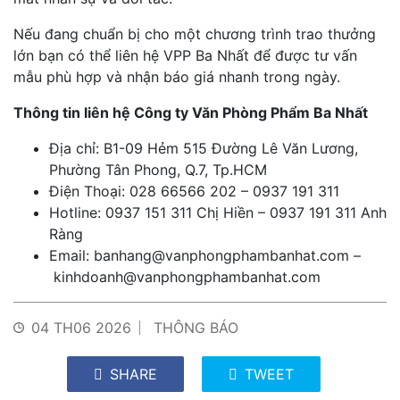
Nếu đang chuẩn bị cho một chương trình trao thưởng
lớn bạn có thể liên hệ VPP Ba Nhất để được tư vấn
mẫu phù hợp và nhận báo giá nhanh trong ngày.
Thông tin liên hệ Công ty Văn Phòng Phẩm Ba Nhất
Địa chỉ: B1-09 Hẻm 515 Đường Lê Văn Lương,
Phường Tân Phong, Q.7, Tp.HCM
Điện Thoại: 028 66566 202 – 0937 191 311
Hotline: 0937 151 311 Chị Hiền – 0937 191 311 Anh
Ràng
Email:
banhang@vanphongphambanhat.com
–
kinhdoanh@vanphongphambanhat.com
04 TH06 2026
THÔNG BÁO
SHARE
TWEET