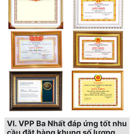
VI. VPP Ba Nhất đáp ứng tốt nhu
cầu đặt hàng khung số lượng