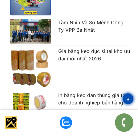
Tầm Nhìn Và Sứ Mệnh Công
Ty VPP Ba Nhất
Giá băng keo đục sỉ tại kho ưu
đãi mới nhất 2026
In băng keo dán thùng giá tốt
▴
cho doanh nghiệp bán hàng