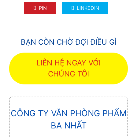
PIN
LINKEDIN
BẠN CÒN CHỜ ĐỢI ĐIỀU GÌ
LIÊN HỆ NGAY VỚI
CHÚNG TÔI
CÔNG TY VĂN PHÒNG PHẨM
BA NHẤT