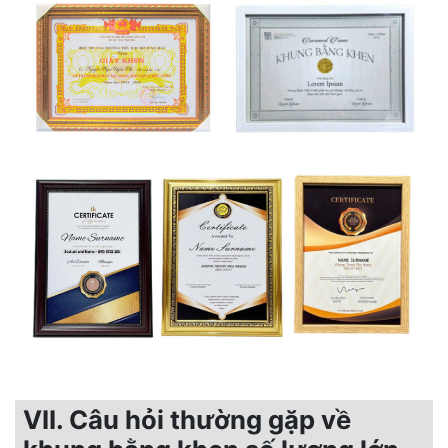
VII. Câu hỏi thường gặp về