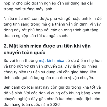
hợp lý cho các doanh nghiệp cần sử dụng lâu dài
trong môi trường máy lạnh.
Nhiều mẫu mới còn được phủ vân gỗ hoặc ánh kim để
tăng tính sang trọng mà giá thành vẫn ổn định. Vì vậy
dòng này rất phù hợp với các chương trình quà tặng
doanh nghiệp cần tối ưu ngân sách.
2. Mặt kính mica được ưu tiên khi vận
chuyển toàn quốc
So với kính thường
mặt kính mica
có ưu điểm nhẹ hơn
và khó nứt vỡ khi vận chuyển xa. Đây là lý do nhiều
công ty hiện ưu tiên sử dụng khi cần giao hàng liên
tỉnh hoặc gửi số lượng lớn qua đơn vị vận chuyển.
Bên cạnh đó loại mặt này còn giữ độ trong khá tốt và
dễ vệ sinh. Với các đơn vị cung cấp khung bằng khen
chuyên nghiệp đây gần như là lựa chọn mặc định cho
đơn hàng toàn quốc năm 2026.