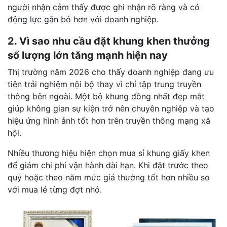
người nhận cảm thấy được ghi nhận rõ ràng và có
động lực gắn bó hơn với doanh nghiệp.
2. Vì sao nhu cầu đặt khung khen thưởng
số lượng lớn tăng mạnh hiện nay
Thị trường năm 2026 cho thấy doanh nghiệp đang ưu
tiên trải nghiệm nội bộ thay vì chỉ tập trung truyền
thông bên ngoài. Một bộ khung đồng nhất đẹp mắt
giúp không gian sự kiện trở nên chuyên nghiệp và tạo
hiệu ứng hình ảnh tốt hơn trên truyền thông mạng xã
hội.
Nhiều thương hiệu hiện chọn mua sỉ khung giấy khen
để giảm chi phí vận hành dài hạn. Khi đặt trước theo
quý hoặc theo năm mức giá thường tốt hơn nhiều so
với mua lẻ từng đợt nhỏ.