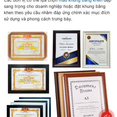
Các đơn vị có thể lựa chọn
mẫu khung bằng khen
đẹp
sang trọng cho doanh nghiệp hoặc đặt khung bằng
khen theo yêu cầu nhằm đáp ứng chính xác mục đích
sử dụng và phong cách trưng bày.
0