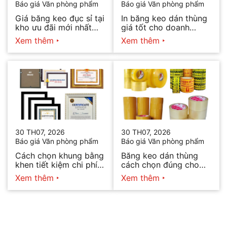
Báo giá Văn phòng phẩm
Báo giá Văn phòng phẩm
Giá băng keo đục sỉ tại
In băng keo dán thùng
kho ưu đãi mới nhất
giá tốt cho doanh
2026
nghiệp bán hàng
Xem thêm
Xem thêm
30 TH07, 2026
30 TH07, 2026
Báo giá Văn phòng phẩm
Báo giá Văn phòng phẩm
Cách chọn khung bằng
Băng keo dán thùng
khen tiết kiệm chi phí
cách chọn đúng cho
mà vẫn đẹp
từng nhu cầu
Xem thêm
Xem thêm