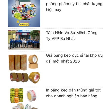
phòng phẩm uy tín, chất lượng
hiện nay
Tầm Nhìn Và Sứ Mệnh Công
Ty VPP Ba Nhất
Giá băng keo đục sỉ tại kho ưu
đãi mới nhất 2026
In băng keo dán thùng giá tốt
cho doanh nghiệp bán hàng