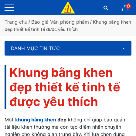
0
Trang chủ
/
Báo giá Văn phòng phẩm
/ Khung bằng khen
đẹp thiết kế tinh tế được yêu thích
DANH MỤC TIN TỨC
Khung bằng khen
đẹp thiết kế tinh tế
được yêu thích
Một
khung bằng khen
đẹp
không chỉ giúp bảo quản
tài liệu khen thưởng mà còn tạo điểm nhấn chuyên
nghiệp cho không gian trưng bày. Khi lựa chọn đúng