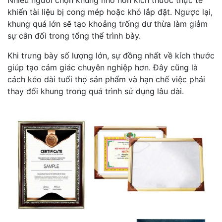
Nhiều người chọn khung nhỏ hơn kích thước thực tế
khiến tài liệu bị cong mép hoặc khó lắp đặt. Ngược lại,
khung quá lớn sẽ tạo khoảng trống dư thừa làm giảm
sự cân đối trong tổng thể trình bày.
Khi trưng bày số lượng lớn, sự đồng nhất về kích thước
giúp tạo cảm giác chuyên nghiệp hơn. Đây cũng là
cách kéo dài tuổi thọ sản phẩm và hạn chế việc phải
thay đổi khung trong quá trình sử dụng lâu dài.