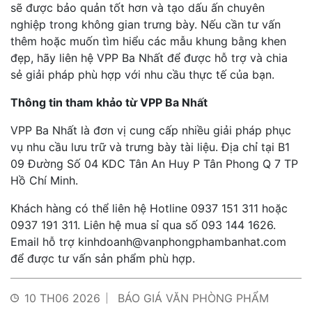
sẽ được bảo quản tốt hơn và tạo dấu ấn chuyên
nghiệp trong không gian trưng bày. Nếu cần tư vấn
thêm hoặc muốn tìm hiểu các mẫu khung bằng khen
đẹp, hãy liên hệ VPP Ba Nhất để được hỗ trợ và chia
sẻ giải pháp phù hợp với nhu cầu thực tế của bạn.
Thông tin tham khảo từ VPP Ba Nhất
VPP Ba Nhất là đơn vị cung cấp nhiều giải pháp phục
vụ nhu cầu lưu trữ và trưng bày tài liệu. Địa chỉ tại B1
09 Đường Số 04 KDC Tân An Huy P Tân Phong Q 7 TP
Hồ Chí Minh.
Khách hàng có thể liên hệ Hotline 0937 151 311 hoặc
0937 191 311. Liên hệ mua sỉ qua số 093 144 1626.
Email hỗ trợ kinhdoanh@vanphongphambanhat.com
để được tư vấn sản phẩm phù hợp.
10 TH06 2026
BÁO GIÁ VĂN PHÒNG PHẨM