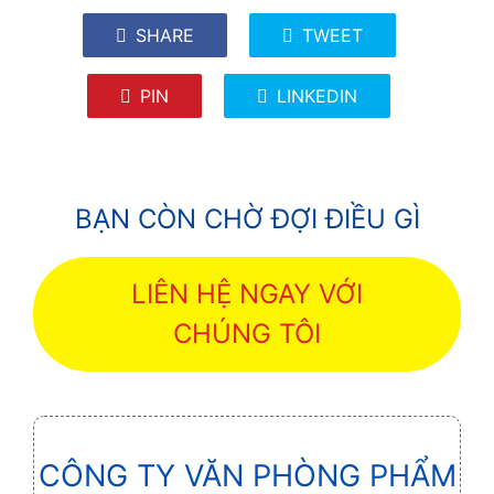
SHARE
TWEET
PIN
LINKEDIN
BẠN CÒN CHỜ ĐỢI ĐIỀU GÌ
LIÊN HỆ NGAY VỚI
CHÚNG TÔI
CÔNG TY VĂN PHÒNG PHẨM