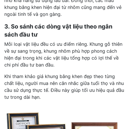
nhờ khả năng sử dụng lâu dài. Đồng thời, các mẫu
khung bằng khen hiện đại từ nhôm cũng mang đến vẻ
ngoài tinh tế và gọn gàng.
3. So sánh các dòng vật liệu theo ngân
sách đầu tư
Mỗi loại vật liệu đều có ưu điểm riêng. Khung gỗ thiên
về sự sang trọng, khung nhôm phù hợp phong cách
hiện đại trong khi các vật liệu tổng hợp có lợi thế về
chi phí đầu tư ban đầu.
Khi tham khảo giá khung bằng khen đẹp theo từng
chất liệu, người mua nên cân nhắc giữa tuổi thọ và nhu
cầu sử dụng thực tế. Điều này giúp tối ưu hiệu quả đầu
tư trong dài hạn.