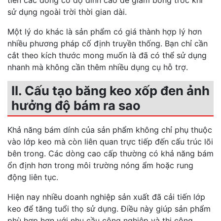
tiên các dòng có độ dính cao để giảm bong tróc khi
sử dụng ngoài trời thời gian dài.
Một lý do khác là sản phẩm có giá thành hợp lý hơn
nhiều phương pháp cố định truyền thống. Bạn chỉ cần
cắt theo kích thước mong muốn là đã có thể sử dụng
nhanh mà không cần thêm nhiều dụng cụ hỗ trợ.
II. Cấu tạo băng keo xốp đen ảnh
hưởng độ bám ra sao
Khả năng bám dính của sản phẩm không chỉ phụ thuộc
vào lớp keo mà còn liên quan trực tiếp đến cấu trúc lõi
bên trong. Các dòng cao cấp thường có khả năng bám
ổn định hơn trong môi trường nóng ẩm hoặc rung
động liên tục.
Hiện nay nhiều doanh nghiệp sản xuất đã cải tiến lớp
keo để tăng tuổi thọ sử dụng. Điều này giúp sản phẩm
phù hợp hơn với nhu cầu công nghiệp và thi công