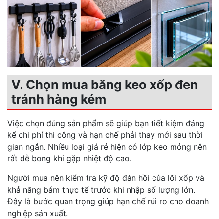
V. Chọn mua băng keo xốp đen
tránh hàng kém
Việc chọn đúng sản phẩm sẽ giúp bạn tiết kiệm đáng
kể chi phí thi công và hạn chế phải thay mới sau thời
gian ngắn. Nhiều loại giá rẻ hiện có lớp keo mỏng nên
rất dễ bong khi gặp nhiệt độ cao.
Người mua nên kiểm tra kỹ độ đàn hồi của lõi xốp và
khả năng bám thực tế trước khi nhập số lượng lớn.
Đây là bước quan trọng giúp hạn chế rủi ro cho doanh
nghiệp sản xuất.