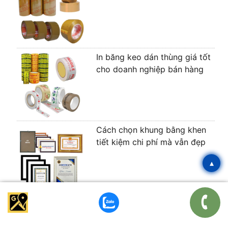
In băng keo dán thùng giá tốt
cho doanh nghiệp bán hàng
Cách chọn khung bằng khen
tiết kiệm chi phí mà vẫn đẹp
▴
Băng keo dán thùng cách
chọn đúng cho từng nhu cầu