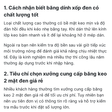
1. Cách nhận biết băng dính xốp đen có
chất lượng tốt
Loại chất lượng cao thường có bề mặt keo mịn và độ
đàn hồi đều khi kéo nhẹ bằng tay. Khi dán thử lên kính
lớp keo bám nhanh và ít để lại khoảng hở ở mép dán.
Ngoài ra bạn nên kiểm tra độ bền sau vài giờ tiếp xúc
môi trường nóng để đánh giá khả năng chịu nhiệt thực
tế. Đây là kinh nghiệm mà nhiều thợ thi công lâu năm
thường áp dụng trước khi nhập hàng.
2. Tiêu chí chọn xưởng cung cấp băng keo
2 mặt đen giá rẻ
Nhiều khách hàng thường tìm xưởng cung cấp băng
keo 2 mặt đen giá rẻ để tối ưu chi phí. Tuy nhiên bạn
nên ưu tiên đơn vị có thông tin rõ ràng và hỗ trợ kiểm
tra mẫu trước khi đặt số lượng lớn.