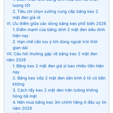
lượng tốt
2. Tiêu chí chọn xưởng cung cấp băng keo 2
mặt đen giá rẻ
VI. Ưu điểm giữa các dòng băng keo phổ biến 2026
1. Điểm mạnh của băng dính 2 mặt đen siêu dính
hiện nay
2. Hạn chế cần lưu ý khi dùng ngoài trời thời
gian dài
VII. Câu hỏi thường gặp về băng keo 2 mặt đen
năm 2026
1. Băng keo 2 mặt đen giá sỉ bao nhiêu tiền hiện
nay
2. Băng keo xốp 2 mặt đen dán kính ô tô có bền
không
3. Cách tẩy keo 2 mặt đen trên tường không
hỏng bề mặt
4. Nên mua băng keo 3m chính hãng ở đâu uy tín
năm 2026