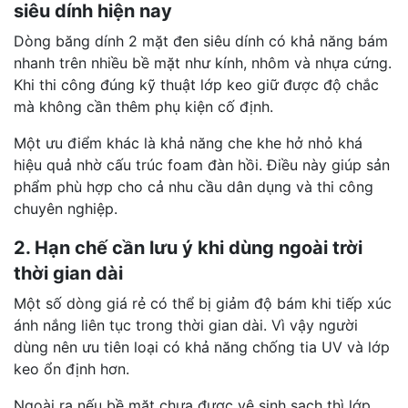
siêu dính hiện nay
Dòng băng dính 2 mặt đen siêu dính có khả năng bám
nhanh trên nhiều bề mặt như kính, nhôm và nhựa cứng.
Khi thi công đúng kỹ thuật lớp keo giữ được độ chắc
mà không cần thêm phụ kiện cố định.
Một ưu điểm khác là khả năng che khe hở nhỏ khá
hiệu quả nhờ cấu trúc foam đàn hồi. Điều này giúp sản
phẩm phù hợp cho cả nhu cầu dân dụng và thi công
chuyên nghiệp.
2. Hạn chế cần lưu ý khi dùng ngoài trời
thời gian dài
Một số dòng giá rẻ có thể bị giảm độ bám khi tiếp xúc
ánh nắng liên tục trong thời gian dài. Vì vậy người
dùng nên ưu tiên loại có khả năng chống tia UV và lớp
keo ổn định hơn.
Ngoài ra nếu bề mặt chưa được vệ sinh sạch thì lớp