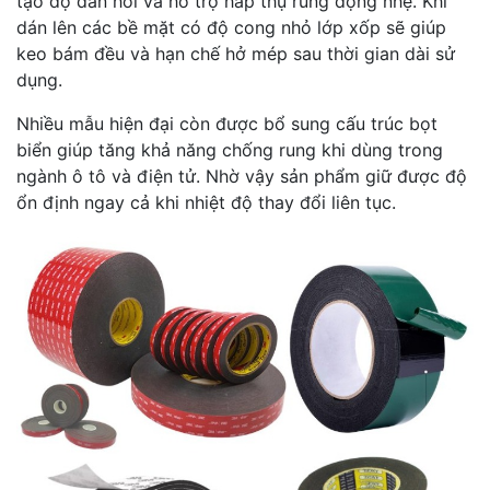
tạo độ đàn hồi và hỗ trợ hấp thụ rung động nhẹ. Khi
dán lên các bề mặt có độ cong nhỏ lớp xốp sẽ giúp
keo bám đều và hạn chế hở mép sau thời gian dài sử
dụng.
Nhiều mẫu hiện đại còn được bổ sung cấu trúc bọt
biển giúp tăng khả năng chống rung khi dùng trong
ngành ô tô và điện tử. Nhờ vậy sản phẩm giữ được độ
ổn định ngay cả khi nhiệt độ thay đổi liên tục.