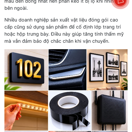
màu đen đồng nhất nên phần keo ít bị lộ khi nhìn từ
bên ngoài.
Nhiều doanh nghiệp sản xuất vật liệu đóng gói cao
cấp cũng sử dụng sản phẩm để cố định lớp trang trí
hoặc hộp trưng bày. Điều này giúp tăng tính thẩm mỹ
mà vẫn đảm bảo độ chắc chắn khi vận chuyển.