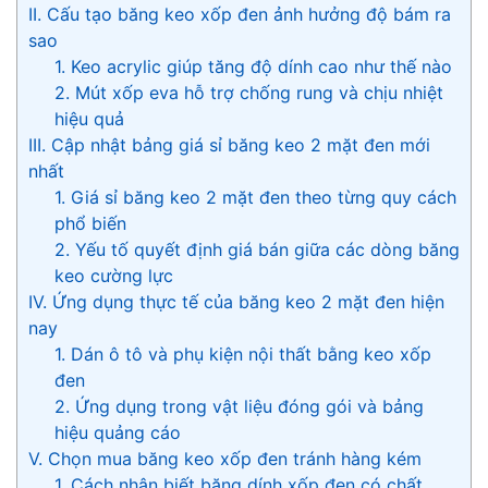
II. Cấu tạo băng keo xốp đen ảnh hưởng độ bám ra
sao
1. Keo acrylic giúp tăng độ dính cao như thế nào
2. Mút xốp eva hỗ trợ chống rung và chịu nhiệt
hiệu quả
III. Cập nhật bảng giá sỉ băng keo 2 mặt đen mới
nhất
1. Giá sỉ băng keo 2 mặt đen theo từng quy cách
phổ biến
2. Yếu tố quyết định giá bán giữa các dòng băng
keo cường lực
IV. Ứng dụng thực tế của băng keo 2 mặt đen hiện
nay
1. Dán ô tô và phụ kiện nội thất bằng keo xốp
đen
2. Ứng dụng trong vật liệu đóng gói và bảng
hiệu quảng cáo
V. Chọn mua băng keo xốp đen tránh hàng kém
1. Cách nhận biết băng dính xốp đen có chất