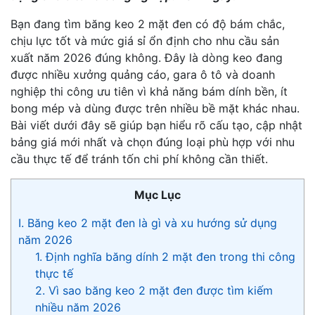
Bạn đang tìm băng keo 2 mặt đen có độ bám chắc,
chịu lực tốt và mức giá sỉ ổn định cho nhu cầu sản
xuất năm 2026 đúng không. Đây là dòng keo đang
được nhiều xưởng quảng cáo, gara ô tô và doanh
nghiệp thi công ưu tiên vì khả năng bám dính bền, ít
bong mép và dùng được trên nhiều bề mặt khác nhau.
Bài viết dưới đây sẽ giúp bạn hiểu rõ cấu tạo, cập nhật
bảng giá mới nhất và chọn đúng loại phù hợp với nhu
cầu thực tế để tránh tốn chi phí không cần thiết.
Mục Lục
I. Băng keo 2 mặt đen là gì và xu hướng sử dụng
năm 2026
1. Định nghĩa băng dính 2 mặt đen trong thi công
thực tế
2. Vì sao băng keo 2 mặt đen được tìm kiếm
nhiều năm 2026