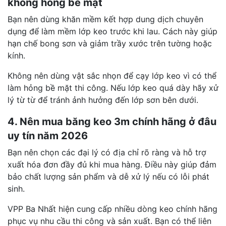
không hỏng bề mặt
Bạn nên dùng khăn mềm kết hợp dung dịch chuyên
dụng để làm mềm lớp keo trước khi lau. Cách này giúp
hạn chế bong sơn và giảm trầy xước trên tường hoặc
kính.
Không nên dùng vật sắc nhọn để cạy lớp keo vì có thể
làm hỏng bề mặt thi công. Nếu lớp keo quá dày hãy xử
lý từ từ để tránh ảnh hưởng đến lớp sơn bên dưới.
4. Nên mua băng keo 3m chính hãng ở đâu
uy tín năm 2026
Bạn nên chọn các đại lý có địa chỉ rõ ràng và hỗ trợ
xuất hóa đơn đầy đủ khi mua hàng. Điều này giúp đảm
bảo chất lượng sản phẩm và dễ xử lý nếu có lỗi phát
sinh.
VPP Ba Nhất hiện cung cấp nhiều dòng keo chính hãng
phục vụ nhu cầu thi công và sản xuất. Bạn có thể liên