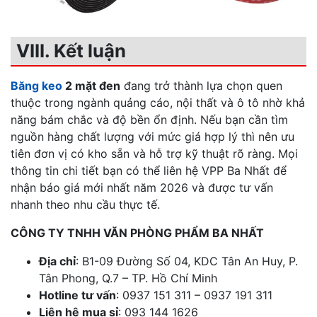
VIII. Kết luận
Băng keo
2 mặt đen
đang trở thành lựa chọn quen
thuộc trong ngành quảng cáo, nội thất và ô tô nhờ khả
năng bám chắc và độ bền ổn định. Nếu bạn cần tìm
nguồn hàng chất lượng với mức giá hợp lý thì nên ưu
tiên đơn vị có kho sẵn và hỗ trợ kỹ thuật rõ ràng. Mọi
thông tin chi tiết bạn có thể liên hệ VPP Ba Nhất để
nhận báo giá mới nhất năm 2026 và được tư vấn
nhanh theo nhu cầu thực tế.
CÔNG TY TNHH VĂN PHÒNG PHẨM BA NHẤT
Địa chỉ
: B1-09 Đường Số 04, KDC Tân An Huy, P.
Tân Phong, Q.7 – TP. Hồ Chí Minh
Hotline tư vấn
: 0937 151 311 – 0937 191 311
Liên hệ mua sỉ
: 093 144 1626