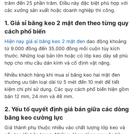
trăm đến 25 phần trăm. Điều này đặc biệt phù hợp với
các xưởng sản xuất hoặc doanh nghiệp thi công.
1. Giá sỉ băng keo 2 mặt đen theo từng quy
cách phổ biến
Hiện nay giá sỉ băng keo 2 mặt đen
dao động khoảng
từ 9.000 đồng đến 35.000 đồng mỗi cuộn tùy kích
thước. Những loại bản lớn hoặc có lớp keo dày sẽ phù
hợp cho nhu cầu dán kính và cố định vật nặng.
Nhiều khách hàng khi mua sỉ băng keo hai mặt đen
thường ưu tiên loại dài từ 5 mét đến 10 mét để tiết
kiệm chi phí sử dụng. Các quy cách phổ biến hiện gồm
bản 12 mm, 24 mm và 48 mm.
2. Yếu tố quyết định giá bán giữa các dòng
băng keo cường lực
Giá thành phụ thuộc nhiều vào chất lượng lớp keo và