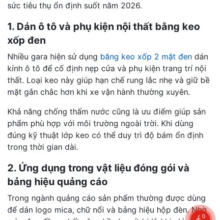
sức tiêu thụ ổn định suốt năm 2026.
1. Dán ô tô và phụ kiện nội thất bằng keo
xốp đen
Nhiều gara hiện sử dụng
băng keo xốp 2 mặt đen
dán
kính ô tô để cố định nẹp cửa và phụ kiện trang trí nội
thất. Loại keo này giúp hạn chế rung lắc nhẹ và giữ bề
mặt gắn chắc hơn khi xe vận hành thường xuyên.
Khả năng chống thấm nước cũng là ưu điểm giúp sản
phẩm phù hợp với môi trường ngoài trời. Khi dùng
đúng kỹ thuật lớp keo có thể duy trì độ bám ổn định
trong thời gian dài.
2. Ứng dụng trong vật liệu đóng gói và
bảng hiệu quảng cáo
Trong ngành quảng cáo sản phẩm thường được dùng
để dán logo mica, chữ nổi và bảng hiệu hộp đèn. Nhờ
0