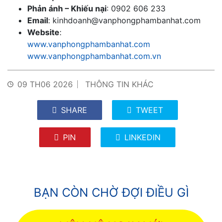
Phản ánh – Khiếu nại
: 0902 606 233
Email
:
kinhdoanh@vanphongphambanhat.com
Website
:
www.vanphongphambanhat.com
www.vanphongphambanhat.com.vn
09 TH06 2026
THÔNG TIN KHÁC
SHARE
TWEET
PIN
LINKEDIN
BẠN CÒN CHỜ ĐỢI ĐIỀU GÌ