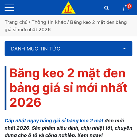
0
Trang chủ
/
Thông tin khác
/ Băng keo 2 mặt đen bảng
giá sỉ mới nhất 2026
DANH MỤC TIN TỨC
Băng keo 2 mặt đen
bảng giá sỉ mới nhất
2026
Cập nhật ngay bảng giá sỉ băng keo 2 mặt
đen mới
nhất 2026. Sản phẩm siêu dính, chịu nhiệt tốt, chuyên
dụng cho ô tô và công nghiệp. Xem ngay!