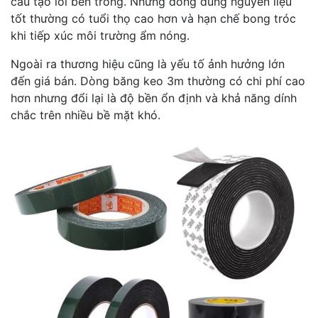
cấu tạo lõi bên trong. Những dòng dùng nguyên liệu
tốt thường có tuổi thọ cao hơn và hạn chế bong tróc
khi tiếp xúc môi trường ẩm nóng.
Ngoài ra thương hiệu cũng là yếu tố ảnh hưởng lớn
đến giá bán. Dòng băng keo 3m thường có chi phí cao
hơn nhưng đổi lại là độ bền ổn định và khả năng dính
chắc trên nhiều bề mặt khó.