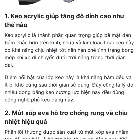
1. Keo acrylic giúp tăng độ dính cao như
thế nào
Keo acrylic là thành phần quan trọng giúp bề mặt dán
bám chắc hơn trên kính, nhựa và kim loại. Loại keo này
có khả năng chịu nhiệt tốt nên hạn chế tình trạng bong
mép khi xe di chuyển dưới trời nắng trong thời gian
dài.
Điểm nổi bật của lớp keo này là khả năng bám đều và
ít bị khô cứng sau thời gian sử dụng. Đây cũng là lý do
nhiều dòng băng keo cường lực hiện nay đều dùng
công nghệ phủ keo dạng này.
2. Mút xốp eva hỗ trợ chống rung và chịu
nhiệt hiệu quả
Phần lõi thường được sản xuất từ mút xốp eva nhằm