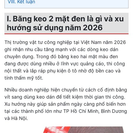
VIII. Kết luận
I. Băng keo 2 mặt đen là gì và xu
hướng sử dụng năm 2026
Thị trường vật tư công nghiệp tại Việt Nam năm 2026
ghi nhận nhu cầu tăng mạnh với các dòng keo dán
chuyên dụng. Trong đó băng keo hai mặt màu đen
đang được dùng nhiều ở lĩnh vực quảng cáo, thi công
nội thất và lắp ráp phụ kiện ô tô nhờ độ bền cao và
tính thẩm mỹ tốt.
Nhiều doanh nghiệp hiện chuyển từ cách cố định bằng
vít sang dùng keo dán để tiết kiệm thời gian thi công.
Xu hướng này giúp sản phẩm ngày càng phổ biến hơn
tại các thành phố lớn như TP Hồ Chí Minh, Bình Dương
và Hà Nội.