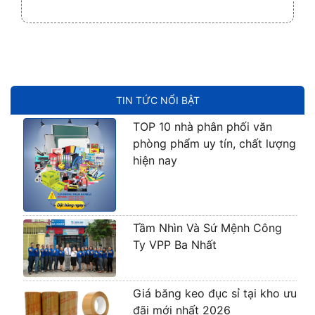
TIN TỨC NỔI BẬT
TOP 10 nhà phân phối văn
phòng phẩm uy tín, chất lượng
hiện nay
Tầm Nhìn Và Sứ Mệnh Công
Ty VPP Ba Nhất
Giá băng keo đục sỉ tại kho ưu
đãi mới nhất 2026